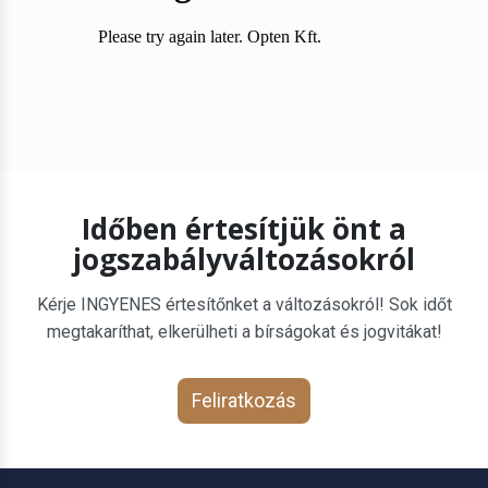
Időben értesítjük önt a
jogszabályváltozásokról
Kérje INGYENES értesítőnket a változásokról! Sok időt
megtakaríthat, elkerülheti a bírságokat és jogvitákat!
Feliratkozás