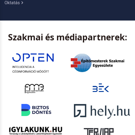
Oktatás
Szakmai és médiapartnerek: