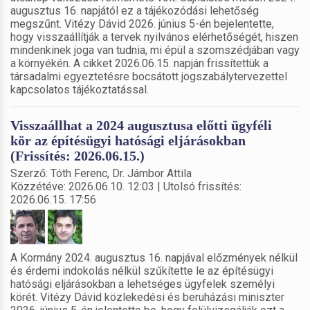
augusztus 16. napjától ez a tájékozódási lehetőség
megszűnt. Vitézy Dávid 2026. június 5-én bejelentette,
hogy visszaállítják a tervek nyilvános elérhetőségét, hiszen
mindenkinek joga van tudnia, mi épül a szomszédjában vagy
a környékén. A cikket 2026.06.15. napján frissítettük a
társadalmi egyeztetésre bocsátott jogszabálytervezettel
kapcsolatos tájékoztatással.
Visszaállhat a 2024 augusztusa előtti ügyféli
kör az építésügyi hatósági eljárásokban
(Frissítés: 2026.06.15.)
Szerző: Tóth Ferenc, Dr. Jámbor Attila
Közzétéve: 2026.06.10. 12:03 | Utolsó frissítés:
2026.06.15. 17:56
A Kormány 2024. augusztus 16. napjával előzmények nélkül
és érdemi indokolás nélkül szűkítette le az építésügyi
hatósági eljárásokban a lehetséges ügyfelek személyi
körét. Vitézy Dávid közlekedési és beruházási miniszter