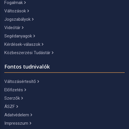
Fogalmak
Változások
Jogszabályok
Videótár
Segédanyagok
Kérdések-válaszok
Közbeszerzési Tudástár
Fontos tudnivalók
Változásértesítő
Előfizetés
Szerzők
ÁSZF
Adatvédelem
Impresszum