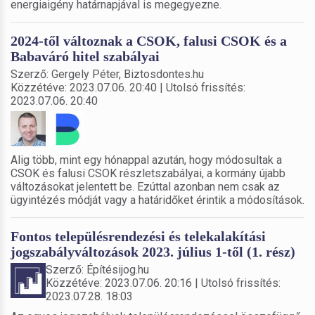
energiaigény határnapjával is megegyezne.
2024-től változnak a CSOK, falusi CSOK és a
Babaváró hitel szabályai
Szerző: Gergely Péter, Biztosdontes.hu
Közzétéve: 2023.07.06. 20:40 | Utolsó frissítés:
2023.07.06. 20:40
Alig több, mint egy hónappal azután, hogy módosultak a
CSOK és falusi CSOK részletszabályai, a kormány újabb
változásokat jelentett be. Ezúttal azonban nem csak az
ügyintézés módját vagy a határidőket érintik a módosítások.
Fontos településrendezési és telekalakítási
jogszabályváltozások 2023. július 1-től (1. rész)
Szerző: Építésijog.hu
Közzétéve: 2023.07.06. 20:16 | Utolsó frissítés:
2023.07.28. 18:03