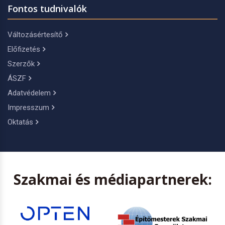
Fontos tudnivalók
Változásértesítő
Előfizetés
Szerzők
ÁSZF
Adatvédelem
Impresszum
Oktatás
Szakmai és médiapartnerek: