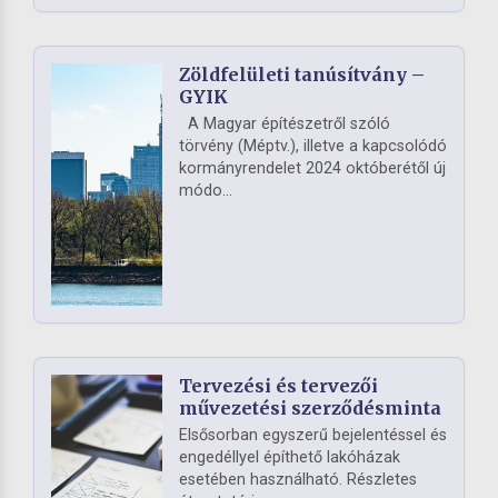
Zöldfelületi tanúsítvány –
GYIK
A Magyar építészetről szóló
törvény (Méptv.), illetve a kapcsolódó
kormányrendelet 2024 októberétől új
módo...
Tervezési és tervezői
művezetési szerződésminta
Elsősorban egyszerű bejelentéssel és
engedéllyel építhető lakóházak
esetében használható. Részletes