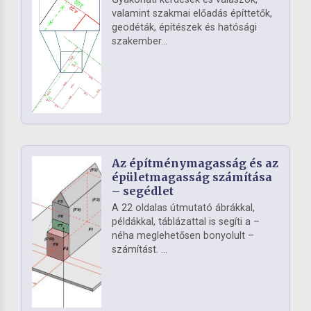
valamint szakmai előadás építtetők,
geodéták, építészek és hatósági
szakember...
Az építménymagasság és az
épületmagasság számítása
– segédlet
A 22 oldalas útmutató ábrákkal,
példákkal, táblázattal is segíti a –
néha meglehetősen bonyolult –
számítást. ...