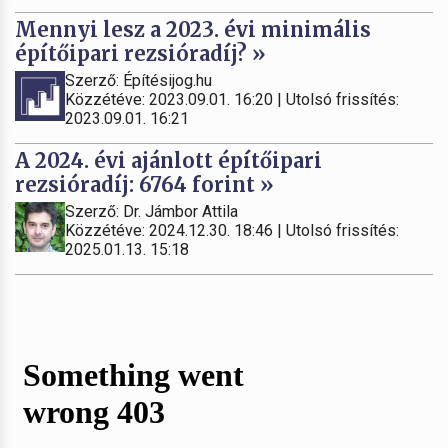
Mennyi lesz a 2023. évi minimális
építőipari rezsióradíj? »
Szerző: Építésijog.hu
Közzétéve: 2023.09.01. 16:20 | Utolsó frissítés:
2023.09.01. 16:21
A 2024. évi ajánlott építőipari
rezsióradíj: 6764 forint »
Szerző: Dr. Jámbor Attila
Közzétéve: 2024.12.30. 18:46 | Utolsó frissítés:
2025.01.13. 15:18