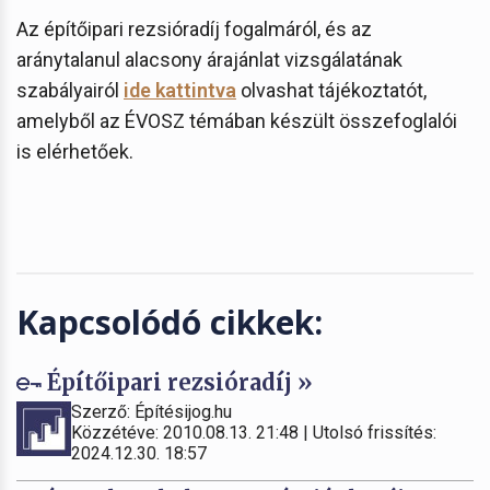
Az építőipari rezsióradíj fogalmáról, és az
aránytalanul alacsony árajánlat vizsgálatának
szabályairól
ide kattintva
olvashat tájékoztatót,
amelyből az ÉVOSZ témában készült összefoglalói
is elérhetőek.
Kapcsolódó cikkek:
Építőipari rezsióradíj »
Szerző: Építésijog.hu
Közzétéve: 2010.08.13. 21:48 | Utolsó frissítés:
2024.12.30. 18:57