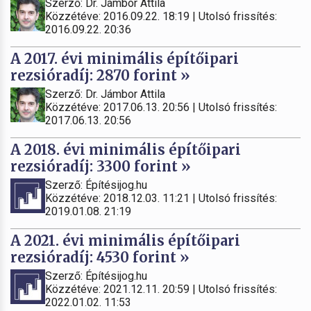
Szerző: Dr. Jámbor Attila
Közzétéve: 2016.09.22. 18:19 | Utolsó frissítés:
2016.09.22. 20:36
A 2017. évi minimális építőipari
rezsióradíj: 2870 forint »
Szerző: Dr. Jámbor Attila
Közzétéve: 2017.06.13. 20:56 | Utolsó frissítés:
2017.06.13. 20:56
A 2018. évi minimális építőipari
rezsióradíj: 3300 forint »
Szerző: Építésijog.hu
Közzétéve: 2018.12.03. 11:21 | Utolsó frissítés:
2019.01.08. 21:19
A 2021. évi minimális építőipari
rezsióradíj: 4530 forint »
Szerző: Építésijog.hu
Közzétéve: 2021.12.11. 20:59 | Utolsó frissítés:
2022.01.02. 11:53