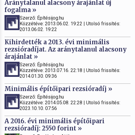
Aránytalanul alacsony árajánlat új
fogalma »
Szerző: Építésijog.hu
Közzétéve: 2013.06.02. 19:22 | Utolsó frissítés:
2013.06.02. 19:22
Kihirdették a 2013. évi minimális
rezsióradíjat. Az aránytalanul alacsony
árajánlat »
Szerző: Építésijog.hu
Közzétéve: 2013.07.16. 22:18 | Utolsó frissítés:
2014.01.30. 09:36
Minimális építőipari rezsióradíj »
Szerző: Építésijog.hu
Közzétéve: 2014.05.08. 22:28 | Utolsó frissítés:
2023.10.10. 07:56
A 2016. évi minimális építőipari
rezsióradíj: 2550 forint »