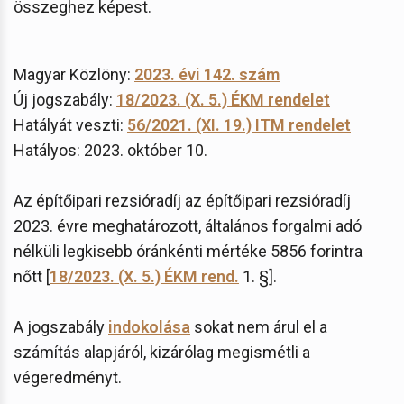
összeghez képest.
Magyar Közlöny:
2023. évi 142. szám
Új jogszabály:
18/2023. (X. 5.) ÉKM rendelet
Hatályát veszti:
56/2021. (XI. 19.) ITM rendelet
Hatályos: 2023. október 10.
Az építőipari rezsióradíj az építőipari rezsióradíj
2023. évre meghatározott, általános forgalmi adó
nélküli legkisebb óránkénti mértéke 5856 forintra
nőtt [
18/2023. (X. 5.) ÉKM rend.
1. §].
A jogszabály
indokolása
sokat nem árul el a
számítás alapjáról, kizárólag megismétli a
végeredményt.