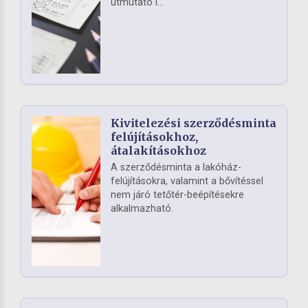
útmutató i...
Kivitelezési szerződésminta
felújításokhoz,
átalakításokhoz
A szerződésminta a lakóház-
felújításokra, valamint a bővítéssel
nem járó tetőtér-beépítésekre
alkalmazható.