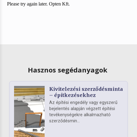
Hasznos segédanyagok
Kivitelezési szerződésminta
– építkezésekhez
Az építési engedély vagy egyszerű
bejelentés alapján végzett építési
tevékenységekre alkalmazható
szerződésmin...