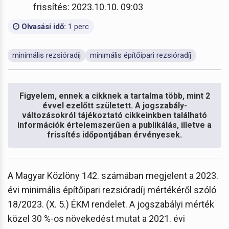
frissítés: 2023.10.10. 09:03
Olvasási idő:
1 perc
minimális rezsióradíj
minimális építőipari rezsióradíj
Figyelem, ennek a cikknek a tartalma több, mint 2
évvel ezelőtt született. A jogszabály-
változásokról tájékoztató cikkeinkben található
információk értelemszerűen a publikálás, illetve a
frissítés időpontjában érvényesek.
A Magyar Közlöny 142. számában megjelent a 2023.
évi minimális építőipari rezsióradíj mértékéről szóló
18/2023. (X. 5.) ÉKM rendelet. A jogszabályi mérték
közel 30 %-os növekedést mutat a 2021. évi