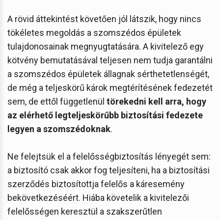
A rövid áttekintést követően jól látszik, hogy nincs
tökéletes megoldás a szomszédos épületek
tulajdonosainak megnyugtatására. A kivitelező egy
kötvény bemutatásával teljesen nem tudja garantálni
a szomszédos épületek állagnak sérthetetlenségét,
de még a teljeskörű károk megtérítésének fedezetét
sem, de ettől függetlenül
törekedni kell arra, hogy
az elérhető legteljeskörűbb biztosítási fedezete
legyen a szomszédoknak
.
Ne felejtsük el a felelősségbiztosítás lényegét sem:
a biztosító csak akkor fog teljesíteni, ha a biztosítási
szerződés biztosítottja felelős a káresemény
bekövetkezéséért. Hiába követelik a kivitelezői
felelősségen keresztül a szakszerűtlen