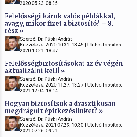
2020.05.23. 08:35
Felelősségi károk valós példákkal,
avagy, mikor fizet a biztosító? – 8.
rész »
Szerző: Dr. Püski András
Közzétéve: 2020.10.31. 18:45 | Utolsó frissítés:
2020.10.31. 18:47
Felelősségbiztosításokat az év végén
aktualizálni kell! »
Szerző: Dr. Püski András
Közzétéve: 2020.11.27. 13:27 | Utolsó frissítés:
2021.12.04. 18:14
Hogyan biztosítsuk a drasztikusan
megdrágult építkezésünket? »
Szerző: Dr. Püski András
Közzétéve: 2021.07.23. 10:30 | Utolsó frissítés:
2021.07.26. 09:21