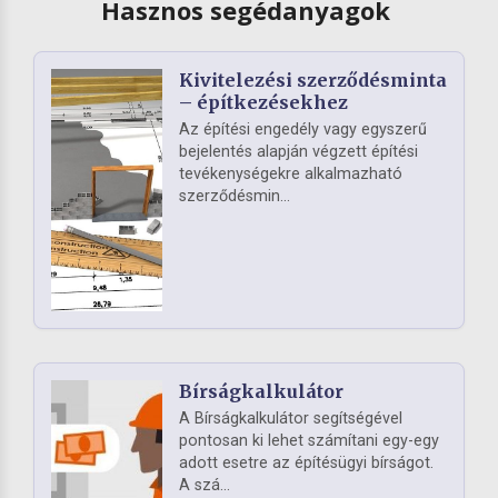
Hasznos segédanyagok
Kivitelezési szerződésminta
– építkezésekhez
Az építési engedély vagy egyszerű
bejelentés alapján végzett építési
tevékenységekre alkalmazható
szerződésmin...
Bírságkalkulátor
A Bírságkalkulátor segítségével
pontosan ki lehet számítani egy-egy
adott esetre az építésügyi bírságot.
A szá...