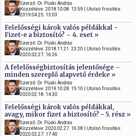
Szerző: Dr. Püski András
Közzétéve: 2018.10.08. 13:59 | Utolsó frissítés:
2019.04.25. 13:03
Felelősségi károk valós példákkal -
Fizet-e a biztosító? – 4. eset »
Szerző: Dr. Püski András
Közzétéve: 2018.11.21. 23:20 | Utolsó frissítés:
2020.02.27. 16:26
A felelősségbiztosítás jelentősége –
minden szereplő alapvető érdeke »
Szerző: Dr. Püski András
Közzétéve: 2019.10.28. 15:10 | Utolsó frissítés:
2020.02.18. 14:30
Felelősségi károk valós példákkal,
avagy, mikor fizet a biztosító? - 5. rész »
Szerző: Dr. Püski András
Közzétéve: 2020.02.27. 16:38 | Utolsó frissítés:
2020.02.27. 17:40