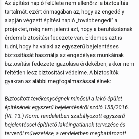
Az építési napló felülete nem ellenőrzi a biztosítás
tartalmát, ezért önmagában az, hogy az engedély
alapján végzett építési napló „továbbengedi” a
projektet, még nem jelenti azt, hogy a beruházásnak
érdemi biztosítási fedezete van. Érdemes azt is
tudni, hogy ha valaki az egyszerű bejelentéses
biztosítását használja az engedélyes munkáinak
biztosítási fedezete igazolása érdekében, akkor nem
feltétlen lesz biztosítási védelme. A biztosítók
gyakran az alábbi megfogalmazással élnek:
Biztosított tevékenységnek minősül a lakó-épület
építésének egyszerű bejelentéséről szóló 155/2016.
(VI. 13.) Korm. rendeletben szabályozott egyszerű
bejelentéssel építhető lakóingatlanok tervezése és
tervezői művezetése, a rendeletben meghatározott