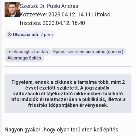
Szerző: Dr. Püski András
Közzétéve: 2023.04.12. 14:11 | Utolsó
frissítés: 2023.04.12. 16:40
Olvasási idő:
7 perc
felelősségbiztosítás
Építés-szerelés biztosítás (épszer)
Alapmegerősítés
Figyelem, ennek a cikknek a tartalma több, mint 2
évvel ezelőtt született. A jogszabály-
változásokról tájékoztató cikkeinkben található
információk értelemszerűen a publikálás, illetve a
frissítés időpontjában érvényesek.
Nagyon gyakori, hogy olyan területen kell építési