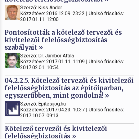
Szerző: Kiss Andor
Közzétéve: 2016.12.09. 23:32 | Utolsó frissítés:
2017.01.11. 12:00
Pontosították a kötelező tervezői és
kivitelezői felelősségbiztosítás
szabályait »
Szerző: Dr. Jámbor Attila
Közzétéve: 2017.01.11. 11:09 | Utolsó frissítés:
2017.02.01. 10:54
04.2.2.5. Kötelező tervezői és kivitelezői
felelősségbiztosítás az építőiparban,
egyszerűbben, mint gondolná! »
Szerző: Építésijog.hu
Közzétéve: 2017.04.23. 10:37 | Utolsó frissítés:
2017.10.07. 09:13
Kötelező tervezői és kivitelezői
felelősségbiztosítás »