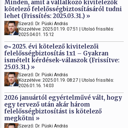
Minden, amit a vállalkozó kivitelezők
kötelező felelősségbiztosításáról tudni
lehet (Frissítés: 2025.03.31.) »
Szerző: Dr. Püski András
Közzétéve: 2025.01.19. 07:51 | Utolsó frissítés:
2025.04.01. 15:12
2025. évi kötelező kivitelezői
felelősségbiztosítás 1x1 – Gyakran
ismételt kérdések-válaszok (Frissítve:
25.03.31.) »
Szerző: Dr. Püski András
Közzétéve: 2025.01.19. 08:27 | Utolsó frissítés:
2026.01.16. 14:03
2026 januártól egyértelművé vált, hogy
egy tervező után akár három
felelősségbiztosítást is kötelező
megkötni »
Szerző: Dr. Püski András