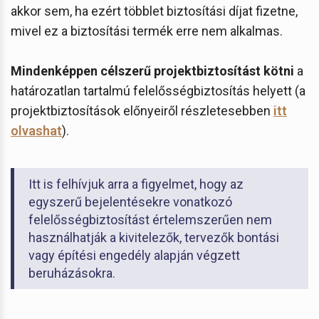
akkor sem, ha ezért többlet biztosítási díjat fizetne,
mivel ez a biztosítási termék erre nem alkalmas.
Mindenképpen célszerű projektbiztosítást kötni
a
határozatlan tartalmú felelősségbiztosítás helyett (a
projektbiztosítások előnyeiről részletesebben
itt
olvashat
).
Itt is felhívjuk arra a figyelmet, hogy az
egyszerű bejelentésekre vonatkozó
felelősségbiztosítást értelemszerűen nem
használhatják a kivitelezők, tervezők bontási
vagy építési engedély alapján végzett
beruházásokra.