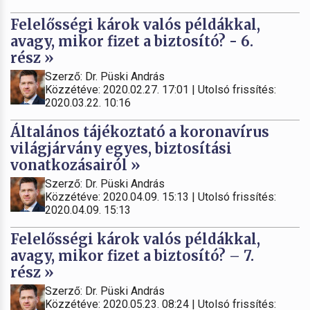
Felelősségi károk valós példákkal,
avagy, mikor fizet a biztosító? - 6.
rész »
Szerző: Dr. Püski András
Közzétéve: 2020.02.27. 17:01 | Utolsó frissítés:
2020.03.22. 10:16
Általános tájékoztató a koronavírus
világjárvány egyes, biztosítási
vonatkozásairól »
Szerző: Dr. Püski András
Közzétéve: 2020.04.09. 15:13 | Utolsó frissítés:
2020.04.09. 15:13
Felelősségi károk valós példákkal,
avagy, mikor fizet a biztosító? – 7.
rész »
Szerző: Dr. Püski András
Közzétéve: 2020.05.23. 08:24 | Utolsó frissítés: