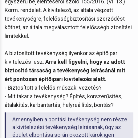
egyszerű bejelentéséről szóló 155/2016. (VI. 13.)
Korm. rendelet. A kivitelező, az általa végzett
tevékenységre, felelősségbiztosítási szerződést
köthet, az általa megválasztott felelősségbiztosítási
limitekkel.
A biztosított tevékenység ilyenkor az építőipari
kivitelezés lesz.
Arra kell figyelni, hogy az adott
biztosító társaság a tevékenység leírásánál mit
ért pontosan építőipari kivitelezés alatt
.
- Biztosított a felelős műszaki vezetés?
- Mit takar a tevékenység? Építés, korszerűsítés,
átalakítás, karbantartás, helyreállítás, bontás?
Amennyiben a bontási tevékenység nem része
a kivitelezési tevékenység leírásának, úgy az
épület elbontása során okozott károk igen