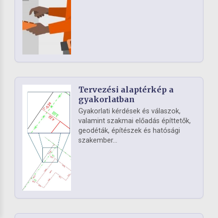
Tervezési alaptérkép a
gyakorlatban
Gyakorlati kérdések és válaszok,
valamint szakmai előadás építtetők,
geodéták, építészek és hatósági
szakember...