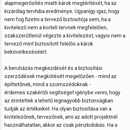
alapmegerősítés miatti károk megtérítését, ha az
kizárólag tervhiba eredménye. Ugyanígy igaz, hogy
nem fog fizetni a tervező biztosítója sem, ha a
kivitelező nem a kiviteli tervnek megfelelően,
szakszerűtlenül végezte a kivitelezést, vagyis nem a
tervező mint biztosított felelős a károk
bekövetkezéséért.
A beruházás megkezdését és a biztosítási
szerződések megkötését megelőzően - mind az
építtetőnek, mind a szomszédoknak -
érdemes szakértői segítséget igénybe venni, hogy
az érintettek a lehető legnagyobb biztonságban
tudják az értékeiket. Ha olyan biztosítása van a
kivitelezőnek, tervezőnek, ami az adott projektnél
használhatatlan, akkor az csak pénzkidobás. Ha a