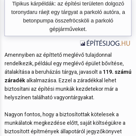
Tipikus kárpéldák: az építési területen dolgozó
toronydaru ráejt egy tárgyat a parkoló autóra, a
betonpumpa összefröcsköli a parkoló
gépjárműveket.
Amennyiben az építtető meglévő tulajdonnal
rendelkezik, például egy meglévő épület bővítése,
átalakítása a beruházás tárgya, javasolt a
119. számú
záradék
alkalmazása. Ezzel a záradékkal lehet
biztosítani az építési munkák kezdetekor már a
helyszínen található vagyontárgyakat.
Nagyon fontos, hogy a biztosítottak kötelesek a
munkálatok megkezdése előtt, saját költségükre a
biztosított építmények állapotáról jegyzőkönyvet