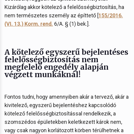
Kizárólag akkor kötelező a felelősségbiztosítás, ha
nem természetes személy az építtető [
155/2016.
(VI. 13.) Korm. rend.
6/A. § (1) bek.].
A kötelező egyszerű bejelentéses
felelősségbiztosítás nem
megfelelő engedély alapján
végzett munkáknál!
Fontos tudni, hogy amennyiben akár a tervező, akár a
kivitelező, egyszerű bejelentéshez kapcsolódó
kötelező felelősségbiztosítással rendelkezik, a
szomszédos épületekben keletkezett károk nem,
vagy csak nagyon korlátozott körben térülhetnek a