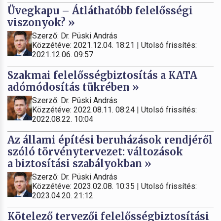
Üvegkapu – Átláthatóbb felelősségi
viszonyok? »
Szerző: Dr. Püski András
Közzétéve: 2021.12.04. 18:21 | Utolsó frissítés:
2021.12.06. 09:57
Szakmai felelősségbiztosítás a KATA
adómódosítás tükrében »
Szerző: Dr. Püski András
Közzétéve: 2022.08.11. 08:24 | Utolsó frissítés:
2022.08.22. 10:04
Az állami építési beruházások rendjéről
szóló törvénytervezet: változások
a biztosítási szabályokban »
Szerző: Dr. Püski András
Közzétéve: 2023.02.08. 10:35 | Utolsó frissítés:
2023.04.20. 21:12
Kötelező tervezői felelősségbiztosítási