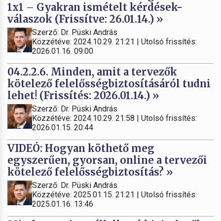
1x1 – Gyakran ismételt kérdések-
válaszok (Frissítve: 26.01.14.) »
Szerző: Dr. Püski András
Közzétéve: 2024.10.29. 21:21 | Utolsó frissítés:
2026.01.16. 09:00
04.2.2.6. Minden, amit a tervezők
kötelező felelősségbiztosításáról tudni
lehet! (Frissítés: 2026.01.14.) »
Szerző: Dr. Püski András
Közzétéve: 2024.10.29. 21:58 | Utolsó frissítés:
2026.01.15. 20:44
VIDEÓ: Hogyan köthető meg
egyszerűen, gyorsan, online a tervezői
kötelező felelősségbiztosítás? »
Szerző: Dr. Püski András
Közzétéve: 2025.01.15. 21:21 | Utolsó frissítés:
2025.01.16. 13:46