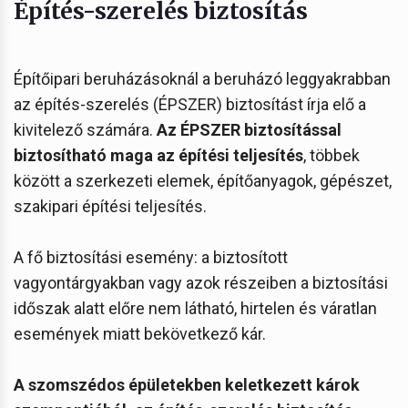
Építés-szerelés biztosítás
Építőipari beruházásoknál a beruházó leggyakrabban
az építés-szerelés (ÉPSZER) biztosítást írja elő a
kivitelező számára.
Az ÉPSZER biztosítással
biztosítható maga az építési teljesítés
, többek
között a szerkezeti elemek, építőanyagok, gépészet,
szakipari építési teljesítés.
A fő biztosítási esemény: a biztosított
vagyontárgyakban vagy azok részeiben a biztosítási
időszak alatt előre nem látható, hirtelen és váratlan
események miatt bekövetkező kár.
A szomszédos épületekben keletkezett károk