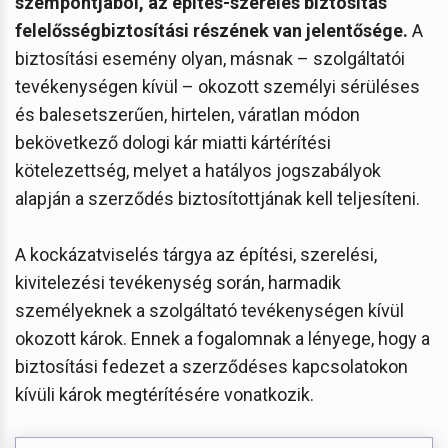
szempontjából, az építés-szerelés biztosítás
felelősségbiztosítási részének van jelentősége.
A
biztosítási esemény olyan, másnak – szolgáltatói
tevékenységen kívül – okozott személyi sérüléses
és balesetszerűen, hirtelen, váratlan módon
bekövetkező dologi kár miatti kártérítési
kötelezettség, melyet a hatályos jogszabályok
alapján a szerződés biztosítottjának kell teljesíteni.
A kockázatviselés tárgya az építési, szerelési,
kivitelezési tevékenység során, harmadik
személyeknek a szolgáltató tevékenységen kívül
okozott károk. Ennek a fogalomnak a lényege, hogy a
biztosítási fedezet a szerződéses kapcsolatokon
kívüli károk megtérítésére vonatkozik.