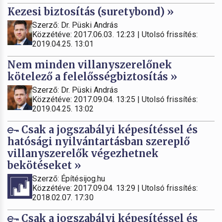
Kezesi biztosítás (suretybond) »
Szerző: Dr. Püski András
Közzétéve: 2017.06.03. 12:23 | Utolsó frissítés:
2019.04.25. 13:01
Nem minden villanyszerelőnek
kötelező a felelősségbiztosítás »
Szerző: Dr. Püski András
Közzétéve: 2017.09.04. 13:25 | Utolsó frissítés:
2019.04.25. 13:02
Csak a jogszabályi képesítéssel és
hatósági nyilvántartásban szereplő
villanyszerelők végezhetnek
bekötéseket »
Szerző: Építésijog.hu
Közzétéve: 2017.09.04. 13:29 | Utolsó frissítés:
2018.02.07. 17:30
Csak a jogszabályi képesítéssel és