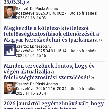
25.03.31.) »
Szerző: Dr. Püski András
Közzétéve: 2025.01.19. 08:27 | Utolsó frissítés:
2026.01.16. 14:03
Megkezdte a kötelező kivitelezői
felelősségbiztosítások ellenőrzését a
Magyar Kereskedelmi és Iparkamara »
Szerző: Építésijog.hu
Közzétéve: 2025.04.01. 15:14 | Utolsó frissítés:
2025.04.01. 15:16
Minden tervezőnek fontos, hogy év
végén aktualizálja a
felelősségbiztosítási szerződését! »
Szerző: Dr. Püski András
Közzétéve: 2025.11.16. 20:34 | Utolsó frissítés:
2025.11.16. 20:34
2026 januártól egyértelművé vált, hogy