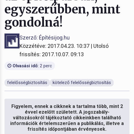
egyszerűbben, mint
gondolná!
Szerző: Építésijog.hu
Közzétéve: 2017.04.23. 10:37 | Utolsó
frissítés: 2017.10.07. 09:13
Olvasási idő:
2 perc
felelősségbiztosítás
kötelező felelősségbiztosítás
Figyelem, ennek a cikknek a tartalma több, mint 2
évvel ezelőtt született. A jogszabály-
változásokról tájékoztató cikkeinkben található
információk értelemszerűen a publikálás, illetve a
frissítés időpontjában érvényesek.