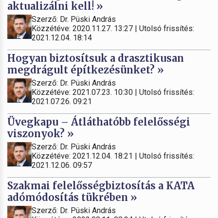
aktualizálni kell! »
Szerző: Dr. Püski András
Közzétéve: 2020.11.27. 13:27 | Utolsó frissítés:
2021.12.04. 18:14
Hogyan biztosítsuk a drasztikusan
megdrágult építkezésünket? »
Szerző: Dr. Püski András
Közzétéve: 2021.07.23. 10:30 | Utolsó frissítés:
2021.07.26. 09:21
Üvegkapu – Átláthatóbb felelősségi
viszonyok? »
Szerző: Dr. Püski András
Közzétéve: 2021.12.04. 18:21 | Utolsó frissítés:
2021.12.06. 09:57
Szakmai felelősségbiztosítás a KATA
adómódosítás tükrében »
Szerző: Dr. Püski András