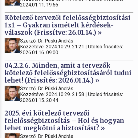
2024.01.11. 19:56
Kötelező tervezői felelősségbiztosítási
1x1 – Gyakran ismételt kérdések-
válaszok (Frissítve: 26.01.14.) »
Szerző: Dr. Püski András
Közzétéve: 2024.10.29. 21:21 | Utolsó frissítés:
2026.01.16. 09:00
04.2.2.6. Minden, amit a tervezők
kötelező felelősségbiztosításáról tudni
lehet! (Frissítés: 2026.01.14.) »
Szerző: Dr. Püski András
Közzétéve: 2024.10.29. 21:58 | Utolsó frissítés:
2026.01.15. 20:44
2025. évi kötelező tervezői
felelősségbiztosítás – Hol és hogyan
lehet megkötni a biztosítást? »
Szerző: Dr. Püski András