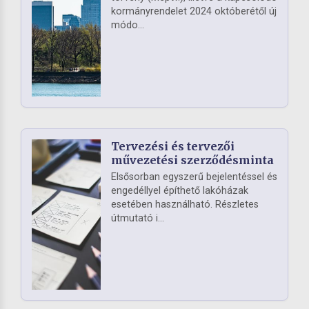
kormányrendelet 2024 októberétől új
módo...
Tervezési és tervezői
művezetési szerződésminta
Elsősorban egyszerű bejelentéssel és
engedéllyel építhető lakóházak
esetében használható. Részletes
útmutató i...