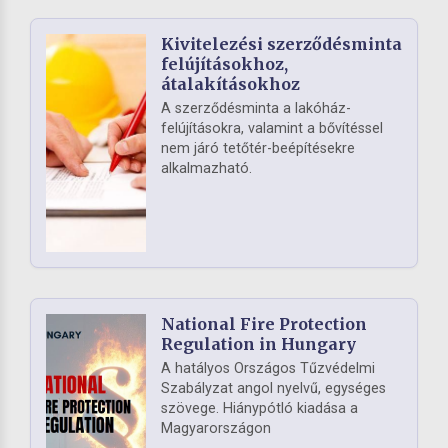
Kivitelezési szerződésminta
felújításokhoz,
átalakításokhoz
A szerződésminta a lakóház-
felújításokra, valamint a bővítéssel
nem járó tetőtér-beépítésekre
alkalmazható.
National Fire Protection
Regulation in Hungary
A hatályos Országos Tűzvédelmi
Szabályzat angol nyelvű, egységes
szövege. Hiánypótló kiadása a
Magyarországon