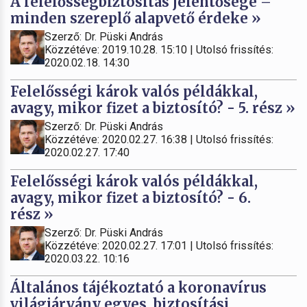
A felelősségbiztosítás jelentősége –
minden szereplő alapvető érdeke »
Szerző: Dr. Püski András
Közzétéve: 2019.10.28. 15:10 | Utolsó frissítés:
2020.02.18. 14:30
Felelősségi károk valós példákkal,
avagy, mikor fizet a biztosító? - 5. rész »
Szerző: Dr. Püski András
Közzétéve: 2020.02.27. 16:38 | Utolsó frissítés:
2020.02.27. 17:40
Felelősségi károk valós példákkal,
avagy, mikor fizet a biztosító? - 6.
rész »
Szerző: Dr. Püski András
Közzétéve: 2020.02.27. 17:01 | Utolsó frissítés:
2020.03.22. 10:16
Általános tájékoztató a koronavírus
világjárvány egyes, biztosítási