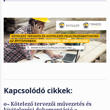
Kapcsolódó cikkek:
Kötelező tervezői művezetés és
kivitelezési dokumentáció »