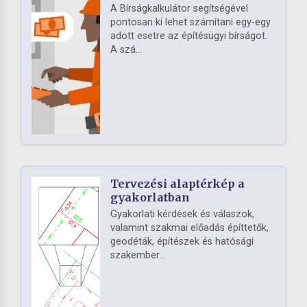
A Bírságkalkulátor segítségével
pontosan ki lehet számítani egy-egy
adott esetre az építésügyi bírságot.
A szá...
Tervezési alaptérkép a
gyakorlatban
Gyakorlati kérdések és válaszok,
valamint szakmai előadás építtetők,
geodéták, építészek és hatósági
szakember...