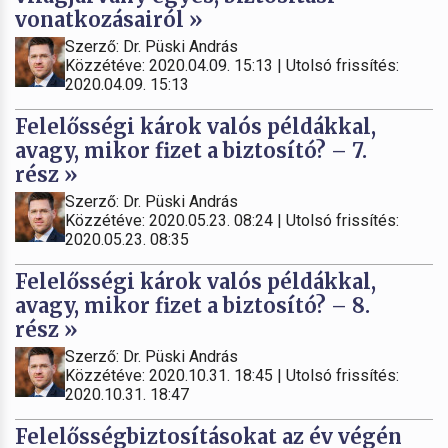
vonatkozásairól »
Szerző: Dr. Püski András
Közzétéve: 2020.04.09. 15:13 | Utolsó frissítés:
2020.04.09. 15:13
Felelősségi károk valós példákkal,
avagy, mikor fizet a biztosító? – 7.
rész »
Szerző: Dr. Püski András
Közzétéve: 2020.05.23. 08:24 | Utolsó frissítés:
2020.05.23. 08:35
Felelősségi károk valós példákkal,
avagy, mikor fizet a biztosító? – 8.
rész »
Szerző: Dr. Püski András
Közzétéve: 2020.10.31. 18:45 | Utolsó frissítés:
2020.10.31. 18:47
Felelősségbiztosításokat az év végén