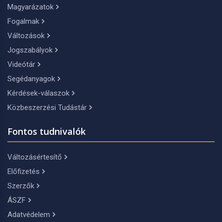
Magyarázatok
Fogalmak
Változások
Jogszabályok
Videótár
Segédanyagok
Kérdések-válaszok
Közbeszerzési Tudástár
Fontos tudnivalók
Változásértesítő
Előfizetés
Szerzők
ÁSZF
Adatvédelem