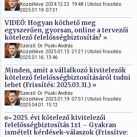
Közzétéve: 2024.12.23. 19:48 | Utolsó frissítés:
2025.01.19. 07:31
VIDEÓ: Hogyan köthető meg
egyszerűen, gyorsan, online a tervezői
kötelező felelősségbiztosítás? »
Szerző: Dr. Püski András
Közzétéve: 2025.01.15. 21:21 | Utolsó frissítés:
2025.01.16. 13:46
Minden, amit a vállalkozó kivitelezők
kötelező felelősségbiztosításáról tudni
lehet (Frissítés: 2025.03.31.) »
Szerző: Dr. Püski András
Közzétéve: 2025.01.19. 07:51 | Utolsó frissítés:
2025.04.01. 15:12
2025. évi kötelező kivitelezői
felelősségbiztosítás 1x1 – Gyakran
ismételt kérdések-válaszok (Frissítve: