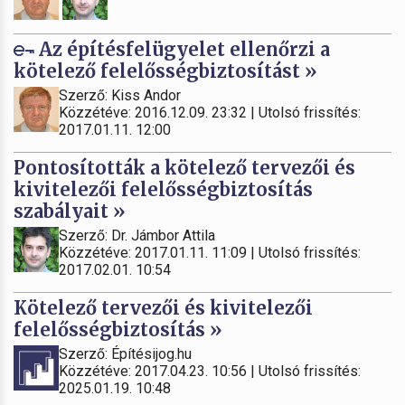
Az építésfelügyelet ellenőrzi a
kötelező felelősségbiztosítást »
Szerző: Kiss Andor
Közzétéve: 2016.12.09. 23:32 | Utolsó frissítés:
2017.01.11. 12:00
Pontosították a kötelező tervezői és
kivitelezői felelősségbiztosítás
szabályait »
Szerző: Dr. Jámbor Attila
Közzétéve: 2017.01.11. 11:09 | Utolsó frissítés:
2017.02.01. 10:54
Kötelező tervezői és kivitelezői
felelősségbiztosítás »
Szerző: Építésijog.hu
Közzétéve: 2017.04.23. 10:56 | Utolsó frissítés:
2025.01.19. 10:48