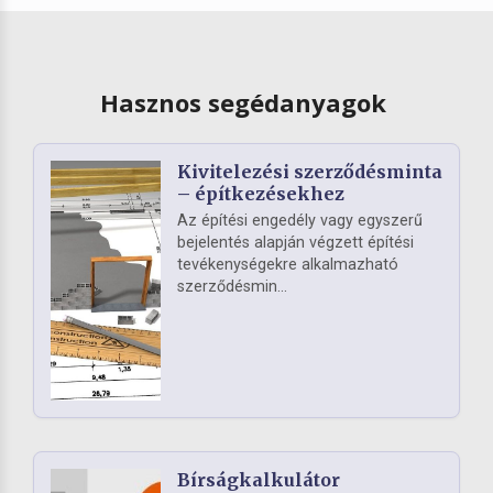
Hasznos segédanyagok
Kivitelezési szerződésminta
– építkezésekhez
Az építési engedély vagy egyszerű
bejelentés alapján végzett építési
tevékenységekre alkalmazható
szerződésmin...
Bírságkalkulátor