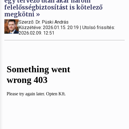
egy tervező után akár három
felelősségbiztosítást is kötelező
megkötni »
Szerző: Dr. Püski András
Közzétéve: 2026.01.15. 20:19 | Utolsó frissítés:
2026.02.09. 12:51