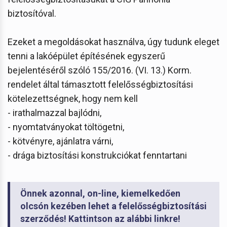
biztosítóval.
Ezeket a megoldásokat használva, úgy tudunk eleget
tenni a lakóépület építésének egyszerű
bejelentéséről szóló 155/2016. (VI. 13.) Korm.
rendelet által támasztott felelősségbiztosítási
kötelezettségnek, hogy nem kell
- irathalmazzal bajlódni,
- nyomtatványokat töltögetni,
- kötvényre, ajánlatra várni,
- drága biztosítási konstrukciókat fenntartani
Önnek azonnal, on-line, kiemelkedően
olcsón kezében lehet a felelősségbiztosítási
szerződés! Kattintson az alábbi linkre!