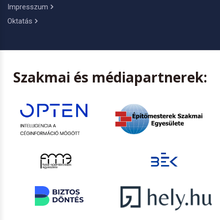
Impresszum
Oktatás
Szakmai és médiapartnerek: