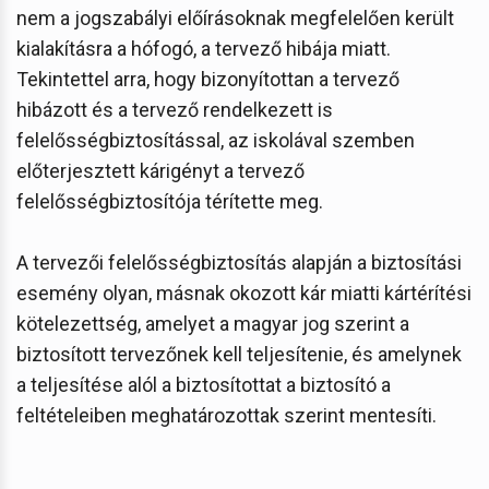
nem a jogszabályi előírásoknak megfelelően került
kialakításra a hófogó, a tervező hibája miatt.
Tekintettel arra, hogy bizonyítottan a tervező
hibázott és a tervező rendelkezett is
felelősségbiztosítással, az iskolával szemben
előterjesztett kárigényt a tervező
felelősségbiztosítója térítette meg.
A tervezői felelősségbiztosítás alapján a biztosítási
esemény olyan, másnak okozott kár miatti kártérítési
kötelezettség, amelyet a magyar jog szerint a
biztosított tervezőnek kell teljesítenie, és amelynek
a teljesítése alól a biztosítottat a biztosító a
feltételeiben meghatározottak szerint mentesíti.