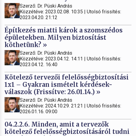
Szerző: Dr. Püski András
Közzétéve: 2023.02.08. 10:35 | Utolsó frissítés:
2023.04.20. 21:12
Építkezés miatti károk a szomszédos
épületekben. Milyen biztosítást
köthetünk? »
Szerző: Dr. Püski András
Közzétéve: 2023.04.12. 14:11 | Utolsó frissítés:
2023.04.12. 16:40
Kötelező tervezői felelősségbiztosítási
1x1 – Gyakran ismételt kérdések-
válaszok (Frissítve: 26.01.14.) »
Szerző: Dr. Püski András
Közzétéve: 2024.10.29. 21:21 | Utolsó frissítés:
2026.01.16. 09:00
04.2.2.6. Minden, amit a tervezők
kötelező felelősségbiztosításáról tudni