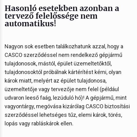
Hasonló esetekben azonban a
tervező felelőssége nem
automatikus!
Nagyon sok esetben találkozhatunk azzal, hogy a
CASCO szerződéssel nem rendelkező gépjármű
tulajdonosok, mástól, épület üzemeltetőktől,
tulajdonosoktól próbálnak kártérítést kérni, olyan
károk miatt, melyért az épület tulajdonosa,
üzemeltetője vagy tervezője nem felel (például
udvaron leeső faág, lezúduló hó)! A gépjármű, mint
vagyontárgy, megóvása kizárólag CASCO biztosítási
szerződéssel lehetséges tűz, elemi károk, törés,
lopás vagy rabláskárok ellen.