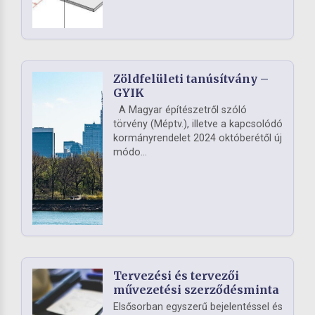
Zöldfelületi tanúsítvány –
GYIK
A Magyar építészetről szóló
törvény (Méptv.), illetve a kapcsolódó
kormányrendelet 2024 októberétől új
módo...
Tervezési és tervezői
művezetési szerződésminta
Elsősorban egyszerű bejelentéssel és