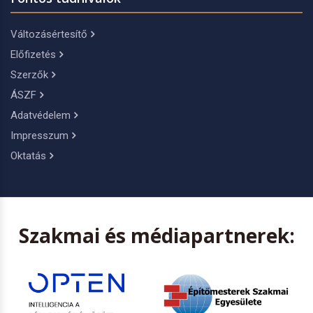
Változásértesítő
Előfizetés
Szerzők
ÁSZF
Adatvédelem
Impresszum
Oktatás
Szakmai és médiapartnerek: