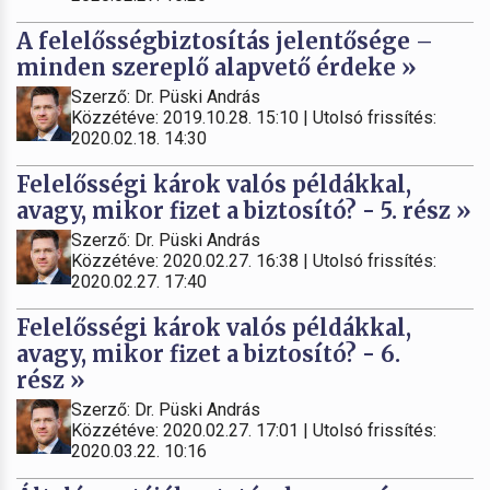
A felelősségbiztosítás jelentősége –
minden szereplő alapvető érdeke »
Szerző: Dr. Püski András
Közzétéve: 2019.10.28. 15:10 | Utolsó frissítés:
2020.02.18. 14:30
Felelősségi károk valós példákkal,
avagy, mikor fizet a biztosító? - 5. rész »
Szerző: Dr. Püski András
Közzétéve: 2020.02.27. 16:38 | Utolsó frissítés:
2020.02.27. 17:40
Felelősségi károk valós példákkal,
avagy, mikor fizet a biztosító? - 6.
rész »
Szerző: Dr. Püski András
Közzétéve: 2020.02.27. 17:01 | Utolsó frissítés:
2020.03.22. 10:16