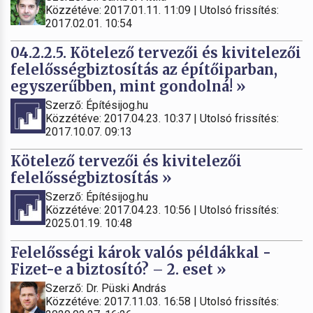
Közzétéve: 2017.01.11. 11:09 | Utolsó frissítés:
2017.02.01. 10:54
04.2.2.5. Kötelező tervezői és kivitelezői
felelősségbiztosítás az építőiparban,
egyszerűbben, mint gondolná! »
Szerző: Építésijog.hu
Közzétéve: 2017.04.23. 10:37 | Utolsó frissítés:
2017.10.07. 09:13
Kötelező tervezői és kivitelezői
felelősségbiztosítás »
Szerző: Építésijog.hu
Közzétéve: 2017.04.23. 10:56 | Utolsó frissítés:
2025.01.19. 10:48
Felelősségi károk valós példákkal -
Fizet-e a biztosító? – 2. eset »
Szerző: Dr. Püski András
Közzétéve: 2017.11.03. 16:58 | Utolsó frissítés: