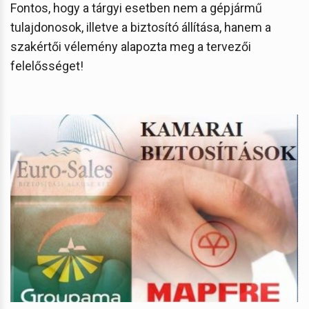
Fontos, hogy a tárgyi esetben nem a gépjármű
tulajdonosok, illetve a biztosító állítása, hanem a
szakértői vélemény alapozta meg a tervezői
felelősséget!