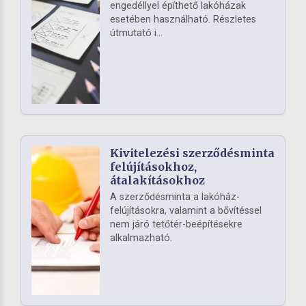
engedéllyel építhető lakóházak
esetében használható. Részletes
útmutató i...
Kivitelezési szerződésminta
felújításokhoz,
átalakításokhoz
A szerződésminta a lakóház-
felújításokra, valamint a bővítéssel
nem járó tetőtér-beépítésekre
alkalmazható.