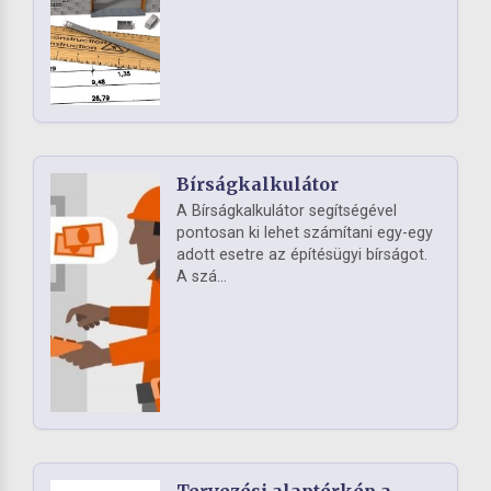
Bírságkalkulátor
A Bírságkalkulátor segítségével
pontosan ki lehet számítani egy-egy
adott esetre az építésügyi bírságot.
A szá...