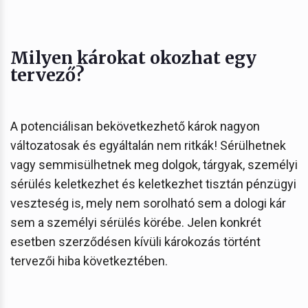
Milyen károkat okozhat egy
tervező?
A potenciálisan bekövetkezhető károk nagyon
változatosak és egyáltalán nem ritkák! Sérülhetnek
vagy semmisülhetnek meg dolgok, tárgyak, személyi
sérülés keletkezhet és keletkezhet tisztán pénzügyi
veszteség is, mely nem sorolható sem a dologi kár
sem a személyi sérülés körébe. Jelen konkrét
esetben szerződésen kívüli károkozás történt
tervezői hiba következtében.