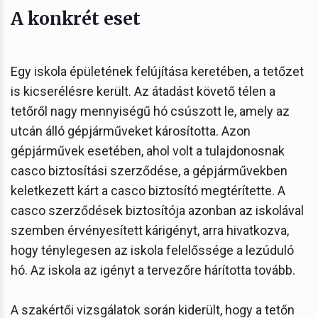
A konkrét eset
Egy iskola épületének felújítása keretében, a tetőzet
is kicserélésre került. Az átadást követő télen a
tetőről nagy mennyiségű hó csúszott le, amely az
utcán álló gépjárműveket károsította. Azon
gépjárművek esetében, ahol volt a tulajdonosnak
casco biztosítási szerződése, a gépjárművekben
keletkezett kárt a casco biztosító megtérítette. A
casco szerződések biztosítója azonban az iskolával
szemben érvényesített kárigényt, arra hivatkozva,
hogy ténylegesen az iskola felelőssége a lezúduló
hó. Az iskola az igényt a tervezőre hárította tovább.
A szakértői vizsgálatok során kiderült, hogy a tetőn