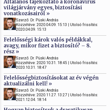
Általános tájékoztató a koronavírus
világjárvány egyes, biztosítási
vonatkozásairól »
Szerző: Dr. Püski András
Közzétéve: 2020.04.09. 15:13 | Utolsó frissítés:
2020.04.09. 15:13
Felelősségi károk valós példákkal,
avagy, mikor fizet a biztosító? – 8.
rész »
Szerző: Dr. Püski András
Közzétéve: 2020.10.31. 18:45 | Utolsó frissítés:
2020.10.31. 18:47
Felelősségbiztosításokat az év végén
aktualizálni kell! »
Szerző: Dr. Püski András
Közzétéve: 2020.11.27. 13:27 | Utolsó frissítés:
2021.12.04. 18:14
Hogyan biztosítsuk a drasztikusan