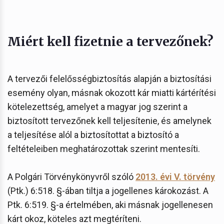
Miért kell fizetnie a tervezőnek?
A tervezői felelősségbiztosítás alapján a biztosítási
esemény olyan, másnak okozott kár miatti kártérítési
kötelezettség, amelyet a magyar jog szerint a
biztosított tervezőnek kell teljesítenie, és amelynek
a teljesítése alól a biztosítottat a biztosító a
feltételeiben meghatározottak szerint mentesíti.
A Polgári Törvénykönyvről szóló
2013. évi V. törvény
(Ptk.) 6:518. §-ában tiltja a jogellenes károkozást. A
Ptk. 6:519. §-a értelmében, aki másnak jogellenesen
kárt okoz, köteles azt megtéríteni.