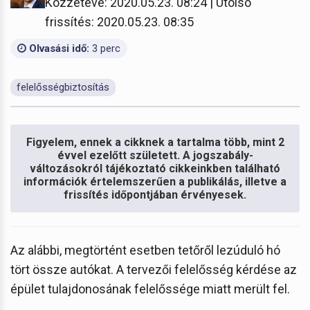
Közzétéve: 2020.05.23. 08:24 | Utolsó
frissítés: 2020.05.23. 08:35
Olvasási idő:
3 perc
felelősségbiztosítás
Figyelem, ennek a cikknek a tartalma több, mint 2
évvel ezelőtt született. A jogszabály-
változásokról tájékoztató cikkeinkben található
információk értelemszerűen a publikálás, illetve a
frissítés időpontjában érvényesek.
Az alábbi, megtörtént esetben tetőről lezúduló hó
tört össze autókat. A tervezői felelősség kérdése az
épület tulajdonosának felelőssége miatt merült fel.