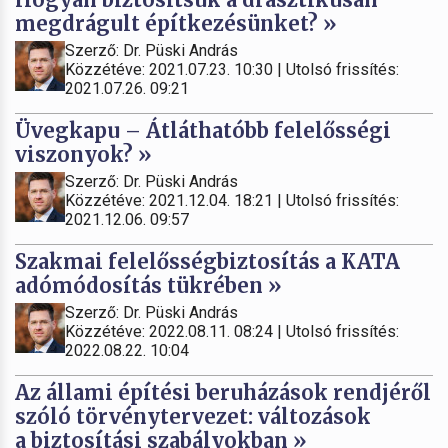
megdrágult építkezésünket? »
Szerző: Dr. Püski András
Közzétéve: 2021.07.23. 10:30 | Utolsó frissítés:
2021.07.26. 09:21
Üvegkapu – Átláthatóbb felelősségi
viszonyok? »
Szerző: Dr. Püski András
Közzétéve: 2021.12.04. 18:21 | Utolsó frissítés:
2021.12.06. 09:57
Szakmai felelősségbiztosítás a KATA
adómódosítás tükrében »
Szerző: Dr. Püski András
Közzétéve: 2022.08.11. 08:24 | Utolsó frissítés:
2022.08.22. 10:04
Az állami építési beruházások rendjéről
szóló törvénytervezet: változások
a biztosítási szabályokban »