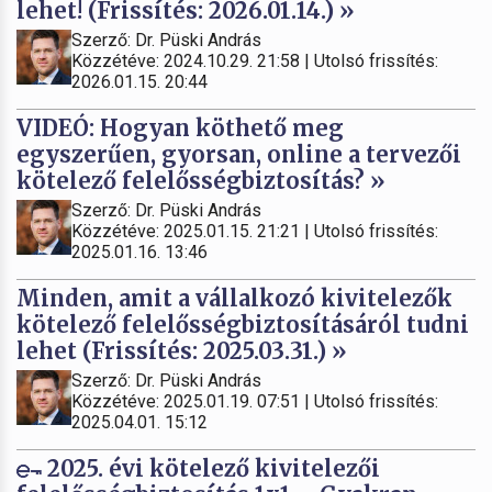
lehet! (Frissítés: 2026.01.14.) »
Szerző: Dr. Püski András
Közzétéve: 2024.10.29. 21:58 | Utolsó frissítés:
2026.01.15. 20:44
VIDEÓ: Hogyan köthető meg
egyszerűen, gyorsan, online a tervezői
kötelező felelősségbiztosítás? »
Szerző: Dr. Püski András
Közzétéve: 2025.01.15. 21:21 | Utolsó frissítés:
2025.01.16. 13:46
Minden, amit a vállalkozó kivitelezők
kötelező felelősségbiztosításáról tudni
lehet (Frissítés: 2025.03.31.) »
Szerző: Dr. Püski András
Közzétéve: 2025.01.19. 07:51 | Utolsó frissítés:
2025.04.01. 15:12
2025. évi kötelező kivitelezői