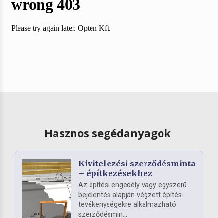
Hasznos segédanyagok
Kivitelezési szerződésminta
– építkezésekhez
Az építési engedély vagy egyszerű
bejelentés alapján végzett építési
tevékenységekre alkalmazható
szerződésmin...