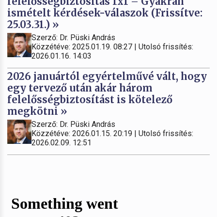
felelősségbiztosítás 1x1 – Gyakran
ismételt kérdések-válaszok (Frissítve:
25.03.31.) »
Szerző: Dr. Püski András
Közzétéve: 2025.01.19. 08:27 | Utolsó frissítés:
2026.01.16. 14:03
2026 januártól egyértelművé vált, hogy
egy tervező után akár három
felelősségbiztosítást is kötelező
megkötni »
Szerző: Dr. Püski András
Közzétéve: 2026.01.15. 20:19 | Utolsó frissítés:
2026.02.09. 12:51