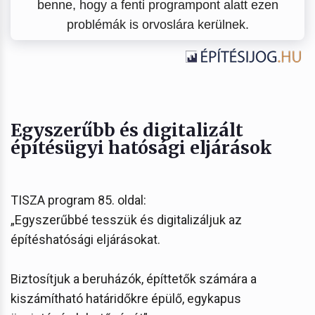
benne, hogy a fenti programpont alatt ezen
problémák is orvoslára kerülnek.
Egyszerűbb és digitalizált
építésügyi hatósági eljárások
TISZA program 85. oldal:
„Egyszerűbbé tesszük és digitalizáljuk az
építéshatósági eljárásokat.
Biztosítjuk a beruházók, építtetők számára a
kiszámítható határidőkre épülő, egykapus