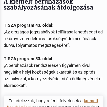
A kiemelt beruházások
szabályozásának átdolgozása
TISZA program 43. oldal
:
„Az országos jogszabályok felülírása lehetőséget ad
a környezetvédelmi és örökségvédelmi előírások
durva, folyamatos megszegésére”.
TISZA program 83. oldal
:
„A beruházások rendszeresen figyelmen kívül
hagyják a helyi közösségek akaratát és az építési
szabályokat, a környezetvédelmi és örökségvédelmi
előírásokat”.
kiemelt
Feltételezzük, hogy a fenti felvetések a