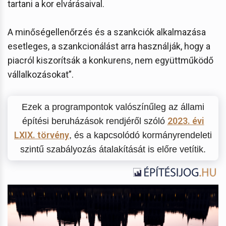
tartani a kor elvárásaival.
A minőségellenőrzés és a szankciók alkalmazása
esetleges, a szankcionálást arra használják, hogy a
piacról kiszorítsák a konkurens, nem együttműködő
vállalkozásokat”.
Ezek a programpontok valószínűleg az állami
2023. évi
építési beruházások rendjéről szóló
LXIX. törvény
, és a kapcsolódó kormányrendeleti
szintű szabályozás átalakítását is előre vetítik.