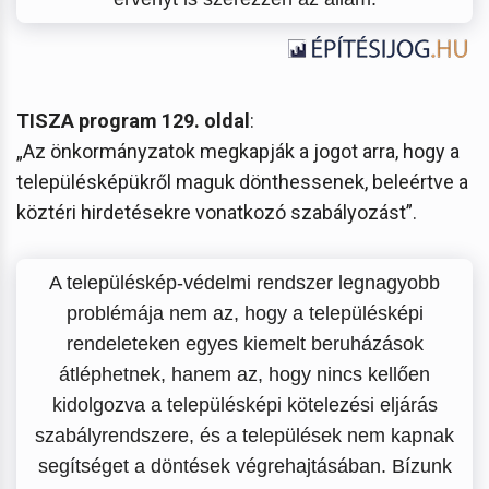
TISZA program 129. oldal
:
„Az önkormányzatok megkapják a jogot arra, hogy a
településképükről maguk dönthessenek, beleértve a
köztéri hirdetésekre vonatkozó szabályozást”.
A településkép-védelmi rendszer legnagyobb
problémája nem az, hogy a településképi
rendeleteken egyes kiemelt beruházások
átléphetnek, hanem az, hogy nincs kellően
kidolgozva a településképi kötelezési eljárás
szabályrendszere, és a települések nem kapnak
segítséget a döntések végrehajtásában. Bízunk