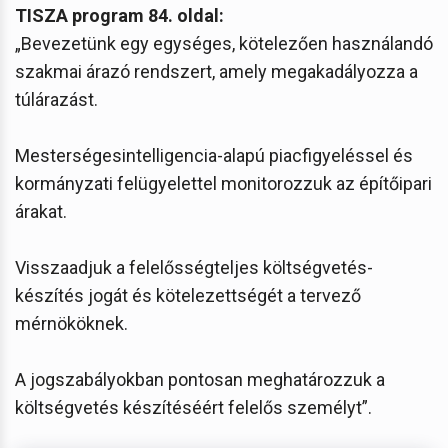
TISZA program 84. oldal:
„Bevezetünk egy egységes, kötelezően használandó
szakmai árazó rendszert, amely megakadályozza a
túlárazást.
Mesterségesintelligencia-alapú piacfigyeléssel és
kormányzati felügyelettel monitorozzuk az építőipari
árakat.
Visszaadjuk a felelősségteljes költségvetés-
készítés jogát és kötelezettségét a tervező
mérnököknek.
A jogszabályokban pontosan meghatározzuk a
költségvetés készítéséért felelős személyt”.