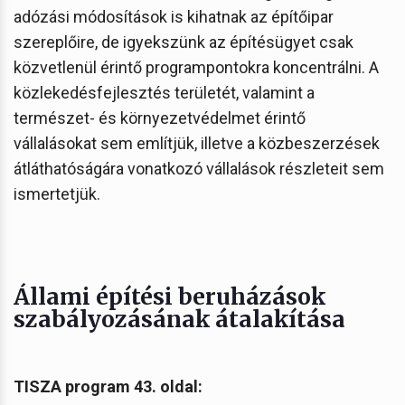
adózási módosítások is kihatnak az építőipar
szereplőire, de igyekszünk az építésügyet csak
közvetlenül érintő programpontokra koncentrálni. A
közlekedésfejlesztés területét, valamint a
természet- és környezetvédelmet érintő
vállalásokat sem említjük, illetve a közbeszerzések
átláthatóságára vonatkozó vállalások részleteit sem
ismertetjük.
Állami építési beruházások
szabályozásának átalakítása
TISZA program 43. oldal: