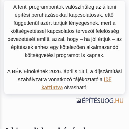
A fenti programpontok valószínűleg az állami
építési beruházásokkal kapcsolatosak, ettől
függetlenül azért tartjuk lényegesnek, mert a
költségvetéssel kapcsolatos tervezői felelősség
bevezetését említi, azzal, hogy – ha jól értjük – az
építészek ehhez egy kötelezően alkalmazandó
költségvetési programot is kapnak.
A BÉK Elnökének 2026. április 14-i, a díjszámítási
IDE
szabályzatra vonatkozó tájékoztatója
kattintva
olvasható.