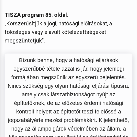
TISZA program 85. oldal
:
„Korszerűsítjük a jogi, hatósági előírásokat, a
fölösleges vagy elavult kötelezettségeket
megszüntetjük”.
Bízunk benne, hogy a hatósági eljárások
egyszerűbbé tétele azzal is jár, hogy jelenlegi
formájában megszűnik az egyszerű bejelentés.
Nincs szükség egy olyan hatósági eljárási típusra,
amely csak látszatbiztonságot nyújt az
építtetőknek, de az előzetes érdemi hatósági
kontroll helyett az építtetőt teszi felelőssé a
jogszabályértelmezési problémákért. Kijelenthető,
hogy az állampolgárok védelmében az állam, a