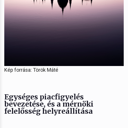
Kép forrása: Török Máté
Egységes piacfigyelés
bevezetése, és a mérnöki
felelősség helyreállítása