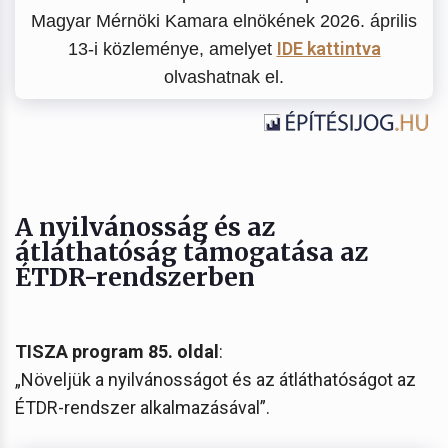
Magyar Mérnöki Kamara elnökének 2026. április
IDE kattintva
13-i közleménye, amelyet
olvashatnak el.
A nyilvánosság és az
átláthatóság támogatása az
ÉTDR-rendszerben
TISZA program 85. oldal
:
„Növeljük a nyilvánosságot és az átláthatóságot az
ÉTDR-rendszer alkalmazásával”.