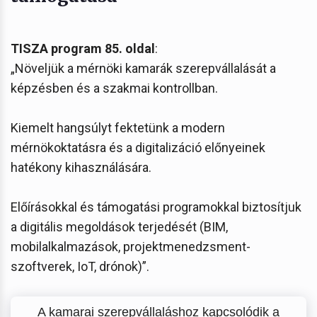
TISZA program 85. oldal
:
„Növeljük a mérnöki kamarák szerepvállalását a
képzésben és a szakmai kontrollban.
Kiemelt hangsúlyt fektetünk a modern
mérnökoktatásra és a digitalizáció előnyeinek
hatékony kihasználására.
Előírásokkal és támogatási programokkal biztosítjuk
a digitális megoldások terjedését (BIM,
mobilalkalmazások, projektmenedzsment-
szoftverek, IoT, drónok)”.
A kamarai szerepvállaláshoz kapcsolódik a