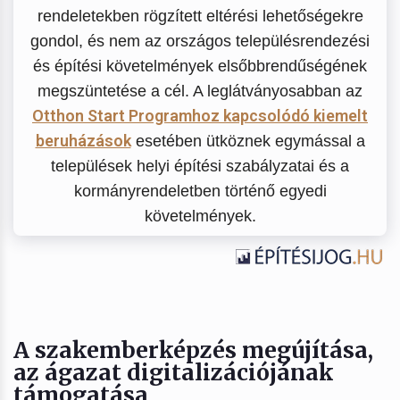
rendeletekben rögzített eltérési lehetőségekre
gondol, és nem az országos településrendezési
és építési követelmények elsőbbrendűségének
megszüntetése a cél. A leglátványosabban az
Otthon Start Programhoz kapcsolódó kiemelt
beruházások
esetében ütköznek egymással a
települések helyi építési szabályzatai és a
kormányrendeletben történő egyedi
követelmények.
A szakemberképzés megújítása,
az ágazat digitalizációjának
támogatása