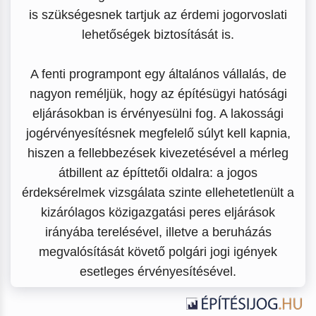
is szükségesnek tartjuk az érdemi jogorvoslati
lehetőségek biztosítását is.
A fenti programpont egy általános vállalás, de
nagyon reméljük, hogy az építésügyi hatósági
eljárásokban is érvényesülni fog. A lakossági
jogérvényesítésnek megfelelő súlyt kell kapnia,
hiszen a fellebbezések kivezetésével a mérleg
átbillent az építtetői oldalra: a jogos
érdeksérelmek vizsgálata szinte ellehetetlenült a
kizárólagos közigazgatási peres eljárások
irányába terelésével, illetve a beruházás
megvalósítását követő polgári jogi igények
esetleges érvényesítésével.