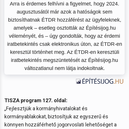
Arra is érdemes felhívni a figyelmet, hogy 2024.
augusztusától már azok a hatóságok sem
biztosíthatnak ÉTDR hozzáférést az ügyfeleknek,
amelyek – esetleg osztották az Építésijog.hu
véleményét, és – úgy gondolták, hogy az érdemi
iratbetekintés csak elektronikus úton, az ÉTDR-en
keresztül történhet meg. Az ÉTDR-en keresztüli
iratbetekintés megszüntetését az Építésijog.hu
változatlanul nem látja indokoltnak.
TISZA program 127. oldal:
„Fejlesztjük a kormányhivatalokat és
kormányablakokat, biztosítjuk az egyszerű és
könnyen hozzáférhető jogorvoslati lehetőséget a