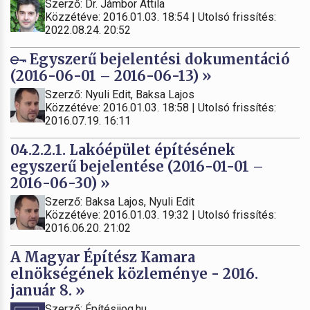
Szerző: Dr. Jámbor Attila
Közzétéve: 2016.01.03. 18:54 | Utolsó frissítés:
2022.08.24. 20:52
Egyszerű bejelentési dokumentáció
(2016-06-01 – 2016-06-13) »
Szerző: Nyuli Edit, Baksa Lajos
Közzétéve: 2016.01.03. 18:58 | Utolsó frissítés:
2016.07.19. 16:11
04.2.2.1. Lakóépület építésének
egyszerű bejelentése (2016-01-01 –
2016-06-30) »
Szerző: Baksa Lajos, Nyuli Edit
Közzétéve: 2016.01.03. 19:32 | Utolsó frissítés:
2016.06.20. 21:02
A Magyar Építész Kamara
elnökségének közleménye - 2016.
január 8. »
Szerző: Építésijog.hu