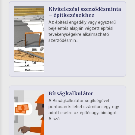
Kivitelezési szerződésminta
– építkezésekhez
Az építési engedély vagy egyszerű
bejelentés alapján végzett építési
tevékenységekre alkalmazható
szerződésmin...
Bírságkalkulátor
A Bírságkalkulátor segítségével
pontosan ki lehet számítani egy-egy
adott esetre az építésügyi bírságot.
A szá...