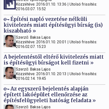
Közzétéve: 2016.01.10. 13:36 | Utolsó frissítés:
2016.03.07. 15:52
Építési napló vezetése nélküli
kivitelezés miatt építésügyi bírság (is)
kiszabható »
Szerző: Baksa Lajos
Közzétéve: 2016.01.10. 20:01 | Utolsó frissítés:
2016.02.07. 15:23
A bejelentéstől eltérő kivitelezés miatt
is építésügyi bírságot kell fizetni »
Szerző: Baksa Lajos
Közzétéve: 2016.01.10. 20:13 | Utolsó frissítés:
2016.02.14. 19:45
Az egyszerű bejelentés alapján
épített lakóépület ellenőrzése az
építésfelügyeleti hatóság feladata »
Szerző: Baksa Lajos