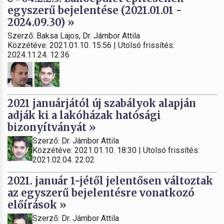
egyszerű bejelentése (2021.01.01 -
2024.09.30) »
Szerző: Baksa Lajos, Dr. Jámbor Attila
Közzétéve: 2021.01.10. 15:56 | Utolsó frissítés:
2024.11.24. 12:36
2021 januárjától új szabályok alapján
adják ki a lakóházak hatósági
bizonyítványát »
Szerző: Dr. Jámbor Attila
Közzétéve: 2021.01.10. 18:30 | Utolsó frissítés:
2021.02.04. 22:02
2021. január 1-jétől jelentősen változtak
az egyszerű bejelentésre vonatkozó
előírások »
Szerző: Dr. Jámbor Attila