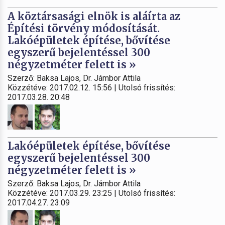
A köztársasági elnök is aláírta az
Építési törvény módosítását.
Lakóépületek építése, bővítése
egyszerű bejelentéssel 300
négyzetméter felett is »
Szerző: Baksa Lajos, Dr. Jámbor Attila
Közzétéve: 2017.02.12. 15:56 | Utolsó frissítés:
2017.03.28. 20:48
Lakóépületek építése, bővítése
egyszerű bejelentéssel 300
négyzetméter felett is »
Szerző: Baksa Lajos, Dr. Jámbor Attila
Közzétéve: 2017.03.29. 23:25 | Utolsó frissítés:
2017.04.27. 23:09