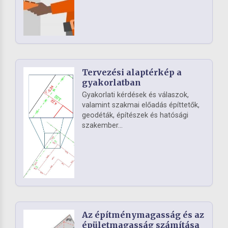
Tervezési alaptérkép a
gyakorlatban
Gyakorlati kérdések és válaszok,
valamint szakmai előadás építtetők,
geodéták, építészek és hatósági
szakember...
Az építménymagasság és az
épületmagasság számítása