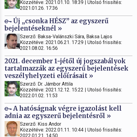
Közzétéve: 2021.01.10. 18:39 | Utolsó frissítés:
2021.01.26. 17:36
Új „csonka HÉSZ” az egyszerű
bejelentéseknél »
Szerző: Baksa-Valánszki Sára, Baksa Lajos
Közzétéve: 2021.06.21. 17:29 | Utolsó frissítés:
2021.08.02. 16:56
2021. december 1-jétől új jogszabályok
tartalmazzák az egyszerű bejelentések
veszélyhelyzeti előírásait »
Szerző: Dr. Jámbor Attila
Közzétéve: 2021.12.12. 15:22 | Utolsó frissítés:
2022.01.02. 11:53
A hatóságnak végre igazolást kell
adnia az egyszerű bejelentésről »
Szerző: Kiss Andor
Közzétéve: 2022.01.11. 10:44 | Utolsó frissítés:
2022.01.21. 14:50