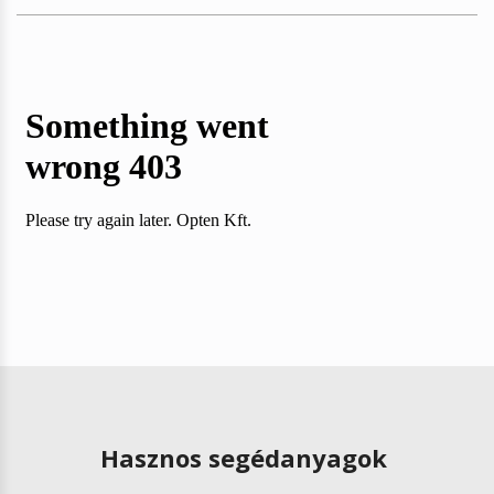
Hasznos segédanyagok