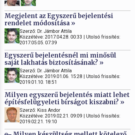
Megjelent az Egyszerű bejelentési
rendelet módosítása »
Szerző: Dr. Jámbor Attila
Közzétéve: 2017.04.28. 00:33 | Utolsó frissítés:
2017.05.05. 07:39
Egyszerű bejelentésnél mi minősül
saját lakhatás biztosításának? »
Szerző: Dr. Jámbor Attila
Közzétéve: 2019.01.06. 15:28 | Utolsó frissítés:
2019.01.10. 18:51
Milyen egyszerű bejelentés miatt lehet
építésfelügyeleti bírságot kiszabni? »
Szerző: Kiss Andor
Közzétéve: 2019.02.21. 09:09 | Utolsó frissítés:
2019.02.21. 19:10
Milyen készültség mellett kötelező