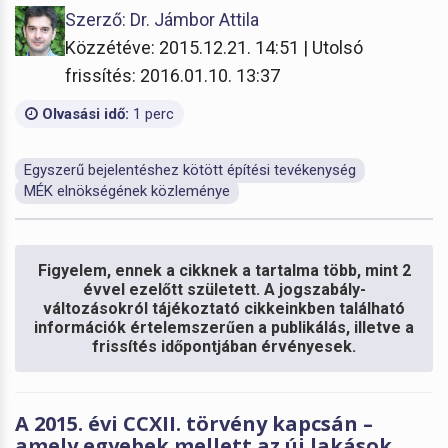
Szerző: Dr. Jámbor Attila
Közzétéve: 2015.12.21. 14:51 | Utolsó
frissítés: 2016.01.10. 13:37
Olvasási idő:
1 perc
Egyszerű bejelentéshez kötött építési tevékenység
MÉK elnökségének közleménye
Figyelem, ennek a cikknek a tartalma több, mint 2
évvel ezelőtt született. A jogszabály-
változásokról tájékoztató cikkeinkben található
információk értelemszerűen a publikálás, illetve a
frissítés időpontjában érvényesek.
A 2015. évi CCXII. törvény kapcsán –
amely egyebek mellett az új lakások