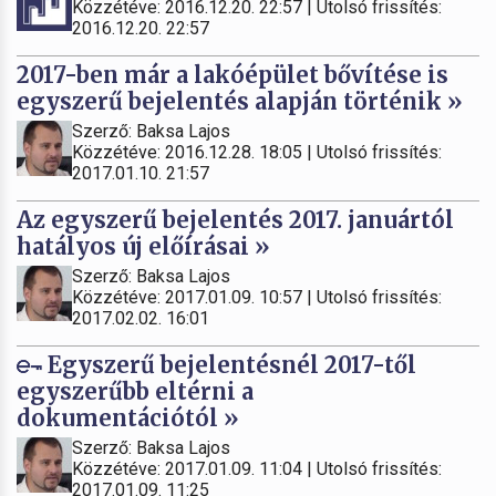
Közzétéve: 2016.12.20. 22:57 | Utolsó frissítés:
2016.12.20. 22:57
2017-ben már a lakóépület bővítése is
egyszerű bejelentés alapján történik »
Szerző: Baksa Lajos
Közzétéve: 2016.12.28. 18:05 | Utolsó frissítés:
2017.01.10. 21:57
Az egyszerű bejelentés 2017. januártól
hatályos új előírásai »
Szerző: Baksa Lajos
Közzétéve: 2017.01.09. 10:57 | Utolsó frissítés:
2017.02.02. 16:01
Egyszerű bejelentésnél 2017-től
egyszerűbb eltérni a
dokumentációtól »
Szerző: Baksa Lajos
Közzétéve: 2017.01.09. 11:04 | Utolsó frissítés:
2017.01.09. 11:25