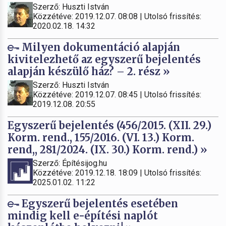
Szerző: Huszti István
Közzétéve: 2019.12.07. 08:08 | Utolsó frissítés:
2020.02.18. 14:32
Milyen dokumentáció alapján
kivitelezhető az egyszerű bejelentés
alapján készülő ház? – 2. rész »
Szerző: Huszti István
Közzétéve: 2019.12.07. 08:45 | Utolsó frissítés:
2019.12.08. 20:55
Egyszerű bejelentés (456/2015. (XII. 29.)
Korm. rend., 155/2016. (VI. 13.) Korm.
rend,, 281/2024. (IX. 30.) Korm. rend.) »
Szerző: Építésijog.hu
Közzétéve: 2019.12.18. 18:09 | Utolsó frissítés:
2025.01.02. 11:22
Egyszerű bejelentés esetében
mindig kell e-építési naplót