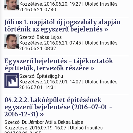
Közzétéve: 2016.06.20. 19:27 | Utolsó frissítés:
2016.06.21. 07:40
Július 1. napjától új jogszabály alapján
történik az egyszerű bejelentés »
Szerző: Baksa Lajos
Közzétéve: 2016.06.21. 07:45 | Utolsó frissítés:
2016.06.21. 08:32
Egyszerű bejelentés - tájékoztatók
építtetők, tervezők részére »
Szerző: Építésijog.hu
Közzétéve: 2016.07.01. 14:07 | Utolsó frissítés:
2016.07.01. 14:31
04.2.2.2. Lakóépület építésének
egyszerű bejelentése (2016-07-01 -
2016-12-31) »
Szerző: Dr. Jámbor Attila, Baksa Lajos
Közzétéve: 2016.07.19. 16:07 | Utolsó frissítés: