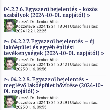
04.2.2.6. Egyszerű bejelentés - közös
szabályok (2024-10-01. napjától) »
Szerző: Dr. Jámbor Attila
Közzétéve: 2024.12.21. 18:04 | Utolsó frissítés:
2024.12.21. 22:25
04.2.2.7. Egyszerű bejelentés – új
lakóépület és egyéb építési
tevékenységek (2024-10-01. napjától) »
Szerző: Dr. Jámbor Attila
Közzétéve: 2024.12.21. 20:13 | Utolsó frissítés:
2025.01.16. 09:56
04.2.2.8. Egyszerű bejelentés -
meglévő lakóépület bővítése (2024-10-
01. napjától) »
Szerző: Dr. Jámbor Attila
Közzétéve: 2024.12.21. 20:29 | Utolsó frissítés:
2025.01.16. 09:55