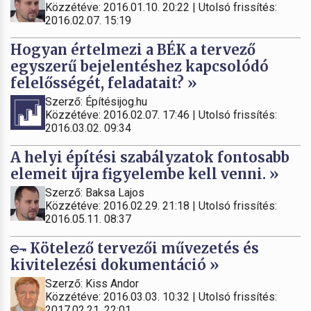
Közzétéve: 2016.01.10. 20:22 | Utolsó frissítés:
2016.02.07. 15:19
Hogyan értelmezi a BÉK a tervező
egyszerű bejelentéshez kapcsolódó
felelősségét, feladatait? »
Szerző: Építésijog.hu
Közzétéve: 2016.02.07. 17:46 | Utolsó frissítés:
2016.03.02. 09:34
A helyi építési szabályzatok fontosabb
elemeit újra figyelembe kell venni. »
Szerző: Baksa Lajos
Közzétéve: 2016.02.29. 21:18 | Utolsó frissítés:
2016.05.11. 08:37
Kötelező tervezői művezetés és
kivitelezési dokumentáció »
Szerző: Kiss Andor
Közzétéve: 2016.03.03. 10:32 | Utolsó frissítés:
2017.02.21. 22:01