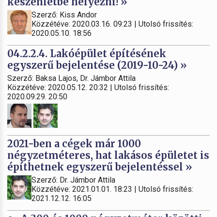
készenlétbe helyezni! »
Szerző: Kiss Andor
Közzétéve: 2020.03.16. 09:23 | Utolsó frissítés:
2020.05.10. 18:56
04.2.2.4. Lakóépület építésének
egyszerű bejelentése (2019-10-24) »
Szerző: Baksa Lajos, Dr. Jámbor Attila
Közzétéve: 2020.05.12. 20:32 | Utolsó frissítés:
2020.09.29. 20:50
2021-ben a cégek már 1000
négyzetméteres, hat lakásos épületet is
építhetnek egyszerű bejelentéssel »
Szerző: Dr. Jámbor Attila
Közzétéve: 2021.01.01. 18:23 | Utolsó frissítés:
2021.12.12. 16:05