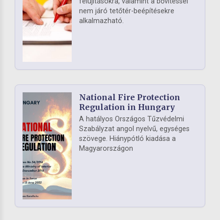
felújításokra, valamint a bővítéssel
nem járó tetőtér-beépítésekre
alkalmazható.
National Fire Protection
Regulation in Hungary
A hatályos Országos Tűzvédelmi
Szabályzat angol nyelvű, egységes
szövege. Hiánypótló kiadása a
Magyarországon