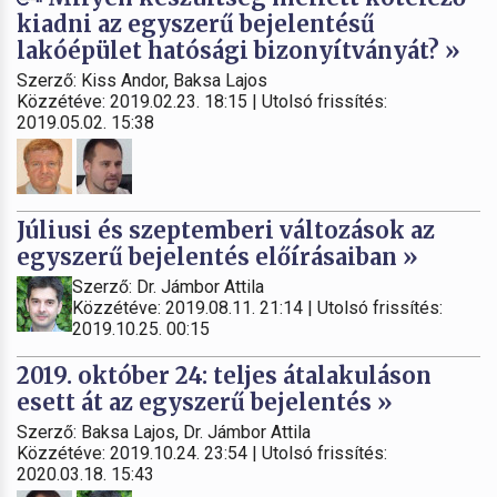
kiadni az egyszerű bejelentésű
lakóépület hatósági bizonyítványát? »
Szerző: Kiss Andor, Baksa Lajos
Közzétéve: 2019.02.23. 18:15 | Utolsó frissítés:
2019.05.02. 15:38
Júliusi és szeptemberi változások az
egyszerű bejelentés előírásaiban »
Szerző: Dr. Jámbor Attila
Közzétéve: 2019.08.11. 21:14 | Utolsó frissítés:
2019.10.25. 00:15
2019. október 24: teljes átalakuláson
esett át az egyszerű bejelentés »
Szerző: Baksa Lajos, Dr. Jámbor Attila
Közzétéve: 2019.10.24. 23:54 | Utolsó frissítés:
2020.03.18. 15:43