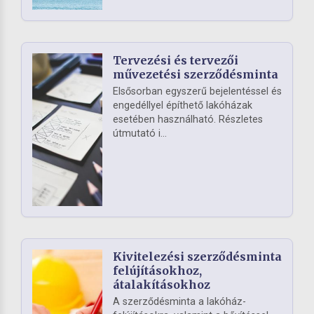
Tervezési és tervezői
művezetési szerződésminta
Elsősorban egyszerű bejelentéssel és
engedéllyel építhető lakóházak
esetében használható. Részletes
útmutató i...
Kivitelezési szerződésminta
felújításokhoz,
átalakításokhoz
A szerződésminta a lakóház-