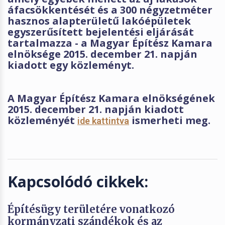
áfacsökkentését és a 300 négyzetméter
hasznos alapterületű lakóépületek
egyszerűsített bejelentési eljárását
tartalmazza - a Magyar Építész Kamara
elnöksége 2015. december 21. napján
kiadott egy közleményt.
A Magyar Építész Kamara elnökségének
2015. december 21. napján kiadott
közleményét
ismerheti meg.
ide kattintva
Kapcsolódó cikkek:
Építésügy területére vonatkozó
kormányzati szándékok és az