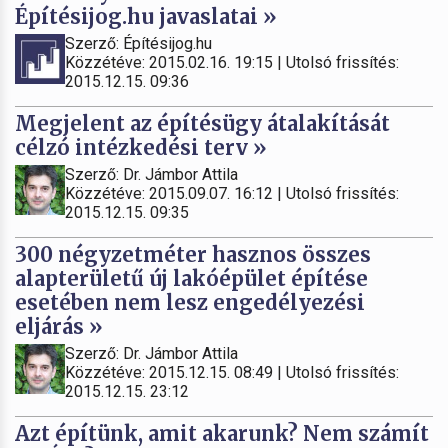
Építésijog.hu javaslatai »
Szerző: Építésijog.hu
Közzétéve: 2015.02.16. 19:15 | Utolsó frissítés:
2015.12.15. 09:36
Megjelent az építésügy átalakítását
célzó intézkedési terv »
Szerző: Dr. Jámbor Attila
Közzétéve: 2015.09.07. 16:12 | Utolsó frissítés:
2015.12.15. 09:35
300 négyzetméter hasznos összes
alapterületű új lakóépület építése
esetében nem lesz engedélyezési
eljárás »
Szerző: Dr. Jámbor Attila
Közzétéve: 2015.12.15. 08:49 | Utolsó frissítés:
2015.12.15. 23:12
Azt építünk, amit akarunk? Nem számít