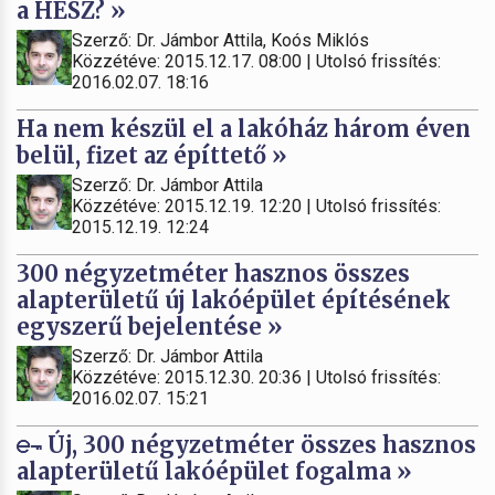
a HÉSZ? »
Szerző: Dr. Jámbor Attila, Koós Miklós
Közzétéve: 2015.12.17. 08:00 | Utolsó frissítés:
2016.02.07. 18:16
Ha nem készül el a lakóház három éven
belül, fizet az építtető »
Szerző: Dr. Jámbor Attila
Közzétéve: 2015.12.19. 12:20 | Utolsó frissítés:
2015.12.19. 12:24
300 négyzetméter hasznos összes
alapterületű új lakóépület építésének
egyszerű bejelentése »
Szerző: Dr. Jámbor Attila
Közzétéve: 2015.12.30. 20:36 | Utolsó frissítés:
2016.02.07. 15:21
Új, 300 négyzetméter összes hasznos
alapterületű lakóépület fogalma »