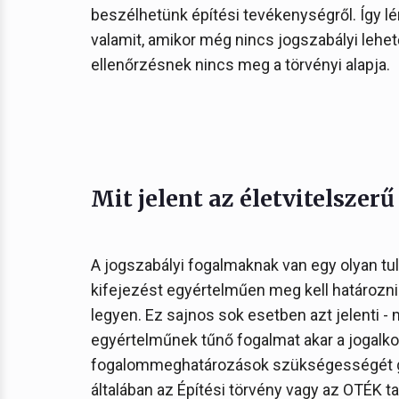
beszélhetünk építési tevékenységről. Így l
valamit, amikor még nincs jogszabályi lehet
ellenőrzésnek nincs meg a törvényi alapja.
Mit jelent az életvitelszer
A jogszabályi fogalmaknak van egy olyan tu
kifejezést egyértelműen meg kell határozn
legyen. Ez sajnos sok esetben azt jelenti -
egyértelműnek tűnő fogalmat akar a jogalkotó
fogalommeghatározások szükségességét ge
általában az Építési törvény vagy az OTÉK ta