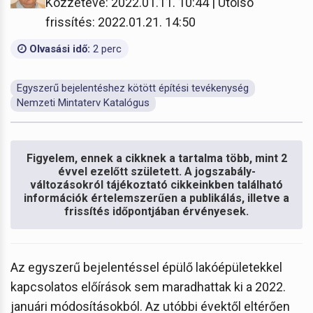
Közzétéve: 2022.01.11. 10:44 | Utolsó
frissítés: 2022.01.21. 14:50
Olvasási idő:
2 perc
Egyszerű bejelentéshez kötött építési tevékenység
Nemzeti Mintaterv Katalógus
Figyelem, ennek a cikknek a tartalma több, mint 2
évvel ezelőtt született. A jogszabály-
változásokról tájékoztató cikkeinkben található
információk értelemszerűen a publikálás, illetve a
frissítés időpontjában érvényesek.
Az egyszerű bejelentéssel épülő lakóépületekkel
kapcsolatos előírások sem maradhattak ki a 2022.
januári módosításokból. Az utóbbi évektől eltérően