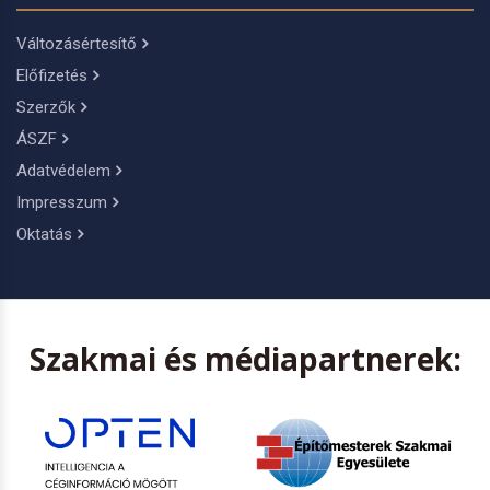
Változásértesítő
Előfizetés
Szerzők
ÁSZF
Adatvédelem
Impresszum
Oktatás
Szakmai és médiapartnerek: