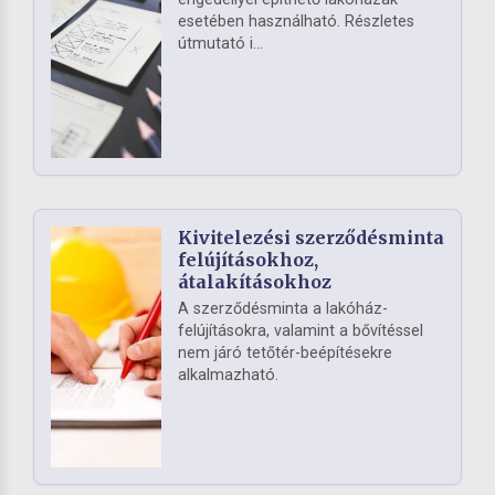
esetében használható. Részletes
útmutató i...
Kivitelezési szerződésminta
felújításokhoz,
átalakításokhoz
A szerződésminta a lakóház-
felújításokra, valamint a bővítéssel
nem járó tetőtér-beépítésekre
alkalmazható.