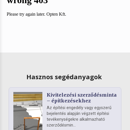
Hasznos segédanyagok
Kivitelezési szerződésminta
– építkezésekhez
Az építési engedély vagy egyszerű
bejelentés alapján végzett építési
tevékenységekre alkalmazható
szerződésmin...