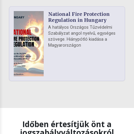
National Fire Protection
Regulation in Hungary
A hatályos Országos Tűzvédelmi
Szabályzat angol nyelvű, egységes
szövege. Hiánypótló kiadása a
Magyarországon
Időben értesítjük önt a
jogszabályváltozásokról