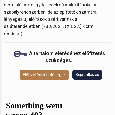
nem találunk nagy terjedelmű átalakításokat a
szabályrendszerben, de az építtetők számára
lényeges új előírások azért vannak a
salátarendeletben (788/2021. (XII. 27.) Korm.
rendelet).
A tartalom eléréséhez előfizetés
szükséges.
Előfizetési lehetőségek
Bejelentkezés