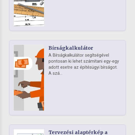
Bírságkalkulátor
A Bírságkalkulátor segítségével
pontosan ki lehet számítani egy-egy
adott esetre az építésügyi bírságot.
A szá...
Tervezési alaptérkép a