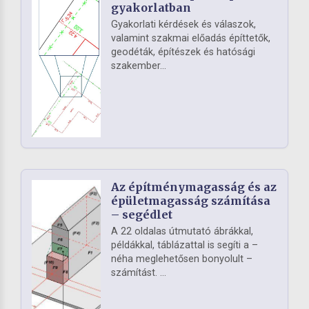
gyakorlatban
Gyakorlati kérdések és válaszok,
valamint szakmai előadás építtetők,
geodéták, építészek és hatósági
szakember...
Az építménymagasság és az
épületmagasság számítása
– segédlet
A 22 oldalas útmutató ábrákkal,
példákkal, táblázattal is segíti a –
néha meglehetősen bonyolult –
számítást. ...