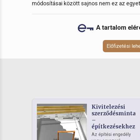
módosításai között sajnos nem ez az egyet
A tartalom elé
Előfizetési le
Kivitelezési
szerződésminta
–
építkezésekhez
Az építési engedély