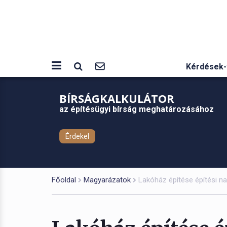
Kérdések-
BÍRSÁGKALKULÁTOR
az építésügyi bírság meghatározásához
Érdekel
Főoldal
Magyarázatok
Lakóház építése építési na