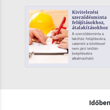
Kivitelezési
szerződésminta
felújításokhoz,
átalakításokhoz
A szerződésminta a
lakóház-felújításokra,
valamint a bővítéssel
nem járó tetőtér-
beépítésekre
alkalmazható.
Időben