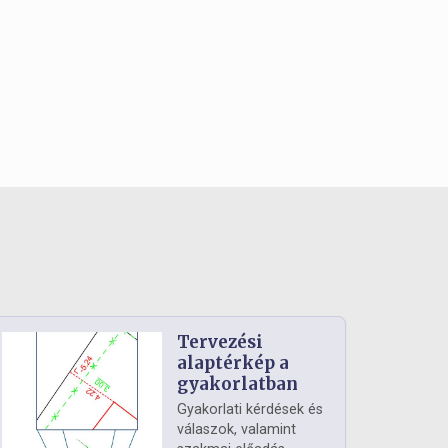
Tervezési
alaptérkép a
gyakorlatban
Gyakorlati kérdések és
válaszok, valamint