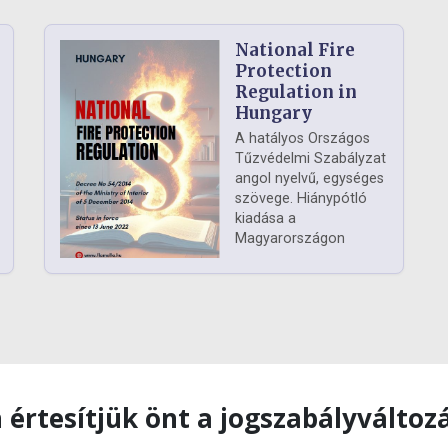
National Fire
Protection
Regulation in
Hungary
A hatályos Országos
Tűzvédelmi Szabályzat
angol nyelvű, egységes
szövege. Hiánypótló
kiadása a
Magyarországon
 értesítjük önt a jogszabályváltoz