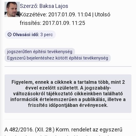
Szerző: Baksa Lajos
Közzétéve: 2017.01.09. 11:04 | Utolsó
frissítés: 2017.01.09. 11:25
Olvasási idő:
3 perc
jogszerűtlen építési tevékenység
Egyszerű bejelentéshez kötött építési tevékenység
Figyelem, ennek a cikknek a tartalma több, mint 2
évvel ezelőtt született. A jogszabály-
változásokról tájékoztató cikkeinkben található
információk értelemszerűen a publikálás, illetve a
frissítés időpontjában érvényesek.
A 482/2016. (XII. 28.) Korm. rendelet az egyszerű