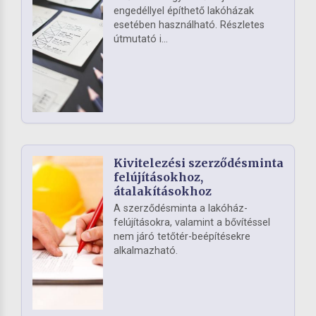
engedéllyel építhető lakóházak
esetében használható. Részletes
útmutató i...
Kivitelezési szerződésminta
felújításokhoz,
átalakításokhoz
A szerződésminta a lakóház-
felújításokra, valamint a bővítéssel
nem járó tetőtér-beépítésekre
alkalmazható.