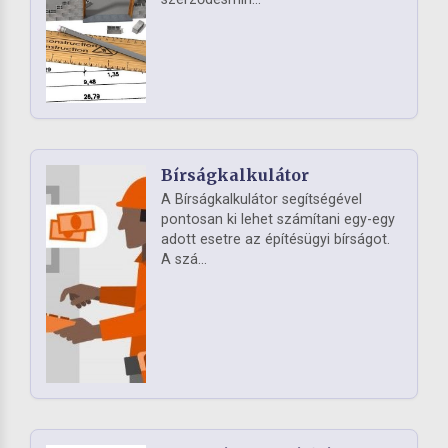
Bírságkalkulátor
A Bírságkalkulátor segítségével
pontosan ki lehet számítani egy-egy
adott esetre az építésügyi bírságot.
A szá...