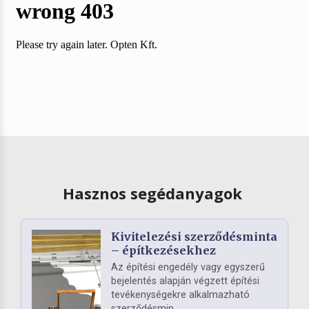
Hasznos segédanyagok
Kivitelezési szerződésminta
– építkezésekhez
Az építési engedély vagy egyszerű
bejelentés alapján végzett építési
tevékenységekre alkalmazható
szerződésmin...