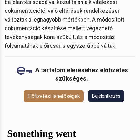
bejelentés szabályai közül talán a kivitelezési
dokumentációtól való eltérések rendelkezései
változtak a legnagyobb mértékben. A módosított
dokumentáció készítése mellett végezhető
tevékenységek köre szűkült, és a módosítás
folyamatának előírásai is egyszerűbbé váltak.
A tartalom eléréséhez előfizetés
szükséges.
Előfizetési lehetőségek
Bejelentkezés