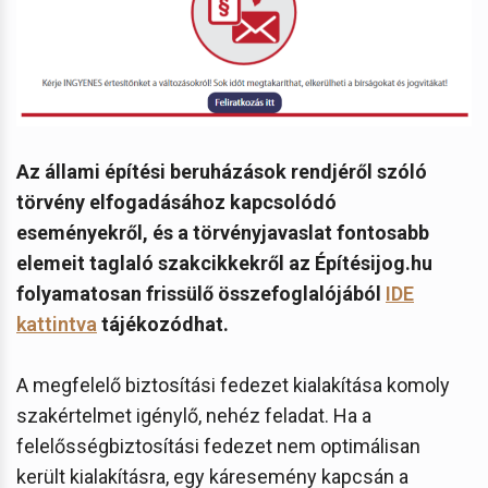
Az állami építési beruházások rendjéről szóló
törvény elfogadásához kapcsolódó
eseményekről, és a törvényjavaslat fontosabb
elemeit taglaló szakcikkekről az Építésijog.hu
folyamatosan frissülő összefoglalójából
IDE
kattintva
tájékozódhat.
A megfelelő biztosítási fedezet kialakítása komoly
szakértelmet igénylő, nehéz feladat. Ha a
felelősségbiztosítási fedezet nem optimálisan
került kialakításra, egy káresemény kapcsán a