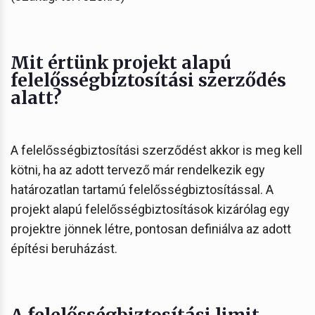
Mit értünk projekt alapú
felelősségbiztosítási szerződés
alatt?
A felelősségbiztosítási szerződést akkor is meg kell
kötni, ha az adott tervező már rendelkezik egy
határozatlan tartamú felelősségbiztosítással. A
projekt alapú felelősségbiztosítások kizárólag egy
projektre jönnek létre, pontosan definiálva az adott
építési beruházást.
A felelősségbiztosítási limit