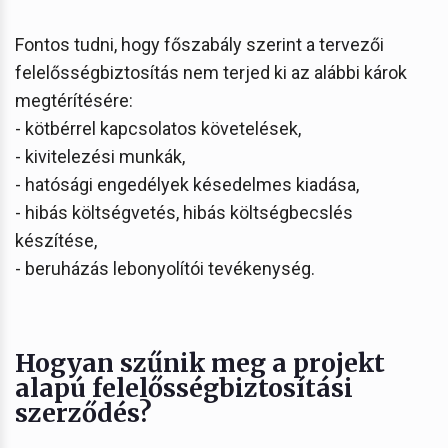
Fontos tudni, hogy főszabály szerint a tervezői
felelősségbiztosítás nem terjed ki az alábbi károk
megtérítésére:
- kötbérrel kapcsolatos követelések,
- kivitelezési munkák,
- hatósági engedélyek késedelmes kiadása,
- hibás költségvetés, hibás költségbecslés
készítése,
- beruházás lebonyolítói tevékenység.
Hogyan szűnik meg a projekt
alapú felelősségbiztosítási
szerződés?