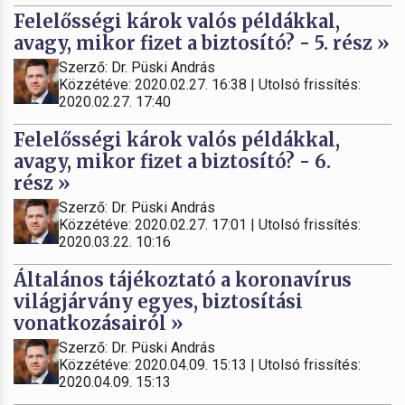
Felelősségi károk valós példákkal,
avagy, mikor fizet a biztosító? - 5. rész »
Szerző: Dr. Püski András
Közzétéve: 2020.02.27. 16:38 | Utolsó frissítés:
2020.02.27. 17:40
Felelősségi károk valós példákkal,
avagy, mikor fizet a biztosító? - 6.
rész »
Szerző: Dr. Püski András
Közzétéve: 2020.02.27. 17:01 | Utolsó frissítés:
2020.03.22. 10:16
Általános tájékoztató a koronavírus
világjárvány egyes, biztosítási
vonatkozásairól »
Szerző: Dr. Püski András
Közzétéve: 2020.04.09. 15:13 | Utolsó frissítés:
2020.04.09. 15:13