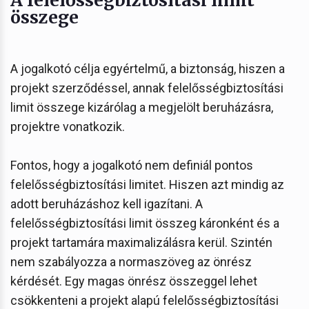
összege
A jogalkotó célja egyértelmű, a biztonság, hiszen a
projekt szerződéssel, annak felelősségbiztosítási
limit összege kizárólag a megjelölt beruházásra,
projektre vonatkozik.
Fontos, hogy a jogalkotó nem definiál pontos
felelősségbiztosítási limitet. Hiszen azt mindig az
adott beruházáshoz kell igazítani. A
felelősségbiztosítási limit összeg káronként és a
projekt tartamára maximalizálásra kerül. Szintén
nem szabályozza a normaszöveg az önrész
kérdését. Egy magas önrész összeggel lehet
csökkenteni a projekt alapú felelősségbiztosítási