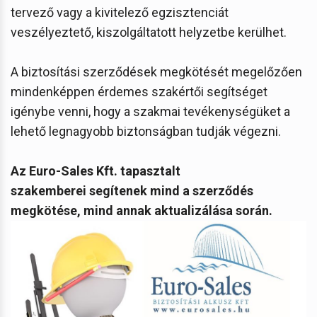
tervező vagy a kivitelező egzisztenciát
veszélyeztető, kiszolgáltatott helyzetbe kerülhet.
A biztosítási szerződések megkötését megelőzően
mindenképpen érdemes szakértői segítséget
igénybe venni, hogy a szakmai tevékenységüket a
lehető legnagyobb biztonságban tudják végezni.
Az Euro-Sales Kft. tapasztalt
szakemberei segítenek mind a szerződés
megkötése, mind annak aktualizálása során.