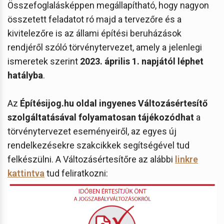
Összefoglalásképpen megállapítható, hogy nagyon
összetett feladatot ró majd a tervezőre és a
kivitelezőre is az állami építési beruházások
rendjéről szóló törvénytervezet, amely a jelenlegi
ismeretek szerint
2023. április 1. napjától léphet
hatályba
.
Az
Építésijog.hu oldal
ingyenes Változásértesítő
szolgáltatásával folyamatosan tájékozódhat
a
törvénytervezet eseményeiről, az egyes új
rendelkezésekre szakcikkek segítségével tud
felkészülni. A Változásértesítőre az alábbi
linkre
kattintva
tud feliratkozni: