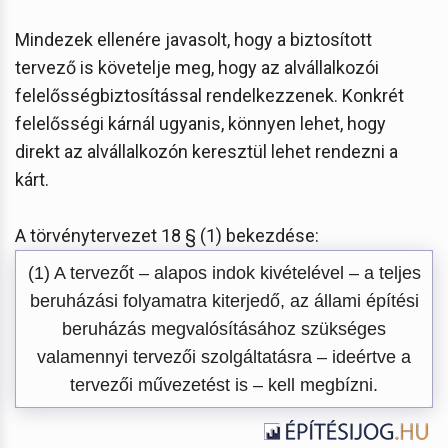
Mindezek ellenére javasolt, hogy a biztosított
tervező is követelje meg, hogy az alvállalkozói
felelősségbiztosítással rendelkezzenek. Konkrét
felelősségi kárnál ugyanis, könnyen lehet, hogy
direkt az alvállalkozón keresztül lehet rendezni a
kárt.
A törvénytervezet 18 § (1) bekezdése:
(1) A tervezőt – alapos indok kivételével – a teljes
beruházási folyamatra kiterjedő, az állami építési
beruházás megvalósításához szükséges
valamennyi tervezői szolgáltatásra – ideértve a
tervezői művezetést is – kell megbízni.