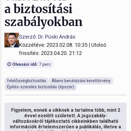
a biztosítási
szabályokban
Szerző: Dr. Püski András
Közzétéve: 2023.02.08. 10:35 | Utolsó
frissítés: 2023.04.20. 21:12
Olvasási idő:
7 perc
felelősségbiztosítás
Állami beruházási kerettörvény
Építés-szerelés biztosítás (épszer)
Figyelem, ennek a cikknek a tartalma több, mint 2
évvel ezelőtt született. A jogszabály-
változásokról tájékoztató cikkeinkben található
információk értelemszerűen a publikálás, illetve a