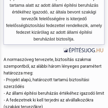
tartama alatt az adott állami építési beruházás
értékéhez igazodó, az általa bevont szakági
tervezők felelősségére is kiterjedő
felelősségbiztosítási fedezettel rendelkezik, amely
fedezet kizárólag az adott állami építési
beruházást biztosítja.
A normaszöveg tervezete, biztosítás szakmai
szempontból, az alábbi három lényeges paramétert
határozza meg:
- Projekt alapú, határozott tartamú biztosítási
szerződés
- Az állami építési beruházás értékéhez igazodó limit
- A fedezetnek ki kell terjedni az alvállalkozókra
(szakági tervezőkre)