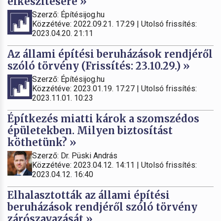
elkészítésére »
Szerző: Építésijog.hu
Közzétéve: 2022.09.21. 17:29 | Utolsó frissítés:
2023.04.20. 21:11
Az állami építési beruházások rendjéről
szóló törvény (Frissítés: 23.10.29.) »
Szerző: Építésijog.hu
Közzétéve: 2023.01.19. 17:27 | Utolsó frissítés:
2023.11.01. 10:23
Építkezés miatti károk a szomszédos
épületekben. Milyen biztosítást
köthetünk? »
Szerző: Dr. Püski András
Közzétéve: 2023.04.12. 14:11 | Utolsó frissítés:
2023.04.12. 16:40
Elhalasztották az állami építési
beruházások rendjéről szóló törvény
zárószavazását »