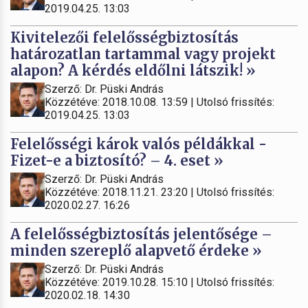
2019.04.25. 13:03
Kivitelezői felelősségbiztosítás
határozatlan tartammal vagy projekt
alapon? A kérdés eldőlni látszik! »
Szerző: Dr. Püski András
Közzétéve: 2018.10.08. 13:59 | Utolsó frissítés:
2019.04.25. 13:03
Felelősségi károk valós példákkal -
Fizet-e a biztosító? – 4. eset »
Szerző: Dr. Püski András
Közzétéve: 2018.11.21. 23:20 | Utolsó frissítés:
2020.02.27. 16:26
A felelősségbiztosítás jelentősége –
minden szereplő alapvető érdeke »
Szerző: Dr. Püski András
Közzétéve: 2019.10.28. 15:10 | Utolsó frissítés:
2020.02.18. 14:30