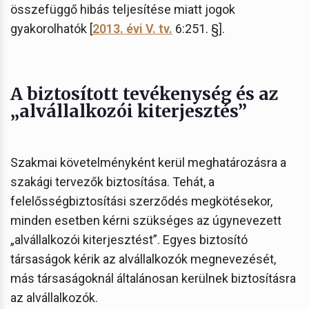
összefüggő hibás teljesítése miatt jogok
gyakorolhatók [
2013. évi V. tv.
6:251. §].
A biztosított tevékenység és az
„alvállalkozói kiterjesztés”
Szakmai követelményként kerül meghatározásra a
szakági tervezők biztosítása. Tehát, a
felelősségbiztosítási szerződés megkötésekor,
minden esetben kérni szükséges az úgynevezett
„alvállalkozói kiterjesztést”. Egyes biztosító
társaságok kérik az alvállalkozók megnevezését,
más társaságoknál általánosan kerülnek biztosításra
az alvállalkozók.