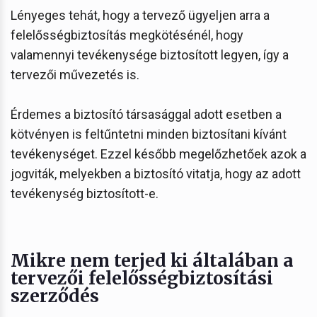
Lényeges tehát, hogy a tervező ügyeljen arra a
felelősségbiztosítás megkötésénél, hogy
valamennyi tevékenysége biztosított legyen, így a
tervezői művezetés is.
Érdemes a biztosító társasággal adott esetben a
kötvényen is feltűntetni minden biztosítani kívánt
tevékenységet. Ezzel később megelőzhetőek azok a
jogviták, melyekben a biztosító vitatja, hogy az adott
tevékenység biztosított-e.
Mikre nem terjed ki általában a
tervezői felelősségbiztosítási
szerződés