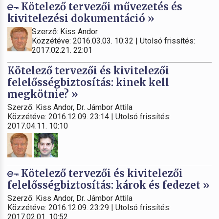
Kötelező tervezői művezetés és
kivitelezési dokumentáció »
Szerző: Kiss Andor
Közzétéve: 2016.03.03. 10:32 | Utolsó frissítés:
2017.02.21. 22:01
Kötelező tervezői és kivitelezői
felelősségbiztosítás: kinek kell
megkötnie? »
Szerző: Kiss Andor, Dr. Jámbor Attila
Közzétéve: 2016.12.09. 23:14 | Utolsó frissítés:
2017.04.11. 10:10
Kötelező tervezői és kivitelezői
felelősségbiztosítás: károk és fedezet »
Szerző: Kiss Andor, Dr. Jámbor Attila
Közzétéve: 2016.12.09. 23:29 | Utolsó frissítés:
2017.02.01. 10:52