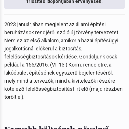
frissítés időpontjában érvényesek.
2023 januárjában megjelent az állami építési
beruházások rendjéről szóló új törvény tervezetet.
Nem ez az első alkalom, amikor a hazai építésügyi
jogalkotásnál előkerül a biztosítás,
felelősségbiztosítások kérdése. Gondoljunk csak
például a 155/2016. (VI. 13.) Korm. rendeletre, a
lakóépület építésének egyszerű bejelentéséről,
mely mind a tervezők, mind a kivitelezők részére
kötelező felelősségbiztosítást írt elő (majd részben
törölt el).