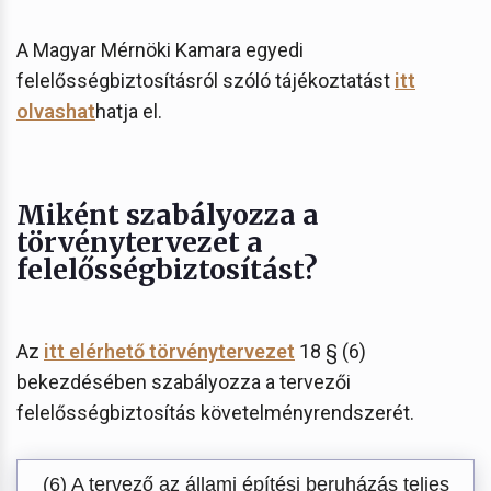
A Magyar Mérnöki Kamara egyedi
felelősségbiztosításról szóló tájékoztatást
itt
olvashat
hatja el.
Miként szabályozza a
törvénytervezet a
felelősségbiztosítást?
Az
itt elérhető törvénytervezet
18 § (6)
bekezdésében szabályozza a tervezői
felelősségbiztosítás követelményrendszerét.
(6) A tervező az állami építési beruházás teljes