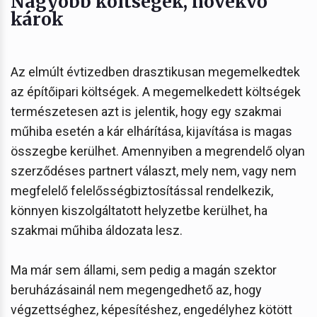
Nagyobb költségek, növekvő
károk
Az elmúlt évtizedben drasztikusan megemelkedtek
az építőipari költségek. A megemelkedett költségek
természetesen azt is jelentik, hogy egy szakmai
műhiba esetén a kár elhárítása, kijavítása is magas
összegbe kerülhet. Amennyiben a megrendelő olyan
szerződéses partnert választ, mely nem, vagy nem
megfelelő felelősségbiztosítással rendelkezik,
könnyen kiszolgáltatott helyzetbe kerülhet, ha
szakmai műhiba áldozata lesz.
Ma már sem állami, sem pedig a magán szektor
beruházásainál nem megengedhető az, hogy
végzettséghez, képesítéshez, engedélyhez kötött