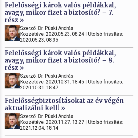
Felelősségi károk valós példákkal,
avagy, mikor fizet a biztosító? – 7.
rész »
Szerző: Dr. Püski András
Közzétéve: 2020.05.23. 08:24 | Utolsó frissítés:
2020.05.23. 08:35
Felelősségi károk valós példákkal,
avagy, mikor fizet a biztosító? – 8.
rész »
Szerző: Dr. Püski András
Közzétéve: 2020.10.31. 18:45 | Utolsó frissítés:
2020.10.31. 18:47
Felelősségbiztosításokat az év végén
aktualizálni kell! »
Szerző: Dr. Püski András
Közzétéve: 2020.11.27. 13:27 | Utolsó frissítés:
2021.12.04. 18:14