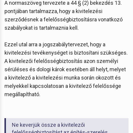
A normaszöveg tervezete a 44 § (2) bekezdés 13.
pontjában tartalmazza, hogy a kivitelezési
szerződésnek a felelősségbiztosításra vonatkozó
szabályokat is tartalmaznia kell.
Ezzel utal arra a jogszabálytervezet, hogy a
kivitelezési tevékenységet is biztosítani szükséges.
A kivitelezői felelősségbiztosítás azon személyi
sérüléses és dologi károk esetében áll helyt, melyet
a kivitelező a kivitelezési munka során okozott és
melyekkel kapcsolatosan a kivitelező felelőssége
megállapítható.
Ne keverjük össze a kivitelezői
felelősségbiztosítást az építés-szerelés