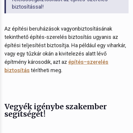
biztosítással!
Az építési beruházások vagyonbiztosításának
tekinthető építés-szerelés biztosítás ugyanis az
építési teljesítést biztosítja. Ha például egy viharkár,
vagy egy tűzkár okán a kivitelezés alatt lévő
építmény károsodik, azt az
építés–szerelés
biztosítás
térítheti meg.
Vegyék igénybe szakember
segítségét!