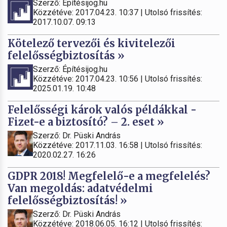
Szerző: Építésijog.hu
Közzétéve: 2017.04.23. 10:37 | Utolsó frissítés:
2017.10.07. 09:13
Kötelező tervezői és kivitelezői
felelősségbiztosítás »
Szerző: Építésijog.hu
Közzétéve: 2017.04.23. 10:56 | Utolsó frissítés:
2025.01.19. 10:48
Felelősségi károk valós példákkal -
Fizet-e a biztosító? – 2. eset »
Szerző: Dr. Püski András
Közzétéve: 2017.11.03. 16:58 | Utolsó frissítés:
2020.02.27. 16:26
GDPR 2018! Megfelelő-e a megfelelés?
Van megoldás: adatvédelmi
felelősségbiztosítás! »
Szerző: Dr. Püski András
Közzétéve: 2018.06.05. 16:12 | Utolsó frissítés: