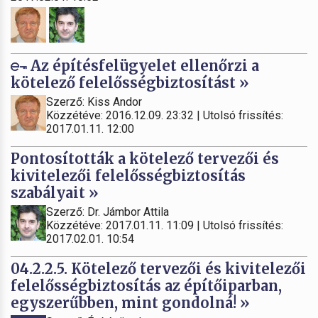
Az építésfelügyelet ellenőrzi a
kötelező felelősségbiztosítást »
Szerző: Kiss Andor
Közzétéve: 2016.12.09. 23:32 | Utolsó frissítés:
2017.01.11. 12:00
Pontosították a kötelező tervezői és
kivitelezői felelősségbiztosítás
szabályait »
Szerző: Dr. Jámbor Attila
Közzétéve: 2017.01.11. 11:09 | Utolsó frissítés:
2017.02.01. 10:54
04.2.2.5. Kötelező tervezői és kivitelezői
felelősségbiztosítás az építőiparban,
egyszerűbben, mint gondolná! »