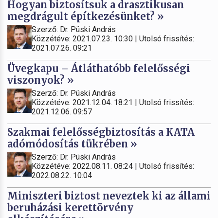
Hogyan biztosítsuk a drasztikusan
megdrágult építkezésünket? »
Szerző: Dr. Püski András
Közzétéve: 2021.07.23. 10:30 | Utolsó frissítés:
2021.07.26. 09:21
Üvegkapu – Átláthatóbb felelősségi
viszonyok? »
Szerző: Dr. Püski András
Közzétéve: 2021.12.04. 18:21 | Utolsó frissítés:
2021.12.06. 09:57
Szakmai felelősségbiztosítás a KATA
adómódosítás tükrében »
Szerző: Dr. Püski András
Közzétéve: 2022.08.11. 08:24 | Utolsó frissítés:
2022.08.22. 10:04
Miniszteri biztost neveztek ki az állami
beruházási kerettörvény