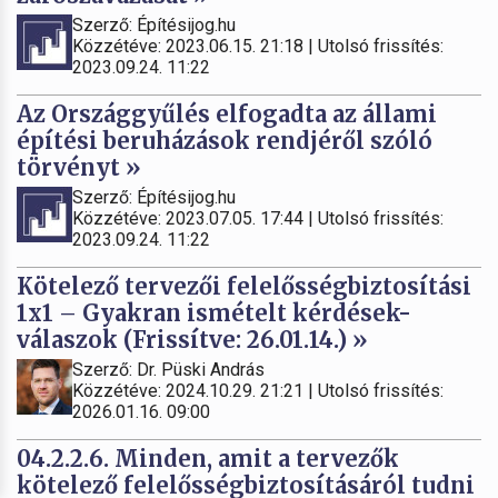
Szerző: Építésijog.hu
Közzétéve: 2023.06.15. 21:18 | Utolsó frissítés:
2023.09.24. 11:22
Az Országgyűlés elfogadta az állami
építési beruházások rendjéről szóló
törvényt »
Szerző: Építésijog.hu
Közzétéve: 2023.07.05. 17:44 | Utolsó frissítés:
2023.09.24. 11:22
Kötelező tervezői felelősségbiztosítási
1x1 – Gyakran ismételt kérdések-
válaszok (Frissítve: 26.01.14.) »
Szerző: Dr. Püski András
Közzétéve: 2024.10.29. 21:21 | Utolsó frissítés:
2026.01.16. 09:00
04.2.2.6. Minden, amit a tervezők
kötelező felelősségbiztosításáról tudni