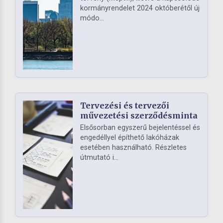
kormányrendelet 2024 októberétől új
módo...
Tervezési és tervezői
művezetési szerződésminta
Elsősorban egyszerű bejelentéssel és
engedéllyel építhető lakóházak
esetében használható. Részletes
útmutató i...