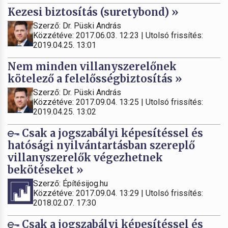
Kezesi biztosítás (suretybond) »
Szerző: Dr. Püski András
Közzétéve: 2017.06.03. 12:23 | Utolsó frissítés:
2019.04.25. 13:01
Nem minden villanyszerelőnek
kötelező a felelősségbiztosítás »
Szerző: Dr. Püski András
Közzétéve: 2017.09.04. 13:25 | Utolsó frissítés:
2019.04.25. 13:02
Csak a jogszabályi képesítéssel és
hatósági nyilvántartásban szereplő
villanyszerelők végezhetnek
bekötéseket »
Szerző: Építésijog.hu
Közzétéve: 2017.09.04. 13:29 | Utolsó frissítés:
2018.02.07. 17:30
Csak a jogszabályi képesítéssel és