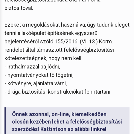
biztosítóval.
Ezeket a megoldásokat használva, úgy tudunk eleget
tenni a lakóépület építésének egyszerű
bejelentéséről szóló 155/2016. (VI. 13.) Korm.
rendelet által támasztott felelősségbiztosítási
kötelezettségnek, hogy nem kell
- irathalmazzal bajlódni,
- nyomtatványokat töltögetni,
- kötvényre, ajánlatra várni,
- drága biztosítási konstrukciókat fenntartani
Önnek azonnal, on-line, kiemelkedően
olcsón kezében lehet a felelősségbiztosítási
szerződés! Kattintson az alábbi linkre!