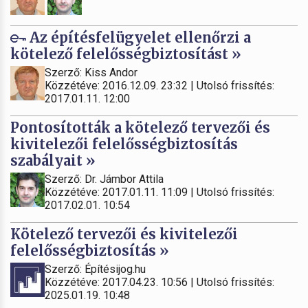
Az építésfelügyelet ellenőrzi a
kötelező felelősségbiztosítást »
Szerző: Kiss Andor
Közzétéve: 2016.12.09. 23:32 | Utolsó frissítés:
2017.01.11. 12:00
Pontosították a kötelező tervezői és
kivitelezői felelősségbiztosítás
szabályait »
Szerző: Dr. Jámbor Attila
Közzétéve: 2017.01.11. 11:09 | Utolsó frissítés:
2017.02.01. 10:54
Kötelező tervezői és kivitelezői
felelősségbiztosítás »
Szerző: Építésijog.hu
Közzétéve: 2017.04.23. 10:56 | Utolsó frissítés:
2025.01.19. 10:48