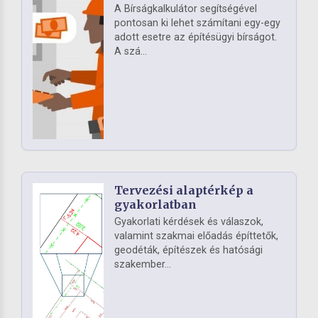
A Bírságkalkulátor segítségével
pontosan ki lehet számítani egy-egy
adott esetre az építésügyi bírságot.
A szá...
Tervezési alaptérkép a
gyakorlatban
Gyakorlati kérdések és válaszok,
valamint szakmai előadás építtetők,
geodéták, építészek és hatósági
szakember...