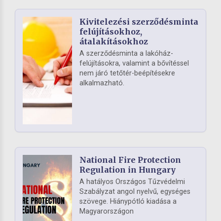
Kivitelezési szerződésminta
felújításokhoz,
átalakításokhoz
A szerződésminta a lakóház-
felújításokra, valamint a bővítéssel
nem járó tetőtér-beépítésekre
alkalmazható.
National Fire Protection
Regulation in Hungary
A hatályos Országos Tűzvédelmi
Szabályzat angol nyelvű, egységes
szövege. Hiánypótló kiadása a
Magyarországon