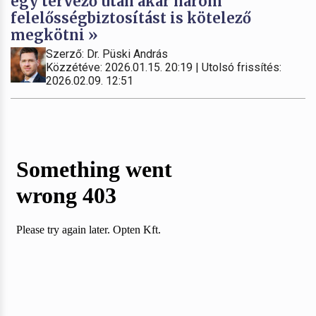
egy tervező után akár három
felelősségbiztosítást is kötelező
megkötni »
Szerző: Dr. Püski András
Közzétéve: 2026.01.15. 20:19 | Utolsó frissítés:
2026.02.09. 12:51