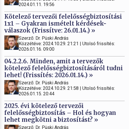
2024.01.11. 19:56
Kötelező tervezői felelősségbiztosítási
1x1 – Gyakran ismételt kérdések-
válaszok (Frissítve: 26.01.14.) »
Szerző: Dr. Püski András
Közzétéve: 2024.10.29. 21:21 | Utolsó frissítés:
2026.01.16. 09:00
04.2.2.6. Minden, amit a tervezők
kötelező felelősségbiztosításáról tudni
lehet! (Frissítés: 2026.01.14.) »
Szerző: Dr. Püski András
Közzétéve: 2024.10.29. 21:58 | Utolsó frissítés:
2026.01.15. 20:44
2025. évi kötelező tervezői
felelősségbiztosítás – Hol és hogyan
lehet megkötni a biztosítást? »
Szerző: Dr. Püski András