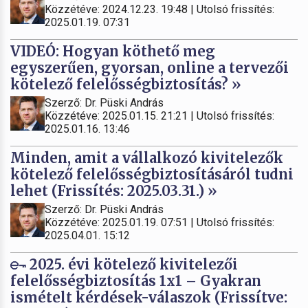
Közzétéve: 2024.12.23. 19:48 | Utolsó frissítés:
2025.01.19. 07:31
VIDEÓ: Hogyan köthető meg
egyszerűen, gyorsan, online a tervezői
kötelező felelősségbiztosítás? »
Szerző: Dr. Püski András
Közzétéve: 2025.01.15. 21:21 | Utolsó frissítés:
2025.01.16. 13:46
Minden, amit a vállalkozó kivitelezők
kötelező felelősségbiztosításáról tudni
lehet (Frissítés: 2025.03.31.) »
Szerző: Dr. Püski András
Közzétéve: 2025.01.19. 07:51 | Utolsó frissítés:
2025.04.01. 15:12
2025. évi kötelező kivitelezői
felelősségbiztosítás 1x1 – Gyakran
ismételt kérdések-válaszok (Frissítve: