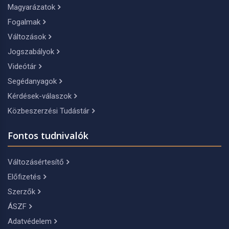
Magyarázatok
Fogalmak
Változások
Jogszabályok
Videótár
Segédanyagok
Kérdések-válaszok
Közbeszerzési Tudástár
Fontos tudnivalók
Változásértesítő
Előfizetés
Szerzők
ÁSZF
Adatvédelem