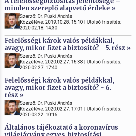
A felelősségbiztosítás jelentősége –
minden szereplő alapvető érdeke »
Szerző: Dr. Püski András
Közzétéve: 2019.10.28. 15:10 | Utolsó frissítés:
2020.02.18. 14:30
Felelősségi károk valós példákkal,
avagy, mikor fizet a biztosító? - 5. rész »
Szerző: Dr. Püski András
Közzétéve: 2020.02.27. 16:38 | Utolsó frissítés:
2020.02.27. 17:40
Felelősségi károk valós példákkal,
avagy, mikor fizet a biztosító? - 6.
rész »
Szerző: Dr. Püski András
Közzétéve: 2020.02.27. 17:01 | Utolsó frissítés:
2020.03.22. 10:16
Általános tájékoztató a koronavírus
világjárvány egyes, biztosítási