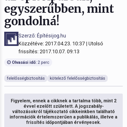
egyszerűbben, mint
gondolná!
Szerző: Építésijog.hu
Közzétéve: 2017.04.23. 10:37 | Utolsó
frissítés: 2017.10.07. 09:13
Olvasási idő:
2 perc
felelősségbiztosítás
kötelező felelősségbiztosítás
Figyelem, ennek a cikknek a tartalma több, mint 2
évvel ezelőtt született. A jogszabály-
változásokról tájékoztató cikkeinkben található
információk értelemszerűen a publikálás, illetve a
frissítés időpontjában érvényesek.