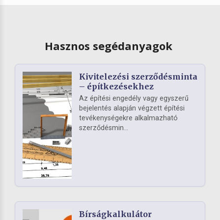
Hasznos segédanyagok
Kivitelezési szerződésminta
– építkezésekhez
Az építési engedély vagy egyszerű
bejelentés alapján végzett építési
tevékenységekre alkalmazható
szerződésmin...
Bírságkalkulátor