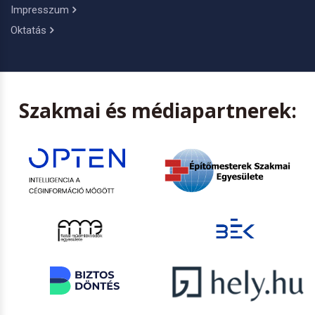
Impresszum
Oktatás
Szakmai és médiapartnerek: