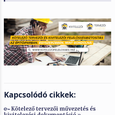
Kapcsolódó cikkek:
Kötelező tervezői művezetés és
kivitelezési dokumentáció »