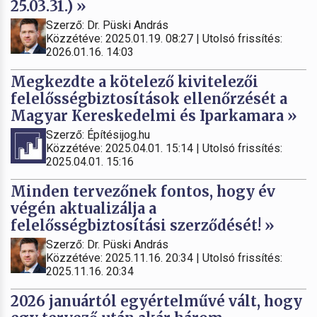
25.03.31.) »
Szerző: Dr. Püski András
Közzétéve: 2025.01.19. 08:27 | Utolsó frissítés:
2026.01.16. 14:03
Megkezdte a kötelező kivitelezői
felelősségbiztosítások ellenőrzését a
Magyar Kereskedelmi és Iparkamara »
Szerző: Építésijog.hu
Közzétéve: 2025.04.01. 15:14 | Utolsó frissítés:
2025.04.01. 15:16
Minden tervezőnek fontos, hogy év
végén aktualizálja a
felelősségbiztosítási szerződését! »
Szerző: Dr. Püski András
Közzétéve: 2025.11.16. 20:34 | Utolsó frissítés:
2025.11.16. 20:34
2026 januártól egyértelművé vált, hogy