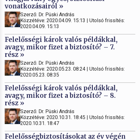
vonatkozásairól »
Szerző: Dr. Püski András
Közzétéve: 2020.04.09. 15:13 | Utolsó frissítés:
2020.04.09. 15:13
Felelősségi károk valós példákkal,
avagy, mikor fizet a biztosító? – 7.
rész »
Szerző: Dr. Püski András
Közzétéve: 2020.05.23. 08:24 | Utolsó frissítés:
2020.05.23. 08:35
Felelősségi károk valós példákkal,
avagy, mikor fizet a biztosító? – 8.
rész »
Szerző: Dr. Püski András
Közzétéve: 2020.10.31. 18:45 | Utolsó frissítés:
2020.10.31. 18:47
Felelősségbiztosításokat az év végén