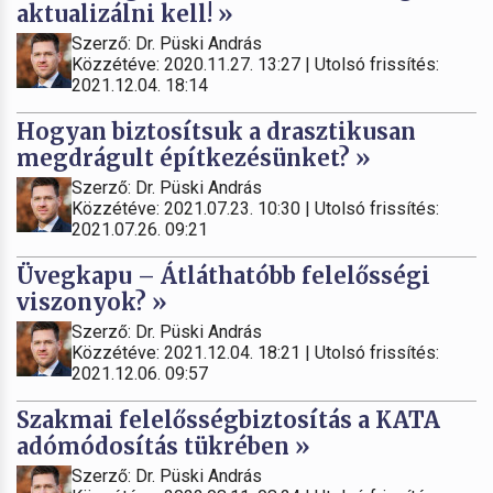
aktualizálni kell! »
Szerző: Dr. Püski András
Közzétéve: 2020.11.27. 13:27 | Utolsó frissítés:
2021.12.04. 18:14
Hogyan biztosítsuk a drasztikusan
megdrágult építkezésünket? »
Szerző: Dr. Püski András
Közzétéve: 2021.07.23. 10:30 | Utolsó frissítés:
2021.07.26. 09:21
Üvegkapu – Átláthatóbb felelősségi
viszonyok? »
Szerző: Dr. Püski András
Közzétéve: 2021.12.04. 18:21 | Utolsó frissítés:
2021.12.06. 09:57
Szakmai felelősségbiztosítás a KATA
adómódosítás tükrében »
Szerző: Dr. Püski András