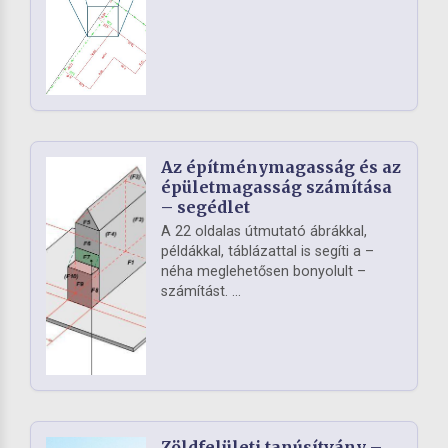
Az építménymagasság és az
épületmagasság számítása
– segédlet
A 22 oldalas útmutató ábrákkal,
példákkal, táblázattal is segíti a –
néha meglehetősen bonyolult –
számítást. ...
Zöldfelületi tanúsítvány –