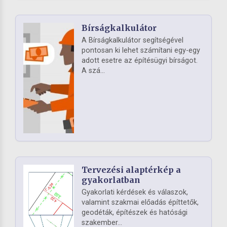
Bírságkalkulátor
A Bírságkalkulátor segítségével
pontosan ki lehet számítani egy-egy
adott esetre az építésügyi bírságot.
A szá...
Tervezési alaptérkép a
gyakorlatban
Gyakorlati kérdések és válaszok,
valamint szakmai előadás építtetők,
geodéták, építészek és hatósági
szakember...