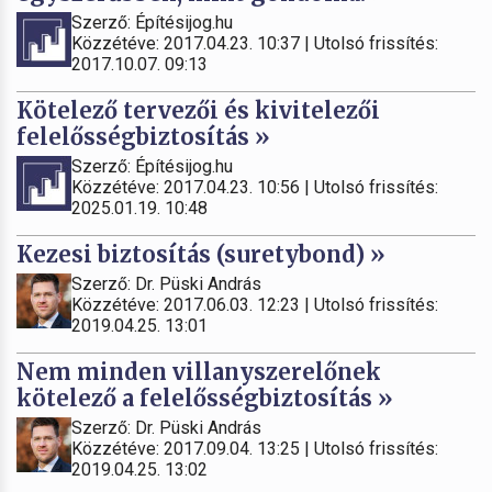
Szerző: Építésijog.hu
Közzétéve: 2017.04.23. 10:37 | Utolsó frissítés:
2017.10.07. 09:13
Kötelező tervezői és kivitelezői
felelősségbiztosítás »
Szerző: Építésijog.hu
Közzétéve: 2017.04.23. 10:56 | Utolsó frissítés:
2025.01.19. 10:48
Kezesi biztosítás (suretybond) »
Szerző: Dr. Püski András
Közzétéve: 2017.06.03. 12:23 | Utolsó frissítés:
2019.04.25. 13:01
Nem minden villanyszerelőnek
kötelező a felelősségbiztosítás »
Szerző: Dr. Püski András
Közzétéve: 2017.09.04. 13:25 | Utolsó frissítés:
2019.04.25. 13:02