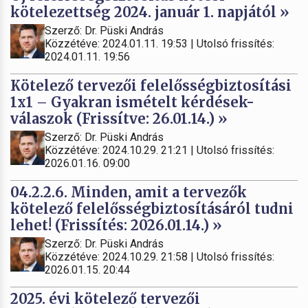
kötelezettség 2024. január 1. napjától »
Szerző: Dr. Püski András
Közzétéve: 2024.01.11. 19:53 | Utolsó frissítés:
2024.01.11. 19:56
Kötelező tervezői felelősségbiztosítási
1x1 – Gyakran ismételt kérdések-
válaszok (Frissítve: 26.01.14.) »
Szerző: Dr. Püski András
Közzétéve: 2024.10.29. 21:21 | Utolsó frissítés:
2026.01.16. 09:00
04.2.2.6. Minden, amit a tervezők
kötelező felelősségbiztosításáról tudni
lehet! (Frissítés: 2026.01.14.) »
Szerző: Dr. Püski András
Közzétéve: 2024.10.29. 21:58 | Utolsó frissítés:
2026.01.15. 20:44
2025. évi kötelező tervezői