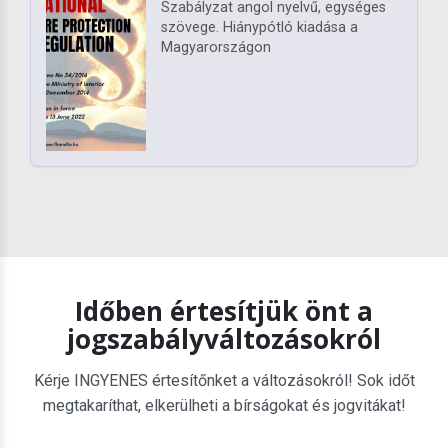
Szabályzat angol nyelvű, egységes
szövege. Hiánypótló kiadása a
Magyarországon
Időben értesítjük önt a
jogszabályváltozásokról
Kérje INGYENES értesítőnket a változásokról! Sok időt
megtakaríthat, elkerülheti a bírságokat és jogvitákat!