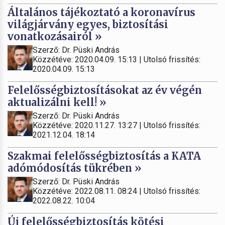
Általános tájékoztató a koronavírus
világjárvány egyes, biztosítási
vonatkozásairól »
Szerző: Dr. Püski András
Közzétéve: 2020.04.09. 15:13 | Utolsó frissítés:
2020.04.09. 15:13
Felelősségbiztosításokat az év végén
aktualizálni kell! »
Szerző: Dr. Püski András
Közzétéve: 2020.11.27. 13:27 | Utolsó frissítés:
2021.12.04. 18:14
Szakmai felelősségbiztosítás a KATA
adómódosítás tükrében »
Szerző: Dr. Püski András
Közzétéve: 2022.08.11. 08:24 | Utolsó frissítés:
2022.08.22. 10:04
Új felelősségbiztosítás kötési