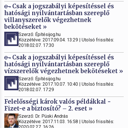
Csak a jogszabályi képesítéssel és
hatósági nyilvántartásban szereplő
villanyszerelők végezhetnek
bekötéseket »
Szerző: Építésijog.hu
Közzétéve: 2017.09.04. 13:29 | Utolsó frissítés:
2018.02.07. 17:30
Csak a jogszabályi képesítéssel és
hatósági nyilvántartásban szereplő
vízszerelők végezhetnek bekötéseket »
Szerző: Építésijog.hu
Közzétéve: 2017.10.07. 10:40 | Utolsó frissítés:
2018.02.07. 17:29
Felelősségi károk valós példákkal -
Fizet-e a biztosító? – 2. eset »
Szerző: Dr. Püski András
Közzétéve: 2017.11.03. 16:58 | Utolsó frissítés:
2020.02.27. 16:26