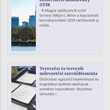
GYIK
A Magyar építészetről szóló
törvény (Méptv.), illetve a kapcsolódó
kormányrendelet 2024 októberétől új
módo...
Tervezési és tervezői
művezetési szerződésminta
Elsősorban egyszerű bejelentéssel és
engedéllyel építhető lakóházak
esetében használható. Részletes
útmutató i...