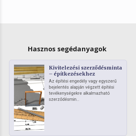
Hasznos segédanyagok
Kivitelezési szerződésminta
– építkezésekhez
Az építési engedély vagy egyszerű
bejelentés alapján végzett építési
tevékenységekre alkalmazható
szerződésmin...