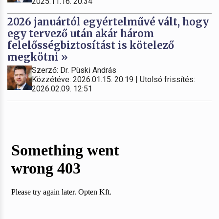
2025.11.16. 20:34
2026 januártól egyértelművé vált, hogy
egy tervező után akár három
felelősségbiztosítást is kötelező
megkötni »
Szerző: Dr. Püski András
Közzétéve: 2026.01.15. 20:19 | Utolsó frissítés:
2026.02.09. 12:51