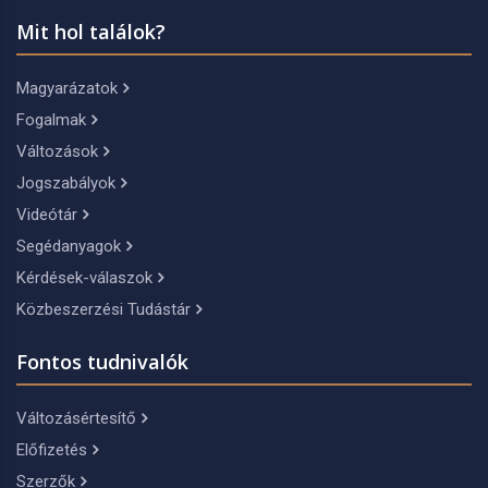
Mit hol találok?
Magyarázatok
Fogalmak
Változások
Jogszabályok
Videótár
Segédanyagok
Kérdések-válaszok
Közbeszerzési Tudástár
Fontos tudnivalók
Változásértesítő
Előfizetés
Szerzők