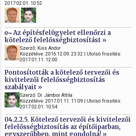
2017.02.01. 10:52
Az építésfelügyelet ellenőrzi a
kötelező felelősségbiztosítást »
Szerző: Kiss Andor
Közzétéve: 2016.12.09. 23:32 | Utolsó frissítés:
2017.01.11. 12:00
Pontosították a kötelező tervezői és
kivitelezői felelősségbiztosítás
szabályait »
Szerző: Dr. Jámbor Attila
Közzétéve: 2017.01.11. 11:09 | Utolsó frissítés:
2017.02.01. 10:54
04.2.2.5. Kötelező tervezői és kivitelezői
felelősségbiztosítás az építőiparban,
egyszerűbben, mint gondolná! »