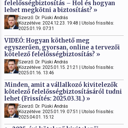
felelősségbiztosítás – Hol és hogyan
lehet megkötni a biztosítást? »
Szerző: Dr. Püski András
Közzétéve: 2024.12.23. 19:48 | Utolsó frissítés:
2025.01.19. 07:31
VIDEÓ: Hogyan köthető meg
egyszerűen, gyorsan, online a tervezői
kötelező felelősségbiztosítás? »
Szerző: Dr. Püski András
Közzétéve: 2025.01.15. 21:21 | Utolsó frissítés:
2025.01.16. 13:46
Minden, amit a vállalkozó kivitelezők
kötelező felelősségbiztosításáról tudni
lehet (Frissítés: 2025.03.31.) »
Szerző: Dr. Püski András
Közzétéve: 2025.01.19. 07:51 | Utolsó frissítés:
2025.04.01. 15:12