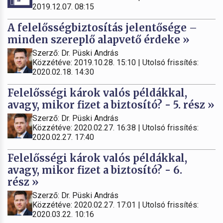
2019.12.07. 08:15
A felelősségbiztosítás jelentősége –
minden szereplő alapvető érdeke »
Szerző: Dr. Püski András
Közzétéve: 2019.10.28. 15:10 | Utolsó frissítés:
2020.02.18. 14:30
Felelősségi károk valós példákkal,
avagy, mikor fizet a biztosító? - 5. rész »
Szerző: Dr. Püski András
Közzétéve: 2020.02.27. 16:38 | Utolsó frissítés:
2020.02.27. 17:40
Felelősségi károk valós példákkal,
avagy, mikor fizet a biztosító? - 6.
rész »
Szerző: Dr. Püski András
Közzétéve: 2020.02.27. 17:01 | Utolsó frissítés:
2020.03.22. 10:16