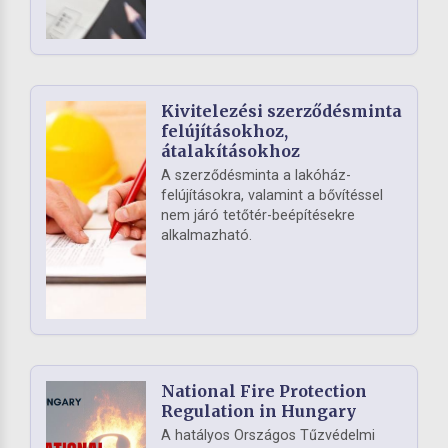
Kivitelezési szerződésminta
felújításokhoz,
átalakításokhoz
A szerződésminta a lakóház-
felújításokra, valamint a bővítéssel
nem járó tetőtér-beépítésekre
alkalmazható.
National Fire Protection
Regulation in Hungary
A hatályos Országos Tűzvédelmi