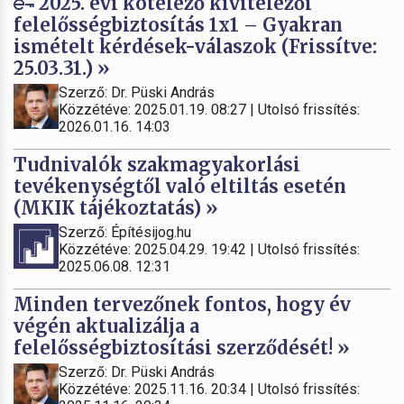
2025. évi kötelező kivitelezői
felelősségbiztosítás 1x1 – Gyakran
ismételt kérdések-válaszok (Frissítve:
25.03.31.) »
Szerző: Dr. Püski András
Közzétéve: 2025.01.19. 08:27 | Utolsó frissítés:
2026.01.16. 14:03
Tudnivalók szakmagyakorlási
tevékenységtől való eltiltás esetén
(MKIK tájékoztatás) »
Szerző: Építésijog.hu
Közzétéve: 2025.04.29. 19:42 | Utolsó frissítés:
2025.06.08. 12:31
Minden tervezőnek fontos, hogy év
végén aktualizálja a
felelősségbiztosítási szerződését! »
Szerző: Dr. Püski András
Közzétéve: 2025.11.16. 20:34 | Utolsó frissítés: