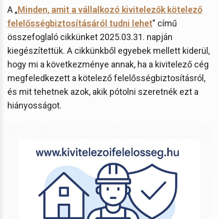
A „
Minden, amit a vállalkozó kivitelezők kötelező
felelősségbiztosításáról tudni lehet
” című
összefoglaló cikkünket 2025.03.31. napján
kiegészítettük. A cikkünkből egyebek mellett kiderül,
hogy mi a következménye annak, ha a kivitelező cég
megfeledkezett a kötelező felelősségbiztosításról,
és mit tehetnek azok, akik pótolni szeretnék ezt a
hiányosságot.