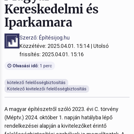
Kereskedelmi és
Iparkamara
Szerző: Építésijog.hu
Közzétéve: 2025.04.01. 15:14 | Utolsó
frissítés: 2025.04.01. 15:16
Olvasási idő:
1 perc
kötelező felelősségbiztosítás
Kötelező kivitelezői felelősségbiztosítás
A magyar építészetről szóló 2023. évi C. törvény
(Méptv.) 2024. október 1. napján hatályba lépő
rendelkezései alapján a kivitelezőket érintő