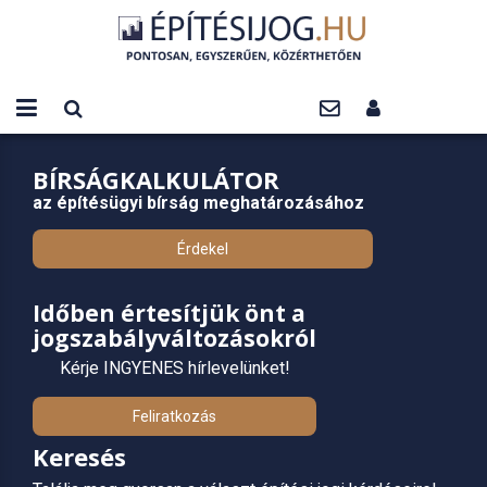
BÍRSÁGKALKULÁTOR
az építésügyi bírság meghatározásához
Érdekel
Időben értesítjük önt a
jogszabályváltozásokról
Kérje INGYENES hírlevelünket!
Feliratkozás
Keresés