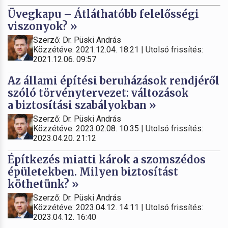
Üvegkapu – Átláthatóbb felelősségi
viszonyok? »
Szerző: Dr. Püski András
Közzétéve: 2021.12.04. 18:21 | Utolsó frissítés:
2021.12.06. 09:57
Az állami építési beruházások rendjéről
szóló törvénytervezet: változások
a biztosítási szabályokban »
Szerző: Dr. Püski András
Közzétéve: 2023.02.08. 10:35 | Utolsó frissítés:
2023.04.20. 21:12
Építkezés miatti károk a szomszédos
épületekben. Milyen biztosítást
köthetünk? »
Szerző: Dr. Püski András
Közzétéve: 2023.04.12. 14:11 | Utolsó frissítés:
2023.04.12. 16:40