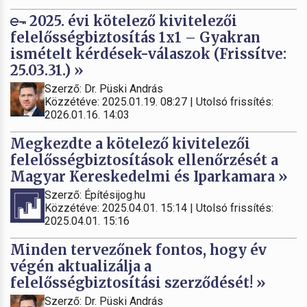
2025. évi kötelező kivitelezői
felelősségbiztosítás 1x1 – Gyakran
ismételt kérdések-válaszok (Frissítve:
25.03.31.) »
Szerző: Dr. Püski András
Közzétéve: 2025.01.19. 08:27 | Utolsó frissítés:
2026.01.16. 14:03
Megkezdte a kötelező kivitelezői
felelősségbiztosítások ellenőrzését a
Magyar Kereskedelmi és Iparkamara »
Szerző: Építésijog.hu
Közzétéve: 2025.04.01. 15:14 | Utolsó frissítés:
2025.04.01. 15:16
Minden tervezőnek fontos, hogy év
végén aktualizálja a
felelősségbiztosítási szerződését! »
Szerző: Dr. Püski András