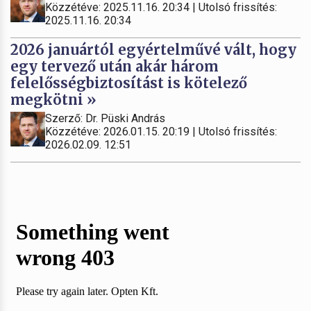
Közzétéve: 2025.11.16. 20:34 | Utolsó frissítés:
2025.11.16. 20:34
2026 januártól egyértelművé vált, hogy
egy tervező után akár három
felelősségbiztosítást is kötelező
megkötni »
Szerző: Dr. Püski András
Közzétéve: 2026.01.15. 20:19 | Utolsó frissítés:
2026.02.09. 12:51