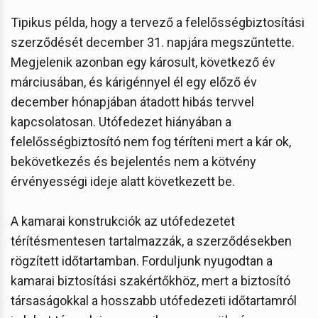
Tipikus példa, hogy a tervező a felelősségbiztosítási
szerződését december 31. napjára megszűntette.
Megjelenik azonban egy károsult, következő év
márciusában, és kárigénnyel él egy előző év
december hónapjában átadott hibás tervvel
kapcsolatosan. Utófedezet hiányában a
felelősségbiztosító nem fog téríteni mert a kár ok,
bekövetkezés és bejelentés nem a kötvény
érvényességi ideje alatt következett be.
A kamarai konstrukciók az utófedezetet
térítésmentesen tartalmazzák, a szerződésekben
rögzített időtartamban. Forduljunk nyugodtan a
kamarai biztosítási szakértőkhöz, mert a biztosító
társaságokkal a hosszabb utófedezeti időtartamról