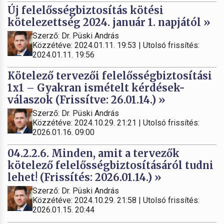
Új felelősségbiztosítás kötési
kötelezettség 2024. január 1. napjától »
Szerző: Dr. Püski András
Közzétéve: 2024.01.11. 19:53 | Utolsó frissítés:
2024.01.11. 19:56
Kötelező tervezői felelősségbiztosítási
1x1 – Gyakran ismételt kérdések-
válaszok (Frissítve: 26.01.14.) »
Szerző: Dr. Püski András
Közzétéve: 2024.10.29. 21:21 | Utolsó frissítés:
2026.01.16. 09:00
04.2.2.6. Minden, amit a tervezők
kötelező felelősségbiztosításáról tudni
lehet! (Frissítés: 2026.01.14.) »
Szerző: Dr. Püski András
Közzétéve: 2024.10.29. 21:58 | Utolsó frissítés:
2026.01.15. 20:44