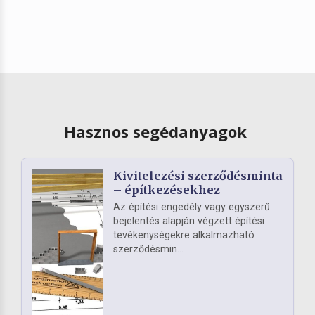
Hasznos segédanyagok
Kivitelezési szerződésminta
– építkezésekhez
Az építési engedély vagy egyszerű
bejelentés alapján végzett építési
tevékenységekre alkalmazható
szerződésmin...