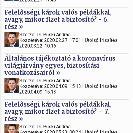
Felelősségi károk valós példákkal,
avagy, mikor fizet a biztosító? - 6.
rész »
Szerző: Dr. Püski András
Közzétéve: 2020.02.27. 17:01 | Utolsó frissítés:
2020.03.22. 10:16
Általános tájékoztató a koronavírus
világjárvány egyes, biztosítási
vonatkozásairól »
Szerző: Dr. Püski András
Közzétéve: 2020.04.09. 15:13 | Utolsó frissítés:
2020.04.09. 15:13
Felelősségi károk valós példákkal,
avagy, mikor fizet a biztosító? – 7.
rész »
Szerző: Dr. Püski András
Közzétéve: 2020.05.23. 08:24 | Utolsó frissítés: