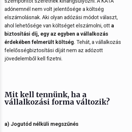
szempontot szeretnék kihangsúlyozni. A KATA
adónemnél nem volt jelentősége a költség
elszámolásnak. Aki olyan adózási módot választ,
ahol lehetősége van költséget elszámolni, ott
a
biztosítási díj, egy az egyben a vállalkozás
érdekében felmerült költség
. Tehát, a vállalkozás
felelősségbiztosítási díját nem az adózott
jövedelemből kell fizetni.
Mit kell tennünk, ha a
vállalkozási forma változik?
a) Jogutód nélküli megszűnés