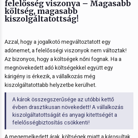
felelősség viszonya – Magasabb
költség, magasabb
kiszolgáltatottság!
Azzal, hogy a jogalkotó megváltoztatott egy
adónemet, a felelősségi viszonyok nem változtak!
Az bizonyos, hogy a költségek nőni fognak. Ha a
megnövekedett adó költségekkel együtt egy
kárigény is érkezik, a vállalkozás még
kiszolgáltatottabb helyzetbe kerülhet.
A károk összegszerűsége az utóbbi kettő
évben drasztikusan növekedett! A vállalkozás
kiszolgáltatottságát és anyagi kitettségét a
felelősségbiztosítás csökkenti!
A megemelkedett árak, költségek miatt a károsultak