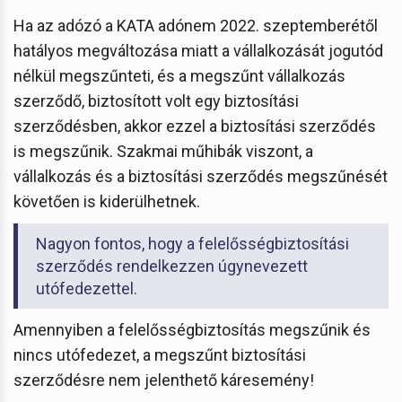
Ha az adózó a KATA adónem 2022. szeptemberétől
hatályos megváltozása miatt a vállalkozását jogutód
nélkül megszűnteti, és a megszűnt vállalkozás
szerződő, biztosított volt egy biztosítási
szerződésben, akkor ezzel a biztosítási szerződés
is megszűnik. Szakmai műhibák viszont, a
vállalkozás és a biztosítási szerződés megszűnését
követően is kiderülhetnek.
Nagyon fontos, hogy a felelősségbiztosítási
szerződés rendelkezzen úgynevezett
utófedezettel.
Amennyiben a felelősségbiztosítás megszűnik és
nincs utófedezet, a megszűnt biztosítási
szerződésre nem jelenthető káresemény!