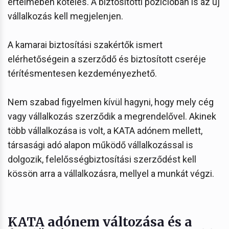
értelmében köteles. A biztosítotti pozícióban is az új
vállalkozás kell megjelenjen.
A kamarai biztosítási szakértők ismert
elérhetőségein a szerződő és biztosított cseréje
térítésmentesen kezdeményezhető.
Nem szabad figyelmen kívül hagyni, hogy mely cég
vagy vállalkozás szerződik a megrendelővel. Akinek
több vállalkozása is volt, a KATA adónem mellett,
társasági adó alapon működő vállalkozással is
dolgozik, felelősségbiztosítási szerződést kell
kössön arra a vállalkozásra, mellyel a munkát végzi.
KATA adónem változása és a