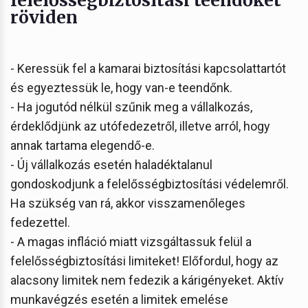
röviden
- Keressük fel a kamarai biztosítási kapcsolattartót
és egyeztessük le, hogy van-e teendőnk.
- Ha jogutód nélkül szűnik meg a vállalkozás,
érdeklődjünk az utófedezetről, illetve arról, hogy
annak tartama elegendő-e.
- Új vállalkozás esetén haladéktalanul
gondoskodjunk a felelősségbiztosítási védelemről.
Ha szükség van rá, akkor visszamenőleges
fedezettel.
- A magas infláció miatt vizsgáltassuk felül a
felelősségbiztosítási limiteket! Előfordul, hogy az
alacsony limitek nem fedezik a kárigényeket. Aktív
munkavégzés esetén a limitek emelése