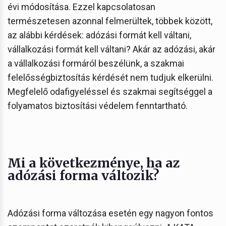
évi módosítása. Ezzel kapcsolatosan
természetesen azonnal felmerültek, többek között,
az alábbi kérdések: adózási formát kell váltani,
vállalkozási formát kell váltani? Akár az adózási, akár
a vállalkozási formáról beszélünk, a szakmai
felelősségbiztosítás kérdését nem tudjuk elkerülni.
Megfelelő odafigyeléssel és szakmai segítséggel a
folyamatos biztosítási védelem fenntartható.
Mi a következménye, ha az
adózási forma változik?
Adózási forma változása esetén egy nagyon fontos