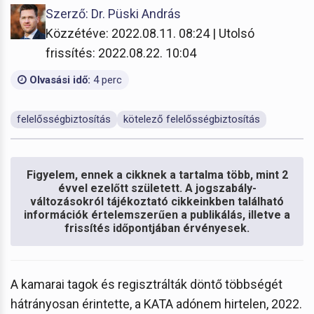
Szerző: Dr. Püski András
Közzétéve: 2022.08.11. 08:24 | Utolsó
frissítés: 2022.08.22. 10:04
Olvasási idő:
4 perc
felelősségbiztosítás
kötelező felelősségbiztosítás
Figyelem, ennek a cikknek a tartalma több, mint 2
évvel ezelőtt született. A jogszabály-
változásokról tájékoztató cikkeinkben található
információk értelemszerűen a publikálás, illetve a
frissítés időpontjában érvényesek.
A kamarai tagok és regisztrálták döntő többségét
hátrányosan érintette, a KATA adónem hirtelen, 2022.