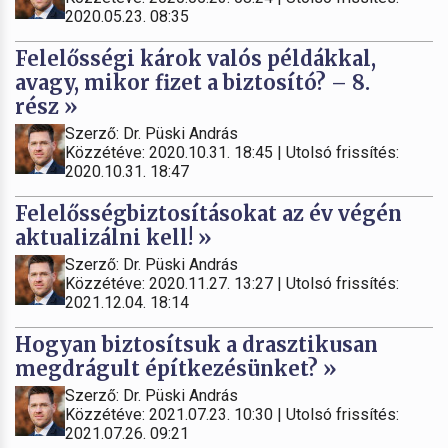
2020.05.23. 08:35
Felelősségi károk valós példákkal,
avagy, mikor fizet a biztosító? – 8.
rész »
Szerző: Dr. Püski András
Közzétéve: 2020.10.31. 18:45 | Utolsó frissítés:
2020.10.31. 18:47
Felelősségbiztosításokat az év végén
aktualizálni kell! »
Szerző: Dr. Püski András
Közzétéve: 2020.11.27. 13:27 | Utolsó frissítés:
2021.12.04. 18:14
Hogyan biztosítsuk a drasztikusan
megdrágult építkezésünket? »
Szerző: Dr. Püski András
Közzétéve: 2021.07.23. 10:30 | Utolsó frissítés:
2021.07.26. 09:21