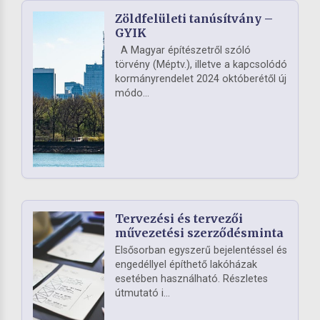
Zöldfelületi tanúsítvány –
GYIK
A Magyar építészetről szóló
törvény (Méptv.), illetve a kapcsolódó
kormányrendelet 2024 októberétől új
módo...
Tervezési és tervezői
művezetési szerződésminta
Elsősorban egyszerű bejelentéssel és
engedéllyel építhető lakóházak
esetében használható. Részletes
útmutató i...