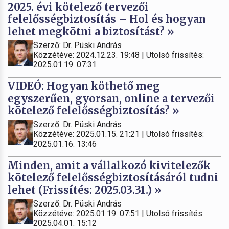
2025. évi kötelező tervezői
felelősségbiztosítás – Hol és hogyan
lehet megkötni a biztosítást? »
Szerző: Dr. Püski András
Közzétéve: 2024.12.23. 19:48 | Utolsó frissítés:
2025.01.19. 07:31
VIDEÓ: Hogyan köthető meg
egyszerűen, gyorsan, online a tervezői
kötelező felelősségbiztosítás? »
Szerző: Dr. Püski András
Közzétéve: 2025.01.15. 21:21 | Utolsó frissítés:
2025.01.16. 13:46
Minden, amit a vállalkozó kivitelezők
kötelező felelősségbiztosításáról tudni
lehet (Frissítés: 2025.03.31.) »
Szerző: Dr. Püski András
Közzétéve: 2025.01.19. 07:51 | Utolsó frissítés:
2025.04.01. 15:12