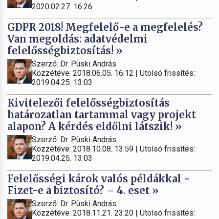
2020.02.27. 16:26
GDPR 2018! Megfelelő-e a megfelelés?
Van megoldás: adatvédelmi
felelősségbiztosítás! »
Szerző: Dr. Püski András
Közzétéve: 2018.06.05. 16:12 | Utolsó frissítés:
2019.04.25. 13:03
Kivitelezői felelősségbiztosítás
határozatlan tartammal vagy projekt
alapon? A kérdés eldőlni látszik! »
Szerző: Dr. Püski András
Közzétéve: 2018.10.08. 13:59 | Utolsó frissítés:
2019.04.25. 13:03
Felelősségi károk valós példákkal -
Fizet-e a biztosító? – 4. eset »
Szerző: Dr. Püski András
Közzétéve: 2018.11.21. 23:20 | Utolsó frissítés: