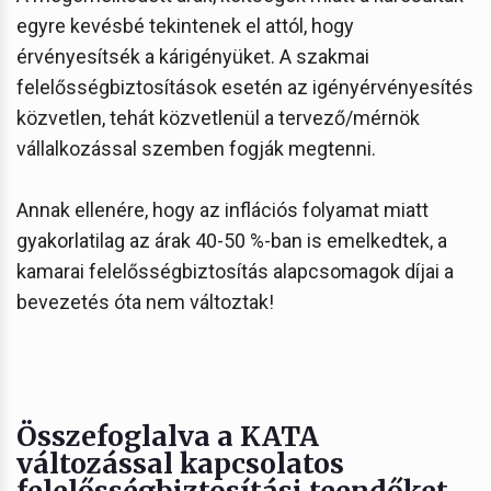
egyre kevésbé tekintenek el attól, hogy
érvényesítsék a kárigényüket. A szakmai
felelősségbiztosítások esetén az igényérvényesítés
közvetlen, tehát közvetlenül a tervező/mérnök
vállalkozással szemben fogják megtenni.
Annak ellenére, hogy az inflációs folyamat miatt
gyakorlatilag az árak 40-50 %-ban is emelkedtek, a
kamarai felelősségbiztosítás alapcsomagok díjai a
bevezetés óta nem változtak!
Összefoglalva a KATA
változással kapcsolatos
felelősségbiztosítási teendőket