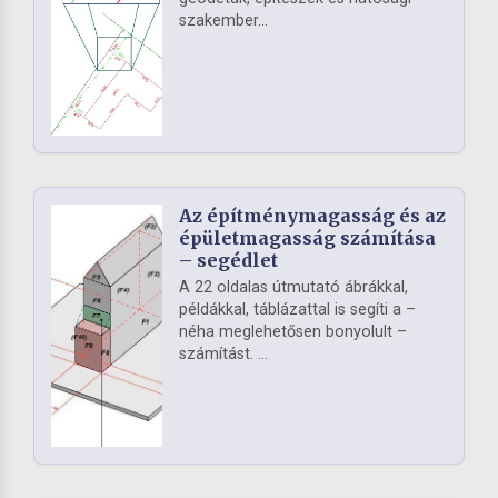
szakember...
Az építménymagasság és az
épületmagasság számítása
– segédlet
A 22 oldalas útmutató ábrákkal,
példákkal, táblázattal is segíti a –
néha meglehetősen bonyolult –
számítást. ...