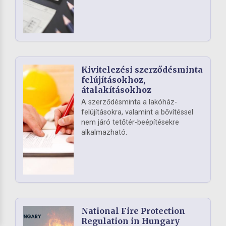
Kivitelezési szerződésminta
felújításokhoz,
átalakításokhoz
A szerződésminta a lakóház-
felújításokra, valamint a bővítéssel
nem járó tetőtér-beépítésekre
alkalmazható.
National Fire Protection
Regulation in Hungary