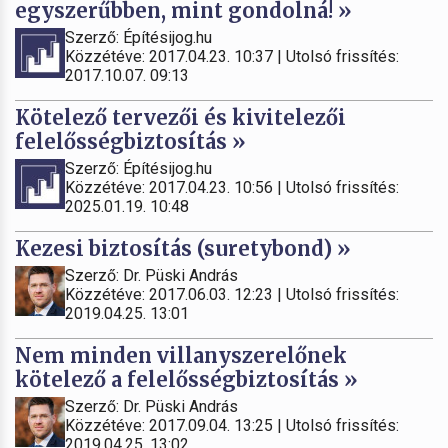
egyszerűbben, mint gondolná! »
Szerző: Építésijog.hu
Közzétéve: 2017.04.23. 10:37 | Utolsó frissítés:
2017.10.07. 09:13
Kötelező tervezői és kivitelezői
felelősségbiztosítás »
Szerző: Építésijog.hu
Közzétéve: 2017.04.23. 10:56 | Utolsó frissítés:
2025.01.19. 10:48
Kezesi biztosítás (suretybond) »
Szerző: Dr. Püski András
Közzétéve: 2017.06.03. 12:23 | Utolsó frissítés:
2019.04.25. 13:01
Nem minden villanyszerelőnek
kötelező a felelősségbiztosítás »
Szerző: Dr. Püski András
Közzétéve: 2017.09.04. 13:25 | Utolsó frissítés:
2019.04.25. 13:02