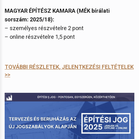
MAGYAR ÉPÍTÉSZ KAMARA (MÉK bírálati
sorszám: 2025/18):
– személyes részvételre 2 pont
– online részvételre 1,5 pont
TOVÁBBI RÉSZLETEK, JELENTKEZÉSI FELTÉTELEK
>>