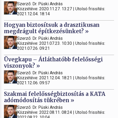
Szerző: Dr. Püski András
Közzétéve: 2020.11.27. 13:27 | Utolsó frissítés:
2021.12.04. 18:14
Hogyan biztosítsuk a drasztikusan
megdrágult építkezésünket? »
Szerző: Dr. Püski András
Közzétéve: 2021.07.23. 10:30 | Utolsó frissítés:
2021.07.26. 09:21
Üvegkapu – Átláthatóbb felelősségi
viszonyok? »
Szerző: Dr. Püski András
Közzétéve: 2021.12.04. 18:21 | Utolsó frissítés:
2021.12.06. 09:57
Szakmai felelősségbiztosítás a KATA
adómódosítás tükrében »
Szerző: Dr. Püski András
Közzétéve: 2022.08.11. 08:24 | Utolsó frissítés:
2022.08.22. 10:04