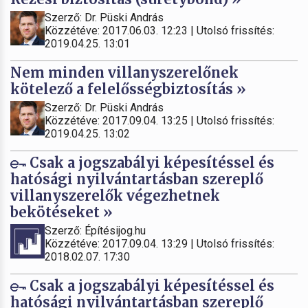
Szerző: Dr. Püski András
Közzétéve: 2017.06.03. 12:23 | Utolsó frissítés:
2019.04.25. 13:01
Nem minden villanyszerelőnek
kötelező a felelősségbiztosítás »
Szerző: Dr. Püski András
Közzétéve: 2017.09.04. 13:25 | Utolsó frissítés:
2019.04.25. 13:02
Csak a jogszabályi képesítéssel és
hatósági nyilvántartásban szereplő
villanyszerelők végezhetnek
bekötéseket »
Szerző: Építésijog.hu
Közzétéve: 2017.09.04. 13:29 | Utolsó frissítés:
2018.02.07. 17:30
Csak a jogszabályi képesítéssel és
hatósági nyilvántartásban szereplő