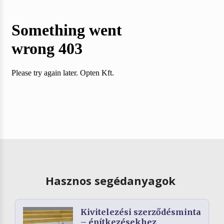
Hasznos segédanyagok
Kivitelezési szerződésminta
– építkezésekhez