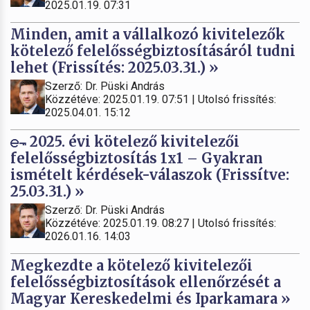
2025.01.19. 07:31
Minden, amit a vállalkozó kivitelezők
kötelező felelősségbiztosításáról tudni
lehet (Frissítés: 2025.03.31.) »
Szerző: Dr. Püski András
Közzétéve: 2025.01.19. 07:51 | Utolsó frissítés:
2025.04.01. 15:12
2025. évi kötelező kivitelezői
felelősségbiztosítás 1x1 – Gyakran
ismételt kérdések-válaszok (Frissítve:
25.03.31.) »
Szerző: Dr. Püski András
Közzétéve: 2025.01.19. 08:27 | Utolsó frissítés:
2026.01.16. 14:03
Megkezdte a kötelező kivitelezői
felelősségbiztosítások ellenőrzését a
Magyar Kereskedelmi és Iparkamara »