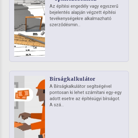
Az építési engedély vagy egyszerű
bejelentés alapján végzett építési
tevékenységekre alkalmazható
szerződésmin...
Bírságkalkulátor
A Bírságkalkulátor segítségével
pontosan ki lehet számítani egy-egy
adott esetre az építésügyi bírságot.
A szá...