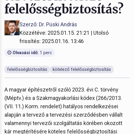
felelősségbiztosítás?
Szerző: Dr. Püski András
Közzétéve: 2025.01.15. 21:21 | Utolsó
frissítés: 2025.01.16. 13:46
Olvasási idő:
1 perc
felelősségbiztosítás
kötelező felelősségbiztosítás
A magyar építészetről szóló 2023. évi C. törvény
(Méptv.) és a Szakmagyakorlási kódex (266/2013.
(VII. 11.) Korm. rendelet) hatályos rendelkezései
alapján a tervező a tervezési szerződésben vállalt
valamennyi tervezői szolgáltatás körében okozott
kár megtérítésére köteles felelősségbiztosítási