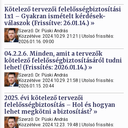
Kötelező tervezői felelősségbiztosítási
1x1 – Gyakran ismételt kérdések-
válaszok (Frissítve: 26.01.14.) »
Szerző: Dr. Püski András
Közzétéve: 2024.10.29. 21:21 | Utolsó frissítés:
2026.01.16. 09:00
04.2.2.6. Minden, amit a tervezők
kötelező felelősségbiztosításáról tudni
lehet! (Frissítés: 2026.01.14.) »
Szerző: Dr. Püski András
Közzétéve: 2024.10.29. 21:58 | Utolsó frissítés:
2026.01.15. 20:44
2025. évi kötelező tervezői
felelősségbiztosítás – Hol és hogyan
lehet megkötni a biztosítást? »
Szerző: Dr. Püski András
Közzétéve: 2024.12.23. 19:48 | Utolsó frissítés: