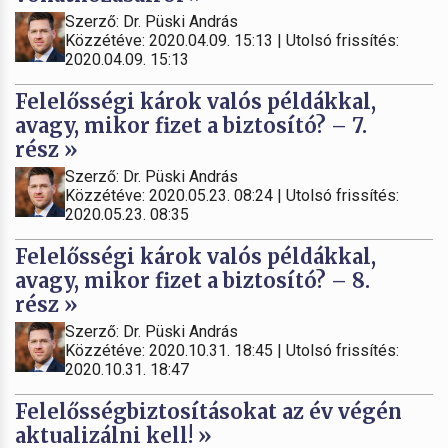
Szerző: Dr. Püski András
Közzétéve: 2020.04.09. 15:13 | Utolsó frissítés:
2020.04.09. 15:13
Felelősségi károk valós példákkal,
avagy, mikor fizet a biztosító? – 7.
rész »
Szerző: Dr. Püski András
Közzétéve: 2020.05.23. 08:24 | Utolsó frissítés:
2020.05.23. 08:35
Felelősségi károk valós példákkal,
avagy, mikor fizet a biztosító? – 8.
rész »
Szerző: Dr. Püski András
Közzétéve: 2020.10.31. 18:45 | Utolsó frissítés:
2020.10.31. 18:47
Felelősségbiztosításokat az év végén
aktualizálni kell! »