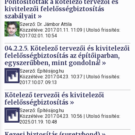
Pontosították a kötelező tervezői és
kivitelezői felelősségbiztosítás
szabályait »
Szerző: Dr. Jámbor Attila
Közzétéve: 2017.01.11. 11:09 | Utolsó frissítés:
2017.02.01. 10:54
04.2.2.5. Kötelező tervezői és kivitelezői
felelősségbiztosítás az építőiparban,
egyszerűbben, mint gondolná! »
Szerző: Építésijog.hu
Közzétéve: 2017.04.23. 10:37 | Utolsó frissítés:
2017.10.07. 09:13
Kötelező tervezői és kivitelezői
felelősségbiztosítás »
Szerző: Építésijog.hu
Közzétéve: 2017.04.23. 10:56 | Utolsó frissítés:
2025.01.19. 10:48
Kezesi biztosítás (suretybond) »