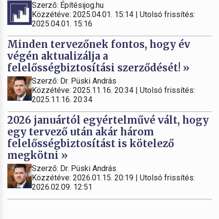
Szerző: Építésijog.hu
Közzétéve: 2025.04.01. 15:14 | Utolsó frissítés:
2025.04.01. 15:16
Minden tervezőnek fontos, hogy év
végén aktualizálja a
felelősségbiztosítási szerződését! »
Szerző: Dr. Püski András
Közzétéve: 2025.11.16. 20:34 | Utolsó frissítés:
2025.11.16. 20:34
2026 januártól egyértelművé vált, hogy
egy tervező után akár három
felelősségbiztosítást is kötelező
megkötni »
Szerző: Dr. Püski András
Közzétéve: 2026.01.15. 20:19 | Utolsó frissítés:
2026.02.09. 12:51