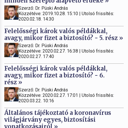
minden szereplő alapvető érdeke »
Szerző: Dr. Püski András
Közzétéve: 2019.10.28. 15:10 | Utolsó frissítés:
2020.02.18. 14:30
Felelősségi károk valós példákkal,
avagy, mikor fizet a biztosító? - 5. rész »
Szerző: Dr. Püski András
Közzétéve: 2020.02.27. 16:38 | Utolsó frissítés:
2020.02.27. 17:40
Felelősségi károk valós példákkal,
avagy, mikor fizet a biztosító? - 6.
rész »
Szerző: Dr. Püski András
Közzétéve: 2020.02.27. 17:01 | Utolsó frissítés:
2020.03.22. 10:16
Általános tájékoztató a koronavírus
világjárvány egyes, biztosítási
vonatkozásairól »