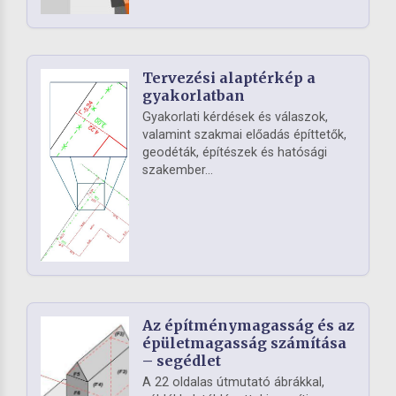
Tervezési alaptérkép a
gyakorlatban
Gyakorlati kérdések és válaszok,
valamint szakmai előadás építtetők,
geodéták, építészek és hatósági
szakember...
Az építménymagasság és az
épületmagasság számítása
– segédlet
A 22 oldalas útmutató ábrákkal,