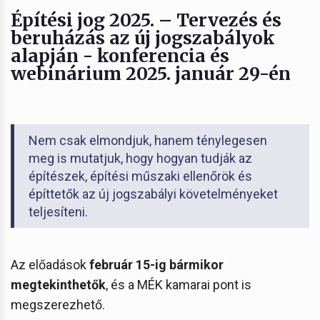
Építési jog 2025. – Tervezés és
beruházás az új jogszabályok
alapján - konferencia és
webinárium 2025. január 29-én
Nem csak elmondjuk, hanem ténylegesen
meg is mutatjuk, hogy hogyan tudják az
építészek, építési műszaki ellenőrök és
építtetők az új jogszabályi követelményeket
teljesíteni.
Az előadások
február 15-ig bármikor
megtekinthetők
, és a MÉK kamarai pont is
megszerezhető.