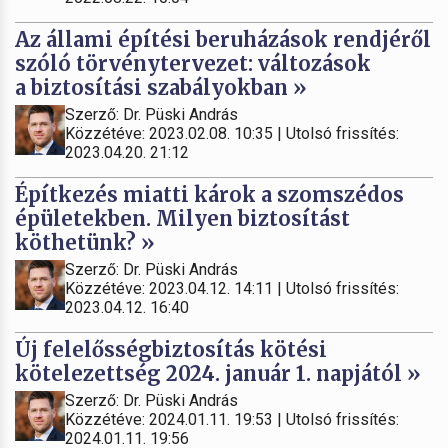
Az állami építési beruházások rendjéről
szóló törvénytervezet: változások
a biztosítási szabályokban »
Szerző: Dr. Püski András
Közzétéve: 2023.02.08. 10:35 | Utolsó frissítés:
2023.04.20. 21:12
Építkezés miatti károk a szomszédos
épületekben. Milyen biztosítást
köthetünk? »
Szerző: Dr. Püski András
Közzétéve: 2023.04.12. 14:11 | Utolsó frissítés:
2023.04.12. 16:40
Új felelősségbiztosítás kötési
kötelezettség 2024. január 1. napjától »
Szerző: Dr. Püski András
Közzétéve: 2024.01.11. 19:53 | Utolsó frissítés:
2024.01.11. 19:56