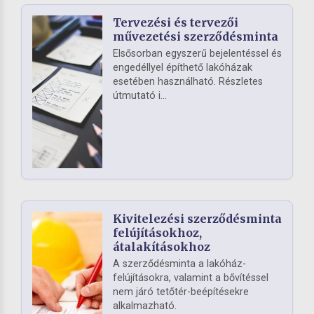
Tervezési és tervezői
művezetési szerződésminta
Elsősorban egyszerű bejelentéssel és
engedéllyel építhető lakóházak
esetében használható. Részletes
útmutató i...
Kivitelezési szerződésminta
felújításokhoz,
átalakításokhoz
A szerződésminta a lakóház-
felújításokra, valamint a bővítéssel
nem járó tetőtér-beépítésekre
alkalmazható.