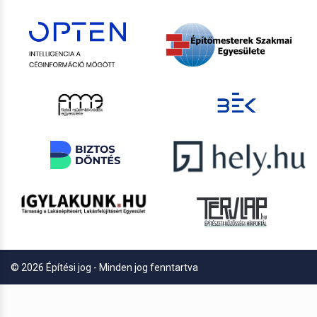
© 2026 Építési jog - Minden jog fenntartva