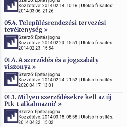
Szerző: Építésijog.hu
Közzétéve: 2014.02.14. 10:18 | Utolsó frissítés:
2014.03.06. 21:26
05.4. Településrendezési tervezési
tevékenység »
Szerző: Építésijog.hu
Közzétéve: 2014.02.23. 15:51 | Utolsó frissítés:
2014.02.23. 15:54
01.4. A szerződés és a jogszabály
viszonya »
Szerző: Építésijog.hu
Közzétéve: 2014.02.24. 21:52 | Utolsó frissítés:
2020.04.17. 13:01
01.1. Milyen szerződésekre kell az új
Ptk-t alkalmazni? »
Szerző: Építésijog.hu
Közzétéve: 2014.03.18. 08:58 | Utolsó frissítés:
2014.04.22. 15:02