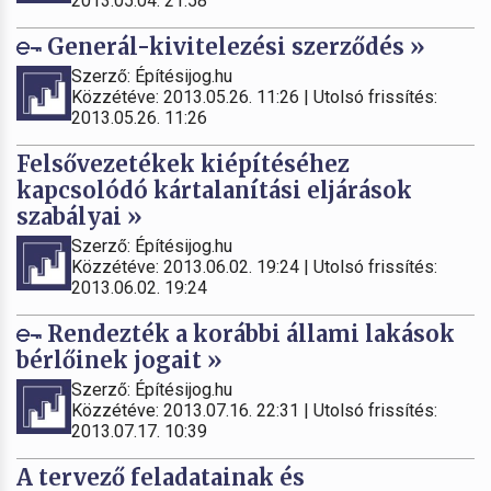
2013.05.04. 21:58
Generál-kivitelezési szerződés »
Szerző: Építésijog.hu
Közzétéve: 2013.05.26. 11:26 | Utolsó frissítés:
2013.05.26. 11:26
Felsővezetékek kiépítéséhez
kapcsolódó kártalanítási eljárások
szabályai »
Szerző: Építésijog.hu
Közzétéve: 2013.06.02. 19:24 | Utolsó frissítés:
2013.06.02. 19:24
Rendezték a korábbi állami lakások
bérlőinek jogait »
Szerző: Építésijog.hu
Közzétéve: 2013.07.16. 22:31 | Utolsó frissítés:
2013.07.17. 10:39
A tervező feladatainak és