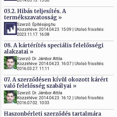
2014.05.13. 15:00
03.2. Hibás teljesítés. A
termékszavatosság »
Szerző: Építésijog.hu
Közzétéve: 2014.04.23. 15:09 | Utolsó frissítés:
2023.11.17. 16:08
08. A kártérítés speciális felelősségi
alakzatai »
Szerző: Dr. Jámbor Attila
Közzétéve: 2014.04.23. 16:07 | Utolsó frissítés:
2016.03.27. 11:11
07. A szerződésen kívül okozott kárért
való felelősség szabályai »
Szerző: Dr. Jámbor Attila
Közzétéve: 2014.04.23. 16:12 | Utolsó frissítés:
2016.07.02. 10:03
Haszonbérleti szerződés tartalmára