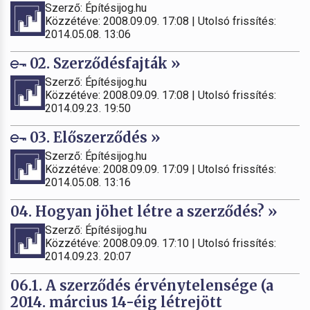
Szerző: Építésijog.hu
Közzétéve: 2008.09.09. 17:08 | Utolsó frissítés:
2014.05.08. 13:06
02. Szerződésfajták »
Szerző: Építésijog.hu
Közzétéve: 2008.09.09. 17:08 | Utolsó frissítés:
2014.09.23. 19:50
03. Előszerződés »
Szerző: Építésijog.hu
Közzétéve: 2008.09.09. 17:09 | Utolsó frissítés:
2014.05.08. 13:16
04. Hogyan jöhet létre a szerződés? »
Szerző: Építésijog.hu
Közzétéve: 2008.09.09. 17:10 | Utolsó frissítés:
2014.09.23. 20:07
06.1. A szerződés érvénytelensége (a
2014. március 14-éig létrejött