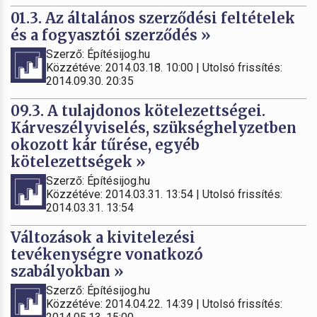
01.3. Az általános szerződési feltételek
és a fogyasztói szerződés »
Szerző: Építésijog.hu
Közzétéve: 2014.03.18. 10:00 | Utolsó frissítés:
2014.09.30. 20:35
09.3. A tulajdonos kötelezettségei.
Kárveszélyviselés, szükséghelyzetben
okozott kár tűrése, egyéb
kötelezettségek »
Szerző: Építésijog.hu
Közzétéve: 2014.03.31. 13:54 | Utolsó frissítés:
2014.03.31. 13:54
Változások a kivitelezési
tevékenységre vonatkozó
szabályokban »
Szerző: Építésijog.hu
Közzétéve: 2014.04.22. 14:39 | Utolsó frissítés: