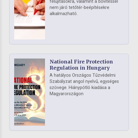
felújításokra, valamint a bővítéssel
nem járó tetőtér-beépítésekre
alkalmazható.
National Fire Protection
Regulation in Hungary
A hatályos Országos Tűzvédelmi
Szabályzat angol nyelvű, egységes
szövege. Hiánypótló kiadása a
Magyarországon