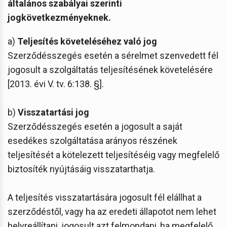
általános szabályai szerinti
jogkövetkezményeknek.
a)
Teljesítés követeléséhez való jog
Szerződésszegés esetén a sérelmet szenvedett fél
jogosult a szolgáltatás teljesítésének követelésére
[2013. évi V. tv. 6:138. §].
b)
Visszatartási jog
Szerződésszegés esetén a jogosult a saját
esedékes szolgáltatása arányos részének
teljesítését a kötelezett teljesítéséig vagy megfelelő
biztosíték nyújtásáig visszatarthatja.
A teljesítés visszatartására jogosult fél elállhat a
szerződéstől, vagy ha az eredeti állapotot nem lehet
helyreállítani, jogosult azt felmondani, ha megfelelő