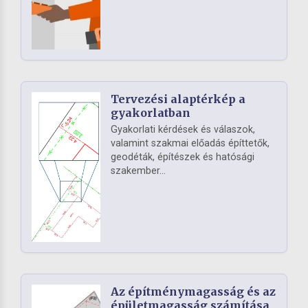
Tervezési alaptérkép a
gyakorlatban
Gyakorlati kérdések és válaszok,
valamint szakmai előadás építtetők,
geodéták, építészek és hatósági
szakember...
Az építménymagasság és az
épületmagasság számítása