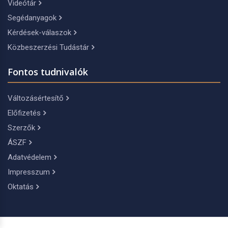
Videótár
Segédanyagok
Kérdések-válaszok
Közbeszerzési Tudástár
Fontos tudnivalók
Változásértesítő
Előfizetés
Szerzők
ÁSZF
Adatvédelem
Impresszum
Oktatás