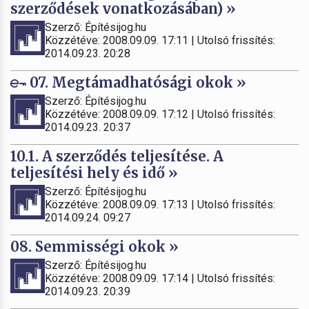
szerződések vonatkozásában) »
Szerző: Építésijog.hu
Közzétéve: 2008.09.09. 17:11 | Utolsó frissítés:
2014.09.23. 20:28
07. Megtámadhatósági okok »
Szerző: Építésijog.hu
Közzétéve: 2008.09.09. 17:12 | Utolsó frissítés:
2014.09.23. 20:37
10.1. A szerződés teljesítése. A
teljesítési hely és idő »
Szerző: Építésijog.hu
Közzétéve: 2008.09.09. 17:13 | Utolsó frissítés:
2014.09.24. 09:27
08. Semmisségi okok »
Szerző: Építésijog.hu
Közzétéve: 2008.09.09. 17:14 | Utolsó frissítés:
2014.09.23. 20:39