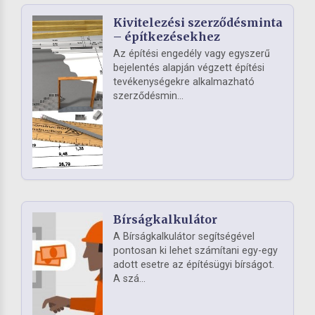
Kivitelezési szerződésminta
– építkezésekhez
Az építési engedély vagy egyszerű
bejelentés alapján végzett építési
tevékenységekre alkalmazható
szerződésmin...
Bírságkalkulátor
A Bírságkalkulátor segítségével
pontosan ki lehet számítani egy-egy
adott esetre az építésügyi bírságot.
A szá...