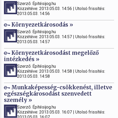
Szerző: Építésijog.hu
Közzétéve: 2013.05.03. 14:56 | Utolsó frissítés:
2013.05.03. 14:56
Környezetkárosodás »
Szerző: Építésijog.hu
Közzétéve: 2013.05.03. 14:57 | Utolsó frissítés:
2013.05.03. 14:57
Környezetkárosodást megelőző
intézkedés »
Szerző: Építésijog.hu
Közzétéve: 2013.05.03. 14:58 | Utolsó frissítés:
2013.05.03. 14:58
Munkaképesség-csökkenést, illetve
egészségkárosodást szenvedett
személy »
Szerző: Építésijog.hu
Közzétéve: 2013.05.03. 16:07 | Utolsó frissítés:
2013.05.03. 16:07