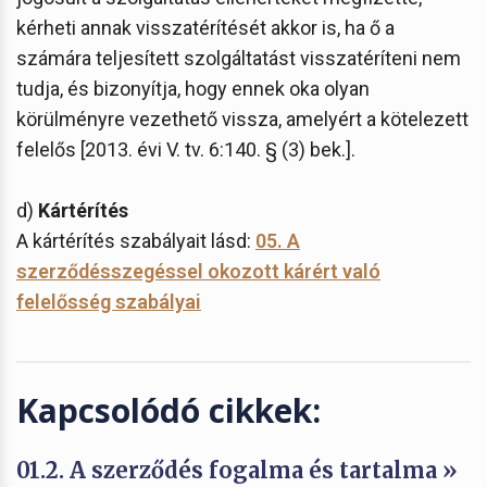
kérheti annak visszatérítését akkor is, ha ő a
számára teljesített szolgáltatást visszatéríteni nem
tudja, és bizonyítja, hogy ennek oka olyan
körülményre vezethető vissza, amelyért a kötelezett
felelős [2013. évi V. tv. 6:140. § (3) bek.].
d)
Kártérítés
A kártérítés szabályait lásd:
05. A
szerződésszegéssel okozott kárért való
felelősség szabályai
Kapcsolódó cikkek:
01.2. A szerződés fogalma és tartalma »