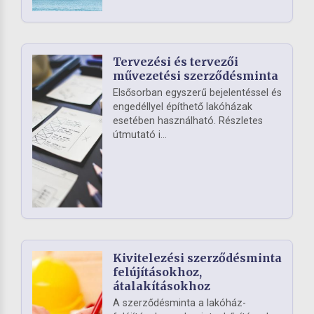
Tervezési és tervezői
művezetési szerződésminta
Elsősorban egyszerű bejelentéssel és
engedéllyel építhető lakóházak
esetében használható. Részletes
útmutató i...
Kivitelezési szerződésminta
felújításokhoz,
átalakításokhoz
A szerződésminta a lakóház-