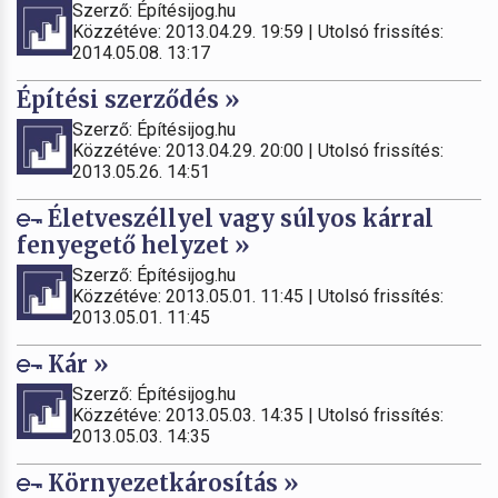
Szerző: Építésijog.hu
Közzétéve: 2013.04.29. 19:59 | Utolsó frissítés:
2014.05.08. 13:17
Építési szerződés »
Szerző: Építésijog.hu
Közzétéve: 2013.04.29. 20:00 | Utolsó frissítés:
2013.05.26. 14:51
Életveszéllyel vagy súlyos kárral
fenyegető helyzet »
Szerző: Építésijog.hu
Közzétéve: 2013.05.01. 11:45 | Utolsó frissítés:
2013.05.01. 11:45
Kár »
Szerző: Építésijog.hu
Közzétéve: 2013.05.03. 14:35 | Utolsó frissítés:
2013.05.03. 14:35
Környezetkárosítás »