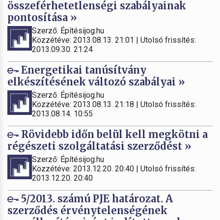
összeférhetetlenségi szabályainak
pontosítása »
Szerző: Építésijog.hu
Közzétéve: 2013.08.13. 21:01 | Utolsó frissítés:
2013.09.30. 21:24
Energetikai tanúsítvány
elkészítésének változó szabályai »
Szerző: Építésijog.hu
Közzétéve: 2013.08.13. 21:18 | Utolsó frissítés:
2013.08.14. 10:55
Rövidebb időn belül kell megkötni a
régészeti szolgáltatási szerződést »
Szerző: Építésijog.hu
Közzétéve: 2013.12.20. 20:40 | Utolsó frissítés:
2013.12.20. 20:40
5/2013. számú PJE határozat. A
szerződés érvénytelenségének