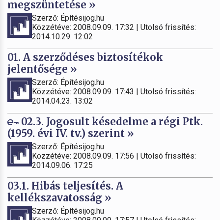
megszüntetése »
Szerző: Építésijog.hu
Közzétéve: 2008.09.09. 17:32 | Utolsó frissítés:
2014.10.29. 12:02
01. A szerződéses biztosítékok
jelentősége »
Szerző: Építésijog.hu
Közzétéve: 2008.09.09. 17:43 | Utolsó frissítés:
2014.04.23. 13:02
02.3. Jogosult késedelme a régi Ptk.
(1959. évi IV. tv.) szerint »
Szerző: Építésijog.hu
Közzétéve: 2008.09.09. 17:56 | Utolsó frissítés:
2014.09.06. 17:25
03.1. Hibás teljesítés. A
kellékszavatosság »
Szerző: Építésijog.hu