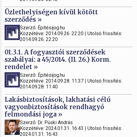
Üzlethelyiségen kívül kötött
szerződés »
Szerző: Építésijog.hu
Közzétéve: 2014.09.26. 22:20 | Utolsó frissítés:
2014.09.26. 22:20
01.3.1. A fogyasztói szerződések
szabályai: a 45/2014. (II. 26.) Korm.
rendelet »
Szerző: Építésijog.hu
Közzétéve: 2014.09.28. 11:37 | Utolsó frissítés:
2014.09.28. 11:40
Lakásbiztosítások, lakhatási célú
vagyonbiztosítások rendhagyó
felmondási joga »
Szerző: Dr. Püski András
Közzétéve: 2024.01.31. 16:43 | Utolsó frissítés:
2024.01.31. 16:43