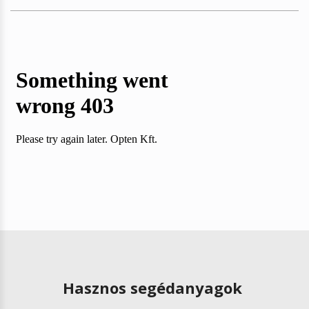
Hasznos segédanyagok