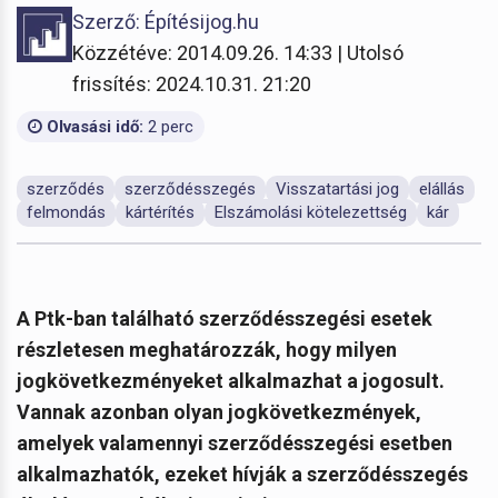
Szerző: Építésijog.hu
Közzétéve: 2014.09.26. 14:33 | Utolsó
frissítés: 2024.10.31. 21:20
Olvasási idő:
2 perc
szerződés
szerződésszegés
Visszatartási jog
elállás
felmondás
kártérítés
Elszámolási kötelezettség
kár
A Ptk-ban található szerződésszegési esetek
részletesen meghatározzák, hogy milyen
jogkövetkezményeket alkalmazhat a jogosult.
Vannak azonban olyan jogkövetkezmények,
amelyek valamennyi szerződésszegési esetben
alkalmazhatók, ezeket hívják a szerződésszegés