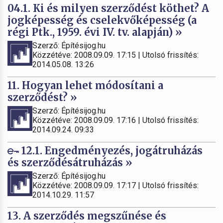
04.1. Ki és milyen szerződést köthet? A
jogképesség és cselekvőképesség (a
régi Ptk., 1959. évi IV. tv. alapján) »
Szerző: Építésijog.hu
Közzétéve: 2008.09.09. 17:15 | Utolsó frissítés:
2014.05.08. 13:26
11. Hogyan lehet módosítani a
szerződést? »
Szerző: Építésijog.hu
Közzétéve: 2008.09.09. 17:16 | Utolsó frissítés:
2014.09.24. 09:33
12.1. Engedményezés, jogátruházás
és szerződésátruházás »
Szerző: Építésijog.hu
Közzétéve: 2008.09.09. 17:17 | Utolsó frissítés:
2014.10.29. 11:57
13. A szerződés megszűnése és