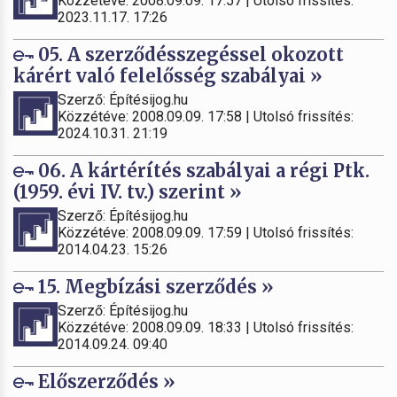
Közzétéve: 2008.09.09. 17:57 | Utolsó frissítés:
2023.11.17. 17:26
05. A szerződésszegéssel okozott
kárért való felelősség szabályai »
Szerző: Építésijog.hu
Közzétéve: 2008.09.09. 17:58 | Utolsó frissítés:
2024.10.31. 21:19
06. A kártérítés szabályai a régi Ptk.
(1959. évi IV. tv.) szerint »
Szerző: Építésijog.hu
Közzétéve: 2008.09.09. 17:59 | Utolsó frissítés:
2014.04.23. 15:26
15. Megbízási szerződés »
Szerző: Építésijog.hu
Közzétéve: 2008.09.09. 18:33 | Utolsó frissítés:
2014.09.24. 09:40
Előszerződés »