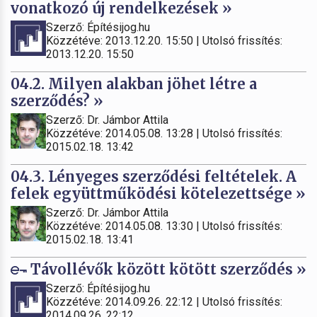
vonatkozó új rendelkezések »
Szerző: Építésijog.hu
Közzétéve: 2013.12.20. 15:50 | Utolsó frissítés:
2013.12.20. 15:50
04.2. Milyen alakban jöhet létre a
szerződés? »
Szerző: Dr. Jámbor Attila
Közzétéve: 2014.05.08. 13:28 | Utolsó frissítés:
2015.02.18. 13:42
04.3. Lényeges szerződési feltételek. A
felek együttműködési kötelezettsége »
Szerző: Dr. Jámbor Attila
Közzétéve: 2014.05.08. 13:30 | Utolsó frissítés:
2015.02.18. 13:41
Távollévők között kötött szerződés »
Szerző: Építésijog.hu
Közzétéve: 2014.09.26. 22:12 | Utolsó frissítés:
2014.09.26. 22:12