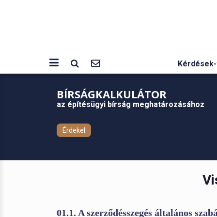
Kérdések-
BÍRSÁGKALKULÁTOR
az építésügyi bírság meghatározásához
Érdekel
Vi
01.1. A szerződésszegés általános sza