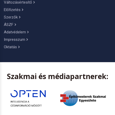
Változásértesítő
Előfizetés
Szerzők
ÁSZF
Adatvédelem
Impresszum
Oktatás
Szakmai és médiapartnerek: