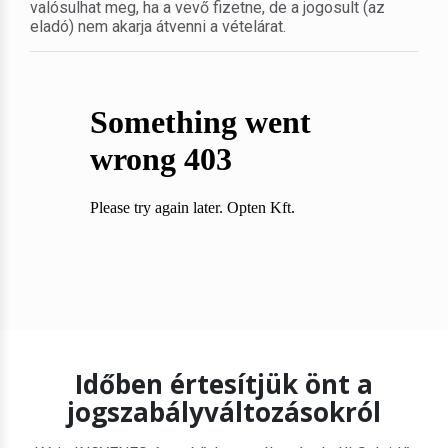
valósulhat meg, ha a vevő fizetne, de a jogosult (az
eladó) nem akarja átvenni a vételárat.
Időben értesítjük önt a
jogszabályváltozásokról