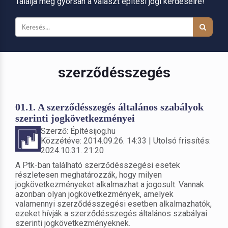
Találja meg gyorsan a választ építési jogi kérdéseire!
szerződésszegés
01.1. A szerződésszegés általános szabályok
szerinti jogkövetkezményei
Szerző: Építésijog.hu
Közzétéve: 2014.09.26. 14:33 | Utolsó frissítés:
2024.10.31. 21:20
A Ptk-ban található szerződésszegési esetek
részletesen meghatározzák, hogy milyen
jogkövetkezményeket alkalmazhat a jogosult. Vannak
azonban olyan jogkövetkezmények, amelyek
valamennyi szerződésszegési esetben alkalmazhatók,
ezeket hívják a szerződésszegés általános szabályai
szerinti jogkövetkezményeknek.