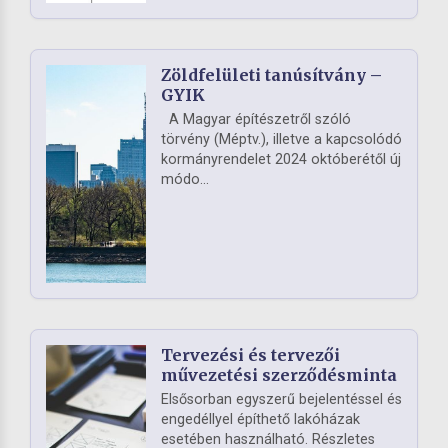
Zöldfelületi tanúsítvány –
GYIK
A Magyar építészetről szóló
törvény (Méptv.), illetve a kapcsolódó
kormányrendelet 2024 októberétől új
módo...
Tervezési és tervezői
művezetési szerződésminta
Elsősorban egyszerű bejelentéssel és
engedéllyel építhető lakóházak
esetében használható. Részletes