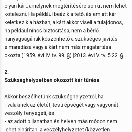
olyan kárt, amelynek megtérítésére senkit nem lehet
kötelezni. Ha például beázik a tető, és emiatt kár
keletkezik a házban, a kárt akkor viseli a tulajdonos,
ha például nincs biztosítása, nem a bérlő
hanyagságának köszönhető a szükséges javítás
elmaradása vagy a kárt nem más magatartása
okozta (1959. évi IV. tv. 99. §) [2013. évi V. tv. 5:22. §].
2.
Szükséghelyzetben okozott kár tűrése
Akkor beszélhetünk szükséghelyzetről, ha
- valakinek az életét, testi épségét vagy vagyonát
veszély fenyegeti, és
- az adott pillanatban és helyen más módon nem
lehet elhárítani a veszélyhelyzetet (közvetlen