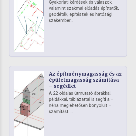
Gyakorlati kérdések és válaszok,
valamint szakmai előadás építtetők,
geodéták, építészek és hatósági
szakember...
Az építménymagasság és az
épületmagasság számítása
– segédlet
A 22 oldalas útmutató ábrákkal,
példákkal, táblázattal is segíti a –
néha meglehetősen bonyolult –
számítást. ...