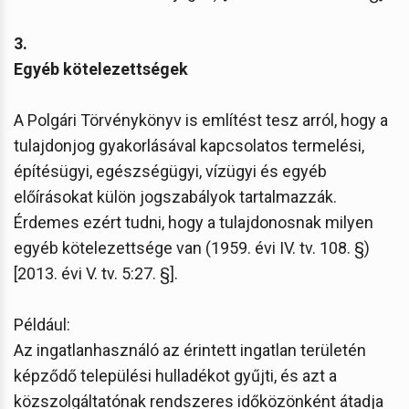
3.
Egyéb kötelezettségek
A Polgári Törvénykönyv is említést tesz arról, hogy a
tulajdonjog gyakorlásával kapcsolatos termelési,
építésügyi, egészségügyi, vízügyi és egyéb
előírásokat külön jogszabályok tartalmazzák.
Érdemes ezért tudni, hogy a tulajdonosnak milyen
egyéb kötelezettsége van (1959. évi IV. tv. 108. §)
[2013. évi V. tv. 5:27. §].
Például:
Az ingatlanhasználó az érintett ingatlan területén
képződő települési hulladékot gyűjti, és azt a
közszolgáltatónak rendszeres időközönként átadja