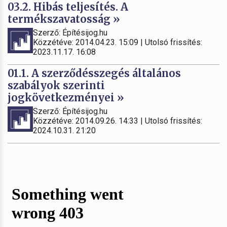
03.2. Hibás teljesítés. A
termékszavatosság »
Szerző: Építésijog.hu
Közzétéve: 2014.04.23. 15:09 | Utolsó frissítés:
2023.11.17. 16:08
01.1. A szerződésszegés általános
szabályok szerinti
jogkövetkezményei »
Szerző: Építésijog.hu
Közzétéve: 2014.09.26. 14:33 | Utolsó frissítés:
2024.10.31. 21:20