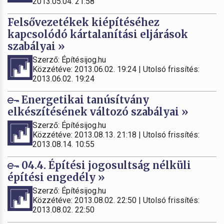
2013.05.04. 21:58
Felsővezetékek kiépítéséhez
kapcsolódó kártalanítási eljárások
szabályai »
Szerző: Építésijog.hu
Közzétéve: 2013.06.02. 19:24 | Utolsó frissítés:
2013.06.02. 19:24
Energetikai tanúsítvány
elkészítésének változó szabályai »
Szerző: Építésijog.hu
Közzétéve: 2013.08.13. 21:18 | Utolsó frissítés:
2013.08.14. 10:55
04.4. Építési jogosultság nélküli
építési engedély »
Szerző: Építésijog.hu
Közzétéve: 2013.08.02. 22:50 | Utolsó frissítés:
2013.08.02. 22:50