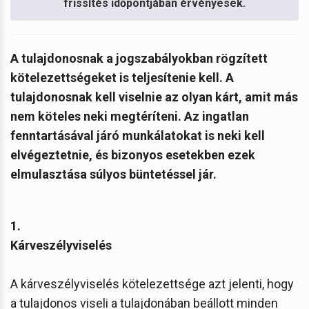
frissítés időpontjában érvényesek.
A tulajdonosnak a jogszabályokban rögzített
kötelezettségeket is teljesítenie kell. A
tulajdonosnak kell viselnie az olyan kárt, amit más
nem köteles neki megtéríteni. Az ingatlan
fenntartásával járó munkálatokat is neki kell
elvégeztetnie, és bizonyos esetekben ezek
elmulasztása súlyos büntetéssel jár.
1.
Kárveszélyviselés
A kárveszélyviselés kötelezettsége azt jelenti, hogy
a tulajdonos viseli a tulajdonában beállott minden