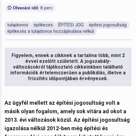
Olvasási idő:
8 perc
tulajdonos
építkezés
ÉPÍTÉSI JOG
építési jogosultság
építkezés a tulajdonos hozzájárulása nélkül
Figyelem, ennek a cikknek a tartalma több, mint 2
évvel ezelőtt született. A jogszabály-
változásokról tájékoztató cikkeinkben található
információk értelemszerűen a publikálás, illetve a
frissítés időpontjában érvényesek.
Az ügyfél mellett az építési jogosultság volt a
másik olyan fogalom, amely sok vitára ad okot a
2013. évi változások közül. Az építési jogosultság
igazolása nélkül 2012-ben még építési és