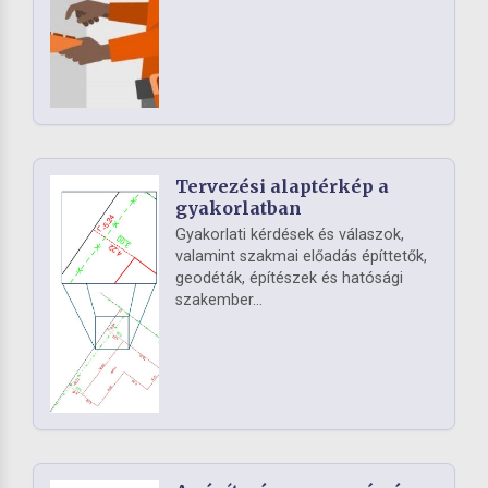
Tervezési alaptérkép a
gyakorlatban
Gyakorlati kérdések és válaszok,
valamint szakmai előadás építtetők,
geodéták, építészek és hatósági
szakember...