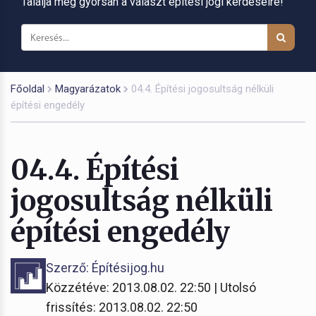
Találja meg gyorsan a választ építési jogi kérdéseire!
Főoldal
Magyarázatok
04.4. Építési jogosultság nélküli
építési engedély
04.4. Építési
jogosultság nélküli
építési engedély
Szerző: Építésijog.hu
Közzétéve: 2013.08.02. 22:50 | Utolsó
frissítés: 2013.08.02. 22:50