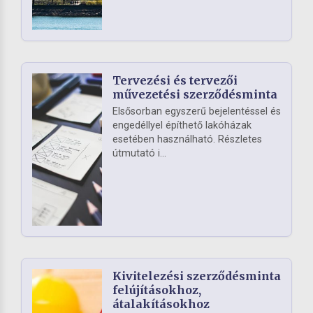
Tervezési és tervezői
művezetési szerződésminta
Elsősorban egyszerű bejelentéssel és
engedéllyel építhető lakóházak
esetében használható. Részletes
útmutató i...
Kivitelezési szerződésminta
felújításokhoz,
átalakításokhoz