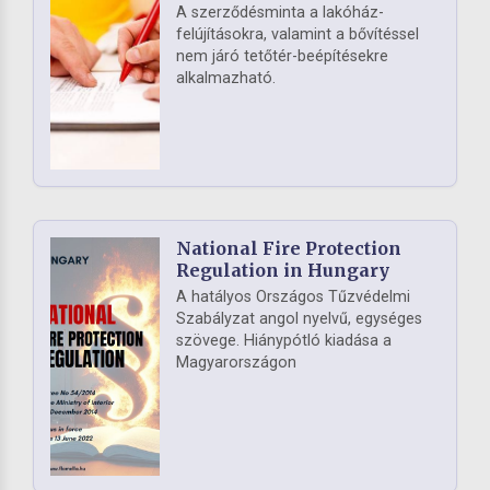
A szerződésminta a lakóház-
felújításokra, valamint a bővítéssel
nem járó tetőtér-beépítésekre
alkalmazható.
National Fire Protection
Regulation in Hungary
A hatályos Országos Tűzvédelmi
Szabályzat angol nyelvű, egységes
szövege. Hiánypótló kiadása a
Magyarországon