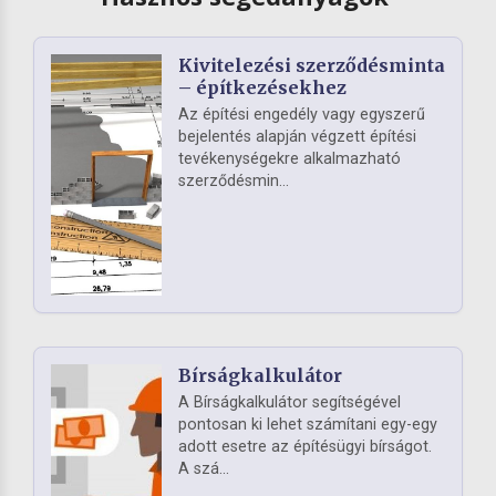
Kivitelezési szerződésminta
– építkezésekhez
Az építési engedély vagy egyszerű
bejelentés alapján végzett építési
tevékenységekre alkalmazható
szerződésmin...
Bírságkalkulátor
A Bírságkalkulátor segítségével
pontosan ki lehet számítani egy-egy
adott esetre az építésügyi bírságot.
A szá...