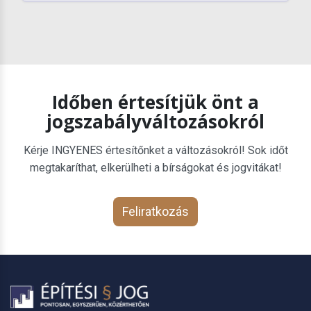
Időben értesítjük önt a
jogszabályváltozásokról
Kérje INGYENES értesítőnket a változásokról! Sok időt
megtakaríthat, elkerülheti a bírságokat és jogvitákat!
Feliratkozás