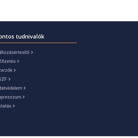
ontos tudnivalók
ltozásértesítő
őfizetés
zerzők
SZF
datvédelem
mpresszum
ktatás