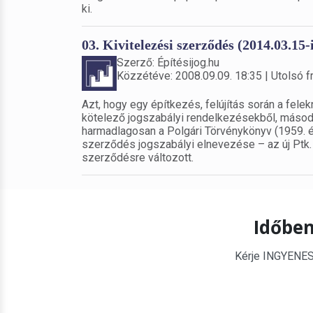
ki.
03. Kivitelezési szerződés (2014.03.15-
Szerző: Építésijog.hu
Közzétéve: 2008.09.09. 18:35 | Utolsó fr
Azt, hogy egy építkezés, felújítás során a fel
kötelező jogszabályi rendelkezésekből, másodl
harmadlagosan a Polgári Törvénykönyv (1959. évi 
szerződés jogszabályi elnevezése – az új Ptk. 
szerződésre változott.
Időben
Kérje INGYENES é