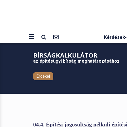
Kérdések-
BÍRSÁGKALKULÁTOR
az építésügyi bírság meghatározásához
Érdekel
04.4. Építési jogosultság nélküli építés