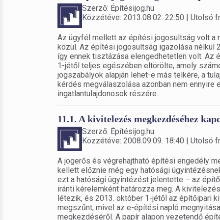
Szerző: Építésijog.hu
Közzétéve: 2013.08.02. 22:50 | Utolsó fr
Az ügyfél mellett az építési jogosultság volt a
közül. Az építési jogosultság igazolása nélkül
így ennek tisztázása elengedhetetlen volt. Az 
1-jétől teljes egészében eltörölte, amely számos
jogszabályok alapján lehet-e más telkére, a tul
kérdés megválaszolása azonban nem ennyire eg
ingatlantulajdonosok részére.
11.1. A kivitelezés megkezdéséhez kapc
Szerző: Építésijog.hu
Közzétéve: 2008.09.09. 18:40 | Utolsó fr
A jogerős és végrehajtható építési engedély
kellett előznie még egy hatósági ügyintézésnek
ezt a hatósági ügyintézést jelentette – az ép
iránti kérelemként határozza meg. A kivitelez
létezik, és 2013. október 1-jétől az építőipar
megszűnt, mivel az e-építési napló megnyitása 
megkezdéséről. A papír alapon vezetendő építé