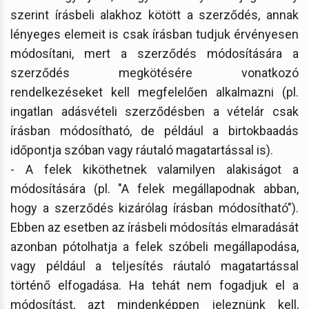
szerint írásbeli alakhoz kötött a szerződés, annak
lényeges elemeit is csak írásban tudjuk érvényesen
módosítani, mert a szerződés módosítására a
szerződés megkötésére vonatkozó
rendelkezéseket kell megfelelően alkalmazni (pl.
ingatlan adásvételi szerződésben a vételár csak
írásban módosítható, de például a birtokbaadás
időpontja szóban vagy ráutaló magatartással is).
- A felek kiköthetnek valamilyen alakiságot a
módosítására (pl. "A felek megállapodnak abban,
hogy a szerződés kizárólag írásban módosítható").
Ebben az esetben az írásbeli módosítás elmaradását
azonban pótolhatja a felek szóbeli megállapodása,
vagy például a teljesítés ráutaló magatartással
történő elfogadása. Ha tehát nem fogadjuk el a
módosítást, azt mindenképpen jeleznünk kell,