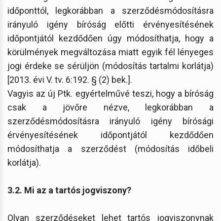
időponttól, legkorábban a szerződésmódosításra
irányuló igény bíróság előtti érvényesítésének
időpontjától kezdődően úgy módosíthatja, hogy a
körülmények megváltozása miatt egyik fél lényeges
jogi érdeke se sérüljön (módosítás tartalmi korlátja)
[2013. évi V. tv. 6:192. § (2) bek.].
Vagyis az új Ptk. egyértelművé teszi, hogy a bíróság
csak a jövőre nézve, legkorábban a
szerződésmódosításra irányuló igény bírósági
érvényesítésének időpontjától kezdődően
módosíthatja a szerződést (módosítás időbeli
korlátja).
3.2. Mi az a tartós jogviszony?
Olyan szerződéseket lehet tartós jogviszonynak