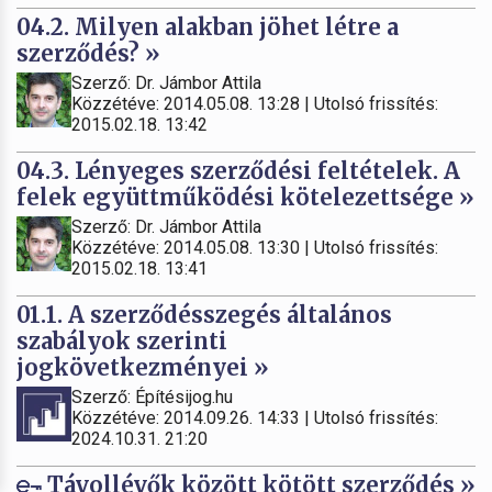
04.2. Milyen alakban jöhet létre a
szerződés? »
Szerző: Dr. Jámbor Attila
Közzétéve: 2014.05.08. 13:28 | Utolsó frissítés:
2015.02.18. 13:42
04.3. Lényeges szerződési feltételek. A
felek együttműködési kötelezettsége »
Szerző: Dr. Jámbor Attila
Közzétéve: 2014.05.08. 13:30 | Utolsó frissítés:
2015.02.18. 13:41
01.1. A szerződésszegés általános
szabályok szerinti
jogkövetkezményei »
Szerző: Építésijog.hu
Közzétéve: 2014.09.26. 14:33 | Utolsó frissítés:
2024.10.31. 21:20
Távollévők között kötött szerződés »