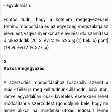
- egyoldalúan.
Fontos tudni, hogy a kötelem megegyezéssel
történő módosítása és az egyezség megszakítja az
elévülést, vagyis ilyenkor az elévülési idő számítása
újrakezdődik [2013. évi V. tv. 6:25. § (1) bek. b) pont]
(1959. évi IV. tv. 327. §).
2.
Közös megegyezés
A szerződés módosításához főszabály szerint a
másik féllel is meg kell tudnunk állapodni, bírói úton,
illetve egyoldalúan csak kivételes esetekben lehet
módosítani a szerződést (gondoljunk bele, hogy mi
lenne akkor, ha mindenki utólag jogosult lenne