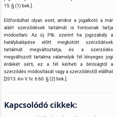
15. § (1) bek.].
Előfordulhat olyan eset, amikor a jogalkotó a már
aláírt szerződések tartalmát is fontosnak tartja
módosítani. Az új Ptk. szerint ha jogszabály a
hatálybalépése előtt megkötött szerződések
tartalmát megváltoztatja, és a szerződés
megváltozott tartalma valamelyik fél lényeges jogi
érdekét sérti, ez a fél kérheti a bíróságtól a
szerződés módosítását vagy a szerződéstől elállhat
[2013. évi V. tv. 6:60. § (2) bek.].
Kapcsolódó cikkek: