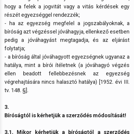
hogy a felek a jogvitát vagy a vitás kérdések egy
részét egyezséggel rendezzék;
- ha az egyezség megfelel a jogszabályoknak, a
bíróság azt végzéssel jóváhagyja, ellenkező esetben
pedig a jóváhagyást megtagadja, és az eljárást
folytatja;
- a bíróság által jóváhagyott egyezségnek ugyanaz a
hatálya, mint a bírói ítéletnek (a jóváhagyó végzés
ellen beadott fellebbezésnek az egyezség
végrehajtására nincs halasztó hatálya) [1952. évi III.
tv. 148. §].
3.
Bíróságtól is kérhetjük a szerződés módosítását!
3.1. Mikor kérhetjük a bíróságtól a szerződés