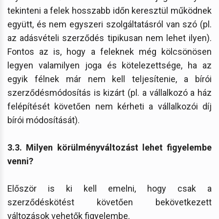
tekinteni a felek hosszabb időn keresztül működnek
együtt, és nem egyszeri szolgáltatásról van szó (pl.
az adásvételi szerződés tipikusan nem lehet ilyen).
Fontos az is, hogy a feleknek még kölcsönösen
legyen valamilyen joga és kötelezettsége, ha az
egyik félnek már nem kell teljesítenie, a bírói
szerződésmódosítás is kizárt (pl. a vállalkozó a ház
felépítését követően nem kérheti a vállalkozói díj
bírói módosítását).
3.3. Milyen körülményváltozást lehet figyelembe
venni?
Először is ki kell emelni, hogy csak a
szerződéskötést követően bekövetkezett
változások vehetők figyelembe.