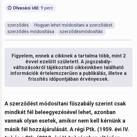
Olvasási idő:
9 perc
szerződés
Hogyan lehet módosítani a szerződést
szerződés módosítása
szerződésmódosítás
Figyelem, ennek a cikknek a tartalma több, mint 2
évvel ezelőtt született. A jogszabály-
változásokról tájékoztató cikkeinkben található
információk értelemszerűen a publikálás, illetve a
frissítés időpontjában érvényesek.
A szerződést módosítani főszabály szerint csak
mindkét fél beleegyezésével lehet, azonban
vannak olyan esetek, amikor nem kell kérnünk a
másik fél hozzájárulását. A régi Ptk.
(1959. évi IV.