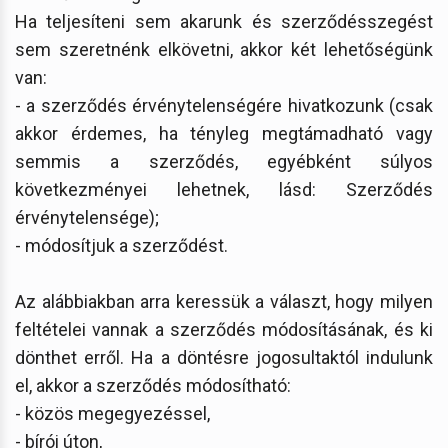
Ha teljesíteni sem akarunk és szerződésszegést
sem szeretnénk elkövetni, akkor két lehetőségünk
van:
- a szerződés érvénytelenségére hivatkozunk (csak
akkor érdemes, ha tényleg megtámadható vagy
semmis a szerződés, egyébként súlyos
következményei lehetnek, lásd: Szerződés
érvénytelensége);
- módosítjuk a szerződést.
Az alábbiakban arra keressük a választ, hogy milyen
feltételei vannak a szerződés módosításának, és ki
dönthet erről. Ha a döntésre jogosultaktól indulunk
el, akkor a szerződés módosítható:
- közös megegyezéssel,
- bírói úton,