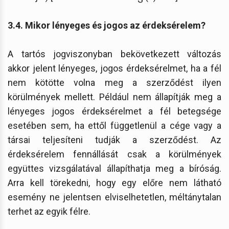
3.4. Mikor lényeges és jogos az érdeksérelem?
A tartós jogviszonyban bekövetkezett változás
akkor jelent lényeges, jogos érdeksérelmet, ha a fél
nem kötötte volna meg a szerződést ilyen
körülmények mellett. Például nem állapítják meg a
lényeges jogos érdeksérelmet a fél betegsége
esetében sem, ha ettől függetlenül a cége vagy a
társai teljesíteni tudják a szerződést. Az
érdeksérelem fennállását csak a körülmények
együttes vizsgálatával állapíthatja meg a bíróság.
Arra kell törekedni, hogy egy előre nem látható
esemény ne jelentsen elviselhetetlen, méltánytalan
terhet az egyik félre.