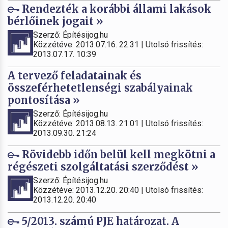
Rendezték a korábbi állami lakások
bérlőinek jogait »
Szerző: Építésijog.hu
Közzétéve: 2013.07.16. 22:31 | Utolsó frissítés:
2013.07.17. 10:39
A tervező feladatainak és
összeférhetetlenségi szabályainak
pontosítása »
Szerző: Építésijog.hu
Közzétéve: 2013.08.13. 21:01 | Utolsó frissítés:
2013.09.30. 21:24
Rövidebb időn belül kell megkötni a
régészeti szolgáltatási szerződést »
Szerző: Építésijog.hu
Közzétéve: 2013.12.20. 20:40 | Utolsó frissítés:
2013.12.20. 20:40
5/2013. számú PJE határozat. A