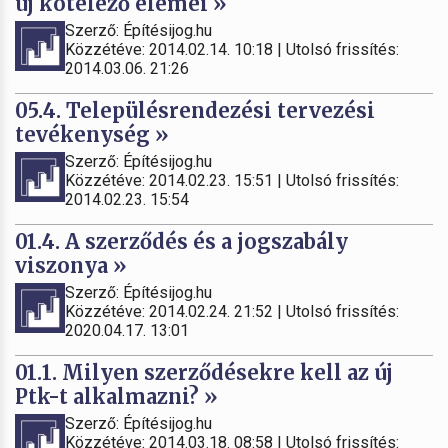
új kötelező elemei »
Szerző: Építésijog.hu
Közzétéve: 2014.02.14. 10:18 | Utolsó frissítés:
2014.03.06. 21:26
05.4. Településrendezési tervezési
tevékenység »
Szerző: Építésijog.hu
Közzétéve: 2014.02.23. 15:51 | Utolsó frissítés:
2014.02.23. 15:54
01.4. A szerződés és a jogszabály
viszonya »
Szerző: Építésijog.hu
Közzétéve: 2014.02.24. 21:52 | Utolsó frissítés:
2020.04.17. 13:01
01.1. Milyen szerződésekre kell az új
Ptk-t alkalmazni? »
Szerző: Építésijog.hu
Közzétéve: 2014.03.18. 08:58 | Utolsó frissítés: