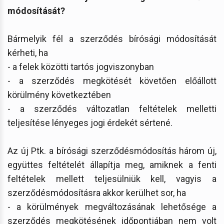
módosítását?
Bármelyik fél a szerződés bírósági módosítását
kérheti, ha
- a felek közötti tartós jogviszonyban
- a szerződés megkötését követően előállott
körülmény következtében
- a szerződés változatlan feltételek melletti
teljesítése lényeges jogi érdekét sértené.
Az új Ptk. a bírósági szerződésmódosítás három új,
együttes feltételét állapítja meg, amiknek a fenti
feltételek mellett teljesülniük kell, vagyis a
szerződésmódosításra akkor kerülhet sor, ha
- a körülmények megváltozásának lehetősége a
szerződés megkötésének időpontjában nem volt