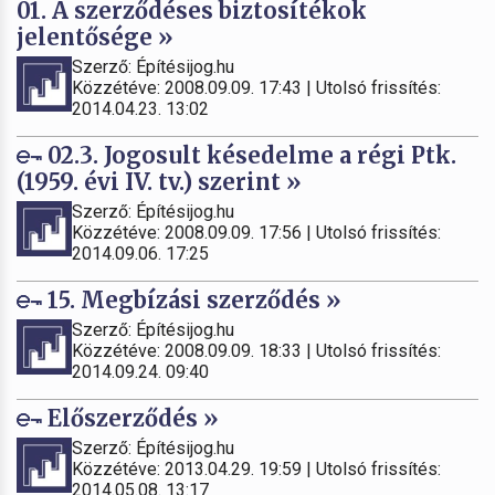
01. A szerződéses biztosítékok
jelentősége »
Szerző: Építésijog.hu
Közzétéve: 2008.09.09. 17:43 | Utolsó frissítés:
2014.04.23. 13:02
02.3. Jogosult késedelme a régi Ptk.
(1959. évi IV. tv.) szerint »
Szerző: Építésijog.hu
Közzétéve: 2008.09.09. 17:56 | Utolsó frissítés:
2014.09.06. 17:25
15. Megbízási szerződés »
Szerző: Építésijog.hu
Közzétéve: 2008.09.09. 18:33 | Utolsó frissítés:
2014.09.24. 09:40
Előszerződés »
Szerző: Építésijog.hu
Közzétéve: 2013.04.29. 19:59 | Utolsó frissítés:
2014.05.08. 13:17