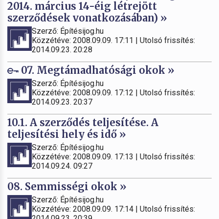
2014. március 14-éig létrejött
szerződések vonatkozásában) »
Szerző: Építésijog.hu
Közzétéve: 2008.09.09. 17:11 | Utolsó frissítés:
2014.09.23. 20:28
07. Megtámadhatósági okok »
Szerző: Építésijog.hu
Közzétéve: 2008.09.09. 17:12 | Utolsó frissítés:
2014.09.23. 20:37
10.1. A szerződés teljesítése. A
teljesítési hely és idő »
Szerző: Építésijog.hu
Közzétéve: 2008.09.09. 17:13 | Utolsó frissítés:
2014.09.24. 09:27
08. Semmisségi okok »
Szerző: Építésijog.hu
Közzétéve: 2008.09.09. 17:14 | Utolsó frissítés:
2014.09.23. 20:39