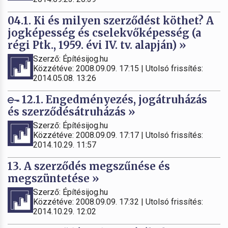
04.1. Ki és milyen szerződést köthet? A
jogképesség és cselekvőképesség (a
régi Ptk., 1959. évi IV. tv. alapján) »
Szerző: Építésijog.hu
Közzétéve: 2008.09.09. 17:15 | Utolsó frissítés:
2014.05.08. 13:26
12.1. Engedményezés, jogátruházás
és szerződésátruházás »
Szerző: Építésijog.hu
Közzétéve: 2008.09.09. 17:17 | Utolsó frissítés:
2014.10.29. 11:57
13. A szerződés megszűnése és
megszüntetése »
Szerző: Építésijog.hu
Közzétéve: 2008.09.09. 17:32 | Utolsó frissítés:
2014.10.29. 12:02