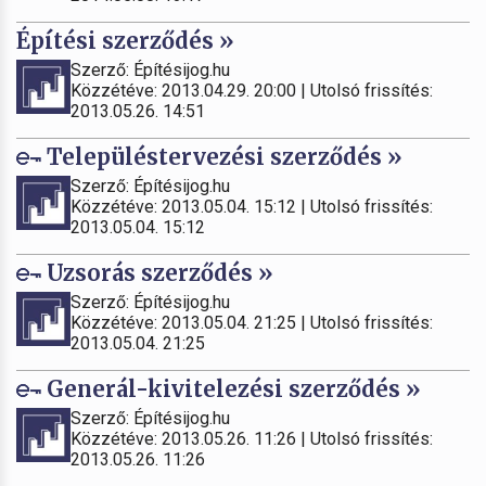
Építési szerződés »
Szerző: Építésijog.hu
Közzétéve: 2013.04.29. 20:00 | Utolsó frissítés:
2013.05.26. 14:51
Településtervezési szerződés »
Szerző: Építésijog.hu
Közzétéve: 2013.05.04. 15:12 | Utolsó frissítés:
2013.05.04. 15:12
Uzsorás szerződés »
Szerző: Építésijog.hu
Közzétéve: 2013.05.04. 21:25 | Utolsó frissítés:
2013.05.04. 21:25
Generál-kivitelezési szerződés »
Szerző: Építésijog.hu
Közzétéve: 2013.05.26. 11:26 | Utolsó frissítés:
2013.05.26. 11:26