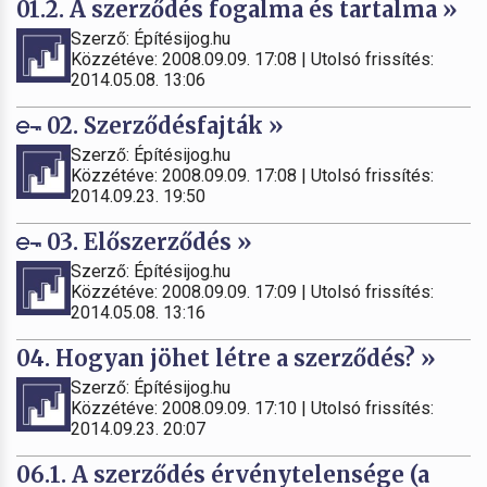
01.2. A szerződés fogalma és tartalma »
Szerző: Építésijog.hu
Közzétéve: 2008.09.09. 17:08 | Utolsó frissítés:
2014.05.08. 13:06
02. Szerződésfajták »
Szerző: Építésijog.hu
Közzétéve: 2008.09.09. 17:08 | Utolsó frissítés:
2014.09.23. 19:50
03. Előszerződés »
Szerző: Építésijog.hu
Közzétéve: 2008.09.09. 17:09 | Utolsó frissítés:
2014.05.08. 13:16
04. Hogyan jöhet létre a szerződés? »
Szerző: Építésijog.hu
Közzétéve: 2008.09.09. 17:10 | Utolsó frissítés:
2014.09.23. 20:07
06.1. A szerződés érvénytelensége (a