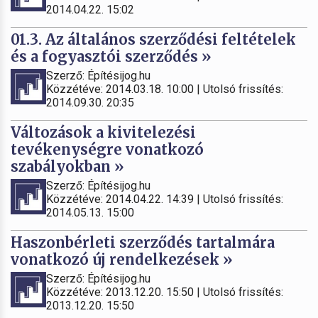
2014.04.22. 15:02
01.3. Az általános szerződési feltételek
és a fogyasztói szerződés »
Szerző: Építésijog.hu
Közzétéve: 2014.03.18. 10:00 | Utolsó frissítés:
2014.09.30. 20:35
Változások a kivitelezési
tevékenységre vonatkozó
szabályokban »
Szerző: Építésijog.hu
Közzétéve: 2014.04.22. 14:39 | Utolsó frissítés:
2014.05.13. 15:00
Haszonbérleti szerződés tartalmára
vonatkozó új rendelkezések »
Szerző: Építésijog.hu
Közzétéve: 2013.12.20. 15:50 | Utolsó frissítés:
2013.12.20. 15:50