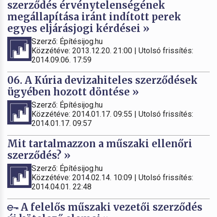
szerződés érvénytelenségének
megállapítása iránt indított perek
egyes eljárásjogi kérdései »
Szerző: Építésijog.hu
Közzétéve: 2013.12.20. 21:00 | Utolsó frissítés:
2014.09.06. 17:59
06. A Kúria devizahiteles szerződések
ügyében hozott döntése »
Szerző: Építésijog.hu
Közzétéve: 2014.01.17. 09:55 | Utolsó frissítés:
2014.01.17. 09:57
Mit tartalmazzon a műszaki ellenőri
szerződés? »
Szerző: Építésijog.hu
Közzétéve: 2014.02.14. 10:09 | Utolsó frissítés:
2014.04.01. 22:48
A felelős műszaki vezetői szerződés