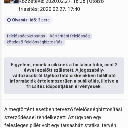
Közzétéve: 2020.02.27. 16:38 | Utolsó
frissítés: 2020.02.27. 17:40
Olvasási idő:
3 perc
felelősségbiztosítás
kártérítési felelősség
kötelező felelősségbiztosítás
Figyelem, ennek a cikknek a tartalma több, mint 2
évvel ezelőtt született. A jogszabály-
változásokról tájékoztató cikkeinkben található
információk értelemszerűen a publikálás, illetve a
frissítés időpontjában érvényesek.
A megtörtént esetben tervező felelősségbiztosítási
szerződéssel rendelkezett. Az ügyben egy
felesleges pillér volt egy társasház statikai tervén.