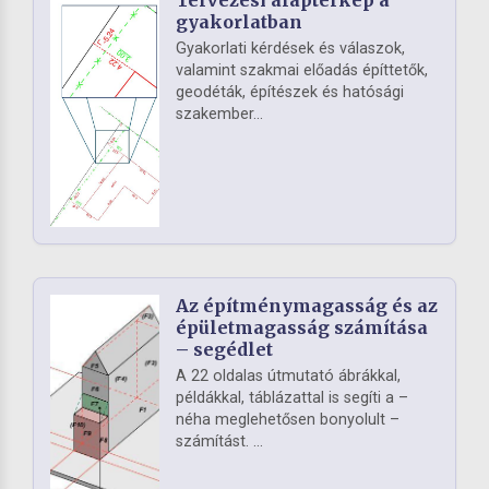
gyakorlatban
Gyakorlati kérdések és válaszok,
valamint szakmai előadás építtetők,
geodéták, építészek és hatósági
szakember...
Az építménymagasság és az
épületmagasság számítása
– segédlet
A 22 oldalas útmutató ábrákkal,
példákkal, táblázattal is segíti a –
néha meglehetősen bonyolult –
számítást. ...