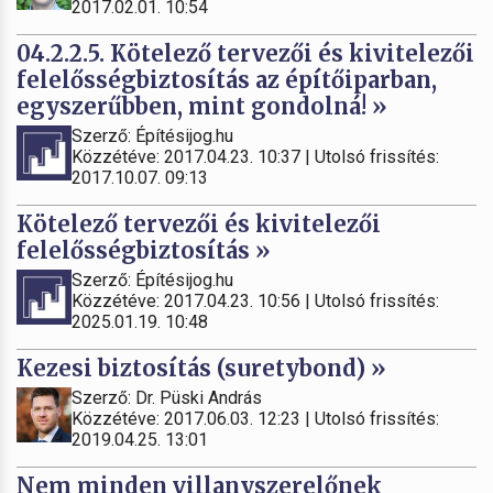
2017.02.01. 10:54
04.2.2.5. Kötelező tervezői és kivitelezői
felelősségbiztosítás az építőiparban,
egyszerűbben, mint gondolná! »
Szerző: Építésijog.hu
Közzétéve: 2017.04.23. 10:37 | Utolsó frissítés:
2017.10.07. 09:13
Kötelező tervezői és kivitelezői
felelősségbiztosítás »
Szerző: Építésijog.hu
Közzétéve: 2017.04.23. 10:56 | Utolsó frissítés:
2025.01.19. 10:48
Kezesi biztosítás (suretybond) »
Szerző: Dr. Püski András
Közzétéve: 2017.06.03. 12:23 | Utolsó frissítés:
2019.04.25. 13:01
Nem minden villanyszerelőnek