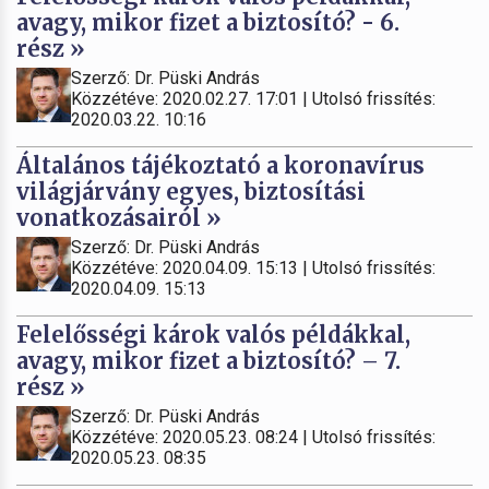
avagy, mikor fizet a biztosító? - 6.
rész »
Szerző: Dr. Püski András
Közzétéve: 2020.02.27. 17:01 | Utolsó frissítés:
2020.03.22. 10:16
Általános tájékoztató a koronavírus
világjárvány egyes, biztosítási
vonatkozásairól »
Szerző: Dr. Püski András
Közzétéve: 2020.04.09. 15:13 | Utolsó frissítés:
2020.04.09. 15:13
Felelősségi károk valós példákkal,
avagy, mikor fizet a biztosító? – 7.
rész »
Szerző: Dr. Püski András
Közzétéve: 2020.05.23. 08:24 | Utolsó frissítés:
2020.05.23. 08:35