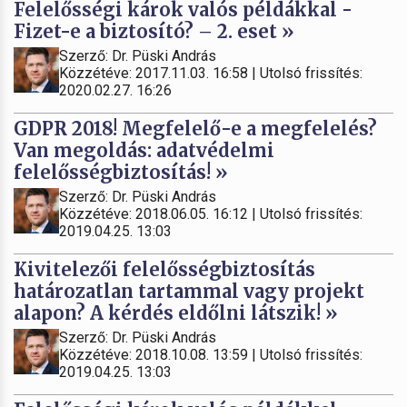
Felelősségi károk valós példákkal -
Fizet-e a biztosító? – 2. eset »
Szerző: Dr. Püski András
Közzétéve: 2017.11.03. 16:58 | Utolsó frissítés:
2020.02.27. 16:26
GDPR 2018! Megfelelő-e a megfelelés?
Van megoldás: adatvédelmi
felelősségbiztosítás! »
Szerző: Dr. Püski András
Közzétéve: 2018.06.05. 16:12 | Utolsó frissítés:
2019.04.25. 13:03
Kivitelezői felelősségbiztosítás
határozatlan tartammal vagy projekt
alapon? A kérdés eldőlni látszik! »
Szerző: Dr. Püski András
Közzétéve: 2018.10.08. 13:59 | Utolsó frissítés:
2019.04.25. 13:03