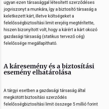
ugyan ezen társasággal létesített szerződéses
jogviszonyt a munkára, így a biztosító társaság a
keletkezett kárt, illetve költségeket a
felelősségbiztosítási limit erejéig megtérítette,
hiszen bizonyított volt, hogy a kárért a kárt okozó
gazdasági társaság (statikus tervező cég)
felelőssége megállapítható.
A káresemény és a biztosítási
esemény elhatárolása
A tárgyi esetben a gazdasági társaság által
megkötött biztosítási szerződés
felelősségbiztosítási limit összege 5 millió forint