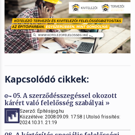
Kapcsolódó cikkek:
05. A szerződésszegéssel okozott
kárért való felelősség szabályai »
Szerző: Építésijog.hu
Közzétéve: 2008.09.09. 17:58 | Utolsó frissítés:
2024.10.31. 21:19