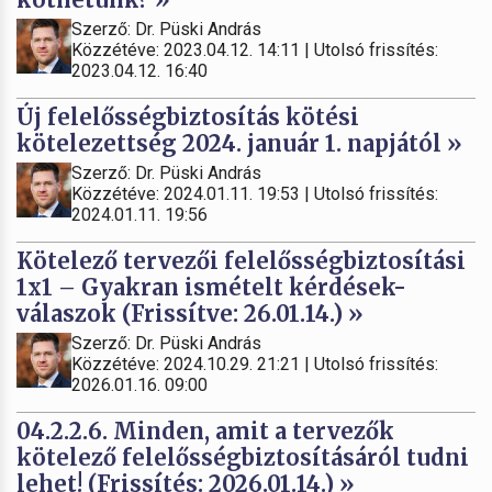
Szerző: Dr. Püski András
Közzétéve: 2023.04.12. 14:11 | Utolsó frissítés:
2023.04.12. 16:40
Új felelősségbiztosítás kötési
kötelezettség 2024. január 1. napjától »
Szerző: Dr. Püski András
Közzétéve: 2024.01.11. 19:53 | Utolsó frissítés:
2024.01.11. 19:56
Kötelező tervezői felelősségbiztosítási
1x1 – Gyakran ismételt kérdések-
válaszok (Frissítve: 26.01.14.) »
Szerző: Dr. Püski András
Közzétéve: 2024.10.29. 21:21 | Utolsó frissítés:
2026.01.16. 09:00
04.2.2.6. Minden, amit a tervezők
kötelező felelősségbiztosításáról tudni
lehet! (Frissítés: 2026.01.14.) »