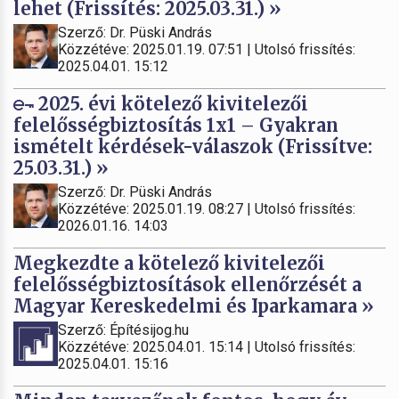
lehet (Frissítés: 2025.03.31.) »
Szerző: Dr. Püski András
Közzétéve: 2025.01.19. 07:51 | Utolsó frissítés:
2025.04.01. 15:12
2025. évi kötelező kivitelezői
felelősségbiztosítás 1x1 – Gyakran
ismételt kérdések-válaszok (Frissítve:
25.03.31.) »
Szerző: Dr. Püski András
Közzétéve: 2025.01.19. 08:27 | Utolsó frissítés:
2026.01.16. 14:03
Megkezdte a kötelező kivitelezői
felelősségbiztosítások ellenőrzését a
Magyar Kereskedelmi és Iparkamara »
Szerző: Építésijog.hu
Közzétéve: 2025.04.01. 15:14 | Utolsó frissítés:
2025.04.01. 15:16