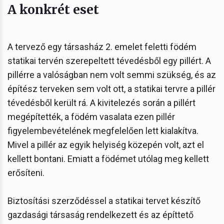
A konkrét eset
A tervező egy társasház 2. emelet feletti födém
statikai tervén szerepeltett tévedésből egy pillért. A
pillérre a valóságban nem volt semmi szükség, és az
építész terveken sem volt ott, a statikai tervre a pillér
tévedésből került rá. A kivitelezés során a pillért
megépítették, a födém vasalata ezen pillér
figyelembevételének megfelelően lett kialakítva.
Mivel a pillér az egyik helyiség közepén volt, azt el
kellett bontani. Emiatt a födémet utólag meg kellett
erősíteni.
Biztosítási szerződéssel a statikai tervet készítő
gazdasági társaság rendelkezett és az építtető