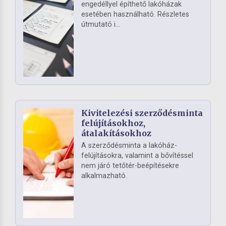
engedéllyel építhető lakóházak
esetében használható. Részletes
útmutató i...
Kivitelezési szerződésminta
felújításokhoz,
átalakításokhoz
A szerződésminta a lakóház-
felújításokra, valamint a bővítéssel
nem járó tetőtér-beépítésekre
alkalmazható.