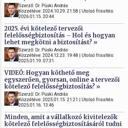
Szerző: Dr. Püski András
Közzétéve: 2024.10.29. 21:58 | Utolsó frissítés:
2026.01.15. 20:44
2025. évi kötelező tervezői
felelősségbiztosítás – Hol és hogyan
lehet megkötni a biztosítást? »
Szerző: Dr. Püski András
Közzétéve: 2024.12.23. 19:48 | Utolsó frissítés:
2025.01.19. 07:31
VIDEÓ: Hogyan köthető meg
egyszerűen, gyorsan, online a tervezői
kötelező felelősségbiztosítás? »
Szerző: Dr. Püski András
Közzétéve: 2025.01.15. 21:21 | Utolsó frissítés:
2025.01.16. 13:46
Minden, amit a vállalkozó kivitelezők
kötelező felelősségbiztosításáról tudni