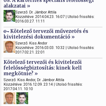
08. A kártérítés speciális felelősségi
alakzatai »
Szerző: Dr. Jámbor Attila
Közzétéve: 2014.04.23. 16:07 | Utolsó frissítés:
2016.03.27. 11:11
Kötelező tervezői művezetés és
kivitelezési dokumentáció »
Szerző: Kiss Andor
Közzétéve: 2016.03.03. 10:32 | Utolsó frissítés:
2017.02.21. 22:01
Kötelező tervezői és kivitelezői
felelősségbiztosítás: kinek kell
megkötnie? »
Szerző: Kiss Andor, Dr. Jámbor Attila
Közzétéve: 2016.12.09. 23:14 | Utolsó frissítés:
2017.04.11. 10:10