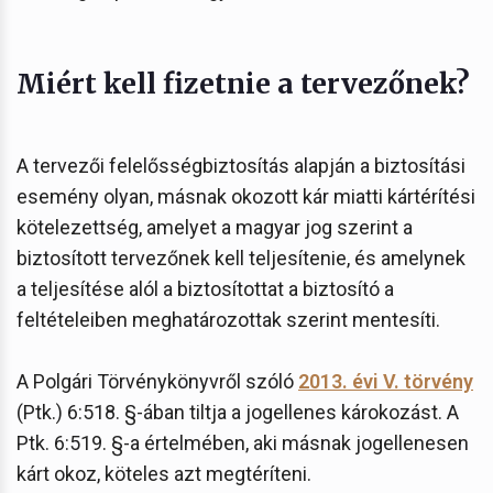
Miért kell fizetnie a tervezőnek?
A tervezői felelősségbiztosítás alapján a biztosítási
esemény olyan, másnak okozott kár miatti kártérítési
kötelezettség, amelyet a magyar jog szerint a
biztosított tervezőnek kell teljesítenie, és amelynek
a teljesítése alól a biztosítottat a biztosító a
feltételeiben meghatározottak szerint mentesíti.
A Polgári Törvénykönyvről szóló
2013. évi V. törvény
(Ptk.) 6:518. §-ában tiltja a jogellenes károkozást. A
Ptk. 6:519. §-a értelmében, aki másnak jogellenesen
kárt okoz, köteles azt megtéríteni.