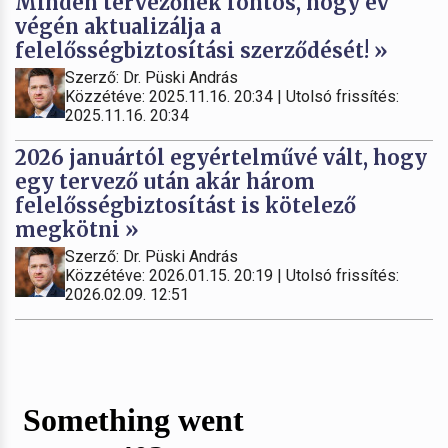
Minden tervezőnek fontos, hogy év
végén aktualizálja a
felelősségbiztosítási szerződését! »
Szerző: Dr. Püski András
Közzétéve: 2025.11.16. 20:34 | Utolsó frissítés:
2025.11.16. 20:34
2026 januártól egyértelművé vált, hogy
egy tervező után akár három
felelősségbiztosítást is kötelező
megkötni »
Szerző: Dr. Püski András
Közzétéve: 2026.01.15. 20:19 | Utolsó frissítés:
2026.02.09. 12:51