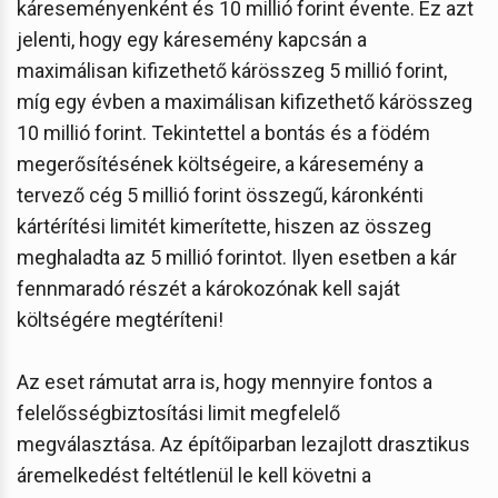
káreseményenként és 10 millió forint évente. Ez azt
jelenti, hogy egy káresemény kapcsán a
maximálisan kifizethető kárösszeg 5 millió forint,
míg egy évben a maximálisan kifizethető kárösszeg
10 millió forint. Tekintettel a bontás és a födém
megerősítésének költségeire, a káresemény a
tervező cég 5 millió forint összegű, káronkénti
kártérítési limitét kimerítette, hiszen az összeg
meghaladta az 5 millió forintot. Ilyen esetben a kár
fennmaradó részét a károkozónak kell saját
költségére megtéríteni!
Az eset rámutat arra is, hogy mennyire fontos a
felelősségbiztosítási limit megfelelő
megválasztása. Az építőiparban lezajlott drasztikus
áremelkedést feltétlenül le kell követni a