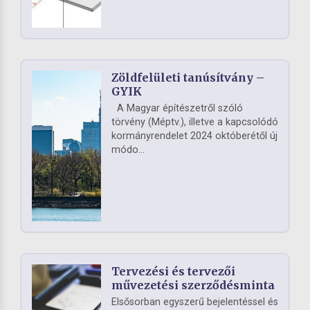
Zöldfelületi tanúsítvány –
GYIK
A Magyar építészetről szóló
törvény (Méptv.), illetve a kapcsolódó
kormányrendelet 2024 októberétől új
módo...
Tervezési és tervezői
művezetési szerződésminta
Elsősorban egyszerű bejelentéssel és