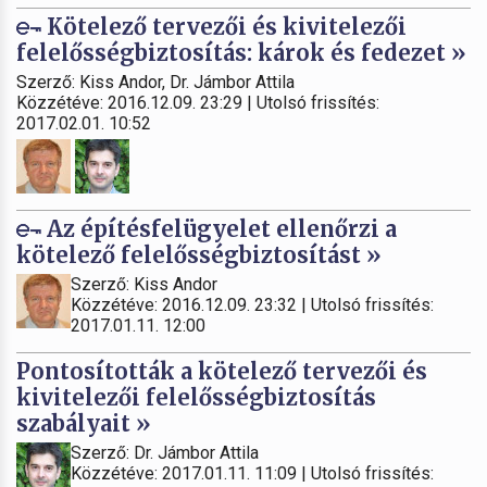
Kötelező tervezői és kivitelezői
felelősségbiztosítás: károk és fedezet »
Szerző: Kiss Andor, Dr. Jámbor Attila
Közzétéve: 2016.12.09. 23:29 | Utolsó frissítés:
2017.02.01. 10:52
Az építésfelügyelet ellenőrzi a
kötelező felelősségbiztosítást »
Szerző: Kiss Andor
Közzétéve: 2016.12.09. 23:32 | Utolsó frissítés:
2017.01.11. 12:00
Pontosították a kötelező tervezői és
kivitelezői felelősségbiztosítás
szabályait »
Szerző: Dr. Jámbor Attila
Közzétéve: 2017.01.11. 11:09 | Utolsó frissítés: