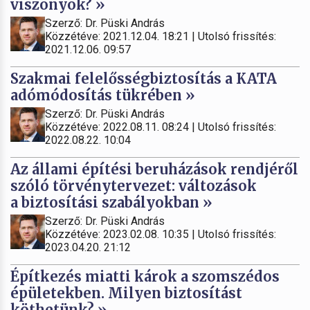
viszonyok? »
Szerző: Dr. Püski András
Közzétéve: 2021.12.04. 18:21 | Utolsó frissítés:
2021.12.06. 09:57
Szakmai felelősségbiztosítás a KATA
adómódosítás tükrében »
Szerző: Dr. Püski András
Közzétéve: 2022.08.11. 08:24 | Utolsó frissítés:
2022.08.22. 10:04
Az állami építési beruházások rendjéről
szóló törvénytervezet: változások
a biztosítási szabályokban »
Szerző: Dr. Püski András
Közzétéve: 2023.02.08. 10:35 | Utolsó frissítés:
2023.04.20. 21:12
Építkezés miatti károk a szomszédos
épületekben. Milyen biztosítást
köthetünk? »