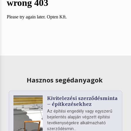
Hasznos segédanyagok
Kivitelezési szerződésminta
– építkezésekhez
Az építési engedély vagy egyszerű
bejelentés alapján végzett építési
tevékenységekre alkalmazható
szerződésmin...