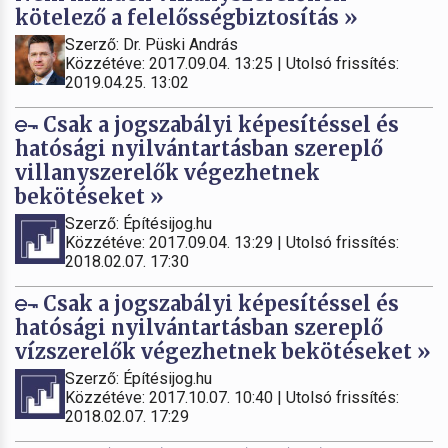
kötelező a felelősségbiztosítás »
Szerző: Dr. Püski András
Közzétéve: 2017.09.04. 13:25 | Utolsó frissítés:
2019.04.25. 13:02
Csak a jogszabályi képesítéssel és
hatósági nyilvántartásban szereplő
villanyszerelők végezhetnek
bekötéseket »
Szerző: Építésijog.hu
Közzétéve: 2017.09.04. 13:29 | Utolsó frissítés:
2018.02.07. 17:30
Csak a jogszabályi képesítéssel és
hatósági nyilvántartásban szereplő
vízszerelők végezhetnek bekötéseket »
Szerző: Építésijog.hu
Közzétéve: 2017.10.07. 10:40 | Utolsó frissítés:
2018.02.07. 17:29