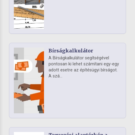
Bírságkalkulátor
A Bírságkalkulátor segítségével
pontosan ki lehet számítani egy-egy
adott esetre az építésügyi bírságot.
A szá...
Tervezési alaptérkép a