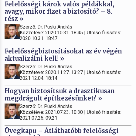
Felelősségi károk valós példákkal,
avagy, mikor fizet a biztosító? – 8.
rész »
Szerző: Dr. Püski András
Közzétéve: 2020.10.31. 18:45 | Utolsó frissítés:
2020.10.31. 18:47
Felelősségbiztosításokat az év végén
aktualizálni kell! »
Szerző: Dr. Püski András
Közzétéve: 2020.11.27. 13:27 | Utolsó frissítés:
2021.12.04. 18:14
Hogyan biztosítsuk a drasztikusan
megdrágult építkezésünket? »
Szerző: Dr. Püski András
Közzétéve: 2021.07.23. 10:30 | Utolsó frissítés:
2021.07.26. 09:21
Üvegkapu – Átláthatóbb felelősségi