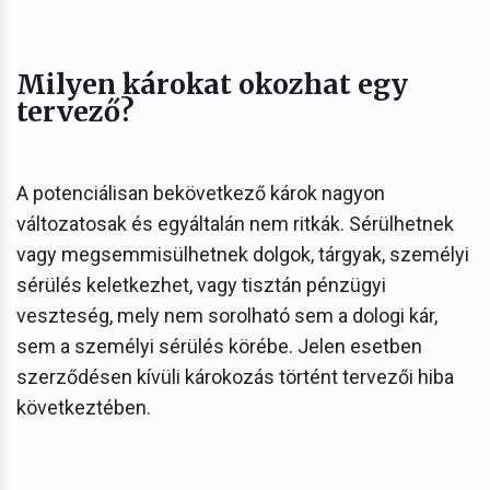
Milyen károkat okozhat egy
tervező?
A potenciálisan bekövetkező károk nagyon
változatosak és egyáltalán nem ritkák. Sérülhetnek
vagy megsemmisülhetnek dolgok, tárgyak, személyi
sérülés keletkezhet, vagy tisztán pénzügyi
veszteség, mely nem sorolható sem a dologi kár,
sem a személyi sérülés körébe. Jelen esetben
szerződésen kívüli károkozás történt tervezői hiba
következtében.