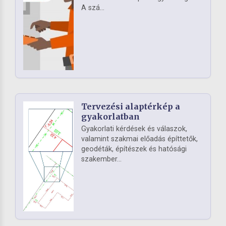
A szá...
Tervezési alaptérkép a
gyakorlatban
Gyakorlati kérdések és válaszok,
valamint szakmai előadás építtetők,
geodéták, építészek és hatósági
szakember...