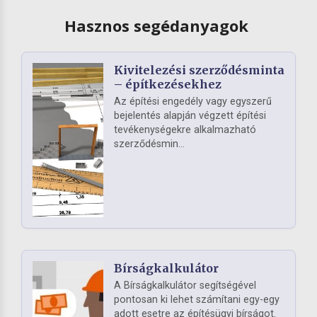
Hasznos segédanyagok
Kivitelezési szerződésminta
– építkezésekhez
Az építési engedély vagy egyszerű
bejelentés alapján végzett építési
tevékenységekre alkalmazható
szerződésmin...
Bírságkalkulátor
A Bírságkalkulátor segítségével
pontosan ki lehet számítani egy-egy
adott esetre az építésügyi bírságot.