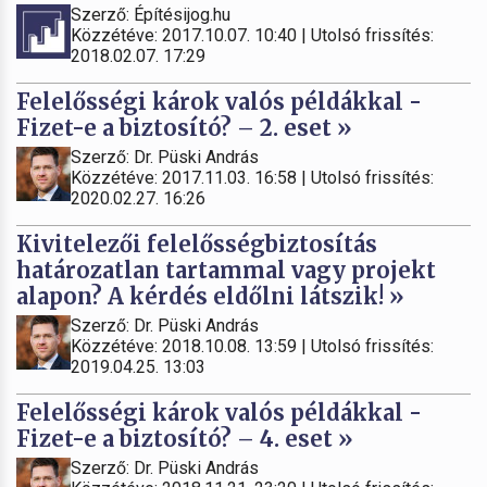
Szerző: Építésijog.hu
Közzétéve: 2017.10.07. 10:40 | Utolsó frissítés:
2018.02.07. 17:29
Felelősségi károk valós példákkal -
Fizet-e a biztosító? – 2. eset »
Szerző: Dr. Püski András
Közzétéve: 2017.11.03. 16:58 | Utolsó frissítés:
2020.02.27. 16:26
Kivitelezői felelősségbiztosítás
határozatlan tartammal vagy projekt
alapon? A kérdés eldőlni látszik! »
Szerző: Dr. Püski András
Közzétéve: 2018.10.08. 13:59 | Utolsó frissítés:
2019.04.25. 13:03
Felelősségi károk valós példákkal -
Fizet-e a biztosító? – 4. eset »
Szerző: Dr. Püski András