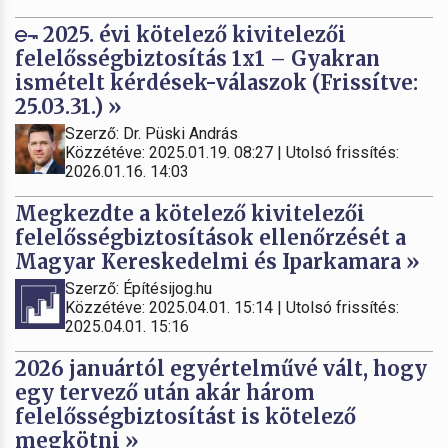
2025. évi kötelező kivitelezői
felelősségbiztosítás 1x1 – Gyakran
ismételt kérdések-válaszok (Frissítve:
25.03.31.) »
Szerző: Dr. Püski András
Közzétéve: 2025.01.19. 08:27 | Utolsó frissítés:
2026.01.16. 14:03
Megkezdte a kötelező kivitelezői
felelősségbiztosítások ellenőrzését a
Magyar Kereskedelmi és Iparkamara »
Szerző: Építésijog.hu
Közzétéve: 2025.04.01. 15:14 | Utolsó frissítés:
2025.04.01. 15:16
2026 januártól egyértelművé vált, hogy
egy tervező után akár három
felelősségbiztosítást is kötelező
megkötni »