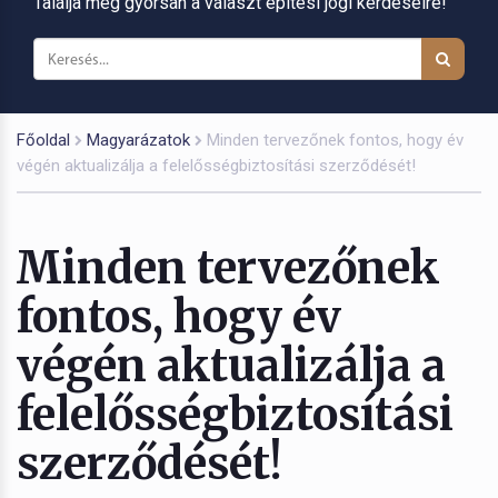
Találja meg gyorsan a választ építési jogi kérdéseire!
Főoldal
Magyarázatok
Minden tervezőnek fontos, hogy év
végén aktualizálja a felelősségbiztosítási szerződését!
Minden tervezőnek
fontos, hogy év
végén aktualizálja a
felelősségbiztosítási
szerződését!