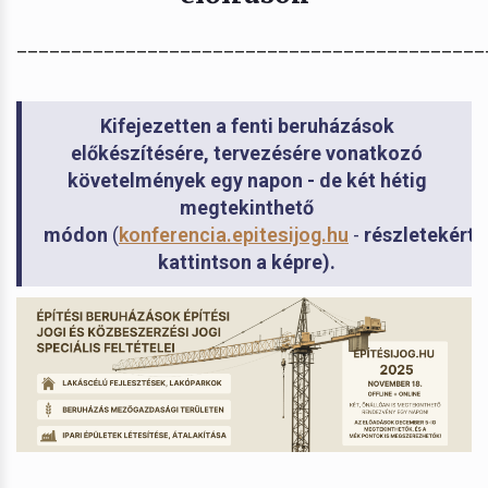
___________________________________________
Kifejezetten a fenti beruházások
előkészítésére, tervezésére vonatkozó
követelmények egy napon - de két hétig
megtekinthető
módon
(
konferencia.epitesijog.hu
-
részletekért
kattintson a képre).