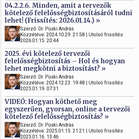
04.2.2.6. Minden, amit a tervezők
kötelező felelősségbiztosításáról tudni
lehet! (Frissítés: 2026.01.14.) »
Szerző: Dr. Püski András
Közzétéve: 2024.10.29. 21:58 | Utolsó frissítés:
2026.01.15. 20:44
2025. évi kötelező tervezői
felelősségbiztosítás – Hol és hogyan
lehet megkötni a biztosítást? »
Szerző: Dr. Püski András
Közzétéve: 2024.12.23. 19:48 | Utolsó frissítés:
2025.01.19. 07:31
VIDEÓ: Hogyan köthető meg
egyszerűen, gyorsan, online a tervezői
kötelező felelősségbiztosítás? »
Szerző: Dr. Püski András
Közzétéve: 2025.01.15. 21:21 | Utolsó frissítés:
2025.01.16. 13:46