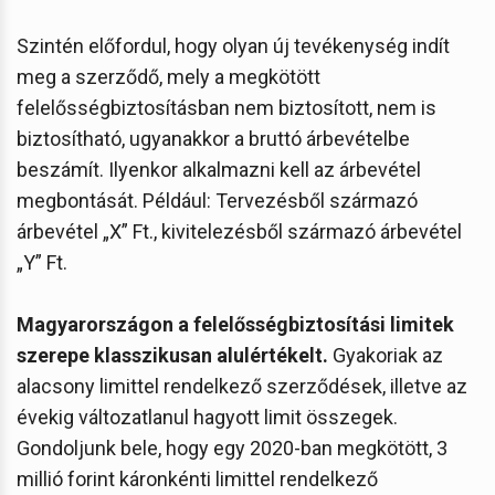
Szintén előfordul, hogy olyan új tevékenység indít
meg a szerződő, mely a megkötött
felelősségbiztosításban nem biztosított, nem is
biztosítható, ugyanakkor a bruttó árbevételbe
beszámít. Ilyenkor alkalmazni kell az árbevétel
megbontását. Például: Tervezésből származó
árbevétel „X” Ft., kivitelezésből származó árbevétel
„Y” Ft.
Magyarországon a felelősségbiztosítási limitek
szerepe klasszikusan alulértékelt.
Gyakoriak az
alacsony limittel rendelkező szerződések, illetve az
évekig változatlanul hagyott limit összegek.
Gondoljunk bele, hogy egy 2020-ban megkötött, 3
millió forint káronkénti limittel rendelkező