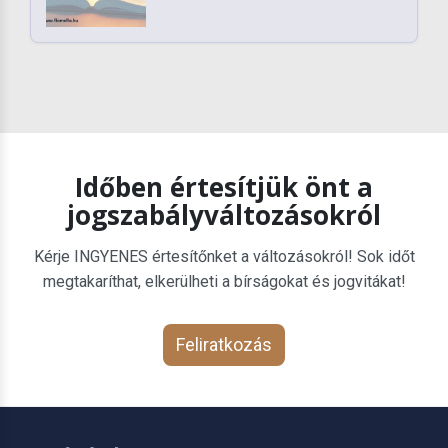
Időben értesítjük önt a
jogszabályváltozásokról
Kérje INGYENES értesítőnket a változásokról! Sok időt
megtakaríthat, elkerülheti a bírságokat és jogvitákat!
Feliratkozás