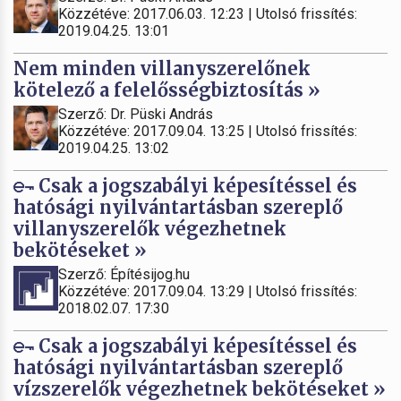
Közzétéve: 2017.06.03. 12:23 | Utolsó frissítés:
2019.04.25. 13:01
Nem minden villanyszerelőnek
kötelező a felelősségbiztosítás »
Szerző: Dr. Püski András
Közzétéve: 2017.09.04. 13:25 | Utolsó frissítés:
2019.04.25. 13:02
Csak a jogszabályi képesítéssel és
hatósági nyilvántartásban szereplő
villanyszerelők végezhetnek
bekötéseket »
Szerző: Építésijog.hu
Közzétéve: 2017.09.04. 13:29 | Utolsó frissítés:
2018.02.07. 17:30
Csak a jogszabályi képesítéssel és
hatósági nyilvántartásban szereplő
vízszerelők végezhetnek bekötéseket »