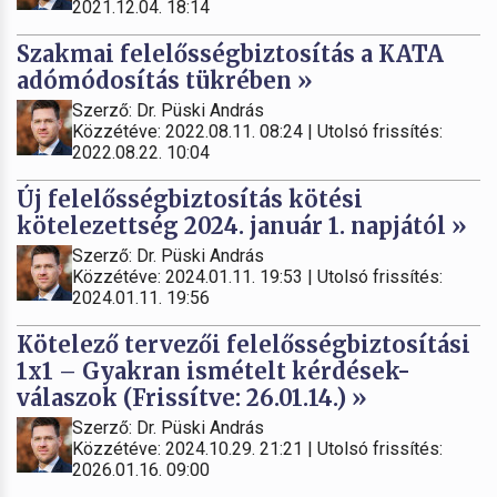
2021.12.04. 18:14
Szakmai felelősségbiztosítás a KATA
adómódosítás tükrében »
Szerző: Dr. Püski András
Közzétéve: 2022.08.11. 08:24 | Utolsó frissítés:
2022.08.22. 10:04
Új felelősségbiztosítás kötési
kötelezettség 2024. január 1. napjától »
Szerző: Dr. Püski András
Közzétéve: 2024.01.11. 19:53 | Utolsó frissítés:
2024.01.11. 19:56
Kötelező tervezői felelősségbiztosítási
1x1 – Gyakran ismételt kérdések-
válaszok (Frissítve: 26.01.14.) »
Szerző: Dr. Püski András
Közzétéve: 2024.10.29. 21:21 | Utolsó frissítés:
2026.01.16. 09:00