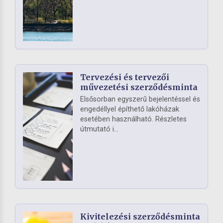
Tervezési és tervezői
művezetési szerződésminta
Elsősorban egyszerű bejelentéssel és
engedéllyel építhető lakóházak
esetében használható. Részletes
útmutató i...
Kivitelezési szerződésminta