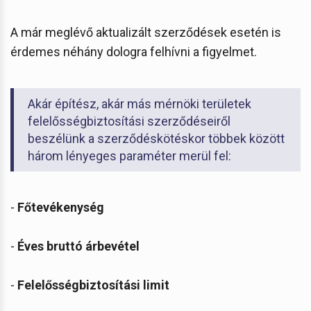
A már meglévő aktualizált szerződések esetén is
érdemes néhány dologra felhívni a figyelmet.
Akár építész, akár más mérnöki területek
felelősségbiztosítási szerződéseiről
beszélünk a szerződéskötéskor többek között
három lényeges paraméter merül fel:
-
Főtevékenység
-
Éves bruttó árbevétel
-
Felelősségbiztosítási limit