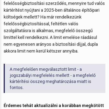
felelősségbiztosítási szerződés, mennyire tud valós
kártérítést nyújtani a 2025-ben általános építőipari
költségek mellett? Ha már rendelkezünk
felelősségbiztosítással, feltétlen valós
szolgáltatásra is alkalmas, megfelelő összegű
limittel kell rendelkezni. A limit emelése ráadásul
nem egyenesen arányos a biztosítási díjjal, dupla
akkora limit nem kerül kétszer annyiba.
A megfelelően megválasztott limit - a
jogszabályi megfelelés mellett - a megfelelő
kártérítési összeg meghatározása miatt is
fontos.
Érdemes tehát aktualizálni a korábban megkötött