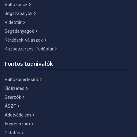
Változások
Jogszabályok
Videótár
Segédanyagok
Kérdések-válaszok
Közbeszerzési Tudástár
Fontos tudnivalók
Változásértesítő
Előfizetés
Szerzők
ÁSZF
Adatvédelem
Impresszum
Oktatás