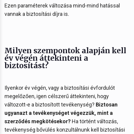
Ezen paraméterek változása mind-mind hatással
vannak a biztosítási díjra is.
Milyen szempontok alapján kell
év végén áttekinteni a
biztosítást?
Ilyenkor év végén, vagy a biztosítási évfordulót
megelőzően, igen célszerű áttekinteni, hogy
változott-e a biztosított tevékenység?
Biztosan
ugyanazt a tevékenységet végezzük, mint a
szerződés megkötésekor?
Ha történt változás,
tevékenység bővülés konzultálnunk kell biztosítási