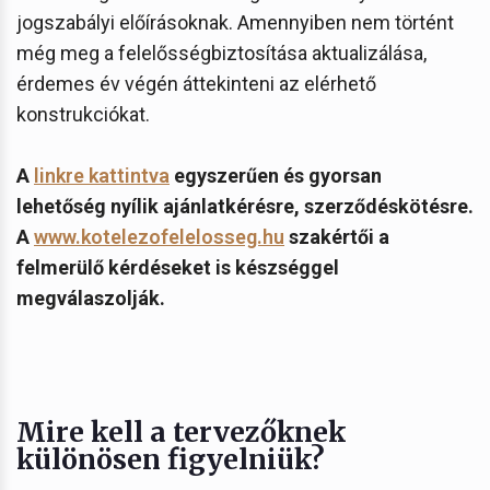
jogszabályi előírásoknak. Amennyiben nem történt
még meg a felelősségbiztosítása aktualizálása,
érdemes év végén áttekinteni az elérhető
konstrukciókat.
A
linkre kattintva
egyszerűen és gyorsan
lehetőség nyílik ajánlatkérésre, szerződéskötésre.
A
www.kotelezofelelosseg.hu
szakértői a
felmerülő kérdéseket is készséggel
megválaszolják.
Mire kell a tervezőknek
különösen figyelniük?