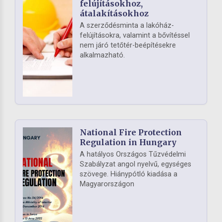
felújításokhoz,
átalakításokhoz
A szerződésminta a lakóház-
felújításokra, valamint a bővítéssel
nem járó tetőtér-beépítésekre
alkalmazható.
National Fire Protection
Regulation in Hungary
A hatályos Országos Tűzvédelmi
Szabályzat angol nyelvű, egységes
szövege. Hiánypótló kiadása a
Magyarországon