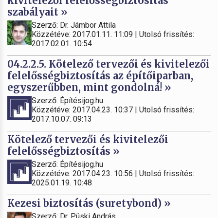
kivitelezői felelősségbiztosítás
szabályait »
Szerző: Dr. Jámbor Attila
Közzétéve: 2017.01.11. 11:09 | Utolsó frissítés:
2017.02.01. 10:54
04.2.2.5. Kötelező tervezői és kivitelezői
felelősségbiztosítás az építőiparban,
egyszerűbben, mint gondolná! »
Szerző: Építésijog.hu
Közzétéve: 2017.04.23. 10:37 | Utolsó frissítés:
2017.10.07. 09:13
Kötelező tervezői és kivitelezői
felelősségbiztosítás »
Szerző: Építésijog.hu
Közzétéve: 2017.04.23. 10:56 | Utolsó frissítés:
2025.01.19. 10:48
Kezesi biztosítás (suretybond) »
Szerző: Dr. Püski András