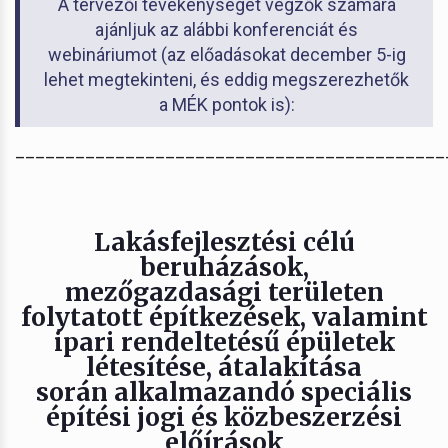
A tervezői tevékenységet végzők számára
ajánljuk az alábbi konferenciát és
webináriumot (az előadásokat december 5-ig
lehet megtekinteni, és eddig megszerezhetők
a MÉK pontok is):
___________________________________________
Lakásfejlesztési célú
beruházások,
mezőgazdasági területen
folytatott építkezések, valamint
ipari rendeltetésű épületek
létesítése, átalakítása
során alkalmazandó speciális
építési jogi és közbeszerzési
előírások