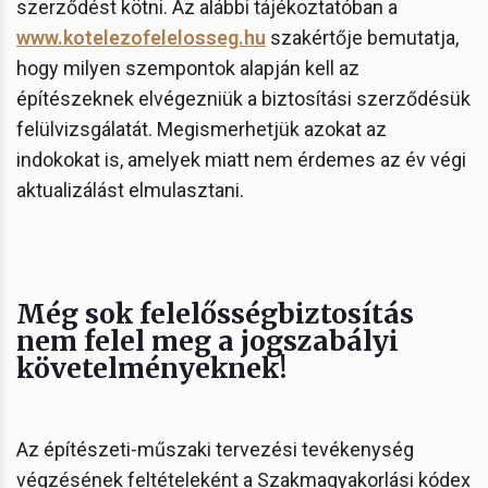
szerződést kötni. Az alábbi tájékoztatóban a
www.kotelezofelelosseg.hu
szakértője bemutatja,
hogy milyen szempontok alapján kell az
építészeknek elvégezniük a biztosítási szerződésük
felülvizsgálatát. Megismerhetjük azokat az
indokokat is, amelyek miatt nem érdemes az év végi
aktualizálást elmulasztani.
Még sok felelősségbiztosítás
nem felel meg a jogszabályi
követelményeknek!
Az építészeti-műszaki tervezési tevékenység
végzésének feltételeként a Szakmagyakorlási kódex