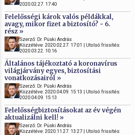
2020.02.27. 17:40
Felelősségi károk valós példákkal,
avagy, mikor fizet a biztosító? - 6.
rész »
Szerző: Dr. Püski András
Közzétéve: 2020.02.27. 17:01 | Utolsó frissítés:
2020.03.22. 10:16
Általános tájékoztató a koronavírus
világjárvány egyes, biztosítási
vonatkozásairól »
Szerző: Dr. Püski András
Közzétéve: 2020.04.09. 15:13 | Utolsó frissítés:
2020.04.09. 15:13
Felelősségbiztosításokat az év végén
aktualizálni kell! »
Szerző: Dr. Püski András
Közzétéve: 2020.11.27. 13:27 | Utolsó frissítés: