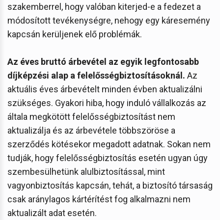
szakemberrel, hogy valóban kiterjed-e a fedezet a
módosított tevékenységre, nehogy egy káresemény
kapcsán kerüljenek elő problémák.
Az éves bruttó árbevétel az egyik legfontosabb
díjképzési alap a felelősségbiztosításoknál.
Az
aktuális éves árbevételt minden évben aktualizálni
szükséges. Gyakori hiba, hogy induló vállalkozás az
általa megkötött felelősségbiztosítást nem
aktualizálja és az árbevétele többszöröse a
szerződés kötésekor megadott adatnak. Sokan nem
tudják, hogy felelősségbiztosítás esetén ugyan úgy
szembesülhetünk alulbiztosítással, mint
vagyonbiztosítás kapcsán, tehát, a biztosító társaság
csak aránylagos kártérítést fog alkalmazni nem
aktualizált adat esetén.