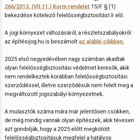
266/2013. (VII.11.) Korm.rendelet
15/F. § (1)
bekezdése kötelező felelősségbiztosítást ír elő.
A jogi környezet változásáról, a részletszabályokról
az építésijog.hu is beszámolt
az alábbi cikkben.
2025 első negyedévében nagy számban akadtak
olyan felelősségbiztosítási védelmet keresők, akik
nem rendelkeztek korábban felelősségbiztosítási
szerződéssel, illetve szerződésük nem felelt meg a
megváltozott jogszabályi környezetnek.
A mulasztók száma mára már jelentősen csökken,
de még mindig vannak olyan építészek, akik tévesen
azt gondolják, hogy a 2025 előtt megkötött
felelősségbiztosításuk megfelel a hatályos