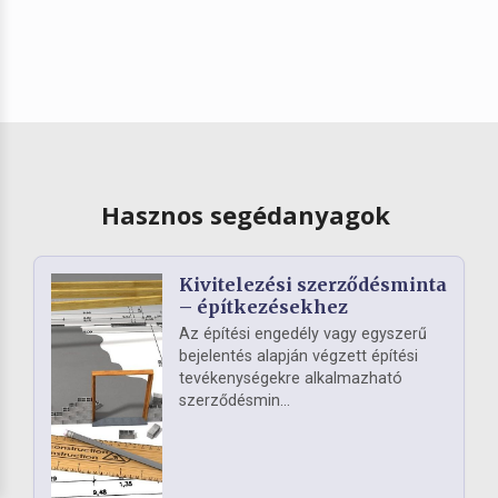
Hasznos segédanyagok
Kivitelezési szerződésminta
– építkezésekhez
Az építési engedély vagy egyszerű
bejelentés alapján végzett építési
tevékenységekre alkalmazható
szerződésmin...