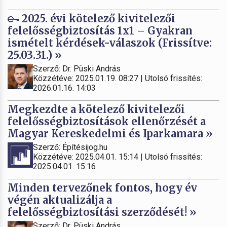
2025. évi kötelező kivitelezői
felelősségbiztosítás 1x1 – Gyakran
ismételt kérdések-válaszok (Frissítve:
25.03.31.) »
Szerző: Dr. Püski András
Közzétéve: 2025.01.19. 08:27 | Utolsó frissítés:
2026.01.16. 14:03
Megkezdte a kötelező kivitelezői
felelősségbiztosítások ellenőrzését a
Magyar Kereskedelmi és Iparkamara »
Szerző: Építésijog.hu
Közzétéve: 2025.04.01. 15:14 | Utolsó frissítés:
2025.04.01. 15:16
Minden tervezőnek fontos, hogy év
végén aktualizálja a
felelősségbiztosítási szerződését! »
Szerző: Dr. Püski András