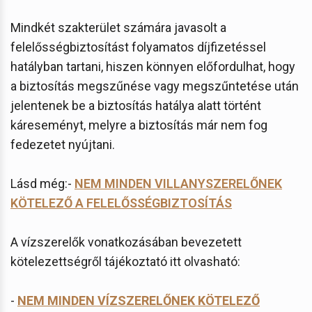
Mindkét szakterület számára javasolt a
felelősségbiztosítást folyamatos díjfizetéssel
hatályban tartani, hiszen könnyen előfordulhat, hogy
a biztosítás megszűnése vagy megszűntetése után
jelentenek be a biztosítás hatálya alatt történt
káreseményt, melyre a biztosítás már nem fog
fedezetet nyújtani.
Lásd még:-
NEM MINDEN VILLANYSZERELŐNEK
KÖTELEZŐ A FELELŐSSÉGBIZTOSÍTÁS
A vízszerelők vonatkozásában bevezetett
kötelezettségről tájékoztató itt olvasható:
-
NEM MINDEN VÍZSZERELŐNEK KÖTELEZŐ