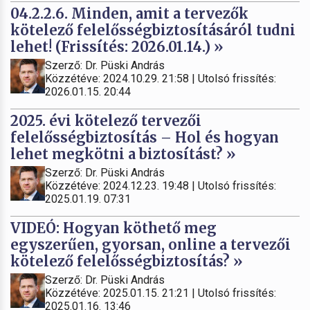
04.2.2.6. Minden, amit a tervezők
kötelező felelősségbiztosításáról tudni
lehet! (Frissítés: 2026.01.14.) »
Szerző: Dr. Püski András
Közzétéve: 2024.10.29. 21:58 | Utolsó frissítés:
2026.01.15. 20:44
2025. évi kötelező tervezői
felelősségbiztosítás – Hol és hogyan
lehet megkötni a biztosítást? »
Szerző: Dr. Püski András
Közzétéve: 2024.12.23. 19:48 | Utolsó frissítés:
2025.01.19. 07:31
VIDEÓ: Hogyan köthető meg
egyszerűen, gyorsan, online a tervezői
kötelező felelősségbiztosítás? »
Szerző: Dr. Püski András
Közzétéve: 2025.01.15. 21:21 | Utolsó frissítés:
2025.01.16. 13:46