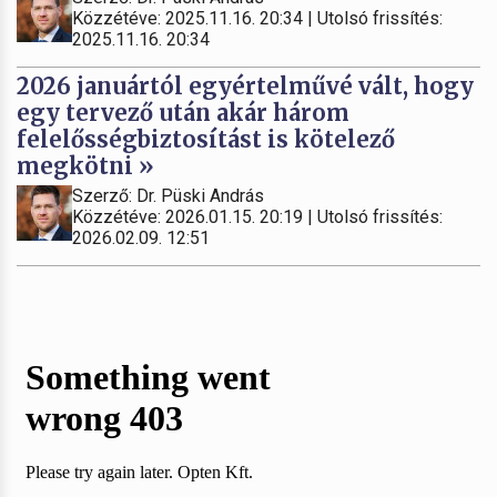
Közzétéve: 2025.11.16. 20:34 | Utolsó frissítés:
2025.11.16. 20:34
2026 januártól egyértelművé vált, hogy
egy tervező után akár három
felelősségbiztosítást is kötelező
megkötni »
Szerző: Dr. Püski András
Közzétéve: 2026.01.15. 20:19 | Utolsó frissítés:
2026.02.09. 12:51