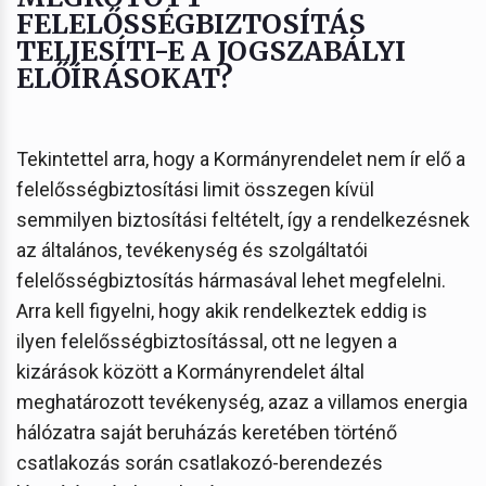
FELELŐSSÉGBIZTOSÍTÁS
TELJESÍTI-E A JOGSZABÁLYI
ELŐÍRÁSOKAT?
Tekintettel arra, hogy a Kormányrendelet nem ír elő a
felelősségbiztosítási limit összegen kívül
semmilyen biztosítási feltételt, így a rendelkezésnek
az általános, tevékenység és szolgáltatói
felelősségbiztosítás hármasával lehet megfelelni.
Arra kell figyelni, hogy akik rendelkeztek eddig is
ilyen felelősségbiztosítással, ott ne legyen a
kizárások között a Kormányrendelet által
meghatározott tevékenység, azaz a villamos energia
hálózatra saját beruházás keretében történő
csatlakozás során csatlakozó-berendezés