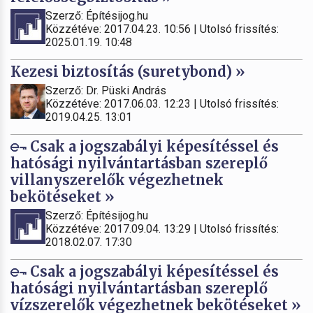
Szerző: Építésijog.hu
Közzétéve: 2017.04.23. 10:56 | Utolsó frissítés:
2025.01.19. 10:48
Kezesi biztosítás (suretybond) »
Szerző: Dr. Püski András
Közzétéve: 2017.06.03. 12:23 | Utolsó frissítés:
2019.04.25. 13:01
Csak a jogszabályi képesítéssel és
hatósági nyilvántartásban szereplő
villanyszerelők végezhetnek
bekötéseket »
Szerző: Építésijog.hu
Közzétéve: 2017.09.04. 13:29 | Utolsó frissítés:
2018.02.07. 17:30
Csak a jogszabályi képesítéssel és
hatósági nyilvántartásban szereplő
vízszerelők végezhetnek bekötéseket »