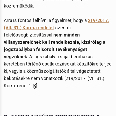
közreműködik.
Arra is fontos felhívni a figyelmet, hogy a
219/2017.
(VII. 31.) Korm. rendelet
szerinti
felelősségbiztosítással
nem minden
villanyszerelőnek kell rendelkeznie, kizárólag a
jogszabályban felsorolt tevékenységet
végzőknek
. A jogszabály a saját beruházás
keretében történő csatlakozásokat készítőkre terjed
ki, vagyis a közműszolgáltatók által végeztetett
bekötésekre nem vonatkozik [219/2017. (VII. 31.)
Korm. rend. 1. §].