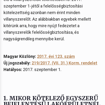
szeptember 1-jétől a felelősségbiztosítási
kötelezettség azonban nem érint minden
villanyszerelőt. Az alábbiakban egyebek mellett
kitérünk arra, hogy mire nyújt fedezetet a
villanyszerelők felelősségbiztosítása, és
nagyságrendileg mennyibe kerül.
Magyar Közlöny:
2017. évi 123. szám
Új jogszabály:
219/2017. (VII. 31.) Korm. rendelet
Hatályos:
2017. szeptember 1.
1. MIKOR KÖTELEZŐ EGYSZERŰ
BEJELENTÉSŰ LAKÓÉPÜLETNÉL