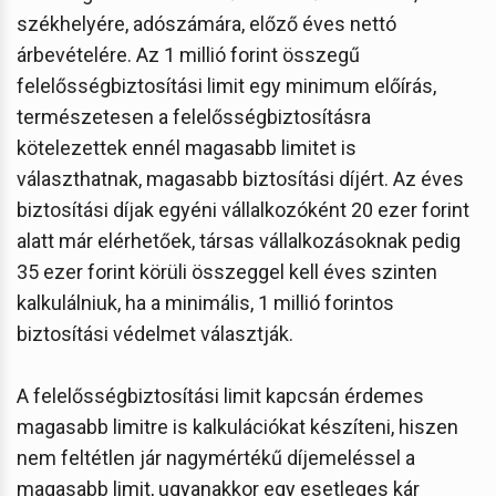
székhelyére, adószámára, előző éves nettó
árbevételére. Az 1 millió forint összegű
felelősségbiztosítási limit egy minimum előírás,
természetesen a felelősségbiztosításra
kötelezettek ennél magasabb limitet is
választhatnak, magasabb biztosítási díjért. Az éves
biztosítási díjak egyéni vállalkozóként 20 ezer forint
alatt már elérhetőek, társas vállalkozásoknak pedig
35 ezer forint körüli összeggel kell éves szinten
kalkulálniuk, ha a minimális, 1 millió forintos
biztosítási védelmet választják.
A felelősségbiztosítási limit kapcsán érdemes
magasabb limitre is kalkulációkat készíteni, hiszen
nem feltétlen jár nagymértékű díjemeléssel a
magasabb limit, ugyanakkor egy esetleges kár