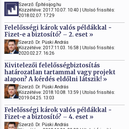
Szerző: Építésijog.hu
Közzétéve: 2017.10.07. 10:40 | Utolsó frissítés:
2018.02.07. 17:29
Felelősségi károk valós példákkal -
Fizet-e a biztosító? – 2. eset »
Szerző: Dr. Püski András
Közzétéve: 2017.11.03. 16:58 | Utolsó frissítés:
2020.02.27. 16:26
Kivitelezői felelősségbiztosítás
határozatlan tartammal vagy projekt
alapon? A kérdés eldőlni látszik! »
Szerző: Dr. Püski András
Közzétéve: 2018.10.08. 13:59 | Utolsó frissítés:
2019.04.25. 13:03
Felelősségi károk valós példákkal -
Fizet-e a biztosító? – 4. eset »
Szerző: Dr. Püski András