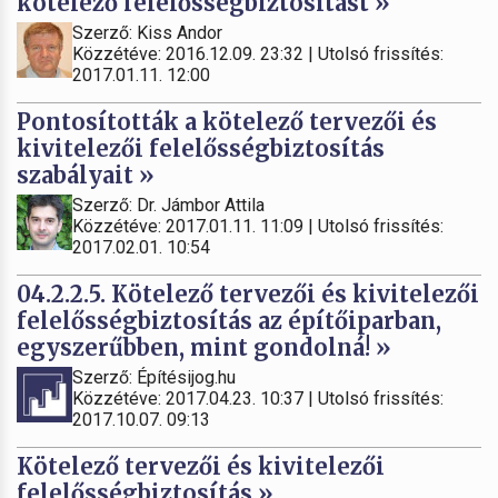
kötelező felelősségbiztosítást »
Szerző: Kiss Andor
Közzétéve: 2016.12.09. 23:32 | Utolsó frissítés:
2017.01.11. 12:00
Pontosították a kötelező tervezői és
kivitelezői felelősségbiztosítás
szabályait »
Szerző: Dr. Jámbor Attila
Közzétéve: 2017.01.11. 11:09 | Utolsó frissítés:
2017.02.01. 10:54
04.2.2.5. Kötelező tervezői és kivitelezői
felelősségbiztosítás az építőiparban,
egyszerűbben, mint gondolná! »
Szerző: Építésijog.hu
Közzétéve: 2017.04.23. 10:37 | Utolsó frissítés:
2017.10.07. 09:13
Kötelező tervezői és kivitelezői
felelősségbiztosítás »