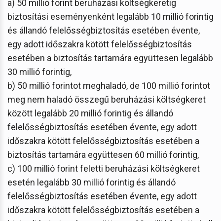
a) 50 millió forint beruházási költségkeretig
biztosítási eseményenként legalább 10 millió forintig
és állandó felelősségbiztosítás esetében évente,
egy adott időszakra kötött felelősségbiztosítás
esetében a biztosítás tartamára együttesen legalább
30 millió forintig,
b) 50 millió forintot meghaladó, de 100 millió forintot
meg nem haladó összegű beruházási költségkeret
között legalább 20 millió forintig és állandó
felelősségbiztosítás esetében évente, egy adott
időszakra kötött felelősségbiztosítás esetében a
biztosítás tartamára együttesen 60 millió forintig,
c) 100 millió forint feletti beruházási költségkeret
esetén legalább 30 millió forintig és állandó
felelősségbiztosítás esetében évente, egy adott
időszakra kötött felelősségbiztosítás esetében a