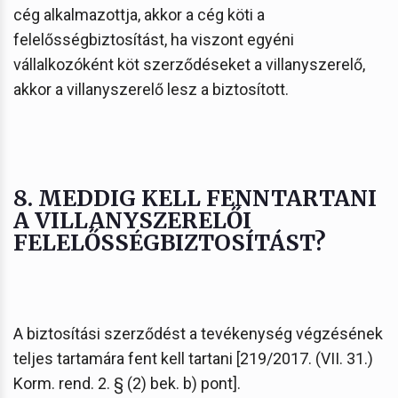
cég alkalmazottja, akkor a cég köti a
felelősségbiztosítást, ha viszont egyéni
vállalkozóként köt szerződéseket a villanyszerelő,
akkor a villanyszerelő lesz a biztosított.
8. MEDDIG KELL FENNTARTANI
A VILLANYSZERELŐI
FELELŐSSÉGBIZTOSÍTÁST?
A biztosítási szerződést a tevékenység végzésének
teljes tartamára fent kell tartani [219/2017. (VII. 31.)
Korm. rend. 2. § (2) bek. b) pont].