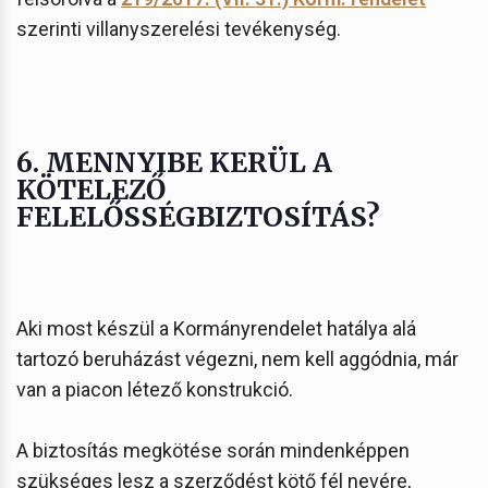
szerinti villanyszerelési tevékenység.
6. MENNYIBE KERÜL A
KÖTELEZŐ
FELELŐSSÉGBIZTOSÍTÁS?
Aki most készül a Kormányrendelet hatálya alá
tartozó beruházást végezni, nem kell aggódnia, már
van a piacon létező konstrukció.
A biztosítás megkötése során mindenképpen
szükséges lesz a szerződést kötő fél nevére,