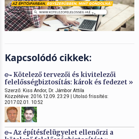
Kapcsolódó cikkek:
Kötelező tervezői és kivitelezői
felelősségbiztosítás: károk és fedezet »
Szerző: Kiss Andor, Dr. Jámbor Attila
Közzétéve: 2016.12.09. 23:29 | Utolsó frissítés:
2017.02.01. 10:52
Az építésfelügyelet ellenőrzi a