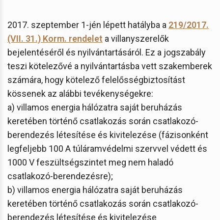
2017. szeptember 1-jén lépett hatályba a
219/2017.
(VII. 31.) Korm. rendelet
a villanyszerelők
bejelentéséről és nyilvántartásáról. Ez a jogszabály
teszi kötelezővé a nyilvántartásba vett szakemberek
számára, hogy kötelező felelősségbiztosítást
kössenek az alábbi tevékenységekre:
a) villamos energia hálózatra saját beruházás
keretében történő csatlakozás során csatlakozó-
berendezés létesítése és kivitelezése (fázisonként
legfeljebb 100 A túláramvédelmi szervvel védett és
1000 V feszültségszintet meg nem haladó
csatlakozó-berendezésre);
b) villamos energia hálózatra saját beruházás
keretében történő csatlakozás során csatlakozó-
berendezés létesítése és kivitelezése