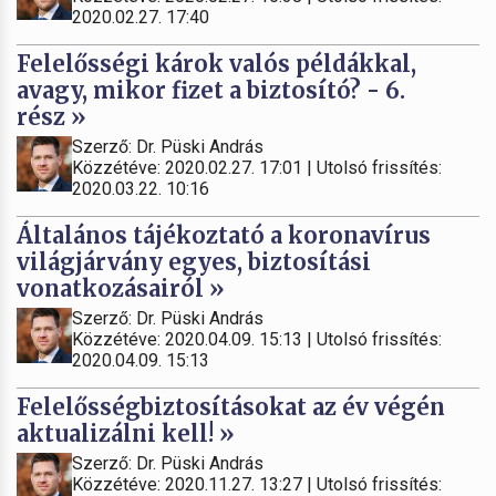
2020.02.27. 17:40
Felelősségi károk valós példákkal,
avagy, mikor fizet a biztosító? - 6.
rész »
Szerző: Dr. Püski András
Közzétéve: 2020.02.27. 17:01 | Utolsó frissítés:
2020.03.22. 10:16
Általános tájékoztató a koronavírus
világjárvány egyes, biztosítási
vonatkozásairól »
Szerző: Dr. Püski András
Közzétéve: 2020.04.09. 15:13 | Utolsó frissítés:
2020.04.09. 15:13
Felelősségbiztosításokat az év végén
aktualizálni kell! »
Szerző: Dr. Püski András
Közzétéve: 2020.11.27. 13:27 | Utolsó frissítés: