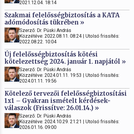
2021.12.04. 18:14
Szakmai felelősségbiztosítás a KATA
adómódosítás tükrében »
Szerző: Dr. Püski András
Közzétéve: 2022.08.11. 08:24 | Utolsó frissítés:
2022.08.22. 10:04
Új felelősségbiztosítás kötési
kötelezettség 2024. január 1. napjától »
Szerző: Dr. Püski András
Közzétéve: 2024.01.11. 19:53 | Utolsó frissítés:
2024.01.11. 19:56
Kötelező tervezői felelősségbiztosítási
1x1 – Gyakran ismételt kérdések-
válaszok (Frissítve: 26.01.14.) »
Szerző: Dr. Püski András
Közzétéve: 2024.10.29. 21:21 | Utolsó frissítés:
2026.01.16. 09:00