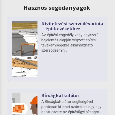
Hasznos segédanyagok
Kivitelezési szerződésminta
– építkezésekhez
Az építési engedély vagy egyszerű
bejelentés alapján végzett építési
tevékenységekre alkalmazható
szerződésmin...
Bírságkalkulátor
A Bírságkalkulátor segítségével
pontosan ki lehet számítani egy-egy
adott esetre az építésügyi bírságot.