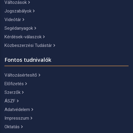
Változások
Jogszabályok
Videótár
Segédanyagok
Kérdések-válaszok
Közbeszerzési Tudástár
Fontos tudnivalók
Változásértesítő
Előfizetés
Szerzők
ÁSZF
Adatvédelem
Impresszum
Oktatás