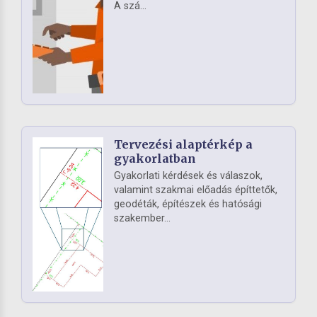
A szá...
Tervezési alaptérkép a
gyakorlatban
Gyakorlati kérdések és válaszok,
valamint szakmai előadás építtetők,
geodéták, építészek és hatósági
szakember...