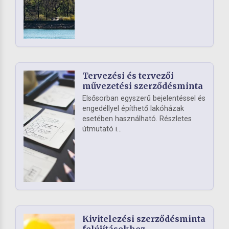
Tervezési és tervezői
művezetési szerződésminta
Elsősorban egyszerű bejelentéssel és
engedéllyel építhető lakóházak
esetében használható. Részletes
útmutató i...
Kivitelezési szerződésminta
felújításokhoz,