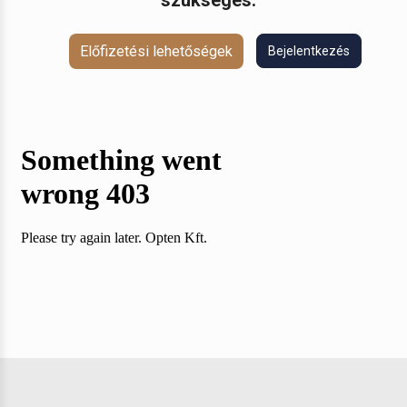
Előfizetési lehetőségek
Bejelentkezés