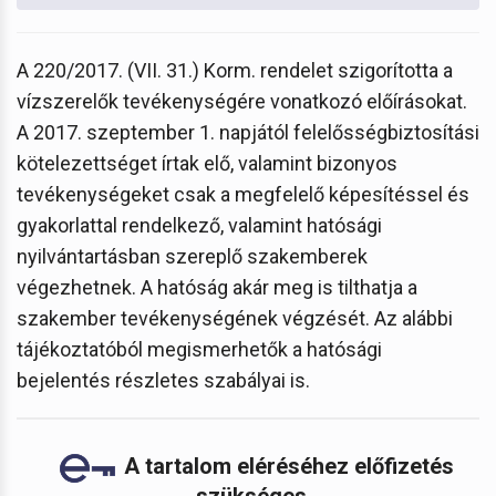
A 220/2017. (VII. 31.) Korm. rendelet szigorította a
vízszerelők tevékenységére vonatkozó előírásokat.
A 2017. szeptember 1. napjától felelősségbiztosítási
kötelezettséget írtak elő, valamint bizonyos
tevékenységeket csak a megfelelő képesítéssel és
gyakorlattal rendelkező, valamint hatósági
nyilvántartásban szereplő szakemberek
végezhetnek. A hatóság akár meg is tilthatja a
szakember tevékenységének végzését. Az alábbi
tájékoztatóból megismerhetők a hatósági
bejelentés részletes szabályai is.
A tartalom eléréséhez előfizetés
szükséges.