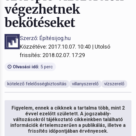
végezhetnek
bekötéseket
Szerző: Építésijog.hu
Közzétéve: 2017.10.07. 10:40 | Utolsó
frissítés: 2018.02.07. 17:29
Olvasási idő:
5 perc
kötelező felelősségbiztosítás
villanyszerelő
vízszerelő
Figyelem, ennek a cikknek a tartalma több, mint 2
évvel ezelőtt született. A jogszabály-
változásokról tájékoztató cikkeinkben található
információk értelemszerűen a publikálás, illetve a
frissítés időpontjában érvényesek.