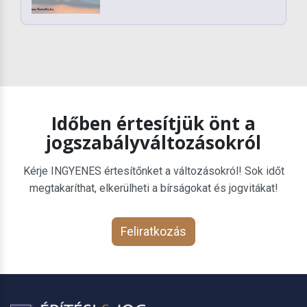
Időben értesítjük önt a
jogszabályváltozásokról
Kérje INGYENES értesítőnket a változásokról! Sok időt
megtakaríthat, elkerülheti a bírságokat és jogvitákat!
Feliratkozás