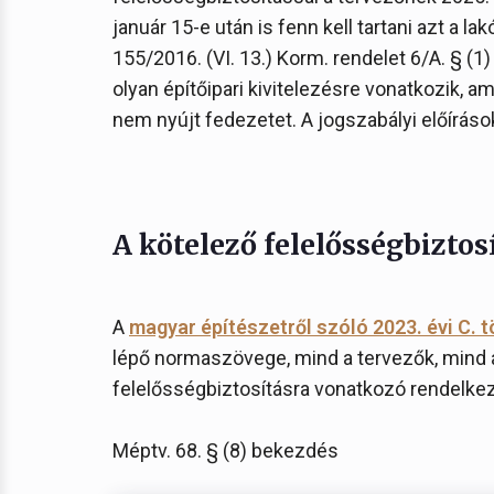
január 15-e után is fenn kell tartani azt a 
155/2016. (VI. 13.) Korm. rendelet 6/A. § (1
olyan építőipari kivitelezésre vonatkozik, a
nem nyújt fedezetet. A jogszabályi előírások
A kötelező felelősségbiztos
A
magyar építészetről szóló 2023. évi C. 
lépő normaszövege, mind a tervezők, mind 
felelősségbiztosításra vonatkozó rendelkez
Méptv. 68. § (8) bekezdés