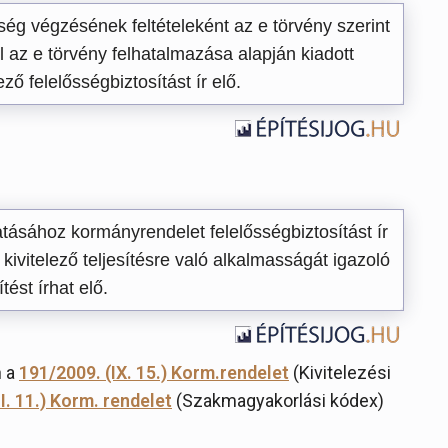
ség végzésének feltételeként az e törvény szerint
l az e törvény felhatalmazása alapján kiadott
ő felelősségbiztosítást ír elő.
tatásához kormányrendelet felelősségbiztosítást ír
 kivitelező teljesítésre való alkalmasságát igazoló
tést írhat elő.
n a
191/2009. (IX. 15.) Korm.rendelet
(Kivitelezési
I. 11.) Korm. rendelet
(Szakmagyakorlási kódex)