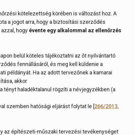
enőrzési kötelezettség körében is változást hoz. A
ta a jogot arra, hogy a biztosítási szerződés
 azzal, hogy
évente egy alkalommal az ellenőrzés
apon belül köteles tájékoztatni az őt nyilvántartó
rződés fennállásáról, és meg kell küldenie a
ati példányát. Ha az adott tervezőnek a kamarai
ítása, akkor
 a tényt haladéktalanul rögzíti a névjegyzékben (a
al szemben hatósági eljárást folytat le [
266/2013.
hogy az építészeti-műszaki tervezési tevékenységet