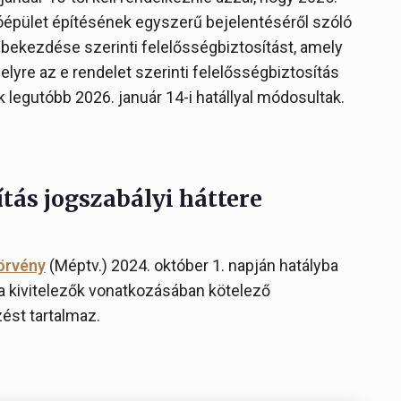
lakóépület építésének egyszerű bejelentéséről szóló
) bekezdése szerinti felelősségbiztosítást, amely
melyre az e rendelet szerinti felelősségbiztosítás
 legutóbb 2026. január 14-i hatállyal módosultak.
ítás jogszabályi háttere
törvény
(Méptv.) 2024. október 1. napján hatályba
a kivitelezők vonatkozásában kötelező
ést tartalmaz.