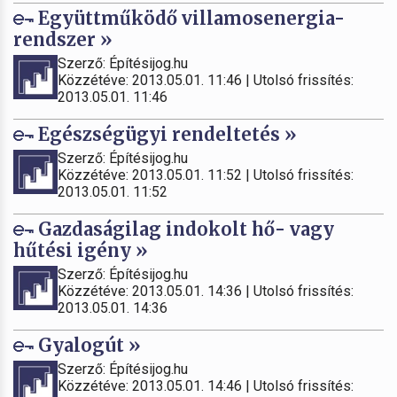
Együttműködő villamosenergia-
rendszer »
Szerző: Építésijog.hu
Közzétéve: 2013.05.01. 11:46 | Utolsó frissítés:
2013.05.01. 11:46
Egészségügyi rendeltetés »
Szerző: Építésijog.hu
Közzétéve: 2013.05.01. 11:52 | Utolsó frissítés:
2013.05.01. 11:52
Gazdaságilag indokolt hő- vagy
hűtési igény »
Szerző: Építésijog.hu
Közzétéve: 2013.05.01. 14:36 | Utolsó frissítés:
2013.05.01. 14:36
Gyalogút »
Szerző: Építésijog.hu
Közzétéve: 2013.05.01. 14:46 | Utolsó frissítés: