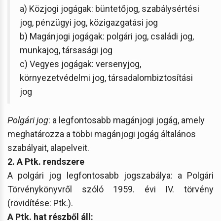
a) Közjogi jogágak: büntetőjog, szabálysértési
jog, pénzügyi jog, közigazgatási jog
b) Magánjogi jogágak: polgári jog, családi jog,
munkajog, társasági jog
c) Vegyes jogágak: versenyjog,
környezetvédelmi jog, társadalombiztosítási
jog
Polgári jog
: a legfontosabb magánjogi jogág, amely
meghatározza a többi magánjogi jogág általános
szabályait, alapelveit.
2. A Ptk. rendszere
A polgári jog legfontosabb jogszabálya: a Polgári
Törvénykönyvről szóló 1959. évi IV. törvény
(rövidítése: Ptk.).
A Ptk. hat részből áll: