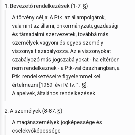
1. Bevezető rendelkezések (1-7. §)
A törvény célja: A Ptk. az állampolgárok,
valamint az állami, önkormányzati, gazdasági
és társadalmi szervezetek, továbbá más
személyek vagyoni és egyes személyi
viszonyait szabályozza. Az e viszonyokat
szabályozó más jogszabályokat - ha eltérően
nem rendelkeznek - a Ptk-val összhangban, a
Ptk. rendelkezéseire figyelemmel kell
értelmezni [1959. évi IV. tv. 1. §].
Alapelvek, általános rendelkezések
2. A személyek (8-87. §)
A magánszemélyek jogképessége és
cselekvőképessége