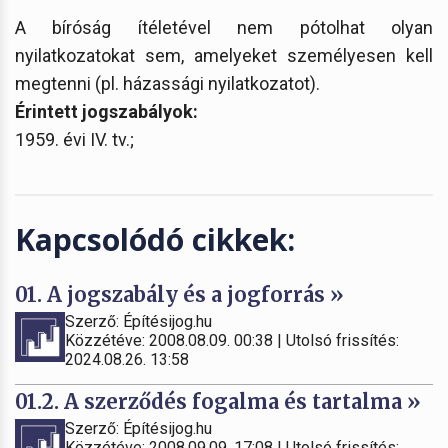
A bíróság ítéletével nem pótolhat olyan
nyilatkozatokat sem, amelyeket személyesen kell
megtenni (pl. házassági nyilatkozatot).
Érintett jogszabályok:
1959. évi IV. tv.;
Kapcsolódó cikkek:
01. A jogszabály és a jogforrás »
Szerző: Építésijog.hu
Közzétéve: 2008.08.09. 00:38 | Utolsó frissítés:
2024.08.26. 13:58
01.2. A szerződés fogalma és tartalma »
Szerző: Építésijog.hu
Közzétéve: 2008.09.09. 17:08 | Utolsó frissítés: