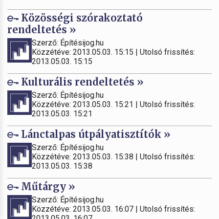
Közösségi szórakoztató
rendeltetés »
Szerző: Építésijog.hu
Közzétéve: 2013.05.03. 15:15 | Utolsó frissítés:
2013.05.03. 15:15
Kulturális rendeltetés »
Szerző: Építésijog.hu
Közzétéve: 2013.05.03. 15:21 | Utolsó frissítés:
2013.05.03. 15:21
Lánctalpas útpályatisztítók »
Szerző: Építésijog.hu
Közzétéve: 2013.05.03. 15:38 | Utolsó frissítés:
2013.05.03. 15:38
Műtárgy »
Szerző: Építésijog.hu
Közzétéve: 2013.05.03. 16:07 | Utolsó frissítés:
2013.05.03. 16:07