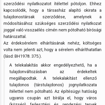
szerződési nyilatkozatot ítélettel pótoljon. Ehhez
kapcsolódik, hogy a társasház alapító okirata a
tulajdonostársak szerződése, amelynek a
módosításához szükséges szerződési nyilatkozat
joggal való visszaélés címén nem pótolható bírósági
határozattal.
Az érdeksérelem elhárításának nehéz, költséges
volta nem jelenti azt, hogy a sérelem elháríthatatlan
(lásd: BH1978. 375.).
A telekalakítás akkor engedélyezhető, ha a
tulajdonváltozásban az érdekeltek
megállapodtak. A telekalakítást ellenző
tulajdonos (társtulajdonos) jognyilatkozata
ítélettel nem pótolható. Az építésügyi hatóság
ugyanis csupán azt bírálja el, hogy város
(község) fejlesztési és rendezési tervek