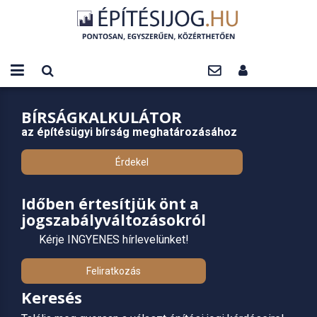
BÍRSÁGKALKULÁTOR
az építésügyi bírság meghatározásához
Érdekel
Időben értesítjük önt a
jogszabályváltozásokról
Kérje INGYENES hírlevelünket!
Feliratkozás
Keresés