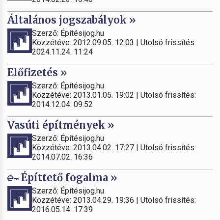
Általános jogszabályok »
Szerző: Építésijog.hu
Közzétéve: 2012.09.05. 12:03 | Utolsó frissítés:
2024.11.24. 11:24
Előfizetés »
Szerző: Építésijog.hu
Közzétéve: 2013.01.05. 19:02 | Utolsó frissítés:
2014.12.04. 09:52
Vasúti építmények »
Szerző: Építésijog.hu
Közzétéve: 2013.04.02. 17:27 | Utolsó frissítés:
2014.07.02. 16:36
Építtető fogalma »
Szerző: Építésijog.hu
Közzétéve: 2013.04.29. 19:36 | Utolsó frissítés:
2016.05.14. 17:39