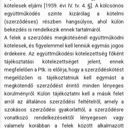
kötelesek eljárni [1959. évi IV. tv. 4. §]. A kölcsönös
együttműködés szinte kizárólag a kötelmi
(szerződéses) részben hangsúlyos, ahol külön
bekezdés is rendelkezik ennek tartalmáról.
A felek a szerződés megkötésénél együttműködni
kötelesek, és figyelemmel kell lenniük egymás jogos
érdekeire. Az együttműködési kötelezettség főként
tájékoztatási kötelezettséget jelent, ennek
megfelelően a Ptk. is előírja, hogy a szerződéskötést
megelőzően is tájékoztatniuk kell egymást a
megkötendő szerződést érintő minden lényeges
körülményről. Külön tájékoztatni kell a másik felet
arról az általános szerződési feltételről, amely a
szokásos szerződési gyakorlattól, a szerződésre
vonatkozó rendelkezésektől lényegesen vagy
valamely korábban a felek között alkalmazott