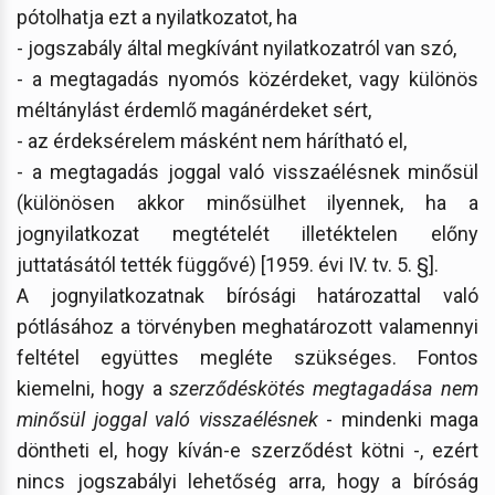
pótolhatja ezt a nyilatkozatot, ha
- jogszabály által megkívánt nyilatkozatról van szó,
- a megtagadás nyomós közérdeket, vagy különös
méltánylást érdemlő magánérdeket sért,
- az érdeksérelem másként nem hárítható el,
- a megtagadás joggal való visszaélésnek minősül
(különösen akkor minősülhet ilyennek, ha a
jognyilatkozat megtételét illetéktelen előny
juttatásától tették függővé) [1959. évi IV. tv. 5. §].
A jognyilatkozatnak bírósági határozattal való
pótlásához a törvényben meghatározott valamennyi
feltétel együttes megléte szükséges. Fontos
kiemelni, hogy a
szerződéskötés megtagadása nem
minősül joggal való visszaélésnek
- mindenki maga
döntheti el, hogy kíván-e szerződést kötni -, ezért
nincs jogszabályi lehetőség arra, hogy a bíróság