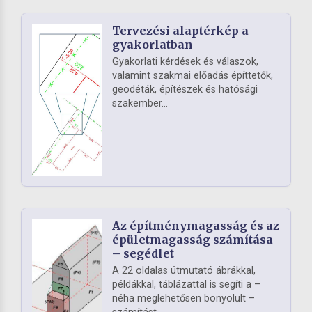
Tervezési alaptérkép a
gyakorlatban
Gyakorlati kérdések és válaszok,
valamint szakmai előadás építtetők,
geodéták, építészek és hatósági
szakember...
Az építménymagasság és az
épületmagasság számítása
– segédlet
A 22 oldalas útmutató ábrákkal,
példákkal, táblázattal is segíti a –
néha meglehetősen bonyolult –