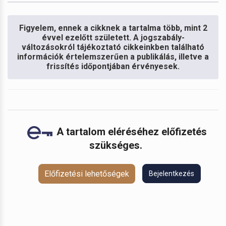
Figyelem, ennek a cikknek a tartalma több, mint 2
évvel ezelőtt született. A jogszabály-
változásokról tájékoztató cikkeinkben található
információk értelemszerűen a publikálás, illetve a
frissítés időpontjában érvényesek.
A tartalom eléréséhez előfizetés
szükséges.
Előfizetési lehetőségek
Bejelentkezés