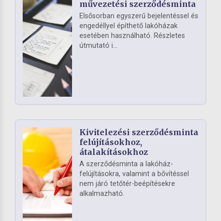
művezetési szerződésminta
Elsősorban egyszerű bejelentéssel és
engedéllyel építhető lakóházak
esetében használható. Részletes
útmutató i...
Kivitelezési szerződésminta
felújításokhoz,
átalakításokhoz
A szerződésminta a lakóház-
felújításokra, valamint a bővítéssel
nem járó tetőtér-beépítésekre
alkalmazható.