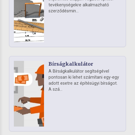
tevékenységekre alkalmazható
szerződésmin...
Bírságkalkulátor
A Bírságkalkulátor segítségével
pontosan ki lehet számítani egy-egy
adott esetre az építésügyi bírságot.
A szá...