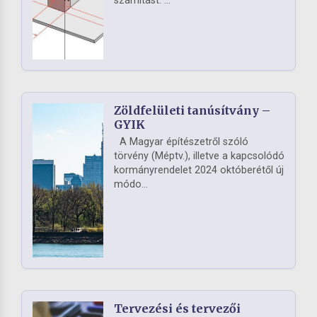
számítást. ...
Zöldfelületi tanúsítvány –
GYIK
A Magyar építészetről szóló
törvény (Méptv.), illetve a kapcsolódó
kormányrendelet 2024 októberétől új
módo...
Tervezési és tervezői