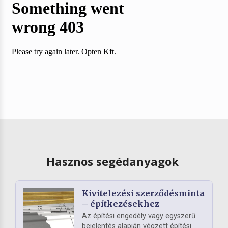
Hasznos segédanyagok
Kivitelezési szerződésminta
– építkezésekhez
Az építési engedély vagy egyszerű
bejelentés alapján végzett építési