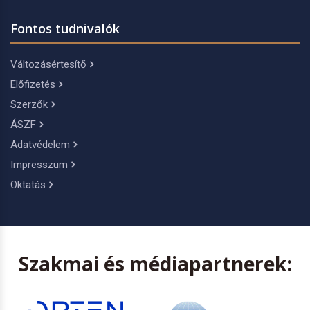
Fontos tudnivalók
Változásértesítő
Előfizetés
Szerzők
ÁSZF
Adatvédelem
Impresszum
Oktatás
Szakmai és médiapartnerek: