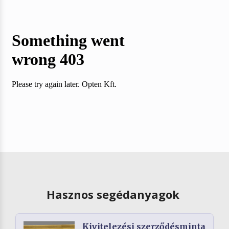
Hasznos segédanyagok
Kivitelezési szerződésminta