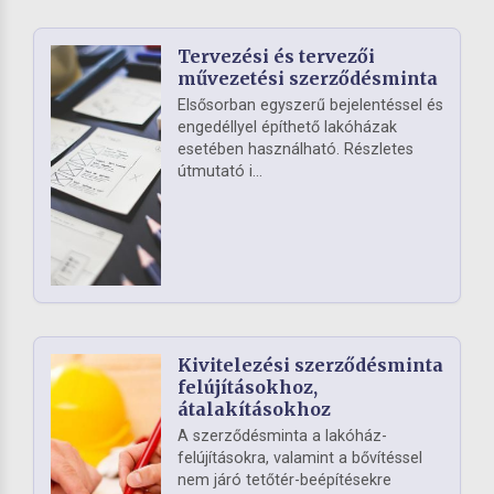
Tervezési és tervezői
művezetési szerződésminta
Elsősorban egyszerű bejelentéssel és
engedéllyel építhető lakóházak
esetében használható. Részletes
útmutató i...
Kivitelezési szerződésminta
felújításokhoz,
átalakításokhoz
A szerződésminta a lakóház-
felújításokra, valamint a bővítéssel
nem járó tetőtér-beépítésekre