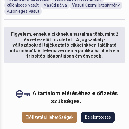
különleges vasút
Vasúti pálya
Vasúti üzemi létesítmény
Különleges vasút
Figyelem, ennek a cikknek a tartalma több, mint 2
évvel ezelőtt született. A jogszabály-
változásokról tájékoztató cikkeinkben található
információk értelemszerűen a publikálás, illetve a
frissítés időpontjában érvényesek.
A tartalom eléréséhez előfizetés
szükséges.
Előfizetési lehetőségek
Bejelentkezés