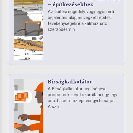
– építkezésekhez
Az építési engedély vagy egyszerű
bejelentés alapján végzett építési
tevékenységekre alkalmazható
szerződésmin...
Bírságkalkulátor
A Bírságkalkulátor segítségével
pontosan ki lehet számítani egy-egy
adott esetre az építésügyi bírságot.
A szá...