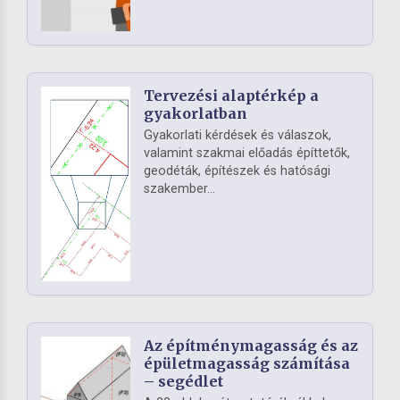
Tervezési alaptérkép a
gyakorlatban
Gyakorlati kérdések és válaszok,
valamint szakmai előadás építtetők,
geodéták, építészek és hatósági
szakember...
Az építménymagasság és az
épületmagasság számítása
– segédlet