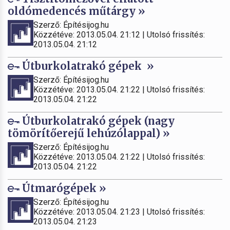
oldómedencés műtárgy »
Szerző: Építésijog.hu
Közzétéve: 2013.05.04. 21:12 | Utolsó frissítés:
2013.05.04. 21:12
Útburkolatrakó gépek »
Szerző: Építésijog.hu
Közzétéve: 2013.05.04. 21:22 | Utolsó frissítés:
2013.05.04. 21:22
Útburkolatrakó gépek (nagy
tömörítőerejű lehúzólappal) »
Szerző: Építésijog.hu
Közzétéve: 2013.05.04. 21:22 | Utolsó frissítés:
2013.05.04. 21:22
Útmarógépek »
Szerző: Építésijog.hu
Közzétéve: 2013.05.04. 21:23 | Utolsó frissítés:
2013.05.04. 21:23