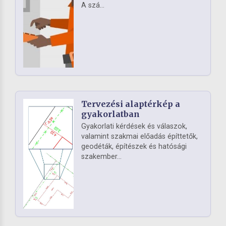
A szá...
Tervezési alaptérkép a
gyakorlatban
Gyakorlati kérdések és válaszok,
valamint szakmai előadás építtetők,
geodéták, építészek és hatósági
szakember...