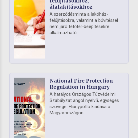
felújításokhoz,
átalakításokhoz
A szerződésminta a lakóház-
felújításokra, valamint a bővítéssel
nem járó tetőtér-beépítésekre
alkalmazható.
National Fire Protection
Regulation in Hungary
A hatályos Országos Tűzvédelmi
Szabályzat angol nyelvű, egységes
szövege. Hiánypótló kiadása a
Magyarországon