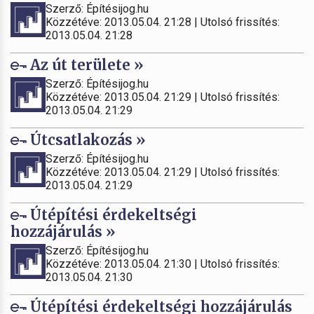
Szerző: Építésijog.hu
Közzétéve: 2013.05.04. 21:28 | Utolsó frissítés:
2013.05.04. 21:28
Az út területe »
Szerző: Építésijog.hu
Közzétéve: 2013.05.04. 21:29 | Utolsó frissítés:
2013.05.04. 21:29
Útcsatlakozás »
Szerző: Építésijog.hu
Közzétéve: 2013.05.04. 21:29 | Utolsó frissítés:
2013.05.04. 21:29
Útépítési érdekeltségi
hozzájárulás »
Szerző: Építésijog.hu
Közzétéve: 2013.05.04. 21:30 | Utolsó frissítés:
2013.05.04. 21:30
Útépítési érdekeltségi hozzájárulás