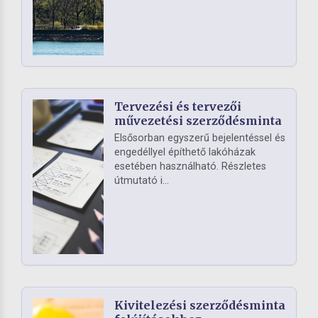
Tervezési és tervezői
művezetési szerződésminta
Elsősorban egyszerű bejelentéssel és
engedéllyel építhető lakóházak
esetében használható. Részletes
útmutató i...
Kivitelezési szerződésminta