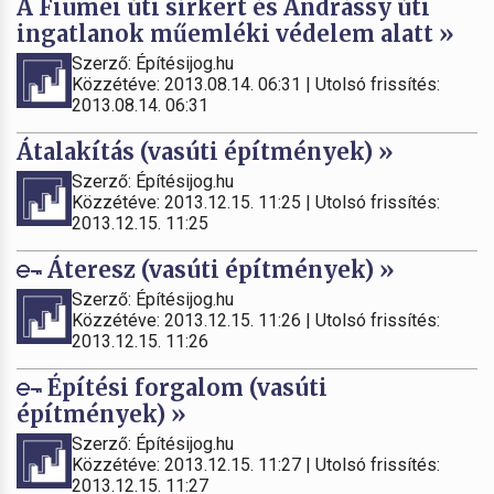
A Fiumei úti sírkert és Andrássy úti
ingatlanok műemléki védelem alatt »
Szerző: Építésijog.hu
Közzétéve: 2013.08.14. 06:31 | Utolsó frissítés:
2013.08.14. 06:31
Átalakítás (vasúti építmények) »
Szerző: Építésijog.hu
Közzétéve: 2013.12.15. 11:25 | Utolsó frissítés:
2013.12.15. 11:25
Áteresz (vasúti építmények) »
Szerző: Építésijog.hu
Közzétéve: 2013.12.15. 11:26 | Utolsó frissítés:
2013.12.15. 11:26
Építési forgalom (vasúti
építmények) »
Szerző: Építésijog.hu
Közzétéve: 2013.12.15. 11:27 | Utolsó frissítés:
2013.12.15. 11:27