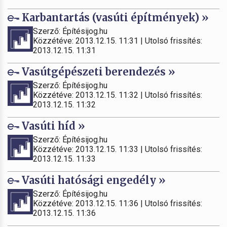
Karbantartás (vasúti építmények) »
Szerző: Építésijog.hu
Közzétéve: 2013.12.15. 11:31 | Utolsó frissítés:
2013.12.15. 11:31
Vasútgépészeti berendezés »
Szerző: Építésijog.hu
Közzétéve: 2013.12.15. 11:32 | Utolsó frissítés:
2013.12.15. 11:32
Vasúti híd »
Szerző: Építésijog.hu
Közzétéve: 2013.12.15. 11:33 | Utolsó frissítés:
2013.12.15. 11:33
Vasúti hatósági engedély »
Szerző: Építésijog.hu
Közzétéve: 2013.12.15. 11:36 | Utolsó frissítés:
2013.12.15. 11:36