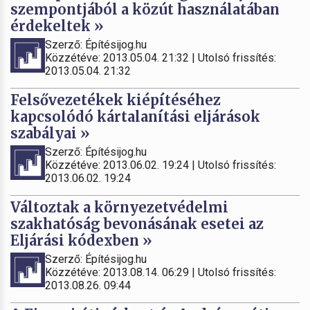
szempontjából a közút használatában
érdekeltek »
Szerző: Építésijog.hu
Közzétéve: 2013.05.04. 21:32 | Utolsó frissítés:
2013.05.04. 21:32
Felsővezetékek kiépítéséhez
kapcsolódó kártalanítási eljárások
szabályai »
Szerző: Építésijog.hu
Közzétéve: 2013.06.02. 19:24 | Utolsó frissítés:
2013.06.02. 19:24
Változtak a környezetvédelmi
szakhatóság bevonásának esetei az
Eljárási kódexben »
Szerző: Építésijog.hu
Közzétéve: 2013.08.14. 06:29 | Utolsó frissítés:
2013.08.26. 09:44