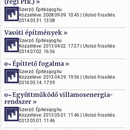
(régi Ptk.) »
Szerző: Építésijog.hu
Közzétéve: 2008.09.09. 10:45 | Utolsó frissítés:
2014.03.31. 13:08
Vasúti építmények »
Szerző: Építésijog.hu
Közzétéve: 2013.04.02. 17:27 | Utolsó frissítés:
2014.07.02. 16:36
Építtető fogalma »
Szerző: Építésijog.hu
Közzétéve: 2013.04.29. 19:36 | Utolsó frissítés:
2016.05.14. 17:39
Együttműködő villamosenergia-
rendszer »
Szerző: Építésijog.hu
Közzétéve: 2013.05.01. 11:46 | Utolsó frissítés:
2013.05.01. 11:46