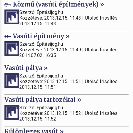
Közmű (vasúti építmények) »
Szerző: Építésijog.hu
Közzétéve: 2013.12.15. 11:43 | Utolsó frissítés:
2013.12.15. 11:43
Vasúti építmény »
Szerző: Építésijog.hu
Közzétéve: 2013.12.15. 11:49 | Utolsó frissítés:
2014.07.02. 16:35
Vasúti pálya »
Szerző: Építésijog.hu
Közzétéve: 2013.12.15. 11:51 | Utolsó frissítés:
2013.12.15. 11:51
Vasúti pálya tartozékai »
Szerző: Építésijog.hu
Közzétéve: 2013.12.15. 11:52 | Utolsó frissítés:
2013.12.15. 11:52
Különleges vasút »