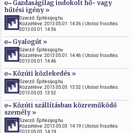
Gazdaságilag indokolt hő- vagy
hűtési igény »
Szerző: Építésijog.hu
Közzétéve: 2013.05.01. 14:36 | Utolsó frissítés:
2013.05.01. 14:36
Gyalogút »
Szerző: Építésijog.hu
Közzétéve: 2013.05.01. 14:46 | Utolsó frissítés:
2013.05.01. 14:46
Közúti közlekedés »
Szerző: Építésijog.hu
Közzétéve: 2013.05.03. 13:52 | Utolsó frissítés:
2013.05.03. 13:52
Közúti szállításban közreműködő
személy »
Szerző: Építésijog.hu
Közzétéve: 2013.05.03. 14:19 | Utolsó frissítés:
2013.05.03. 14:19