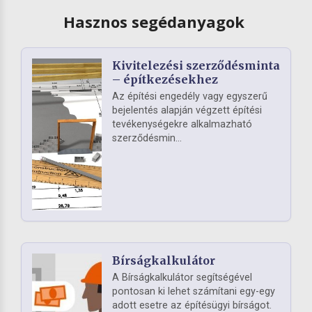
Hasznos segédanyagok
Kivitelezési szerződésminta
– építkezésekhez
Az építési engedély vagy egyszerű
bejelentés alapján végzett építési
tevékenységekre alkalmazható
szerződésmin...
Bírságkalkulátor
A Bírságkalkulátor segítségével
pontosan ki lehet számítani egy-egy
adott esetre az építésügyi bírságot.