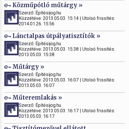
Közműpótló műtárgy »
Szerző: Építésijog.hu
Közzétéve: 2013.05.03. 15:14 | Utolsó frissítés:
2014.01.26. 15:56
Lánctalpas útpályatisztítók »
Szerző: Építésijog.hu
Közzétéve: 2013.05.03. 15:38 | Utolsó frissítés:
2013.05.03. 15:38
Műtárgy »
Szerző: Építésijog.hu
Közzétéve: 2013.05.03. 16:07 | Utolsó frissítés:
2013.05.03. 16:07
Műteremlakás »
Szerző: Építésijog.hu
Közzétéve: 2013.05.03. 16:17 | Utolsó frissítés:
2013.05.03. 16:17
Tisztítómezővel ellátott