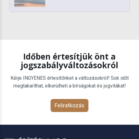
Időben értesítjük önt a
jogszabályváltozásokról
Kérje INGYENES értesítőnket a változásokról! Sok időt
megtakaríthat, elkerülheti a bírságokat és jogvitákat!
Feliratkozás