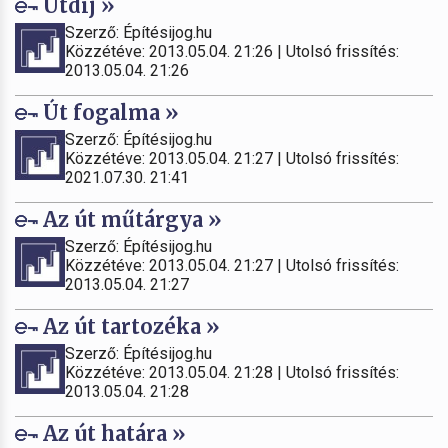
Útdíj »
Szerző: Építésijog.hu
Közzétéve: 2013.05.04. 21:26 | Utolsó frissítés:
2013.05.04. 21:26
Út fogalma »
Szerző: Építésijog.hu
Közzétéve: 2013.05.04. 21:27 | Utolsó frissítés:
2021.07.30. 21:41
Az út műtárgya »
Szerző: Építésijog.hu
Közzétéve: 2013.05.04. 21:27 | Utolsó frissítés:
2013.05.04. 21:27
Az út tartozéka »
Szerző: Építésijog.hu
Közzétéve: 2013.05.04. 21:28 | Utolsó frissítés:
2013.05.04. 21:28
Az út határa »