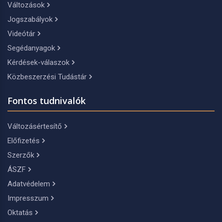
Változások
Jogszabályok
Videótár
Segédanyagok
Kérdések-válaszok
Közbeszerzési Tudástár
Fontos tudnivalók
Változásértesítő
Előfizetés
Szerzők
ÁSZF
Adatvédelem
Impresszum
Oktatás