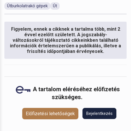
Útburkolatrakó gépek
Út
Figyelem, ennek a cikknek a tartalma több, mint 2
évvel ezelőtt született. A jogszabály-
változásokról tájékoztató cikkeinkben található
információk értelemszerűen a publikálás, illetve a
frissítés időpontjában érvényesek.
A tartalom eléréséhez előfizetés
szükséges.
Előfizetési lehetőségek
Bejelentkezés