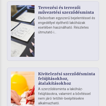
Tervezési és tervezői
művezetési szerződésminta
Elsősorban egyszerű bejelentéssel és
engedéllyel építhető lakóházak
esetében használható. Részletes
útmutató i...
Kivitelezési szerződésminta
felújításokhoz,
átalakításokhoz
A szerződésminta a lakóház-
felújításokra, valamint a bővítéssel
nem járó tetőtér-beépítésekre
alkalmazható.