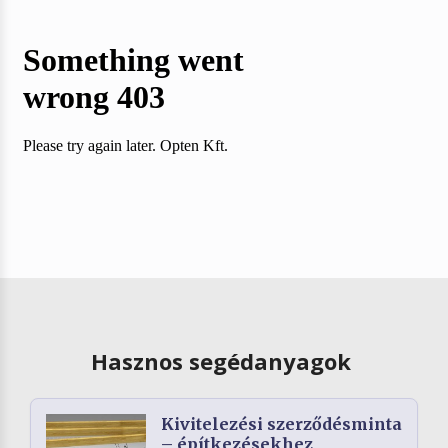
Hasznos segédanyagok
Kivitelezési szerződésminta
– építkezésekhez