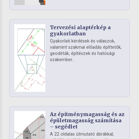
Tervezési alaptérkép a
gyakorlatban
Gyakorlati kérdések és válaszok,
valamint szakmai előadás építtetők,
geodéták, építészek és hatósági
szakember...
Az építménymagasság és az
épületmagasság számítása
– segédlet
A 22 oldalas útmutató ábrákkal,