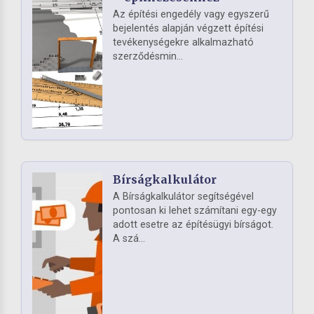
Az építési engedély vagy egyszerű
bejelentés alapján végzett építési
tevékenységekre alkalmazható
szerződésmin...
Bírságkalkulátor
A Bírságkalkulátor segítségével
pontosan ki lehet számítani egy-egy
adott esetre az építésügyi bírságot.
A szá...