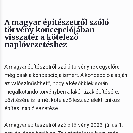
A magyar építészetről szóló
törvény koncepciójában
visszatér a kötelező
naplóvezetéshez
A magyar építészetről szóló törvénynek egyelőre
még csak a koncepciója ismert. A koncepció alapján
az valószínűsíthető, hogy a későbbiek során
megalkotandó törvényben a lakóházak építésére,
bővítésére is ismét kötelező lesz az elektronikus
építési napló vezetése.
A magyar építészetről szóló törvény 2023. július 1.