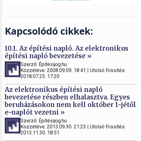
Kapcsolódó cikkek:
10.1. Az építési napló. Az elektronikus
építési napló bevezetése »
Szerző: Építésijog.hu
Közzétéve: 2008.09.09. 18:41 | Utolsó frissítés:
2018.07.23. 17:20
Az elektronikus építési napló
bevezetése részben elhalasztva. Egyes
beruházásokon nem kell október 1-jétől
e-naplót vezetni »
Szerző: Építésijog.hu
Közzétéve: 2013.09.30. 21:23 | Utolsó frissítés:
2013.11.30. 18:51