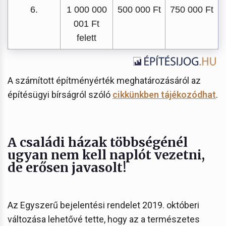
6.
1 000 000
500 000 Ft
750 000 Ft
001 Ft
felett
A számított építményérték meghatározásáról az
építésügyi bírságról szóló
cikkünkben tájékozódhat
.
A családi házak többségénél
ugyan nem kell naplót vezetni,
de erősen javasolt!
Az Egyszerű bejelentési rendelet 2019. októberi
változása lehetővé tette, hogy az a természetes