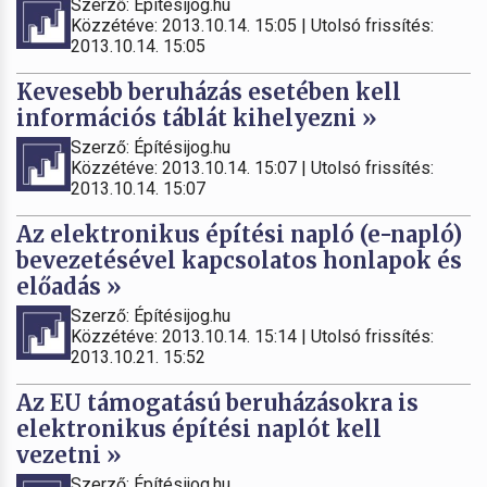
Szerző: Építésijog.hu
Közzétéve: 2013.10.14. 15:05 | Utolsó frissítés:
2013.10.14. 15:05
Kevesebb beruházás esetében kell
információs táblát kihelyezni »
Szerző: Építésijog.hu
Közzétéve: 2013.10.14. 15:07 | Utolsó frissítés:
2013.10.14. 15:07
Az elektronikus építési napló (e-napló)
bevezetésével kapcsolatos honlapok és
előadás »
Szerző: Építésijog.hu
Közzétéve: 2013.10.14. 15:14 | Utolsó frissítés:
2013.10.21. 15:52
Az EU támogatású beruházásokra is
elektronikus építési naplót kell
vezetni »
Szerző: Építésijog.hu