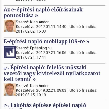
Az e-építési napló előírásainak
pontosítása »
Szerző: Kiss Andor
Közzétéve: 2017.01.11. 14:40 | Utolsó frissítés:
2017.02.02. 16:03
E-építési napló mobilapp iOS-re »
Szerző: Építésijog.hu
Közzétéve: 2017.07.21. 16:06 | Utolsó frissítés:
2017.07.21. 17:41
Építési napló: felelős műszaki
vezetői vagy kivitelezői nyilatkozatot
kell tenni? »
Szerző: Kiss Andor
Közzétéve: 2019.02.21. 09:03 | Utolsó frissítés:
2019.03.15. 19:19
Lakóház építése építési napló