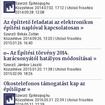
Szerző: Építésijog.hu
Közzétéve: 2014.07.02. 17:12 | Utolsó frissítés:
2014.09.28. 12:08
Az építtető feladatai az elektronikus
építési naplóval kapcsolatosan »
Szerző: Birkás Zoltán
Közzétéve: 2014.09.26. 13:20 | Utolsó frissítés:
2015.01.26. 16:40
Az Építési törvény 2014.
karácsonyától hatályos módosításai »
Szerző: Jámbor László
Közzétéve: 2015.01.20. 11:38 | Utolsó frissítés:
2015.02.09. 18:26
Okostelefonos támogatást kap az
építőipar »
Szerző: Építésijog.hu
Közzétéve: 2016.05.31. 22:39 | Utolsó frissítés:
2016.05.31. 22:39