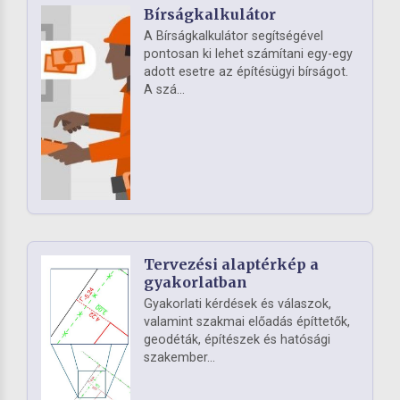
Bírságkalkulátor
A Bírságkalkulátor segítségével
pontosan ki lehet számítani egy-egy
adott esetre az építésügyi bírságot.
A szá...
Tervezési alaptérkép a
gyakorlatban
Gyakorlati kérdések és válaszok,
valamint szakmai előadás építtetők,
geodéták, építészek és hatósági
szakember...