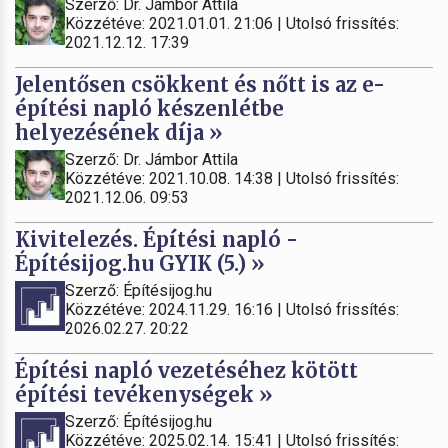
Szerző: Dr. Jámbor Attila
Közzétéve: 2021.01.01. 21:06 | Utolsó frissítés:
2021.12.12. 17:39
Jelentősen csökkent és nőtt is az e-
építési napló készenlétbe
helyezésének díja »
Szerző: Dr. Jámbor Attila
Közzétéve: 2021.10.08. 14:38 | Utolsó frissítés:
2021.12.06. 09:53
Kivitelezés. Építési napló -
Építésijog.hu GYIK (5.) »
Szerző: Építésijog.hu
Közzétéve: 2024.11.29. 16:16 | Utolsó frissítés:
2026.02.27. 20:22
Építési napló vezetéséhez kötött
építési tevékenységek »
Szerző: Építésijog.hu
Közzétéve: 2025.02.14. 15:41 | Utolsó frissítés: