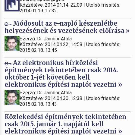
Közzétéve: 2014.01.14. 22:09 | Utolsó frissítés:
2014.01.19. 17:32
Módosult az e-napló készenlétbe
helyezésének és vezetésének előírása »
Szerző: Dr. Jámbor Attila
Közzétéve: 2014.04.22. 14:58 | Utolsó frissítés:
2015.02.18. 13:45
Az elektronikus hírközlési
építmények tekintetében csak 2014.
október 1-jét követően kell
elektronikus építési naplót vezetni »
Szerző: Dr. Jámbor Attila
Közzétéve: 2014.04.30. 12:38 | Utolsó frissítés:
2015.02.18. 13:43
Közlekedési építmények tekintetében
csak 2015. január 1. napjától kell
elektronikus építési naplót vezetni »