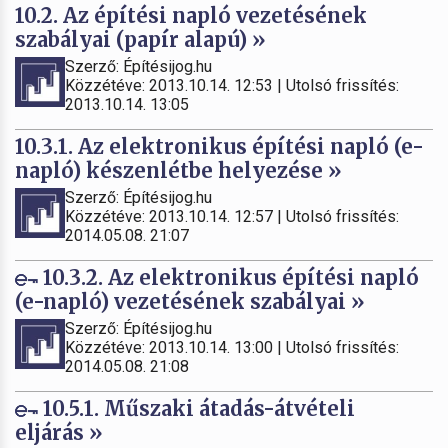
10.2. Az építési napló vezetésének
szabályai (papír alapú) »
Szerző: Építésijog.hu
Közzétéve: 2013.10.14. 12:53 | Utolsó frissítés:
2013.10.14. 13:05
10.3.1. Az elektronikus építési napló (e-
napló) készenlétbe helyezése »
Szerző: Építésijog.hu
Közzétéve: 2013.10.14. 12:57 | Utolsó frissítés:
2014.05.08. 21:07
10.3.2. Az elektronikus építési napló
(e-napló) vezetésének szabályai »
Szerző: Építésijog.hu
Közzétéve: 2013.10.14. 13:00 | Utolsó frissítés:
2014.05.08. 21:08
10.5.1. Műszaki átadás-átvételi
eljárás »