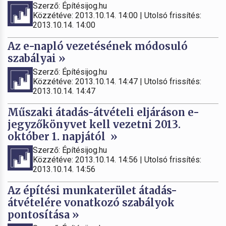
Szerző: Építésijog.hu
Közzétéve: 2013.10.14. 14:00 | Utolsó frissítés:
2013.10.14. 14:00
Az e-napló vezetésének módosuló
szabályai »
Szerző: Építésijog.hu
Közzétéve: 2013.10.14. 14:47 | Utolsó frissítés:
2013.10.14. 14:47
Műszaki átadás-átvételi eljáráson e-
jegyzőkönyvet kell vezetni 2013.
október 1. napjától »
Szerző: Építésijog.hu
Közzétéve: 2013.10.14. 14:56 | Utolsó frissítés:
2013.10.14. 14:56
Az építési munkaterület átadás-
átvételére vonatkozó szabályok
pontosítása »