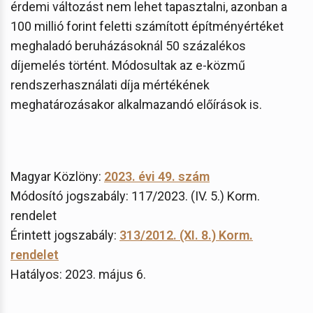
érdemi változást nem lehet tapasztalni, azonban a
100 millió forint feletti számított építményértéket
meghaladó beruházásoknál 50 százalékos
díjemelés történt. Módosultak az e-közmű
rendszerhasználati díja mértékének
meghatározásakor alkalmazandó előírások is.
Magyar Közlöny:
2023. évi 49. szám
Módosító jogszabály: 117/2023. (IV. 5.) Korm.
rendelet
Érintett jogszabály:
313/2012. (XI. 8.) Korm.
rendelet
Hatályos: 2023. május 6.