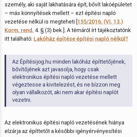
személy, aki saját lakhatására épít, bővít lakóépületet
– más könnyítések mellett – ezt építési napló
vezetése nélkül is megteheti [
155/2016. (VI. 13.)
Korm. rend.
4. § (3) bek.]. A témáról írt tájékoztatónk
itt található:
Lakóház építése építési napló nélkül?
Az Építésijog.hu minden lakóház építtetőjének,
bővítőjének azt javasolja, hogy csak
elektronikus építési napló vezetése mellett
végeztesse a kivitelezést, és ne bízzon meg
olyan vállalkozót, aki nem akar építési naplót
vezetni.
Az elektronikus építési napló vezetésének hiánya
elzárja az építtetőt a későbbi igényérvényesítési