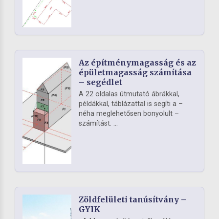
Az építménymagasság és az
épületmagasság számítása
– segédlet
A 22 oldalas útmutató ábrákkal,
példákkal, táblázattal is segíti a –
néha meglehetősen bonyolult –
számítást. ...
Zöldfelületi tanúsítvány –
GYIK