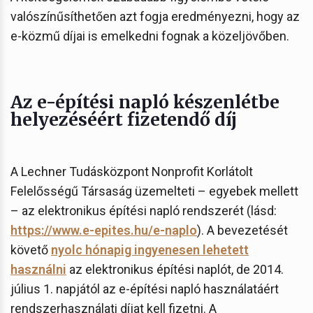
valószínűsíthetően azt fogja eredményezni, hogy az
e-közmű díjai is emelkedni fognak a közeljövőben.
Az e-építési napló készenlétbe
helyezéséért fizetendő díj
A Lechner Tudásközpont Nonprofit Korlátolt
Felelősségű Társaság üzemelteti – egyebek mellett
– az elektronikus építési napló rendszerét (lásd:
https://www.e-epites.hu/e-naplo
). A bevezetését
követő
nyolc hónapig ingyenesen lehetett
használni
az elektronikus építési naplót, de 2014.
július 1. napjától az e-építési napló használatáért
rendszerhasználati díjat kell fizetni. A