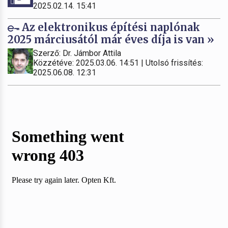
2025.02.14. 15:41
Az elektronikus építési naplónak
2025 márciusától már éves díja is van »
Szerző: Dr. Jámbor Attila
Közzétéve: 2025.03.06. 14:51 | Utolsó frissítés:
2025.06.08. 12:31