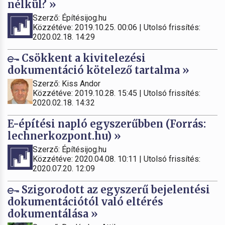
nélkül? »
Szerző: Építésijog.hu
Közzétéve: 2019.10.25. 00:06 | Utolsó frissítés:
2020.02.18. 14:29
Csökkent a kivitelezési
dokumentáció kötelező tartalma »
Szerző: Kiss Andor
Közzétéve: 2019.10.28. 15:45 | Utolsó frissítés:
2020.02.18. 14:32
E-építési napló egyszerűbben (Forrás:
lechnerkozpont.hu) »
Szerző: Építésijog.hu
Közzétéve: 2020.04.08. 10:11 | Utolsó frissítés:
2020.07.20. 12:09
Szigorodott az egyszerű bejelentési
dokumentációtól való eltérés
dokumentálása »