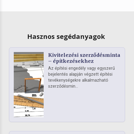
Hasznos segédanyagok
Kivitelezési szerződésminta
– építkezésekhez
Az építési engedély vagy egyszerű
bejelentés alapján végzett építési
tevékenységekre alkalmazható
szerződésmin...