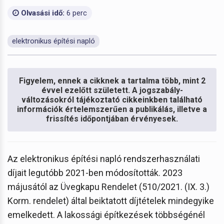
Olvasási idő:
6 perc
elektronikus építési napló
Figyelem, ennek a cikknek a tartalma több, mint 2
évvel ezelőtt született. A jogszabály-
változásokról tájékoztató cikkeinkben található
információk értelemszerűen a publikálás, illetve a
frissítés időpontjában érvényesek.
Az elektronikus építési napló rendszerhasználati
díjait legutóbb 2021-ben módosították. 2023
májusától az Üvegkapu Rendelet (510/2021. (IX. 3.)
Korm. rendelet) által beiktatott díjtételek mindegyike
emelkedett. A lakossági építkezések többségénél