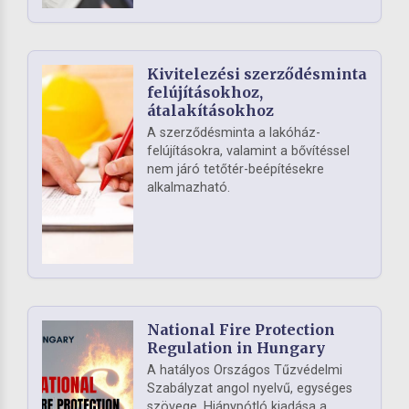
Kivitelezési szerződésminta
felújításokhoz,
átalakításokhoz
A szerződésminta a lakóház-
felújításokra, valamint a bővítéssel
nem járó tetőtér-beépítésekre
alkalmazható.
National Fire Protection
Regulation in Hungary
A hatályos Országos Tűzvédelmi
Szabályzat angol nyelvű, egységes
szövege. Hiánypótló kiadása a