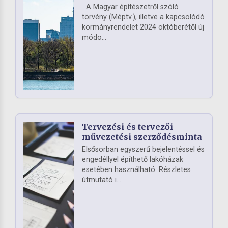
A Magyar építészetről szóló
törvény (Méptv.), illetve a kapcsolódó
kormányrendelet 2024 októberétől új
módo...
Tervezési és tervezői
művezetési szerződésminta
Elsősorban egyszerű bejelentéssel és
engedéllyel építhető lakóházak
esetében használható. Részletes
útmutató i...