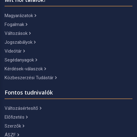
Magyarázatok
Fogalmak
Változások
Jogszabályok
Videótár
Segédanyagok
Kérdések-válaszok
Közbeszerzési Tudástár
Fontos tudnivalók
Változásértesítő
Előfizetés
Szerzők
ÁSZF