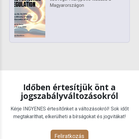
Magyarországon
Időben értesítjük önt a
jogszabályváltozásokról
Kérje INGYENES értesítőnket a változásokról! Sok időt
megtakaríthat, elkerülheti a bírságokat és jogvitákat!
Feliratkozás