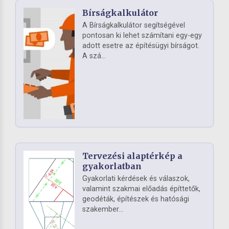
Bírságkalkulátor
A Bírságkalkulátor segítségével
pontosan ki lehet számítani egy-egy
adott esetre az építésügyi bírságot.
A szá...
Tervezési alaptérkép a
gyakorlatban
Gyakorlati kérdések és válaszok,
valamint szakmai előadás építtetők,
geodéták, építészek és hatósági
szakember...