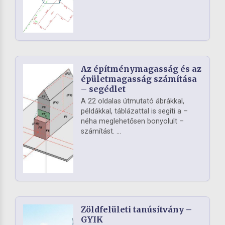
Az építménymagasság és az
épületmagasság számítása
– segédlet
A 22 oldalas útmutató ábrákkal,
példákkal, táblázattal is segíti a –
néha meglehetősen bonyolult –
számítást. ...
Zöldfelületi tanúsítvány –
GYIK