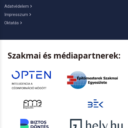
Adatvédelem
Impresszum
Oktatás
Szakmai és médiapartnerek: