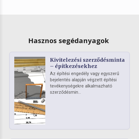
Hasznos segédanyagok
Kivitelezési szerződésminta
– építkezésekhez
Az építési engedély vagy egyszerű
bejelentés alapján végzett építési
tevékenységekre alkalmazható
szerződésmin...