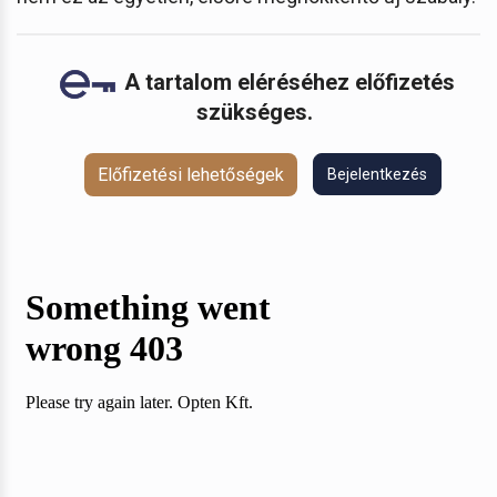
A tartalom eléréséhez előfizetés
szükséges.
Előfizetési lehetőségek
Bejelentkezés