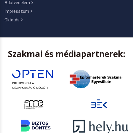
Adatvédelem
Impresszum
Oktatás
Szakmai és médiapartnerek: