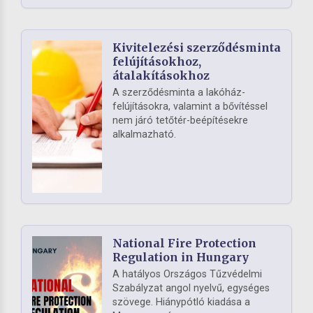
Kivitelezési szerződésminta
felújításokhoz,
átalakításokhoz
A szerződésminta a lakóház-
felújításokra, valamint a bővítéssel
nem járó tetőtér-beépítésekre
alkalmazható.
National Fire Protection
Regulation in Hungary
A hatályos Országos Tűzvédelmi
Szabályzat angol nyelvű, egységes
szövege. Hiánypótló kiadása a