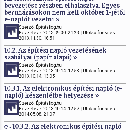
bevezetése részben elhalasztva. Egyes
beruházásokon nem kell október 1-jétől
e-naplót vezetni »
Szerző: Építésijog.hu
Közzétéve: 2013.09.30. 21:23 | Utolsó frissítés:
2013.11.30. 18:51
10.2. Az építési napló vezetésének
szabályai (papír alapú) »
Szerző: Építésijog.hu
Közzétéve: 2013.10.14. 12:53 | Utolsó frissítés:
2013.10.14. 13:05
10.3.1. Az elektronikus építési napló (e-
napló) készenlétbe helyezése »
Szerző: Építésijog.hu
Közzétéve: 2013.10.14. 12:57 | Utolsó frissítés:
2014.05.08. 21:07
10.3.2. Az elektronikus építési napló