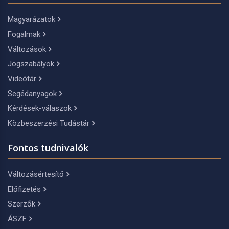
Magyarázatok
Fogalmak
Változások
Jogszabályok
Videótár
Segédanyagok
Kérdések-válaszok
Közbeszerzési Tudástár
Fontos tudnivalók
Változásértesítő
Előfizetés
Szerzők
ÁSZF