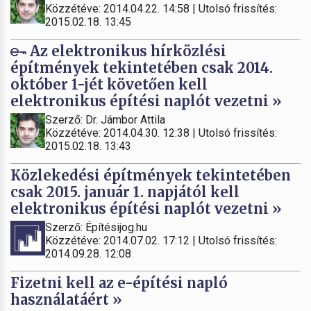
Közzétéve: 2014.04.22. 14:58 | Utolsó frissítés:
2015.02.18. 13:45
Az elektronikus hírközlési
építmények tekintetében csak 2014.
október 1-jét követően kell
elektronikus építési naplót vezetni »
Szerző: Dr. Jámbor Attila
Közzétéve: 2014.04.30. 12:38 | Utolsó frissítés:
2015.02.18. 13:43
Közlekedési építmények tekintetében
csak 2015. január 1. napjától kell
elektronikus építési naplót vezetni »
Szerző: Építésijog.hu
Közzétéve: 2014.07.02. 17:12 | Utolsó frissítés:
2014.09.28. 12:08
Fizetni kell az e-építési napló
használatáért »