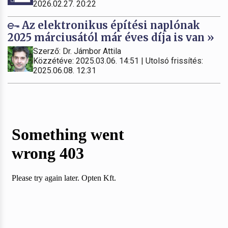
2026.02.27. 20:22
Az elektronikus építési naplónak
2025 márciusától már éves díja is van »
Szerző: Dr. Jámbor Attila
Közzétéve: 2025.03.06. 14:51 | Utolsó frissítés:
2025.06.08. 12:31