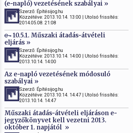
(e-napló) vezetésének szabályai »
Szerző: Építésijog.hu
Közzétéve: 2013.10.14. 13:00 | Utolsó frissítés:
2014.05.08. 21:08
10.5.1. Műszaki átadás-átvételi
eljárás »
Szerző: Építésijog.hu
Közzétéve: 2013.10.14. 14:00 | Utolsó frissítés:
2013.10.14. 14:00
Az e-napló vezetésének módosuló
szabályai »
Szerző: Építésijog.hu
Közzétéve: 2013.10.14. 14:47 | Utolsó frissítés:
2013.10.14. 14:47
Műszaki átadás-átvételi eljáráson e-
jegyzőkönyvet kell vezetni 2013.
október 1. napjától »