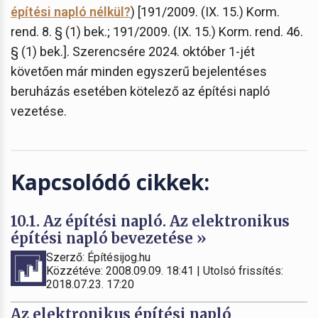
építési napló nélkül?
) [191/2009. (IX. 15.) Korm.
rend. 8. § (1) bek.; 191/2009. (IX. 15.) Korm. rend. 46.
§ (1) bek.]. Szerencsére 2024. október 1-jét
követően már minden egyszerű bejelentéses
beruházás esetében kötelező az építési napló
vezetése.
Kapcsolódó cikkek:
10.1. Az építési napló. Az elektronikus
építési napló bevezetése »
Szerző: Építésijog.hu
Közzétéve: 2008.09.09. 18:41 | Utolsó frissítés:
2018.07.23. 17:20
Az elektronikus építési napló