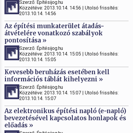
Szerző: Építésijog.hu
Közzétéve: 2013.10.14. 14:56 | Utolsó frissítés:
2013.10.14. 14:56
Az építési munkaterület átadás-
átvételére vonatkozó szabályok
pontosítása »
Szerző: Építésijog.hu
Közzétéve: 2013.10.14. 15:05 | Utolsó frissítés:
2013.10.14. 15:05
Kevesebb beruházás esetében kell
információs táblát kihelyezni »
Szerző: Építésijog.hu
Közzétéve: 2013.10.14. 15:07 | Utolsó frissítés:
2013.10.14. 15:07
Az elektronikus építési napló (e-napló)
bevezetésével kapcsolatos honlapok és
előadás »