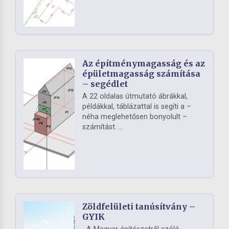
Az építménymagasság és az
épületmagasság számítása
– segédlet
A 22 oldalas útmutató ábrákkal,
példákkal, táblázattal is segíti a –
néha meglehetősen bonyolult –
számítást. ...
Zöldfelületi tanúsítvány –
GYIK