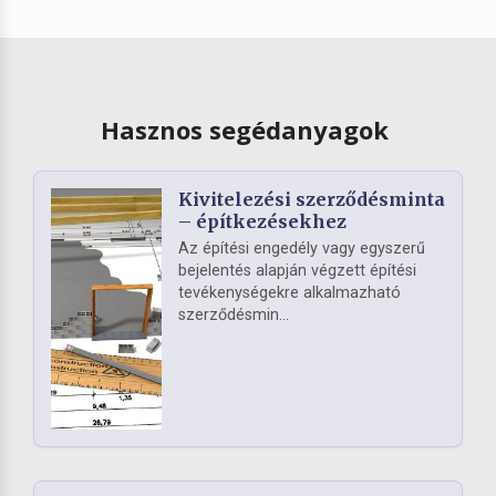
Hasznos segédanyagok
Kivitelezési szerződésminta
– építkezésekhez
Az építési engedély vagy egyszerű
bejelentés alapján végzett építési
tevékenységekre alkalmazható
szerződésmin...