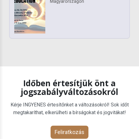
Magyarországon
Időben értesítjük önt a
jogszabályváltozásokról
Kérje INGYENES értesítőnket a változásokról! Sok időt
megtakaríthat, elkerülheti a bírságokat és jogvitákat!
Feliratkozás