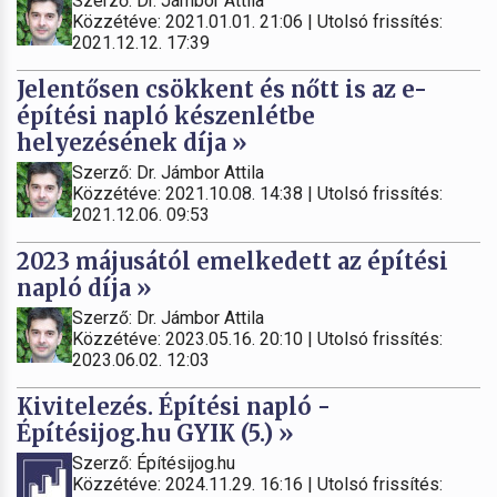
Szerző: Dr. Jámbor Attila
Közzétéve: 2021.01.01. 21:06 | Utolsó frissítés:
2021.12.12. 17:39
Jelentősen csökkent és nőtt is az e-
építési napló készenlétbe
helyezésének díja »
Szerző: Dr. Jámbor Attila
Közzétéve: 2021.10.08. 14:38 | Utolsó frissítés:
2021.12.06. 09:53
2023 májusától emelkedett az építési
napló díja »
Szerző: Dr. Jámbor Attila
Közzétéve: 2023.05.16. 20:10 | Utolsó frissítés:
2023.06.02. 12:03
Kivitelezés. Építési napló -
Építésijog.hu GYIK (5.) »
Szerző: Építésijog.hu
Közzétéve: 2024.11.29. 16:16 | Utolsó frissítés: