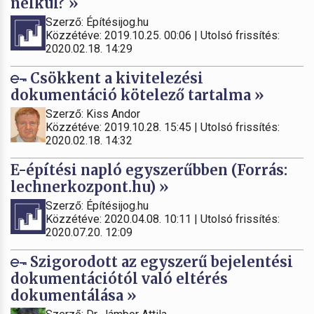
nélkül? »
Szerző: Építésijog.hu
Közzétéve: 2019.10.25. 00:06 | Utolsó frissítés:
2020.02.18. 14:29
Csökkent a kivitelezési
dokumentáció kötelező tartalma »
Szerző: Kiss Andor
Közzétéve: 2019.10.28. 15:45 | Utolsó frissítés:
2020.02.18. 14:32
E-építési napló egyszerűbben (Forrás:
lechnerkozpont.hu) »
Szerző: Építésijog.hu
Közzétéve: 2020.04.08. 10:11 | Utolsó frissítés:
2020.07.20. 12:09
Szigorodott az egyszerű bejelentési
dokumentációtól való eltérés
dokumentálása »