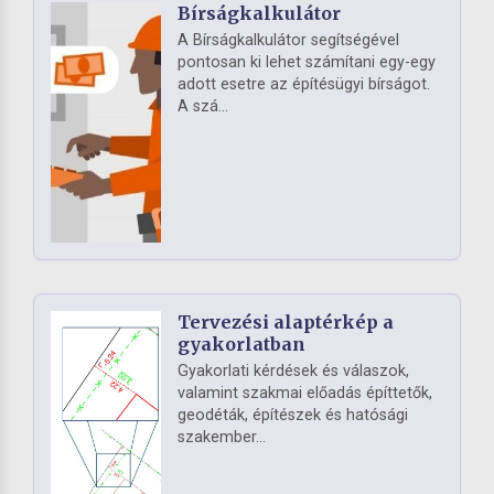
Bírságkalkulátor
A Bírságkalkulátor segítségével
pontosan ki lehet számítani egy-egy
adott esetre az építésügyi bírságot.
A szá...
Tervezési alaptérkép a
gyakorlatban
Gyakorlati kérdések és válaszok,
valamint szakmai előadás építtetők,
geodéták, építészek és hatósági
szakember...