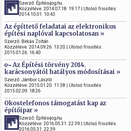
Szerző: Építésijog.hu
Közzétéve: 2014.07.18. 19:17 | Utolsó frissítés:
2014.10.01. 10:43
Az építtető feladatai az elektronikus
építési naplóval kapcsolatosan »
Szerző: Birkás Zoltán
Közzétéve: 2014.09.26. 13:20 | Utolsó frissítés:
2015.01.26. 16:40
Az Építési törvény 2014.
karácsonyától hatályos módosításai »
Szerző: Jámbor László
Közzétéve: 2015.01.20. 11:38 | Utolsó frissítés:
2015.02.09. 18:26
Okostelefonos támogatást kap az
építőipar »
Szerző: Építésijog.hu
Közzétéve: 2016.05.31. 22:39 | Utolsó frissítés:
2016.05.31. 22:39