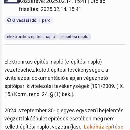
Közzétéve: 2025.02.14. 15:41 | Utolsó
frissítés: 2025.02.14. 15:41
Olvasási idő:
1 perc
elektronikus építési napló
e-építési napló
Elektronikus építési napló (e-építési napló)
vezetéséhez kötött építési tevékenységek: a
kivitelezési dokumentáció alapján végezhető
építőipari kivitelezési tevékenységek [191/2009. (IX.
15.) Korm. rend. 24. § (1) bek.].
2024. szeptember 30-ig egyes egyszerű bejelentés
végzett lakóépület építések esetében még nem
kellett építési naplót vezetni (lásd:
Lakóház építése