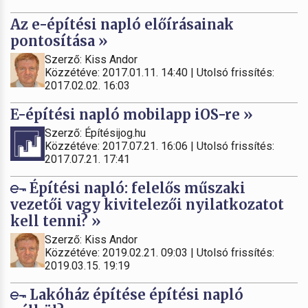
Az e-építési napló előírásainak
pontosítása »
Szerző: Kiss Andor
Közzétéve: 2017.01.11. 14:40 | Utolsó frissítés:
2017.02.02. 16:03
E-építési napló mobilapp iOS-re »
Szerző: Építésijog.hu
Közzétéve: 2017.07.21. 16:06 | Utolsó frissítés:
2017.07.21. 17:41
Építési napló: felelős műszaki
vezetői vagy kivitelezői nyilatkozatot
kell tenni? »
Szerző: Kiss Andor
Közzétéve: 2019.02.21. 09:03 | Utolsó frissítés:
2019.03.15. 19:19
Lakóház építése építési napló