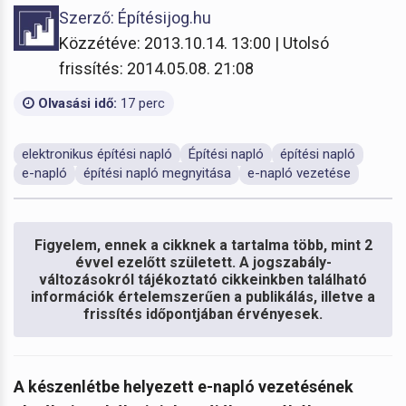
Szerző: Építésijog.hu
Közzétéve: 2013.10.14. 13:00 | Utolsó
frissítés: 2014.05.08. 21:08
Olvasási idő:
17 perc
elektronikus építési napló
Építési napló
építési napló
e-napló
építési napló megnyitása
e-napló vezetése
Figyelem, ennek a cikknek a tartalma több, mint 2
évvel ezelőtt született. A jogszabály-
változásokról tájékoztató cikkeinkben található
információk értelemszerűen a publikálás, illetve a
frissítés időpontjában érvényesek.
A készenlétbe helyezett e-napló vezetésének