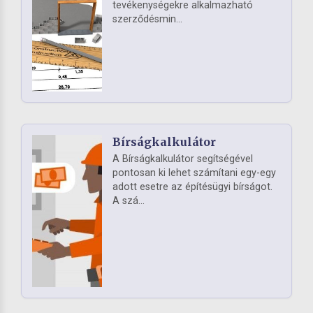
tevékenységekre alkalmazható
szerződésmin...
Bírságkalkulátor
A Bírságkalkulátor segítségével
pontosan ki lehet számítani egy-egy
adott esetre az építésügyi bírságot.
A szá...