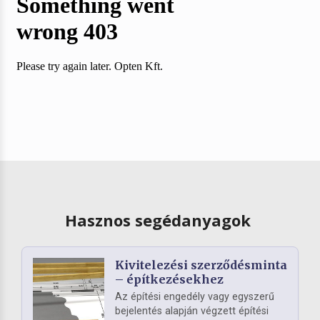
Hasznos segédanyagok
Kivitelezési szerződésminta
– építkezésekhez
Az építési engedély vagy egyszerű
bejelentés alapján végzett építési