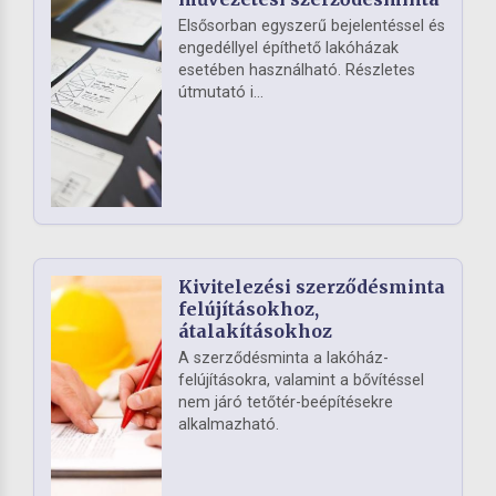
Elsősorban egyszerű bejelentéssel és
engedéllyel építhető lakóházak
esetében használható. Részletes
útmutató i...
Kivitelezési szerződésminta
felújításokhoz,
átalakításokhoz
A szerződésminta a lakóház-
felújításokra, valamint a bővítéssel
nem járó tetőtér-beépítésekre
alkalmazható.