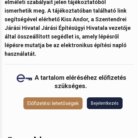
elméleti szabályait jelen tájékoztatóból
ismerhetik meg. A tájékoztatóban található link
segítségével elérhető Kiss Andor, a Szentendrei
Járási Hivatal Járási Építésügyi Hivatala vezetője
által összeállított segédlet is, amely lépésről
lépésre mutatja be az elektronikus építési napló
használatát.
A tartalom eléréséhez előfizetés
szükséges.
Előfizetési lehetőségek
Bejelentkezés