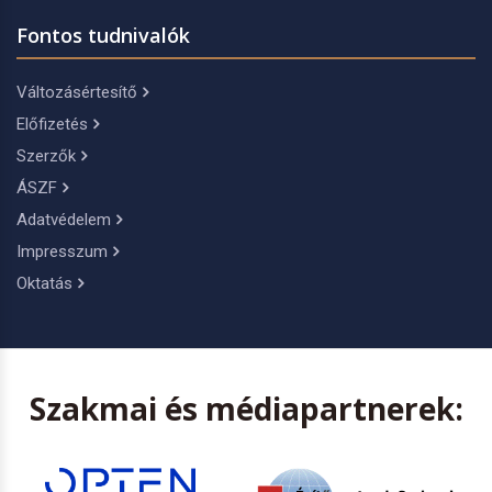
Fontos tudnivalók
Változásértesítő
Előfizetés
Szerzők
ÁSZF
Adatvédelem
Impresszum
Oktatás
Szakmai és médiapartnerek: