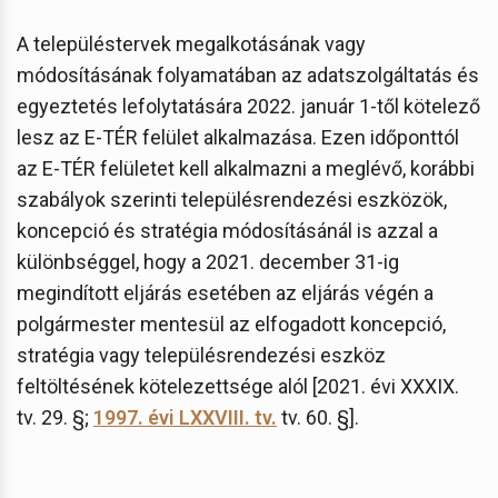
A településtervek megalkotásának vagy
módosításának folyamatában az adatszolgáltatás és
egyeztetés lefolytatására 2022. január 1-től kötelező
lesz az E-TÉR felület alkalmazása. Ezen időponttól
az E-TÉR felületet kell alkalmazni a meglévő, korábbi
szabályok szerinti településrendezési eszközök,
koncepció és stratégia módosításánál is azzal a
különbséggel, hogy a 2021. december 31-ig
megindított eljárás esetében az eljárás végén a
polgármester mentesül az elfogadott koncepció,
stratégia vagy településrendezési eszköz
feltöltésének kötelezettsége alól [2021. évi XXXIX.
tv. 29. §;
1997. évi LXXVIII. tv.
tv. 60. §].