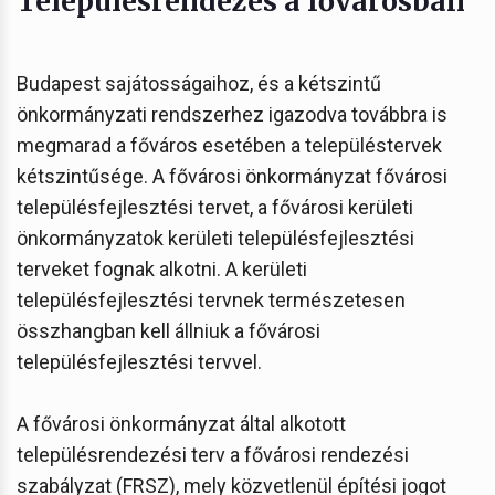
Településrendezés a fővárosban
Budapest sajátosságaihoz, és a kétszintű
önkormányzati rendszerhez igazodva továbbra is
megmarad a főváros esetében a településtervek
kétszintűsége. A fővárosi önkormányzat fővárosi
településfejlesztési tervet, a fővárosi kerületi
önkormányzatok kerületi településfejlesztési
terveket fognak alkotni. A kerületi
településfejlesztési tervnek természetesen
összhangban kell állniuk a fővárosi
településfejlesztési tervvel.
A fővárosi önkormányzat által alkotott
településrendezési terv a fővárosi rendezési
szabályzat (FRSZ), mely közvetlenül építési jogot