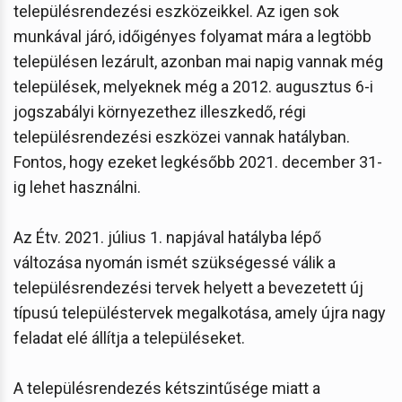
településrendezési eszközeikkel. Az igen sok
munkával járó, időigényes folyamat mára a legtöbb
településen lezárult, azonban mai napig vannak még
települések, melyeknek még a 2012. augusztus 6-i
jogszabályi környezethez illeszkedő, régi
településrendezési eszközei vannak hatályban.
Fontos, hogy ezeket legkésőbb 2021. december 31-
ig lehet használni.
Az Étv. 2021. július 1. napjával hatályba lépő
változása nyomán ismét szükségessé válik a
településrendezési tervek helyett a bevezetett új
típusú településtervek megalkotása, amely újra nagy
feladat elé állítja a településeket.
A településrendezés kétszintűsége miatt a