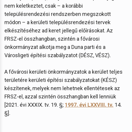
nem keletkeztet, csak – a korábbi
településrendezési rendszerben megszokott
módon – a kerületi településrendezési tervek
elkészítéséhez ad keret jellegű előírásokat. Az
FRSZ-el összhangban, szintén a fővárosi
önkormányzat alkotja meg a Duna parti és a
Városligeti építési szabályzatot (DÉSZ, VÉSZ).
A fővárosi kerületi önkormányzatok a kerület teljes
területére kerületi építési szabályzatokat (KÉSZ)
készítenek, melyek nem lehetnek ellentétesek az
FRSZ-el, azzal szintén összhangban kell lenniük
[2021. évi XXXIX. tv. 19. §;
1997. évi LXXVIII. tv.
14.
§].