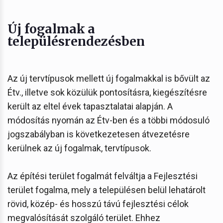
Új fogalmak a
településrendezésben
Az új tervtípusok mellett új fogalmakkal is bővült az
Étv., illetve sok közülük pontosításra, kiegészítésre
került az eltel évek tapasztalatai alapján. A
módosítás nyomán az Étv-ben és a többi módosuló
jogszabályban is következetesen átvezetésre
kerülnek az új fogalmak, tervtípusok.
Az építési terület fogalmát felváltja a Fejlesztési
terület fogalma, mely a településen belül lehatárolt
rövid, közép- és hosszú távú fejlesztési célok
megvalósítását szolgáló terület. Ehhez