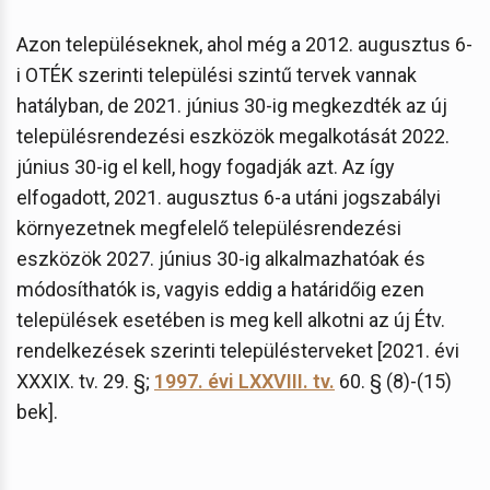
Azon településeknek, ahol még a 2012. augusztus 6-
i OTÉK szerinti települési szintű tervek vannak
hatályban, de 2021. június 30-ig megkezdték az új
településrendezési eszközök megalkotását 2022.
június 30-ig el kell, hogy fogadják azt. Az így
elfogadott, 2021. augusztus 6-a utáni jogszabályi
környezetnek megfelelő településrendezési
eszközök 2027. június 30-ig alkalmazhatóak és
módosíthatók is, vagyis eddig a határidőig ezen
települések esetében is meg kell alkotni az új Étv.
rendelkezések szerinti településterveket [2021. évi
XXXIX. tv. 29. §;
1997. évi LXXVIII. tv.
60. § (8)-(15)
bek].