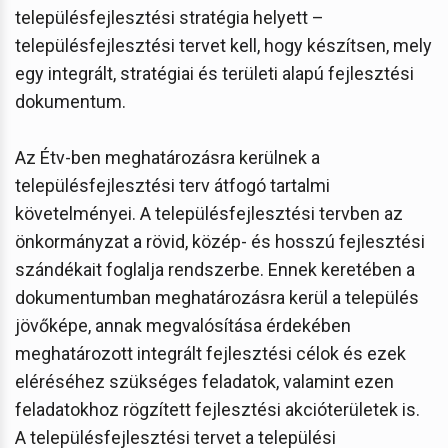
településfejlesztési stratégia helyett –
településfejlesztési tervet kell, hogy készítsen, mely
egy integrált, stratégiai és területi alapú fejlesztési
dokumentum.
Az Étv-ben meghatározásra kerülnek a
településfejlesztési terv átfogó tartalmi
követelményei. A településfejlesztési tervben az
önkormányzat a rövid, közép- és hosszú fejlesztési
szándékait foglalja rendszerbe. Ennek keretében a
dokumentumban meghatározásra kerül a település
jövőképe, annak megvalósítása érdekében
meghatározott integrált fejlesztési célok és ezek
eléréséhez szükséges feladatok, valamint ezen
feladatokhoz rögzített fejlesztési akcióterületek is.
A településfejlesztési tervet a települési