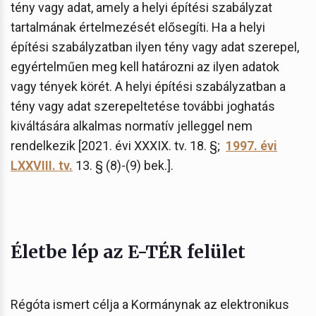
tény vagy adat, amely a helyi építési szabályzat
tartalmának értelmezését elősegíti. Ha a helyi
építési szabályzatban ilyen tény vagy adat szerepel,
egyértelműen meg kell határozni az ilyen adatok
vagy tények körét. A helyi építési szabályzatban a
tény vagy adat szerepeltetése további joghatás
kiváltására alkalmas normatív jelleggel nem
rendelkezik [2021. évi XXXIX. tv. 18. §;
1997. évi
LXXVIII. tv.
13. § (8)-(9) bek.].
Életbe lép az E-TÉR felület
Régóta ismert célja a Kormánynak az elektronikus