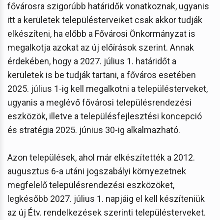
fővárosra szigorúbb határidők vonatkoznak, ugyanis
itt a kerületek településterveiket csak akkor tudják
elkészíteni, ha előbb a Fővárosi Önkormányzat is
megalkotja azokat az új előírások szerint. Annak
érdekében, hogy a 2027. július 1. határidőt a
kerületek is be tudják tartani, a főváros esetében
2025. július 1-ig kell megalkotni a településterveket,
ugyanis a meglévő fővárosi településrendezési
eszközök, illetve a településfejlesztési koncepció
és stratégia 2025. június 30-ig alkalmazható.
Azon települések, ahol már elkészítették a 2012.
augusztus 6-a utáni jogszabályi környezetnek
megfelelő településrendezési eszközöket,
legkésőbb 2027. július 1. napjáig el kell készíteniük
az új Étv. rendelkezések szerinti településterveket.