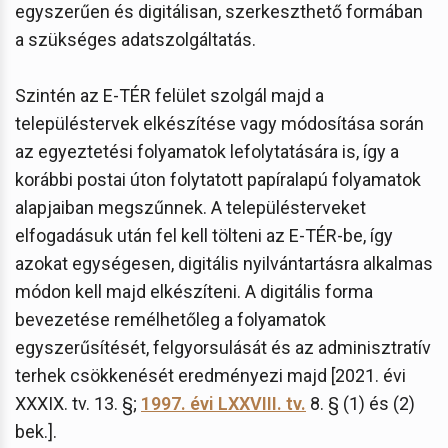
egyszerűen és digitálisan, szerkeszthető formában
a szükséges adatszolgáltatás.
Szintén az E-TÉR felület szolgál majd a
településtervek elkészítése vagy módosítása során
az egyeztetési folyamatok lefolytatására is, így a
korábbi postai úton folytatott papíralapú folyamatok
alapjaiban megszűnnek. A településterveket
elfogadásuk után fel kell tölteni az E-TÉR-be, így
azokat egységesen, digitális nyilvántartásra alkalmas
módon kell majd elkészíteni. A digitális forma
bevezetése remélhetőleg a folyamatok
egyszerűsítését, felgyorsulását és az adminisztratív
terhek csökkenését eredményezi majd [2021. évi
XXXIX. tv. 13. §;
1997. évi LXXVIII. tv.
8. § (1) és (2)
bek.].