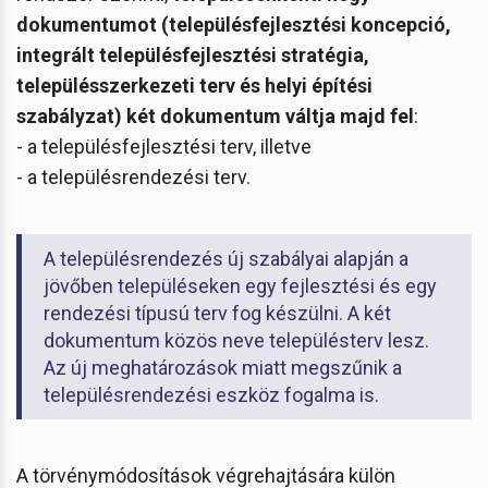
dokumentumot (településfejlesztési koncepció,
integrált településfejlesztési stratégia,
településszerkezeti terv és helyi építési
szabályzat) két dokumentum váltja majd fel
:
- a településfejlesztési terv, illetve
- a településrendezési terv.
A településrendezés új szabályai alapján a
jövőben településeken egy fejlesztési és egy
rendezési típusú terv fog készülni. A két
dokumentum közös neve településterv lesz.
Az új meghatározások miatt megszűnik a
településrendezési eszköz fogalma is.
A törvénymódosítások végrehajtására külön