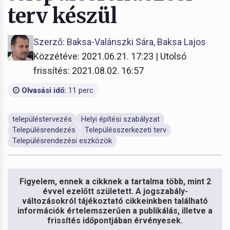
terv készül
Szerző: Baksa-Valánszki Sára, Baksa Lajos
Közzétéve: 2021.06.21. 17:23 | Utolsó
frissítés: 2021.08.02. 16:57
Olvasási idő:
11 perc
településtervezés
Helyi építési szabályzat
Településrendezés
Településszerkezeti terv
Településrendezési eszközök
Figyelem, ennek a cikknek a tartalma több, mint 2
évvel ezelőtt született. A jogszabály-
változásokról tájékoztató cikkeinkben található
információk értelemszerűen a publikálás, illetve a
frissítés időpontjában érvényesek.