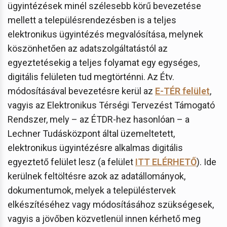
ügyintézések minél szélesebb körű bevezetése
mellett a településrendezésben is a teljes
elektronikus ügyintézés megvalósítása, melynek
köszönhetően az adatszolgáltatástól az
egyeztetésekig a teljes folyamat egy egységes,
digitális felületen tud megtörténni. Az Étv.
módosításával bevezetésre kerül az
E-TÉR felület
,
vagyis az Elektronikus Térségi Tervezést Támogató
Rendszer, mely – az ÉTDR-hez hasonlóan – a
Lechner Tudásközpont által üzemeltetett,
elektronikus ügyintézésre alkalmas digitális
egyeztető felület lesz (a felület
ITT ELÉRHETŐ
). Ide
kerülnek feltöltésre azok az adatállományok,
dokumentumok, melyek a településtervek
elkészítéséhez vagy módosításához szükségesek,
vagyis a jövőben közvetlenül innen kérhető meg