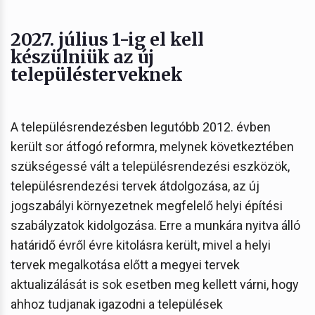
2027. július 1-ig el kell
készülniük az új
településterveknek
A településrendezésben legutóbb 2012. évben
került sor átfogó reformra, melynek következtében
szükségessé vált a településrendezési eszközök,
településrendezési tervek átdolgozása, az új
jogszabályi környezetnek megfelelő helyi építési
szabályzatok kidolgozása. Erre a munkára nyitva álló
határidő évről évre kitolásra került, mivel a helyi
tervek megalkotása előtt a megyei tervek
aktualizálását is sok esetben meg kellett várni, hogy
ahhoz tudjanak igazodni a települések