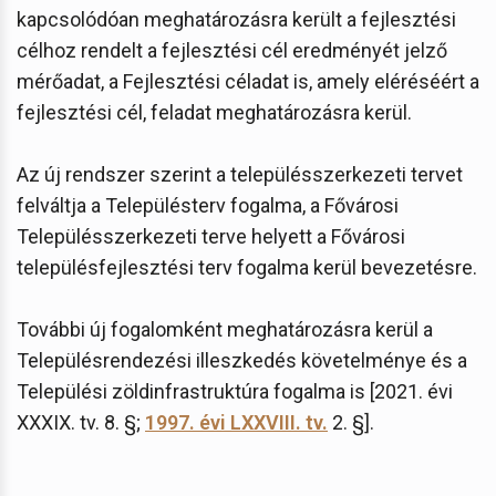
kapcsolódóan meghatározásra került a fejlesztési
célhoz rendelt a fejlesztési cél eredményét jelző
mérőadat, a Fejlesztési céladat is, amely eléréséért a
fejlesztési cél, feladat meghatározásra kerül.
Az új rendszer szerint a településszerkezeti tervet
felváltja a Településterv fogalma, a Fővárosi
Településszerkezeti terve helyett a Fővárosi
településfejlesztési terv fogalma kerül bevezetésre.
További új fogalomként meghatározásra kerül a
Településrendezési illeszkedés követelménye és a
Települési zöldinfrastruktúra fogalma is [2021. évi
XXXIX. tv. 8. §;
1997. évi LXXVIII. tv.
2. §].