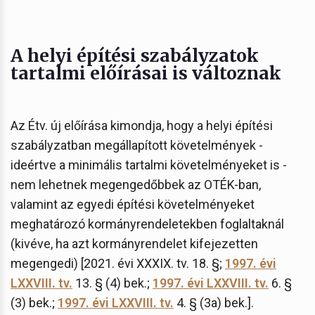
A helyi építési szabályzatok
tartalmi előírásai is változnak
Az Étv. új előírása kimondja, hogy a helyi építési
szabályzatban megállapított követelmények -
ideértve a minimális tartalmi követelményeket is -
nem lehetnek megengedőbbek az OTÉK-ban,
valamint az egyedi építési követelményeket
meghatározó kormányrendeletekben foglaltaknál
(kivéve, ha azt kormányrendelet kifejezetten
megengedi) [2021. évi XXXIX. tv. 18. §;
1997. évi
LXXVIII. tv.
13. § (4) bek.;
1997. évi LXXVIII. tv.
6. §
(3) bek.;
1997. évi LXXVIII. tv.
4. § (3a) bek.].