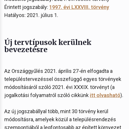
Érintett jogszabály:
1997. évi LXXVIII. törvény
Hatályos: 2021. július 1.
Új tervtípusok kerülnek
bevezetésre
Az Országgyűlés 2021. április 27-én elfogadta a
településtervezéssel összefüggő egyes törvények
módosításáról szóló 2021. évi XXXIX. törvényt (a
jogalkotási folyamatról szóló cikkünk
itt olvasható
).
Az új jogszabállyal több, mint 30 törvény kerül
módosításra, amelyek közül a településrendezés
szempontjából a legfontosabb az épített környezet