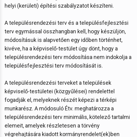
helyi (kerületi) építési szabályzatot készíteni.
A településrendezési terv és a településfejlesztési
terv egymással összhangban kell, hogy készüljön,
módosításuk is alapvetően egy időben történhet,
kivéve, ha a képviselő-testület úgy dönt, hogy a
településrendezési terv módosítása nem indokolja a
településfejlesztési terv módosítását is.
A településrendezési terveket a települések
képviselő-testületei (közgyűlései) rendelettel
fogadják el, melyeknek részét képezi a térképi
munkarész. A módosuló Étv. meghatározza a
településrendezési terv minimális, kötelező tartalmi
elemeit, amelyek részletesen a törvény
végrehajtására kiadott kormányrendelet(ek)ben