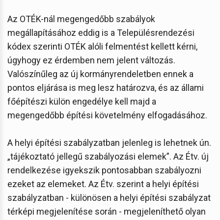
Az OTÉK-nál megengedőbb szabályok
megállapításához eddig is a Településrendezési
kódex szerinti OTÉK alóli felmentést kellett kérni,
úgyhogy ez érdemben nem jelent változás.
Valószínűleg az új kormányrendeletben ennek a
pontos eljárása is meg lesz határozva, és az állami
főépítészi külön engedélye kell majd a
megengedőbb építési követelmény elfogadásához.
A helyi építési szabályzatban jelenleg is lehetnek ún.
„tájékoztató jellegű szabályozási elemek”. Az Étv. új
rendelkezése igyekszik pontosabban szabályozni
ezeket az elemeket. Az Étv. szerint a helyi építési
szabályzatban - különösen a helyi építési szabályzat
térképi megjelenítése során - megjeleníthető olyan