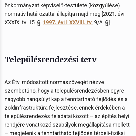
önkormányzat képviselő-testülete (közgyűlése)
normatív határozattal állapítja majd meg [2021. évi
XXXIX. tv. 15. §;
1997. évi LXXVIII. tv.
9/A. §].
Településrendezési terv
Az Étv. módosított normaszövegét nézve
szembetűnő, hogy a településrendezésben egyre
nagyobb hangsúlyt kap a fenntartható fejlődés és a
zöldinfrastruktúra fejlesztése, ennek érdekében a
településrendezés feladatai között – az építés helyi
rendjére vonatkozó szabályok megállapítása mellett
– megjelenik a fenntartható fejlődés térbeli-fizikai