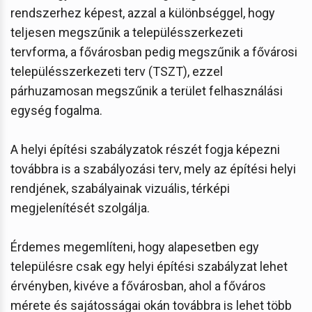
rendszerhez képest, azzal a különbséggel, hogy
teljesen megszűnik a településszerkezeti
tervforma, a fővárosban pedig megszűnik a fővárosi
településszerkezeti terv (TSZT), ezzel
párhuzamosan megszűnik a terület felhasználási
egység fogalma.
A helyi építési szabályzatok részét fogja képezni
továbbra is a szabályozási terv, mely az építési helyi
rendjének, szabályainak vizuális, térképi
megjelenítését szolgálja.
Érdemes megemlíteni, hogy alapesetben egy
településre csak egy helyi építési szabályzat lehet
érvényben, kivéve a fővárosban, ahol a főváros
mérete és sajátosságai okán továbbra is lehet több