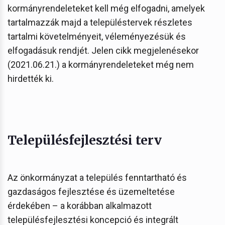
kormányrendeleteket kell még elfogadni, amelyek
tartalmazzák majd a településtervek részletes
tartalmi követelményeit, véleményezésük és
elfogadásuk rendjét. Jelen cikk megjelenésekor
(2021.06.21.) a kormányrendeleteket még nem
hirdették ki.
Településfejlesztési terv
Az önkormányzat a település fenntartható és
gazdaságos fejlesztése és üzemeltetése
érdekében – a korábban alkalmazott
településfejlesztési koncepció és integrált