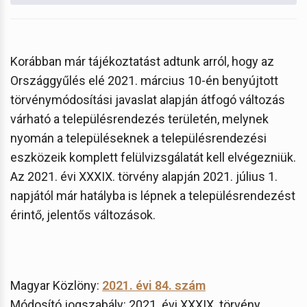
Korábban már tájékoztatást adtunk arról, hogy az
Országgyűlés elé 2021. március 10-én benyújtott
törvénymódosítási javaslat alapján átfogó változás
várható a településrendezés területén, melynek
nyomán a településeknek a településrendezési
eszközeik komplett felülvizsgálatát kell elvégezniük.
Az 2021. évi XXXIX. törvény alapján 2021. július 1.
napjától már hatályba is lépnek a településrendezést
érintő, jelentős változások.
Magyar Közlöny:
2021. évi 84. szám
Módosító jogszabály: 2021. évi XXXIX. törvény