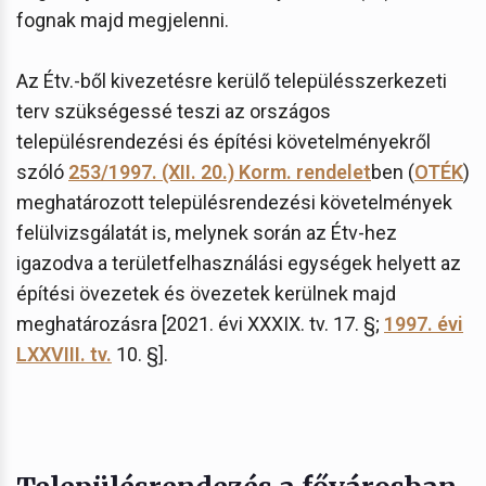
fognak majd megjelenni.
Az Étv.-ből kivezetésre kerülő településszerkezeti
terv szükségessé teszi az országos
településrendezési és építési követelményekről
szóló
253/1997. (XII. 20.) Korm. rendelet
ben (
OTÉK
)
meghatározott településrendezési követelmények
felülvizsgálatát is, melynek során az Étv-hez
igazodva a területfelhasználási egységek helyett az
építési övezetek és övezetek kerülnek majd
meghatározásra [2021. évi XXXIX. tv. 17. §;
1997. évi
LXXVIII. tv.
10. §].