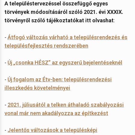
A településtervezéssel összefüggő egyes
törvények módosításáról szóló 2021. évi XXXIX.
törvényről szóló tájékoztatókat itt olvashat
:
-
Átfogó változás várható a településrendezés és
településfejlesztés rendszerében
-
Új „csonka HÉSZ” az egyszerű bejelentéseknél
-
Új fogalom az Étv-ben: településrendezési
illeszkedés követelményei
-
2021. júliusától a telken áthaladó szabályozási
vonal már nem akadályozza az építkezést
-
Jelentős változások a településképi