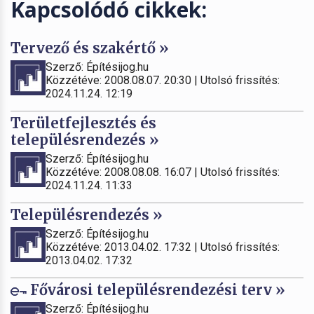
Kapcsolódó cikkek:
Tervező és szakértő »
Szerző: Építésijog.hu
Közzétéve: 2008.08.07. 20:30 | Utolsó frissítés:
2024.11.24. 12:19
Területfejlesztés és
településrendezés »
Szerző: Építésijog.hu
Közzétéve: 2008.08.08. 16:07 | Utolsó frissítés:
2024.11.24. 11:33
Településrendezés »
Szerző: Építésijog.hu
Közzétéve: 2013.04.02. 17:32 | Utolsó frissítés:
2013.04.02. 17:32
Fővárosi településrendezési terv »
Szerző: Építésijog.hu