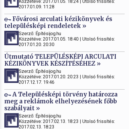
Közzétéve: 2017.01.05. 18:24 | Utolsó frissítés:
2017.01.09. 11:28
Fővárosi arculati kézikönyvek és
településképi rendeletek »
Szerző: Építésijog.hu
Közzétéve: 2017.01.05. 18:40 | Utolsó frissítés:
2017.01.20. 20:30
Útmutató TELEPÜLÉSKÉPI ARCULATI
KÉZIKÖNYVEK KÉSZÍTÉSÉHEZ »
Szerző: Építésijog.hu
Közzétéve: 2017.01.20. 20:23 | Utolsó frissítés:
2017.12.17. 19:46
A Településképi törvény határozza
meg a reklámok elhelyezésének főbb
szabályait »
Szerző: Építésijog.hu
Közzétéve: 2017.02.13. 18:23 | Utolsó frissítés:
2017.02.13. 18:23