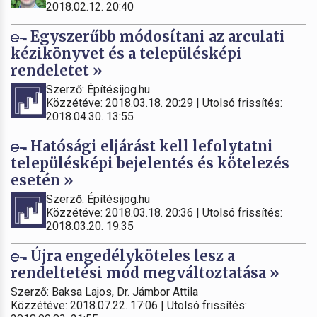
2018.02.12. 20:40
Egyszerűbb módosítani az arculati
kézikönyvet és a településképi
rendeletet »
Szerző: Építésijog.hu
Közzétéve: 2018.03.18. 20:29 | Utolsó frissítés:
2018.04.30. 13:55
Hatósági eljárást kell lefolytatni
településképi bejelentés és kötelezés
esetén »
Szerző: Építésijog.hu
Közzétéve: 2018.03.18. 20:36 | Utolsó frissítés:
2018.03.20. 19:35
Újra engedélyköteles lesz a
rendeltetési mód megváltoztatása »
Szerző: Baksa Lajos, Dr. Jámbor Attila
Közzétéve: 2018.07.22. 17:06 | Utolsó frissítés: