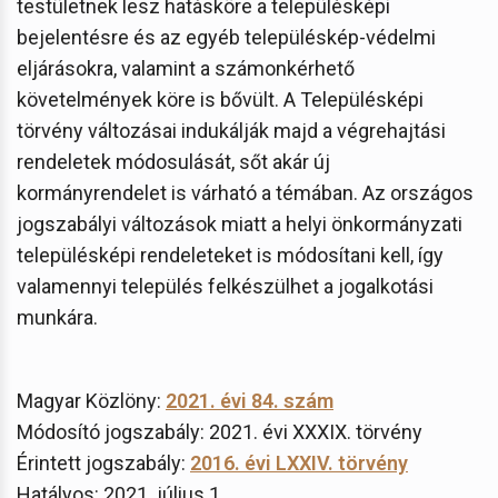
testületnek lesz hatásköre a településképi
bejelentésre és az egyéb településkép-védelmi
eljárásokra, valamint a számonkérhető
követelmények köre is bővült. A Településképi
törvény változásai indukálják majd a végrehajtási
rendeletek módosulását, sőt akár új
kormányrendelet is várható a témában. Az országos
jogszabályi változások miatt a helyi önkormányzati
településképi rendeleteket is módosítani kell, így
valamennyi település felkészülhet a jogalkotási
munkára.
Magyar Közlöny:
2021. évi 84. szám
Módosító jogszabály: 2021. évi XXXIX. törvény
Érintett jogszabály:
2016. évi LXXIV. törvény
Hatályos: 2021. július 1.