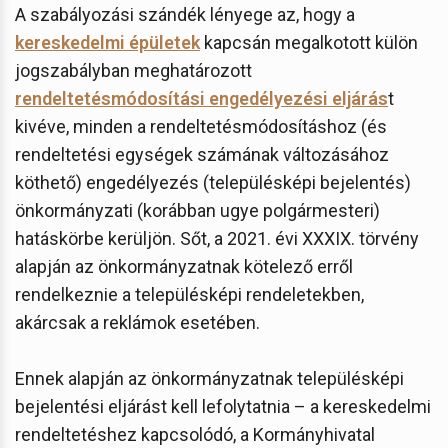
A szabályozási szándék lényege az, hogy a
kereskedelmi épületek
kapcsán megalkotott külön
jogszabályban meghatározott
rendeltetésmódosítási engedélyezési eljárás
t
kivéve, minden a rendeltetésmódosításhoz (és
rendeltetési egységek számának változásához
köthető) engedélyezés (településképi bejelentés)
önkormányzati (korábban ugye polgármesteri)
hatáskörbe kerüljön. Sőt, a 2021. évi XXXIX. törvény
alapján az önkormányzatnak kötelező erről
rendelkeznie a településképi rendeletekben,
akárcsak a reklámok esetében.
Ennek alapján az önkormányzatnak településképi
bejelentési eljárást kell lefolytatnia – a kereskedelmi
rendeltetéshez kapcsolódó, a Kormányhivatal