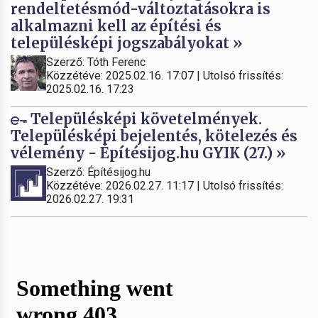
rendeltetésmód-változtatásokra is
alkalmazni kell az építési és
településképi jogszabályokat »
Szerző: Tóth Ferenc
Közzétéve: 2025.02.16. 17:07 | Utolsó frissítés:
2025.02.16. 17:23
Településképi követelmények.
Településképi bejelentés, kötelezés és
vélemény - Építésijog.hu GYIK (27.) »
Szerző: Építésijog.hu
Közzétéve: 2026.02.27. 11:17 | Utolsó frissítés:
2026.02.27. 19:31