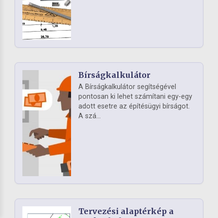
Bírságkalkulátor
A Bírságkalkulátor segítségével
pontosan ki lehet számítani egy-egy
adott esetre az építésügyi bírságot.
A szá...
Tervezési alaptérkép a