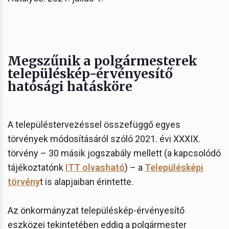
Megszűnik a polgármesterek
településkép-érvényesítő
hatósági hatásköre
A településtervezéssel összefüggő egyes
törvények módosításáról szóló 2021. évi XXXIX.
törvény – 30 másik jogszabály mellett (a kapcsolódó
tájékoztatónk
ITT olvasható
) – a
Településképi
törvény
t is alapjaiban érintette.
Az önkormányzat településkép-érvényesítő
eszközei tekintetében eddig a polgármester