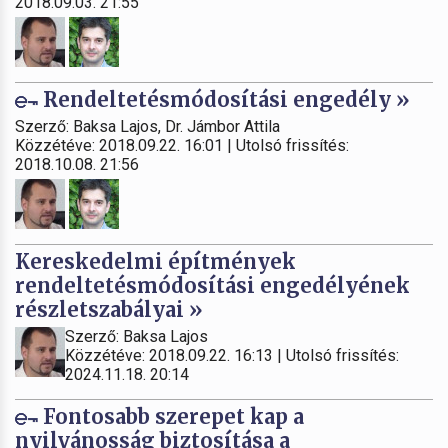
2018.09.03. 21:55
Rendeltetésmódosítási engedély »
Szerző: Baksa Lajos, Dr. Jámbor Attila
Közzétéve: 2018.09.22. 16:01 | Utolsó frissítés:
2018.10.08. 21:56
Kereskedelmi építmények
rendeltetésmódosítási engedélyének
részletszabályai »
Szerző: Baksa Lajos
Közzétéve: 2018.09.22. 16:13 | Utolsó frissítés:
2024.11.18. 20:14
Fontosabb szerepet kap a
nyilvánosság biztosítása a