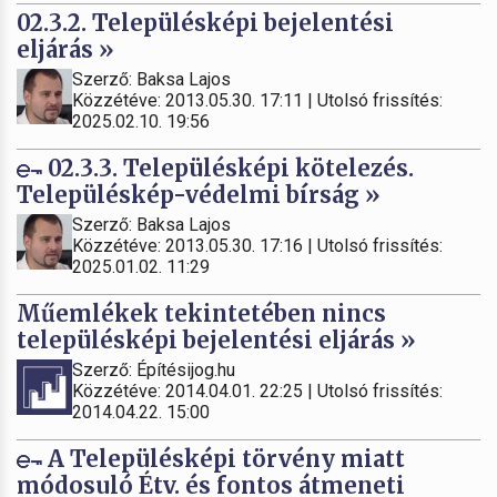
02.3.2. Településképi bejelentési
eljárás »
Szerző: Baksa Lajos
Közzétéve: 2013.05.30. 17:11 | Utolsó frissítés:
2025.02.10. 19:56
02.3.3. Településképi kötelezés.
Településkép-védelmi bírság »
Szerző: Baksa Lajos
Közzétéve: 2013.05.30. 17:16 | Utolsó frissítés:
2025.01.02. 11:29
Műemlékek tekintetében nincs
településképi bejelentési eljárás »
Szerző: Építésijog.hu
Közzétéve: 2014.04.01. 22:25 | Utolsó frissítés:
2014.04.22. 15:00
A Településképi törvény miatt
módosuló Étv. és fontos átmeneti