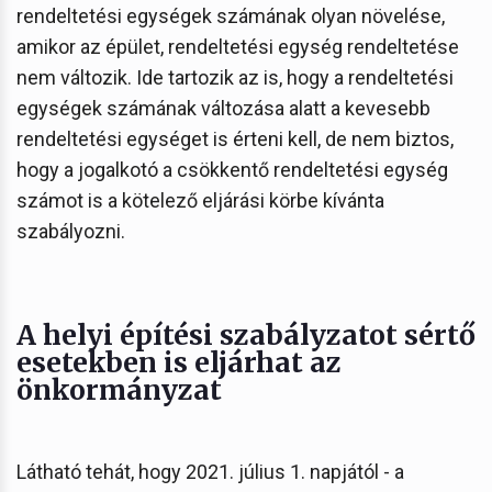
rendeltetési egységek számának olyan növelése,
amikor az épület, rendeltetési egység rendeltetése
nem változik. Ide tartozik az is, hogy a rendeltetési
egységek számának változása alatt a kevesebb
rendeltetési egységet is érteni kell, de nem biztos,
hogy a jogalkotó a csökkentő rendeltetési egység
számot is a kötelező eljárási körbe kívánta
szabályozni.
A helyi építési szabályzatot sértő
esetekben is eljárhat az
önkormányzat
Látható tehát, hogy 2021. július 1. napjától - a