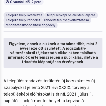
Olvasási idő:
7 perc
Településképi kötelezés
településképi bejelentési eljárás
Településképi rendelet
rendeltetés megváltoztatása
rendeltetésmódosítási engedély
Figyelem, ennek a cikknek a tartalma több, mint 2
évvel ezelőtt született. A jogszabály-
változásokról tájékoztató cikkeinkben található
információk értelemszerűen a publikálás, illetve a
frissítés időpontjában érvényesek.
A településrendezés területén új korszakot és új
szabályokat jelentő 2021. évi XXXIX. törvény a
településképi előírásokat is érinti. 2021. július 1.
napjától a polgármester helyett a képviselő-