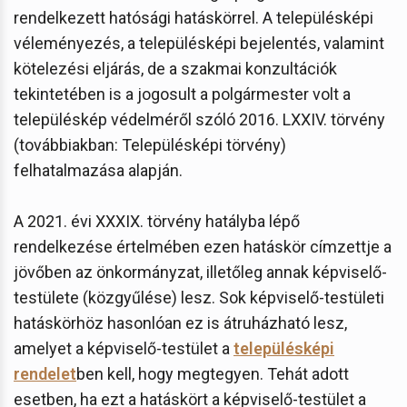
rendelkezett hatósági hatáskörrel. A településképi
véleményezés, a településképi bejelentés, valamint
kötelezési eljárás, de a szakmai konzultációk
tekintetében is a jogosult a polgármester volt a
településkép védelméről szóló 2016. LXXIV. törvény
(továbbiakban: Településképi törvény)
felhatalmazása alapján.
A 2021. évi XXXIX. törvény hatályba lépő
rendelkezése értelmében ezen hatáskör címzettje a
jövőben az önkormányzat, illetőleg annak képviselő-
testülete (közgyűlése) lesz. Sok képviselő-testületi
hatáskörhöz hasonlóan ez is átruházható lesz,
amelyet a képviselő-testület a
településképi
rendelet
ben kell, hogy megtegyen. Tehát adott
esetben, ha ezt a hatáskört a képviselő-testület a