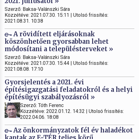
2021. júliusától »
Szerző: Baksa-Valánszki Sára
Közzétéve: 2021.07.30. 15:11 | Utolsó frissítés:
2021.08.31. 10:38
A rövidített eljárásoknak
köszönhetően gyorsabban lehet
módosítani a településterveket »
Szerző: Baksa-Valánszki Sára
Közzétéve: 2021.07.30. 15:44 | Utolsó frissítés:
2021.08.08. 17:10
Gyorsjelentés a 2021. évi
építésigazgatási feladatokról és a helyi
építésügyi szabályozásról »
Szerző: Tóth Ferenc
Közzétéve: 2022.01.12. 14:32 | Utolsó frissítés:
2022.04.06. 18:08
Az önkormányzatok fél év haladékot
kaptak az E-TÉR teljes körű