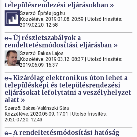
településrendezési eljárásokban »
Szerző: Építésijog.hu
Közzétéve: 2019.01.08. 20:59 | Utolsó frissítés:
2019.02.20. 12:58
Új részletszabályok a
rendeltetésmódosítási eljárásban »
Szerző: Baksa Lajos
Közzétéve: 2019.03.12. 08:37 | Utolsó frissítés:
2019.06.09. 16:37
Kizárólag elektronikus úton lehet a
településképi és településrendezési
eljárásokat lefolytatni a veszélyhelyzet
alatt »
Szerző: Baksa-Valánszki Sára
Közzétéve: 2020.05.09. 17:01 | Utolsó frissítés:
2020.07.20. 12:43
A rendeltetésmódosítási hatóság