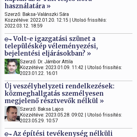
használatára »
Szerző: Baksa-Valánszki Sára
Közzétéve: 2022.01.20. 12:15 | Utolsó frissítés:
2022.03.12. 18:59
Volt-e igazgatási szünet a
településkép véleményezési,
bejelentési eljárásokban? »
Szerző: Dr. Jámbor Attila
Közzétéve: 2023.01.09. 11:42 | Utolsó frissítés:
2023.01.22. 16:01
Új veszélyhelyzeti rendelkezések:
közmeghallgatás személyesen
megjelenő résztvevők nélkül »
Szerző: Baksa Lajos
Közzétéve: 2023.05.28. 09:02 | Utolsó frissítés:
2023.05.29. 10:57
Az építési tevékenység nélküli