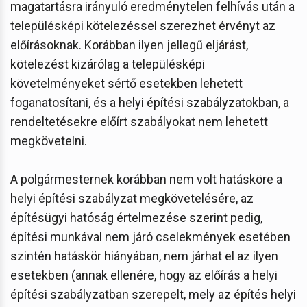
magatartásra irányuló eredménytelen felhívás után a
településképi kötelezéssel szerezhet érvényt az
előírásoknak. Korábban ilyen jellegű eljárást,
kötelezést kizárólag a településképi
követelményeket sértő esetekben lehetett
foganatosítani, és a helyi építési szabályzatokban, a
rendeltetésekre előírt szabályokat nem lehetett
megkövetelni.
A polgármesternek korábban nem volt hatásköre a
helyi építési szabályzat megkövetelésére, az
építésügyi hatóság értelmezése szerint pedig,
építési munkával nem járó cselekmények esetében
szintén hatáskör hiányában, nem járhat el az ilyen
esetekben (annak ellenére, hogy az előírás a helyi
építési szabályzatban szerepelt, mely az építés helyi