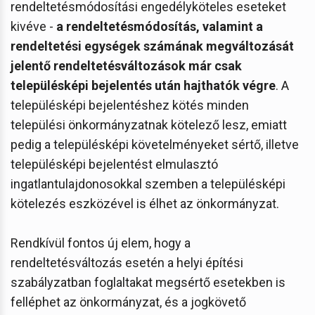
rendeltetésmódosítási engedélyköteles eseteket
kivéve -
a rendeltetésmódosítás, valamint a
rendeltetési egységek számának megváltozását
jelentő rendeltetésváltozások már csak
településképi bejelentés után hajthatók végre
. A
településképi bejelentéshez kötés minden
települési önkormányzatnak kötelező lesz, emiatt
pedig a településképi követelményeket sértő, illetve
településképi bejelentést elmulasztó
ingatlantulajdonosokkal szemben a településképi
kötelezés eszközével is élhet az önkormányzat.
Rendkívül fontos új elem, hogy a
rendeltetésváltozás esetén a helyi építési
szabályzatban foglaltakat megsértő esetekben is
felléphet az önkormányzat, és a jogkövető