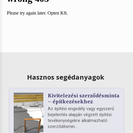
Hasznos segédanyagok
Kivitelezési szerződésminta
– építkezésekhez
Az építési engedély vagy egyszerű
bejelentés alapján végzett építési
tevékenységekre alkalmazható
szerződésmin...