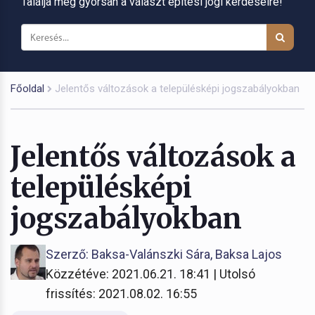
Találja meg gyorsan a választ építési jogi kérdéseire!
Főoldal
Jelentős változások a településképi jogszabályokban
Jelentős változások a
településképi
jogszabályokban
Szerző: Baksa-Valánszki Sára, Baksa Lajos
Közzétéve: 2021.06.21. 18:41 | Utolsó
frissítés: 2021.08.02. 16:55