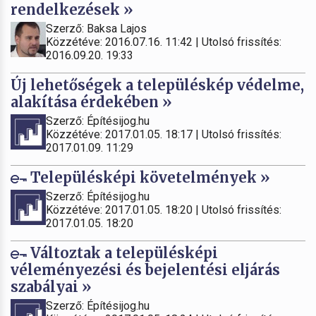
rendelkezések »
Szerző: Baksa Lajos
Közzétéve: 2016.07.16. 11:42 | Utolsó frissítés:
2016.09.20. 19:33
Új lehetőségek a településkép védelme,
alakítása érdekében »
Szerző: Építésijog.hu
Közzétéve: 2017.01.05. 18:17 | Utolsó frissítés:
2017.01.09. 11:29
Településképi követelmények »
Szerző: Építésijog.hu
Közzétéve: 2017.01.05. 18:20 | Utolsó frissítés:
2017.01.05. 18:20
Változtak a településképi
véleményezési és bejelentési eljárás
szabályai »
Szerző: Építésijog.hu