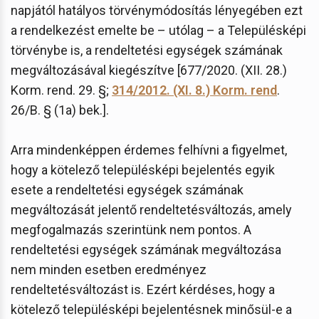
napjától hatályos törvénymódosítás lényegében ezt
a rendelkezést emelte be – utólag – a Településképi
törvénybe is, a rendeltetési egységek számának
megváltozásával kiegészítve [677/2020. (XII. 28.)
Korm. rend. 29. §;
314/2012. (XI. 8.) Korm. rend
.
26/B. § (1a) bek.].
Arra mindenképpen érdemes felhívni a figyelmet,
hogy a kötelező településképi bejelentés egyik
esete a rendeltetési egységek számának
megváltozását jelentő rendeltetésváltozás, amely
megfogalmazás szerintünk nem pontos. A
rendeltetési egységek számának megváltozása
nem minden esetben eredményez
rendeltetésváltozást is. Ezért kérdéses, hogy a
kötelező településképi bejelentésnek minősül-e a