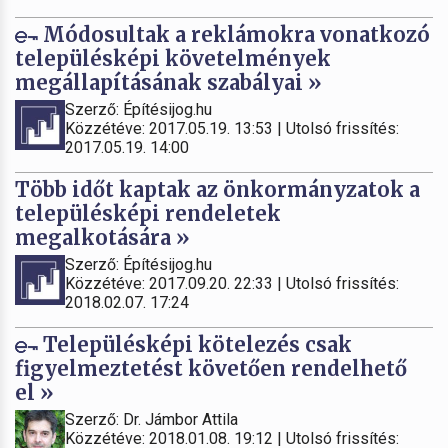
Módosultak a reklámokra vonatkozó
településképi követelmények
megállapításának szabályai »
Szerző: Építésijog.hu
Közzétéve: 2017.05.19. 13:53 | Utolsó frissítés:
2017.05.19. 14:00
Több időt kaptak az önkormányzatok a
településképi rendeletek
megalkotására »
Szerző: Építésijog.hu
Közzétéve: 2017.09.20. 22:33 | Utolsó frissítés:
2018.02.07. 17:24
Településképi kötelezés csak
figyelmeztetést követően rendelhető
el »
Szerző: Dr. Jámbor Attila
Közzétéve: 2018.01.08. 19:12 | Utolsó frissítés: