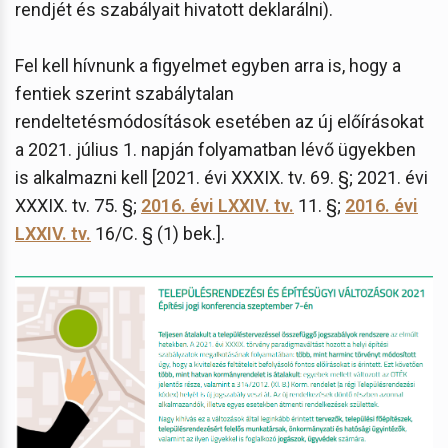
rendjét és szabályait hivatott deklarálni).
Fel kell hívnunk a figyelmet egyben arra is, hogy a
fentiek szerint szabálytalan
rendeltetésmódosítások esetében az új előírásokat
a 2021. július 1. napján folyamatban lévő ügyekben
is alkalmazni kell [2021. évi XXXIX. tv. 69. §; 2021. évi
XXXIX. tv. 75. §;
2016. évi LXXIV. tv.
11. §;
2016. évi
LXXIV. tv.
16/C. § (1) bek.].