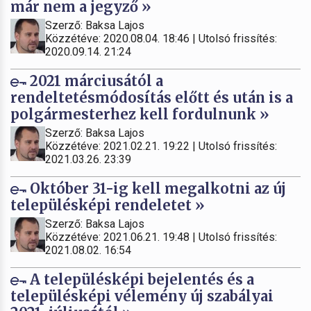
már nem a jegyző »
Szerző: Baksa Lajos
Közzétéve: 2020.08.04. 18:46 | Utolsó frissítés:
2020.09.14. 21:24
2021 márciusától a
rendeltetésmódosítás előtt és után is a
polgármesterhez kell fordulnunk »
Szerző: Baksa Lajos
Közzétéve: 2021.02.21. 19:22 | Utolsó frissítés:
2021.03.26. 23:39
Október 31-ig kell megalkotni az új
településképi rendeletet »
Szerző: Baksa Lajos
Közzétéve: 2021.06.21. 19:48 | Utolsó frissítés:
2021.08.02. 16:54
A településképi bejelentés és a
településképi vélemény új szabályai