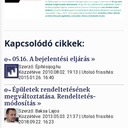
Kapcsolódó cikkek:
05.16. A bejelentési eljárás »
Szerző: Építésijog.hu
Közzétéve: 2010.08.02. 19:13 | Utolsó frissítés:
2015.01.26. 16:40
Épületek rendeltetésének
megváltoztatása. Rendeltetés-
módosítás »
Szerző: Baksa Lajos
Közzétéve: 2013.05.03. 21:37 | Utolsó frissítés:
2018.09.22. 16:23