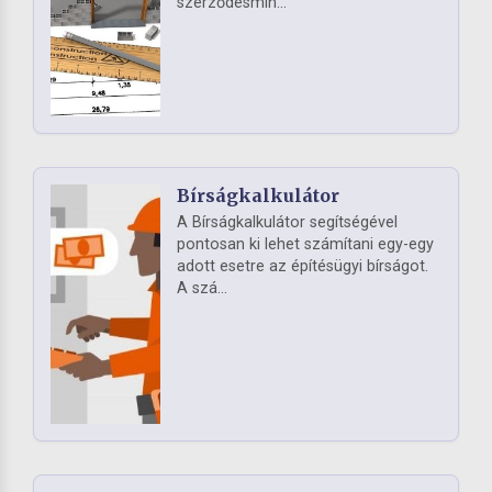
szerződésmin...
Bírságkalkulátor
A Bírságkalkulátor segítségével
pontosan ki lehet számítani egy-egy
adott esetre az építésügyi bírságot.
A szá...