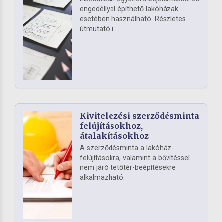
engedéllyel építhető lakóházak
esetében használható. Részletes
útmutató i...
Kivitelezési szerződésminta
felújításokhoz,
átalakításokhoz
A szerződésminta a lakóház-
felújításokra, valamint a bővítéssel
nem járó tetőtér-beépítésekre
alkalmazható.