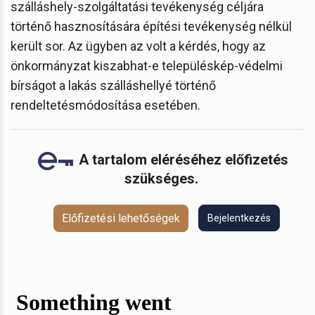
szálláshely-szolgáltatási tevékenység céljára
történő hasznosítására építési tevékenység nélkül
került sor. Az ügyben az volt a kérdés, hogy az
önkormányzat kiszabhat-e településkép-védelmi
bírságot a lakás szálláshellyé történő
rendeltetésmódosítása esetében.
A tartalom eléréséhez előfizetés
szükséges.
Előfizetési lehetőségek
Bejelentkezés