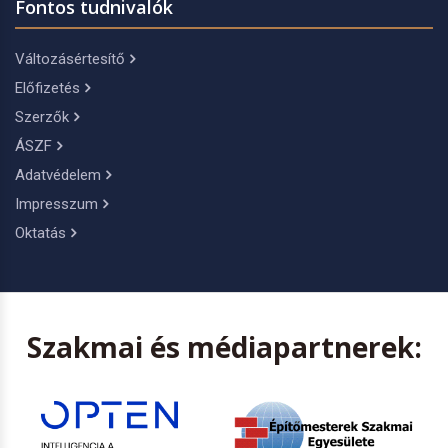
Fontos tudnivalók
Változásértesítő
Előfizetés
Szerzők
ÁSZF
Adatvédelem
Impresszum
Oktatás
Szakmai és médiapartnerek: