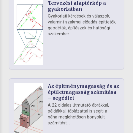
Tervezési alaptérkép a
gyakorlatban
Gyakorlati kérdések és válaszok,
valamint szakmai előadás építtetők,
geodéták, építészek és hatósági
szakember...
Az építménymagasság és az
épületmagasság számítása
– segédlet
A 22 oldalas útmutató ábrákkal,
példákkal, táblázattal is segíti a –
néha meglehetősen bonyolult –
számítást. ...