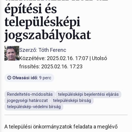
építési és
településképi
jogszabályokat
Szerző: Tóth Ferenc
Közzétéve: 2025.02.16. 17:07 | Utolsó
frissítés: 2025.02.16. 17:23
Olvasási idő:
9 perc
Rendeltetés-módosítás
településképi bejelentési eljárás
jogegységi határozat
településképi bírság
településkép-védelmi bírság
A települési önkormányzatok feladata a meglévő