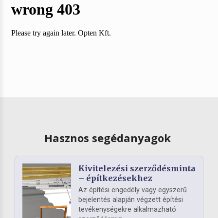
Hasznos segédanyagok
Kivitelezési szerződésminta
– építkezésekhez
Az építési engedély vagy egyszerű
bejelentés alapján végzett építési
tevékenységekre alkalmazható