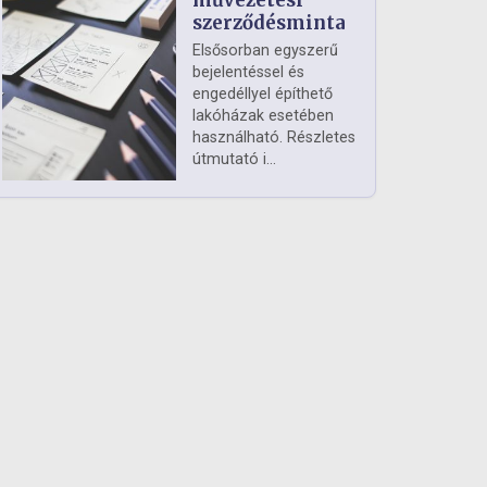
művezetési
szerződésminta
Elsősorban egyszerű
bejelentéssel és
engedéllyel építhető
lakóházak esetében
használható. Részletes
útmutató i...