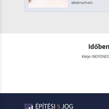
alkalmazható.
Időben
Kérje INGYENES é