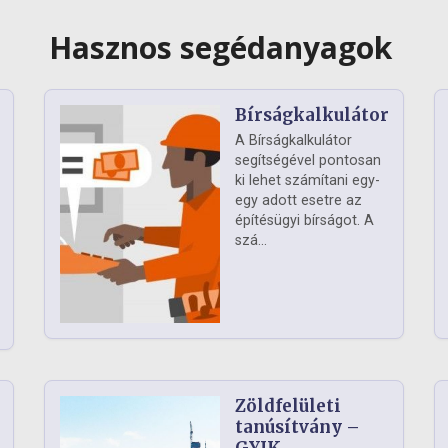
Hasznos segédanyagok
Bírságkalkulátor
A Bírságkalkulátor
segítségével pontosan
ki lehet számítani egy-
egy adott esetre az
építésügyi bírságot. A
szá...
Zöldfelületi
ág
tanúsítvány –