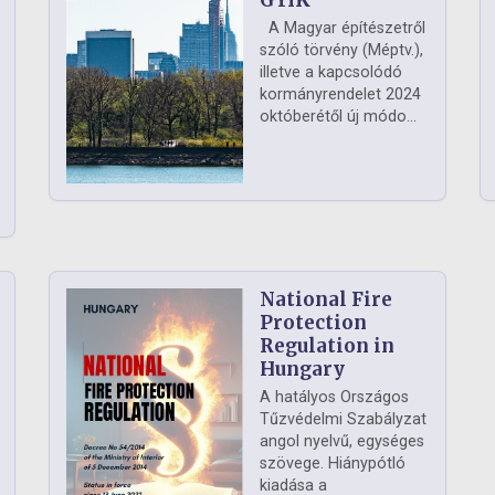
GYIK
A Magyar építészetről
szóló törvény (Méptv.),
illetve a kapcsolódó
kormányrendelet 2024
októberétől új módo...
National Fire
Protection
Regulation in
Hungary
A hatályos Országos
Tűzvédelmi Szabályzat
angol nyelvű, egységes
szövege. Hiánypótló
kiadása a