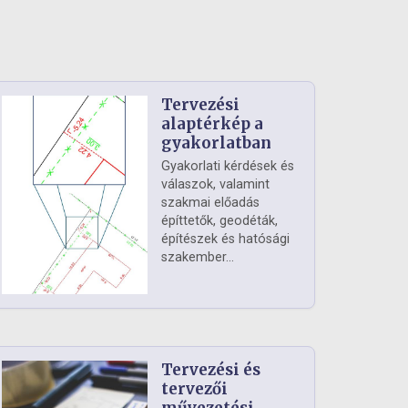
Tervezési
alaptérkép a
gyakorlatban
Gyakorlati kérdések és
válaszok, valamint
szakmai előadás
építtetők, geodéták,
építészek és hatósági
szakember...
Tervezési és
tervezői