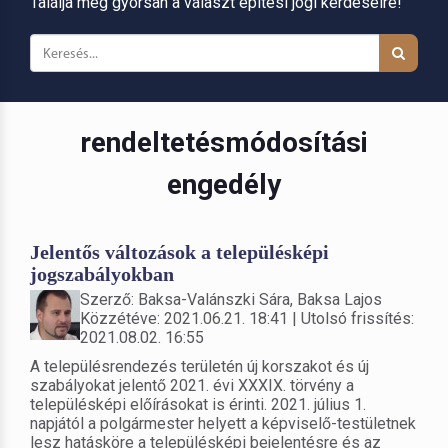
Találja meg gyorsan a választ építési jogi kérdéseire!
rendeltetésmódosítási
engedély
Jelentős változások a településképi
jogszabályokban
Szerző: Baksa-Valánszki Sára, Baksa Lajos
Közzétéve: 2021.06.21. 18:41 | Utolsó frissítés:
2021.08.02. 16:55
A településrendezés területén új korszakot és új
szabályokat jelentő 2021. évi XXXIX. törvény a
településképi előírásokat is érinti. 2021. július 1.
napjától a polgármester helyett a képviselő-testületnek
lesz hatásköre a településképi bejelentésre és az