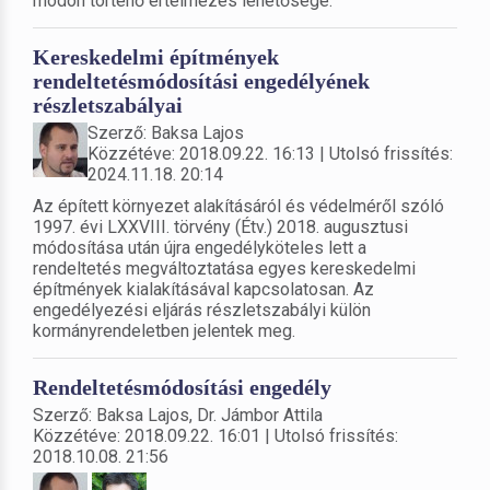
módon történő értelmezés lehetősége.
Kereskedelmi építmények
rendeltetésmódosítási engedélyének
részletszabályai
Szerző: Baksa Lajos
Közzétéve: 2018.09.22. 16:13 | Utolsó frissítés:
2024.11.18. 20:14
Az épített környezet alakításáról és védelméről szóló
1997. évi LXXVIII. törvény (Étv.) 2018. augusztusi
módosítása után újra engedélyköteles lett a
rendeltetés megváltoztatása egyes kereskedelmi
építmények kialakításával kapcsolatosan. Az
engedélyezési eljárás részletszabályi külön
kormányrendeletben jelentek meg.
Rendeltetésmódosítási engedély
Szerző: Baksa Lajos, Dr. Jámbor Attila
Közzétéve: 2018.09.22. 16:01 | Utolsó frissítés:
2018.10.08. 21:56