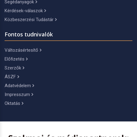
Segédanyagok
Kérdések-válaszok
Közbeszerzési Tudástár
Fontos tudnivalók
Változásértesítő
Előfizetés
Szerzők
ÁSZF
Adatvédelem
Impresszum
Oktatás