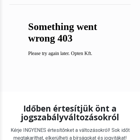
Időben értesítjük önt a
jogszabályváltozásokról
Kérje INGYENES értesítőnket a változásokról! Sok időt
megtakaríthat, elkerülheti a bírságokat és jogvitákat!