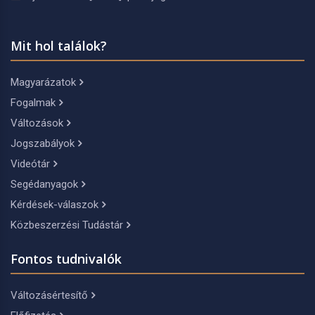
Mit hol találok?
Magyarázatok
Fogalmak
Változások
Jogszabályok
Videótár
Segédanyagok
Kérdések-válaszok
Közbeszerzési Tudástár
Fontos tudnivalók
Változásértesítő