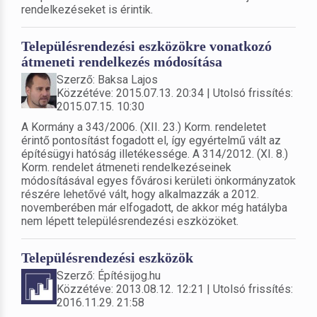
rendelkezéseket is érintik.
Településrendezési eszközökre vonatkozó
átmeneti rendelkezés módosítása
Szerző: Baksa Lajos
Közzétéve: 2015.07.13. 20:34 | Utolsó frissítés:
2015.07.15. 10:30
A Kormány a 343/2006. (XII. 23.) Korm. rendeletet
érintő pontosítást fogadott el, így egyértelmű vált az
építésügyi hatóság illetékessége. A 314/2012. (XI. 8.)
Korm. rendelet átmeneti rendelkezéseinek
módosításával egyes fővárosi kerületi önkormányzatok
részére lehetővé vált, hogy alkalmazzák a 2012.
novemberében már elfogadott, de akkor még hatályba
nem lépett településrendezési eszközöket.
Településrendezési eszközök
Szerző: Építésijog.hu
Közzétéve: 2013.08.12. 12:21 | Utolsó frissítés:
2016.11.29. 21:58