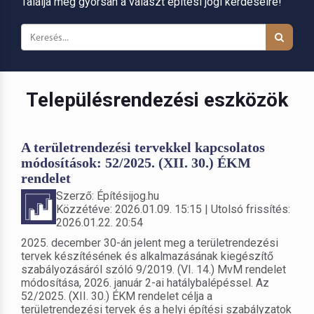
Találja meg gyorsan a választ építési jogi kérdéseire!
Településrendezési eszközök
A területrendezési tervekkel kapcsolatos
módosítások: 52/2025. (XII. 30.) ÉKM
rendelet
Szerző: Építésijog.hu
Közzétéve: 2026.01.09. 15:15 | Utolsó frissítés:
2026.01.22. 20:54
2025. december 30-án jelent meg a területrendezési
tervek készítésének és alkalmazásának kiegészítő
szabályozásáról szóló 9/2019. (VI. 14.) MvM rendelet
módosítása, 2026. január 2-ai hatálybalépéssel. Az
52/2025. (XII. 30.) ÉKM rendelet célja a
területrendezési tervek és a helyi építési szabályzatok