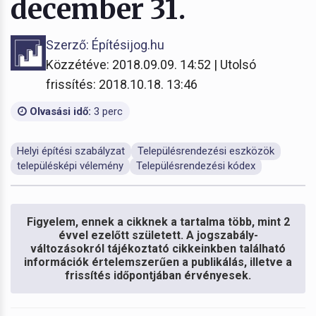
december 31.
Szerző: Építésijog.hu
Közzétéve: 2018.09.09. 14:52 | Utolsó
frissítés: 2018.10.18. 13:46
Olvasási idő:
3 perc
Helyi építési szabályzat
Településrendezési eszközök
településképi vélemény
Településrendezési kódex
Figyelem, ennek a cikknek a tartalma több, mint 2
évvel ezelőtt született. A jogszabály-
változásokról tájékoztató cikkeinkben található
információk értelemszerűen a publikálás, illetve a
frissítés időpontjában érvényesek.