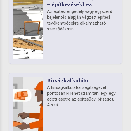
– építkezésekhez
Az építési engedély vagy egyszerű
bejelentés alapján végzett építési
tevékenységekre alkalmazható
szerződésmin...
Bírságkalkulátor
A Bírságkalkulátor segítségével
pontosan ki lehet számítani egy-egy
adott esetre az építésügyi bírságot.
A szá...