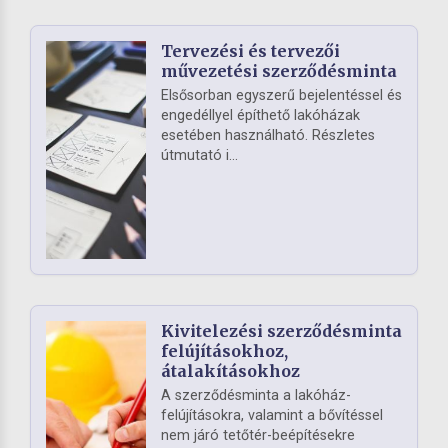
Tervezési és tervezői
művezetési szerződésminta
Elsősorban egyszerű bejelentéssel és
engedéllyel építhető lakóházak
esetében használható. Részletes
útmutató i...
Kivitelezési szerződésminta
felújításokhoz,
átalakításokhoz
A szerződésminta a lakóház-
felújításokra, valamint a bővítéssel
nem járó tetőtér-beépítésekre