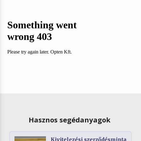
Hasznos segédanyagok
Kivitelezési szerződésminta