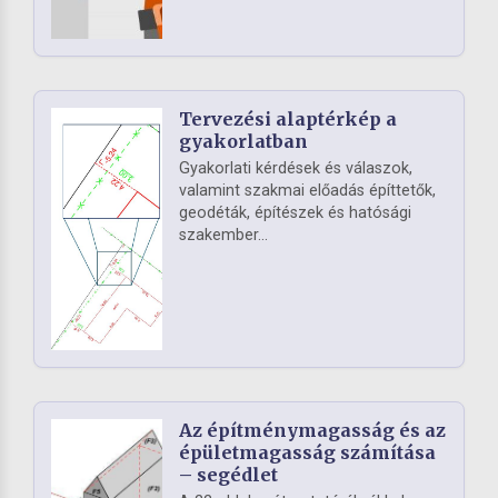
Tervezési alaptérkép a
gyakorlatban
Gyakorlati kérdések és válaszok,
valamint szakmai előadás építtetők,
geodéták, építészek és hatósági
szakember...
Az építménymagasság és az
épületmagasság számítása
– segédlet