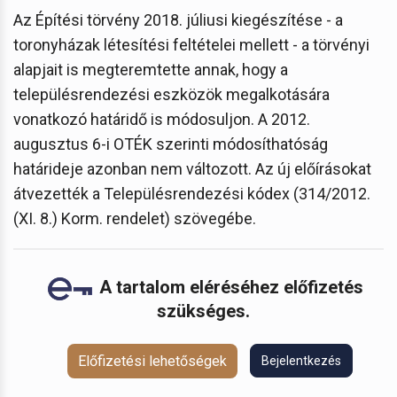
Az Építési törvény 2018. júliusi kiegészítése - a
toronyházak létesítési feltételei mellett - a törvényi
alapjait is megteremtette annak, hogy a
településrendezési eszközök megalkotására
vonatkozó határidő is módosuljon. A 2012.
augusztus 6-i OTÉK szerinti módosíthatóság
határideje azonban nem változott. Az új előírásokat
átvezették a Településrendezési kódex (314/2012.
(XI. 8.) Korm. rendelet) szövegébe.
A tartalom eléréséhez előfizetés
szükséges.
Előfizetési lehetőségek
Bejelentkezés