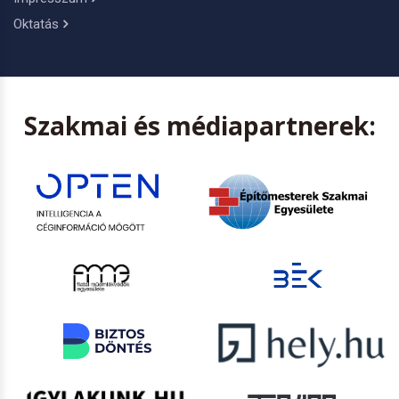
Oktatás
Szakmai és médiapartnerek: