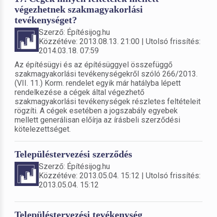
végezhetnek szakmagyakorlási
tevékenységet?
Szerző: Építésijog.hu
Közzétéve: 2013.08.13. 21:00 | Utolsó frissítés:
2014.03.18. 07:59
Az építésügyi és az építésüggyel összefüggő
szakmagyakorlási tevékenységekről szóló 266/2013.
(VII. 11.) Korm. rendelet egyik már hatályba lépett
rendelkezése a cégek által végezhető
szakmagyakorlási tevékenységek részletes feltételeit
rögzíti. A cégek esetében a jogszabály egyebek
mellett generálisan előírja az írásbeli szerződési
kötelezettséget.
Településtervezési szerződés
Szerző: Építésijog.hu
Közzétéve: 2013.05.04. 15:12 | Utolsó frissítés:
2013.05.04. 15:12
Településtervezési tevékenység