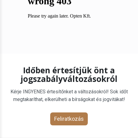
Időben értesítjük önt a
jogszabályváltozásokról
Kérje INGYENES értesítőnket a változásokról! Sok időt
megtakaríthat, elkerülheti a bírságokat és jogvitákat!
Feliratkozás