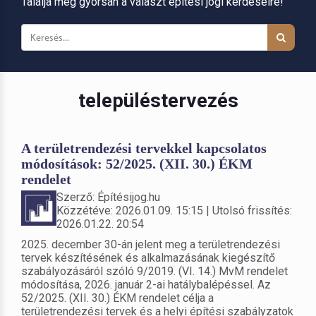
Találja meg gyorsan a választ építési jogi kérdéseire!
településtervezés
A területrendezési tervekkel kapcsolatos
módosítások: 52/2025. (XII. 30.) ÉKM
rendelet
Szerző: Építésijog.hu
Közzétéve: 2026.01.09. 15:15 | Utolsó frissítés:
2026.01.22. 20:54
2025. december 30-án jelent meg a területrendezési
tervek készítésének és alkalmazásának kiegészítő
szabályozásáról szóló 9/2019. (VI. 14.) MvM rendelet
módosítása, 2026. január 2-ai hatálybalépéssel. Az
52/2025. (XII. 30.) ÉKM rendelet célja a
területrendezési tervek és a helyi építési szabályzatok