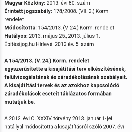
Magyar Közlöny:
2013. évi 80. szám
Érintett jogszabály:
178/2008. (VII. 3.) Korm.
rendelet
Módosította:
154/2013. (V. 24.) Korm. rendelet
Hatályos:
2013. május 25., 2013. július 1.
Építésijog.hu Hírlevél 2013 év. 5. szám
A 154/2013. (V. 24.) Korm. rendelet
egyszerűsítette a kisajátítási terv elkészítésének,
felülvizsgálatának és záradékolásának szabályait.
A kisajátítási tervek és az azokhoz kapcsolódó
záradékolások eseteit táblázatos formában
mutatjuk be.
A 2012. évi CLXXXIV. törvény 2013. január 1-jei
hatállyal módosította a kisajátításról szóló 2007. évi