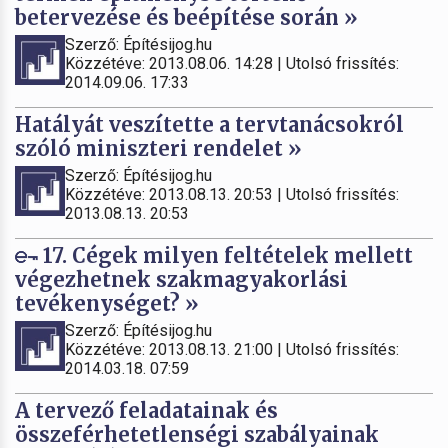
betervezése és beépítése során »
Szerző: Építésijog.hu
Közzétéve: 2013.08.06. 14:28 | Utolsó frissítés:
2014.09.06. 17:33
Hatályát veszítette a tervtanácsokról
szóló miniszteri rendelet »
Szerző: Építésijog.hu
Közzétéve: 2013.08.13. 20:53 | Utolsó frissítés:
2013.08.13. 20:53
17. Cégek milyen feltételek mellett
végezhetnek szakmagyakorlási
tevékenységet? »
Szerző: Építésijog.hu
Közzétéve: 2013.08.13. 21:00 | Utolsó frissítés:
2014.03.18. 07:59
A tervező feladatainak és
összeférhetetlenségi szabályainak