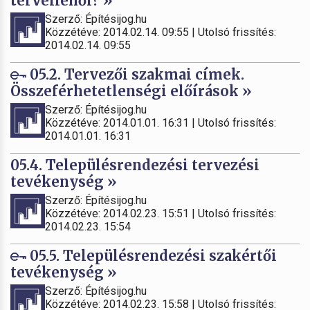
tervellenőr? »
Szerző: Építésijog.hu
Közzétéve: 2014.02.14. 09:55 | Utolsó frissítés:
2014.02.14. 09:55
05.2. Tervezői szakmai címek.
Összeférhetetlenségi előírások »
Szerző: Építésijog.hu
Közzétéve: 2014.01.01. 16:31 | Utolsó frissítés:
2014.01.01. 16:31
05.4. Településrendezési tervezési
tevékenység »
Szerző: Építésijog.hu
Közzétéve: 2014.02.23. 15:51 | Utolsó frissítés:
2014.02.23. 15:54
05.5. Településrendezési szakértői
tevékenység »
Szerző: Építésijog.hu
Közzétéve: 2014.02.23. 15:58 | Utolsó frissítés: