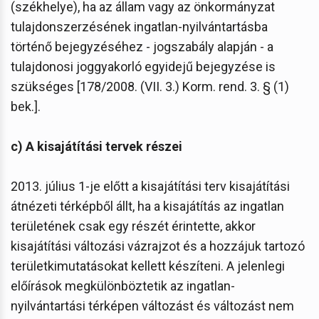
(székhelye), ha az állam vagy az önkormányzat
tulajdonszerzésének ingatlan-nyilvántartásba
történő bejegyzéséhez - jogszabály alapján - a
tulajdonosi joggyakorló egyidejű bejegyzése is
szükséges [178/2008. (VII. 3.) Korm. rend. 3. § (1)
bek.].
c) A kisajátítási tervek részei
2013. július 1-je előtt a kisajátítási terv kisajátítási
átnézeti térképből állt, ha a kisajátítás az ingatlan
területének csak egy részét érintette, akkor
kisajátítási változási vázrajzot és a hozzájuk tartozó
területkimutatásokat kellett készíteni. A jelenlegi
előírások megkülönböztetik az ingatlan-
nyilvántartási térképen változást és változást nem