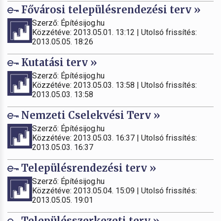
Fővárosi településrendezési terv »
Szerző: Építésijog.hu
Közzétéve: 2013.05.01. 13:12 | Utolsó frissítés:
2013.05.05. 18:26
Kutatási terv »
Szerző: Építésijog.hu
Közzétéve: 2013.05.03. 13:58 | Utolsó frissítés:
2013.05.03. 13:58
Nemzeti Cselekvési Terv »
Szerző: Építésijog.hu
Közzétéve: 2013.05.03. 16:37 | Utolsó frissítés:
2013.05.03. 16:37
Településrendezési terv »
Szerző: Építésijog.hu
Közzétéve: 2013.05.04. 15:09 | Utolsó frissítés:
2013.05.05. 19:01
Településszerkezeti terv »