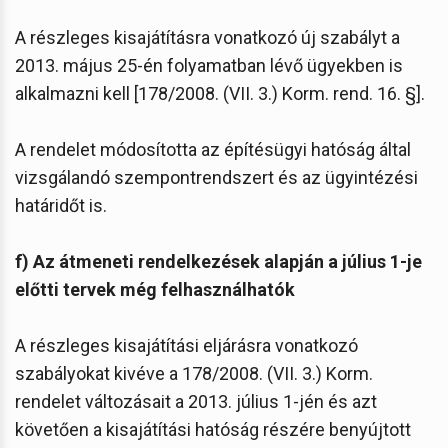
A részleges kisajátításra vonatkozó új szabályt a
2013. május 25-én folyamatban lévő ügyekben is
alkalmazni kell [178/2008. (VII. 3.) Korm. rend. 16. §].
A rendelet módosította az építésügyi hatóság által
vizsgálandó szempontrendszert és az ügyintézési
határidőt is.
f) Az átmeneti rendelkezések alapján a július 1-je
előtti tervek még felhasználhatók
A részleges kisajátítási eljárásra vonatkozó
szabályokat kivéve a 178/2008. (VII. 3.) Korm.
rendelet változásait a 2013. július 1-jén és azt
követően a kisajátítási hatóság részére benyújtott