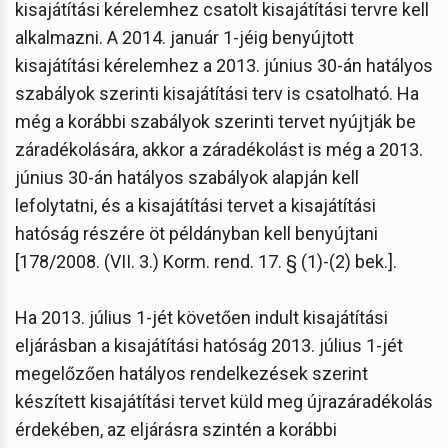
kisajátítási kérelemhez csatolt kisajátítási tervre kell
alkalmazni. A 2014. január 1-jéig benyújtott
kisajátítási kérelemhez a 2013. június 30-án hatályos
szabályok szerinti kisajátítási terv is csatolható. Ha
még a korábbi szabályok szerinti tervet nyújtják be
záradékolására, akkor a záradékolást is még a 2013.
június 30-án hatályos szabályok alapján kell
lefolytatni, és a kisajátítási tervet a kisajátítási
hatóság részére öt példányban kell benyújtani
[178/2008. (VII. 3.) Korm. rend. 17. § (1)-(2) bek.].
Ha 2013. július 1-jét követően indult kisajátítási
eljárásban a kisajátítási hatóság 2013. július 1-jét
megelőzően hatályos rendelkezések szerint
készített kisajátítási tervet küld meg újrazáradékolás
érdekében, az eljárásra szintén a korábbi