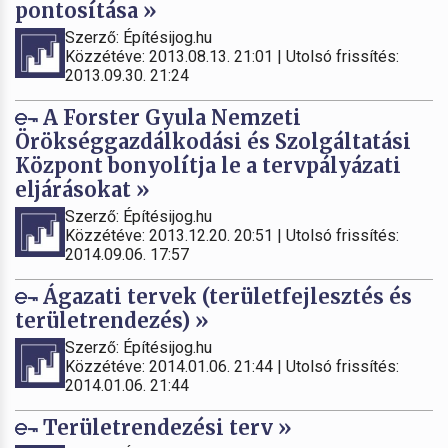
pontosítása »
Szerző: Építésijog.hu
Közzétéve: 2013.08.13. 21:01 | Utolsó frissítés:
2013.09.30. 21:24
A Forster Gyula Nemzeti
Örökséggazdálkodási és Szolgáltatási
Központ bonyolítja le a tervpályázati
eljárásokat »
Szerző: Építésijog.hu
Közzétéve: 2013.12.20. 20:51 | Utolsó frissítés:
2014.09.06. 17:57
Ágazati tervek (területfejlesztés és
területrendezés) »
Szerző: Építésijog.hu
Közzétéve: 2014.01.06. 21:44 | Utolsó frissítés:
2014.01.06. 21:44
Területrendezési terv »