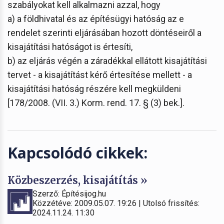
szabályokat kell alkalmazni azzal, hogy
a) a földhivatal és az építésügyi hatóság az e
rendelet szerinti eljárásában hozott döntéseiről a
kisajátítási hatóságot is értesíti,
b) az eljárás végén a záradékkal ellátott kisajátítási
tervet - a kisajátítást kérő értesítése mellett - a
kisajátítási hatóság részére kell megküldeni
[178/2008. (VII. 3.) Korm. rend. 17. § (3) bek.].
Kapcsolódó cikkek:
Közbeszerzés, kisajátítás »
Szerző: Építésijog.hu
Közzétéve: 2009.05.07. 19:26 | Utolsó frissítés:
2024.11.24. 11:30