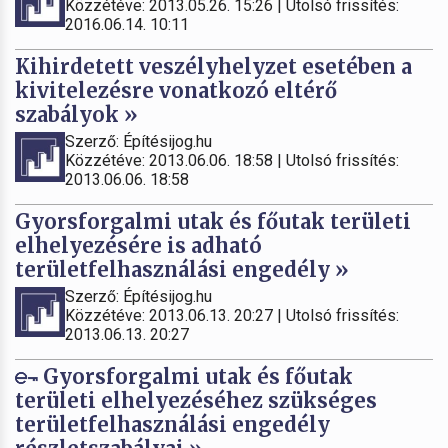
Közzétéve: 2013.05.26. 15:26 | Utolsó frissítés:
2016.06.14. 10:11
Kihirdetett veszélyhelyzet esetében a
kivitelezésre vonatkozó eltérő
szabályok »
Szerző: Építésijog.hu
Közzétéve: 2013.06.06. 18:58 | Utolsó frissítés:
2013.06.06. 18:58
Gyorsforgalmi utak és főutak területi
elhelyezésére is adható
területfelhasználási engedély »
Szerző: Építésijog.hu
Közzétéve: 2013.06.13. 20:27 | Utolsó frissítés:
2013.06.13. 20:27
Gyorsforgalmi utak és főutak
területi elhelyezéséhez szükséges
területfelhasználási engedély