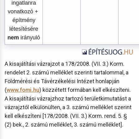
ingatlanra
vonatkozó +
építmény
létesítésére
nem
irányuló
A kisajátítási vázrajzot a 178/2008. (VII. 3.) Korm.
rendelet 2. számú melléklet szerinti tartalommal, a
Földmérési és Távérzékelési Intézet honlapján
(
www.fomi.hu
) közzétett formában kell elkészíteni.
A kisajátítási vázrajzhoz tartozó területkimutatást a
vázrajztól elkülönülten, a 3. számú melléklet szerint
kell elkészíteni [178/2008. (VII. 3.) Korm. rend. 5. §
(2) bek., 2. számú melléklet, 3. számú melléklet].