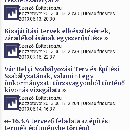
részletszabályai »
Szerző: Építésijog.hu
Közzétéve: 2013.06.13. 20:30 | Utolsó frissítés:
2013.06.13. 20:30
Kisajátítási tervek elkészítésének,
záradékolásának egyszerűsítése »
Szerző: Építésijog.hu
Közzétéve: 2013.06.13. 20:38 | Utolsó frissítés:
2013.07.16. 22:37
Vác Helyi Szabályozási Terv és Építési
Szabályzatának, valamint egy
önkormányzati törzsvagyonból történő
kivonás vizsgálata »
Szerző: Építésijog.hu
Közzétéve: 2013.06.13. 21:04 | Utolsó frissítés:
2013.06.14. 16:37
16.3.A tervező feladata az építési
termék építménybe történő