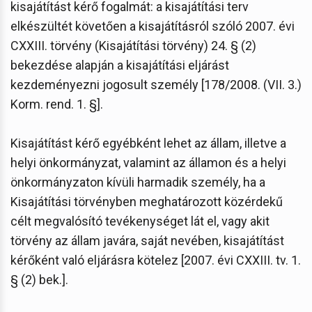
kisajátítást kérő fogalmát: a kisajátítási terv
elkészültét követően a kisajátításról szóló 2007. évi
CXXIII. törvény (Kisajátítási törvény) 24. § (2)
bekezdése alapján a kisajátítási eljárást
kezdeményezni jogosult személy [178/2008. (VII. 3.)
Korm. rend. 1. §].
Kisajátítást kérő egyébként lehet az állam, illetve a
helyi önkormányzat, valamint az államon és a helyi
önkormányzaton kívüli harmadik személy, ha a
Kisajátítási törvényben meghatározott közérdekű
célt megvalósító tevékenységet lát el, vagy akit
törvény az állam javára, saját nevében, kisajátítást
kérőként való eljárásra kötelez [2007. évi CXXIII. tv. 1.
§ (2) bek.].