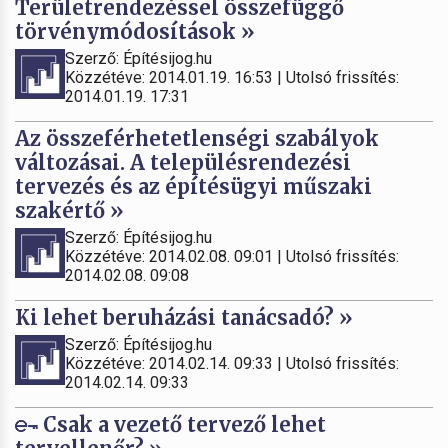
Területrendezéssel összefüggő
törvénymódosítások »
Szerző: Építésijog.hu
Közzétéve: 2014.01.19. 16:53 | Utolsó frissítés:
2014.01.19. 17:31
Az összeférhetetlenségi szabályok
változásai. A településrendezési
tervezés és az építésügyi műszaki
szakértő »
Szerző: Építésijog.hu
Közzétéve: 2014.02.08. 09:01 | Utolsó frissítés:
2014.02.08. 09:08
Ki lehet beruházási tanácsadó? »
Szerző: Építésijog.hu
Közzétéve: 2014.02.14. 09:33 | Utolsó frissítés:
2014.02.14. 09:33
Csak a vezető tervező lehet