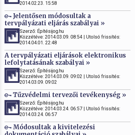
2014.02.23. 15:58
Jelentősen módosultak a
tervpályázati eljárás szabályai »
Szerző: Építésijog.hu
Közzétéve: 2014.03.09. 08:54 | Utolsó frissítés:
2014.04.01. 22:48
A tervpályázati eljárások elektronikus
lefolytatásának szabályai »
Szerző: Építésijog.hu
Közzétéve: 2014.03.09. 09:02 | Utolsó frissítés:
2014.03.09. 09:02
Tűzvédelmi tervezői tevékenység »
Szerző: Építésijog.hu
Közzétéve: 2014.03.24. 06:57 | Utolsó frissítés:
2014.03.24. 06:57
Módosultak a kivitelezési
dokumentáció szabályai »