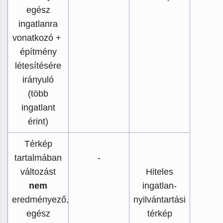
egész
ingatlanra
vonatkozó +
építmény
létesítésére
irányuló
(több
ingatlant
érint)
Térkép
tartalmában
-
változást
Hiteles
nem
ingatlan-
eredményező,
nyilvántartási
egész
térkép