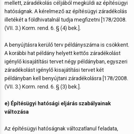
mellett, záradékolás céljából megküldi az építésügyi
hatóságnak. A kérelmező az építésügyi záradékolás
illetékét a földhivatalnál tudja megfizetni [178/2008.
(VII. 3.) Korm. rend. 6. § (4) bek.].
A benyújtásra kerülő terv példányszáma is csökkent.
A korábbi hat példány helyett kettős záradékolást
igénylő kisajátítási tervet négy példányban, egyszeri
záradékolást igénylő kisajátítási tervet két
példányban kell benyújtani záradékolásra [178/2008.
(VII. 3.) Korm. rend. 6. § (3) bek.].
e) Építésügyi hatósági eljárás szabályainak
változása
Az építésügyi hatóságnak változatlanul feladata,