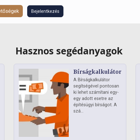
hetőségek
Bejelentkezés
Hasznos segédanyagok
Bírságkalkulátor
A Bírságkalkulátor
segítségével pontosan
ki lehet számítani egy-
egy adott esetre az
építésügyi bírságot. A
szá...