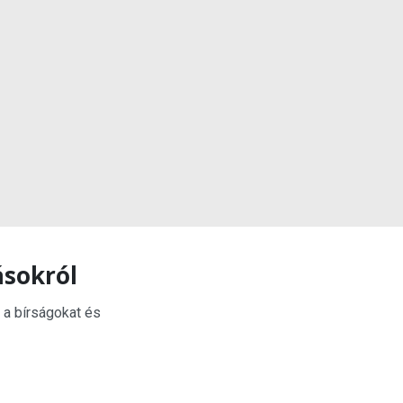
ásokról
 a bírságokat és