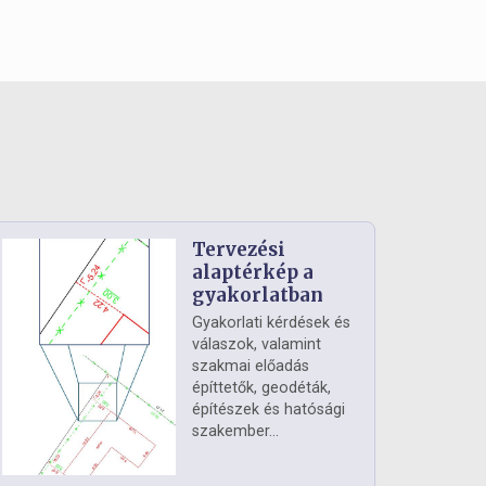
Tervezési
alaptérkép a
gyakorlatban
Gyakorlati kérdések és
válaszok, valamint
szakmai előadás
építtetők, geodéták,
építészek és hatósági
szakember...