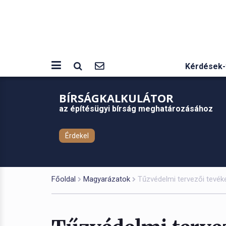
Kérdések-
BÍRSÁGKALKULÁTOR
az építésügyi bírság meghatározásához
Érdekel
Főoldal
Magyarázatok
Tűzvédelmi tervezői tevé