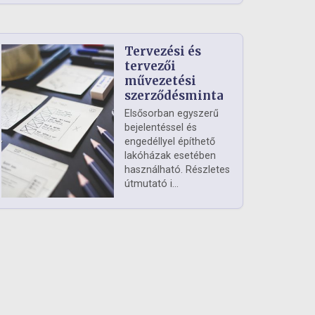
Tervezési és
tervezői
művezetési
szerződésminta
Elsősorban egyszerű
bejelentéssel és
engedéllyel építhető
lakóházak esetében
használható. Részletes
útmutató i...