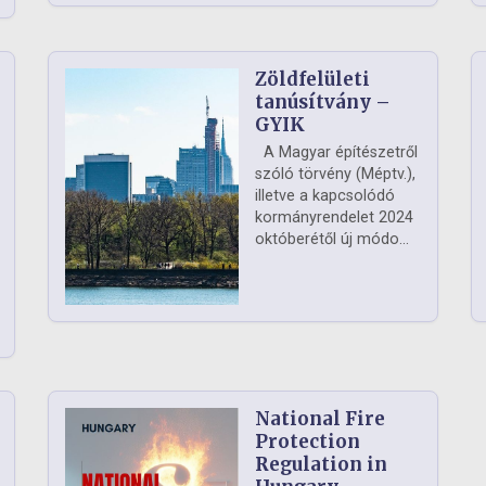
Zöldfelületi
ág
tanúsítvány –
GYIK
A Magyar építészetről
szóló törvény (Méptv.),
illetve a kapcsolódó
kormányrendelet 2024
októberétől új módo...
National Fire
Protection
Regulation in