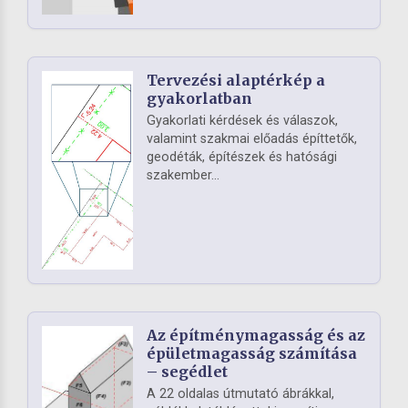
Tervezési alaptérkép a
gyakorlatban
Gyakorlati kérdések és válaszok,
valamint szakmai előadás építtetők,
geodéták, építészek és hatósági
szakember...
Az építménymagasság és az
épületmagasság számítása
– segédlet
A 22 oldalas útmutató ábrákkal,