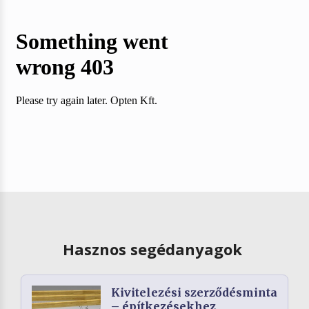
Hasznos segédanyagok
Kivitelezési szerződésminta
– építkezésekhez