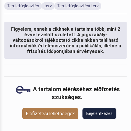
Területfejlesztés
terv
Területfejlesztési terv
Figyelem, ennek a cikknek a tartalma több, mint 2
évvel ezelőtt született. A jogszabály-
változásokról tájékoztató cikkeinkben található
információk értelemszerűen a publikálás, illetve a
frissítés időpontjában érvényesek.
A tartalom eléréséhez előfizetés
szükséges.
Előfizetési lehetőségek
Bejelentkezés