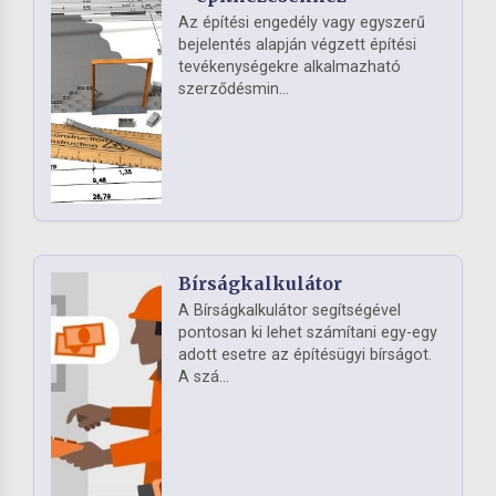
Az építési engedély vagy egyszerű
bejelentés alapján végzett építési
tevékenységekre alkalmazható
szerződésmin...
Bírságkalkulátor
A Bírságkalkulátor segítségével
pontosan ki lehet számítani egy-egy
adott esetre az építésügyi bírságot.
A szá...