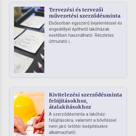
Tervezési és tervezői
művezetési szerződésminta
Elsősorban egyszerű bejelentéssel és
engedéllyel építhető lakóházak
esetében használható. Részletes
útmutató i...
Kivitelezési szerződésminta
felújításokhoz,
átalakításokhoz
A szerződésminta a lakóház-
felújításokra, valamint a bővítéssel
nem járó tetőtér-beépítésekre
alkalmazható.