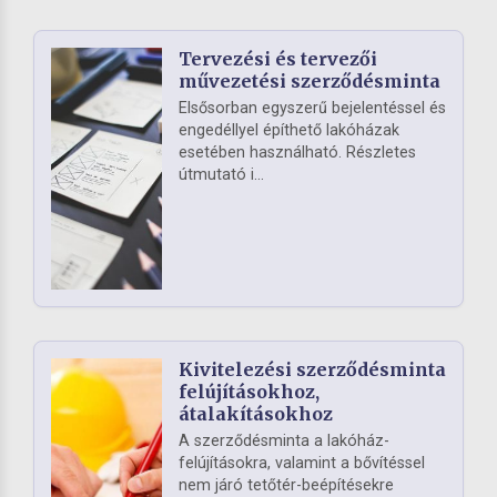
Tervezési és tervezői
művezetési szerződésminta
Elsősorban egyszerű bejelentéssel és
engedéllyel építhető lakóházak
esetében használható. Részletes
útmutató i...
Kivitelezési szerződésminta
felújításokhoz,
átalakításokhoz
A szerződésminta a lakóház-
felújításokra, valamint a bővítéssel
nem járó tetőtér-beépítésekre