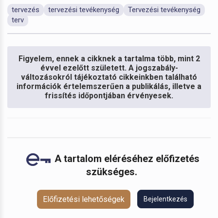
tervezés
tervezési tevékenység
Tervezési tevékenység
terv
Figyelem, ennek a cikknek a tartalma több, mint 2
évvel ezelőtt született. A jogszabály-
változásokról tájékoztató cikkeinkben található
információk értelemszerűen a publikálás, illetve a
frissítés időpontjában érvényesek.
A tartalom eléréséhez előfizetés
szükséges.
Előfizetési lehetőségek
Bejelentkezés