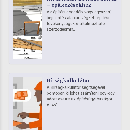
– építkezésekhez
Az építési engedély vagy egyszerű
bejelentés alapján végzett építési
tevékenységekre alkalmazható
szerződésmin...
Bírságkalkulátor
A Bírságkalkulátor segítségével
pontosan ki lehet számítani egy-egy
adott esetre az építésügyi bírságot.
A szá...