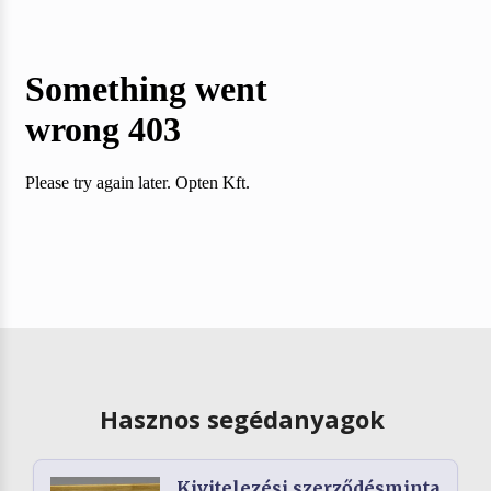
Hasznos segédanyagok
Kivitelezési szerződésminta