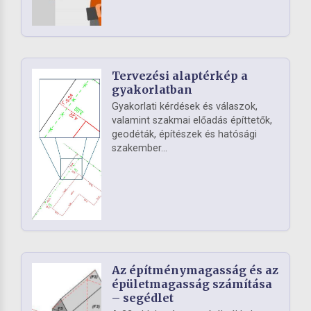
Tervezési alaptérkép a
gyakorlatban
Gyakorlati kérdések és válaszok,
valamint szakmai előadás építtetők,
geodéták, építészek és hatósági
szakember...
Az építménymagasság és az
épületmagasság számítása
– segédlet